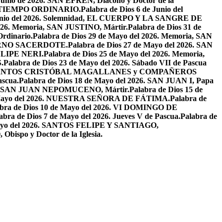
 Junio de 2026. SAN EFRÉN, Diácono y Doctor de la
EL TIEMPO ORDINARIO.
Palabra de Dios 6 de Junio del
 Junio del 2026. Solemnidad, EL CUERPO Y LA SANGRE DE
2026. Memoria, SAN JUSTINO, Mártir.
Palabra de Dios 31 de
Ordinario.
Palabra de Dios 29 de Mayo del 2026. Memoria, SAN
ETERNO SACERDOTE.
Palabra de Dios 27 de Mayo del 2026. SAN
FELIPE NERI.
Palabra de Dios 25 de Mayo del 2026. Memoria,
.
Palabra de Dios 23 de Mayo del 2026. Sábado VII de Pascua
2026. SANTOS CRISTÓBAL MAGALLANES y COMPAÑEROS
ascua.
Palabra de Dios 18 de Mayo del 2026. SAN JUAN I, Papa
026. SAN JUAN NEPOMUCENO, Mártir.
Palabra de Dios 15 de
e Mayo del 2026. NUESTRA SEÑORA DE FÁTIMA.
Palabra de
abra de Dios 10 de Mayo del 2026. VI DOMINGO DE
abra de Dios 7 de Mayo del 2026. Jueves V de Pascua.
Palabra de
 Mayo del 2026. SANTOS FELIPE Y SANTIAGO,
bispo y Doctor de la Iglesia.