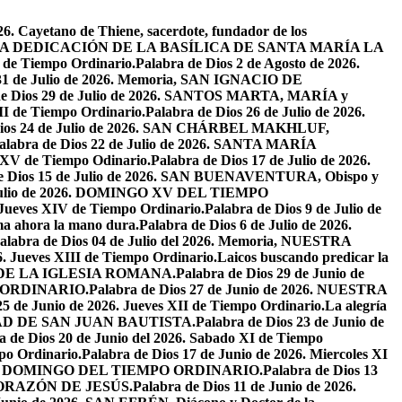
26. Cayetano de Thiene, sacerdote, fundador de los
2026. LA DEDICACIÓN DE LA BASÍLICA DE SANTA MARÍA LA
I de Tiempo Ordinario.
Palabra de Dios 2 de Agosto de 2026.
 31 de Julio de 2026. Memoria, SAN IGNACIO DE
de Dios 29 de Julio de 2026. SANTOS MARTA, MARÍA y
II de Tiempo Ordinario.
Palabra de Dios 26 de Julio de 2026.
Dios 24 de Julio de 2026. SAN CHÁRBEL MAKHLUF,
alabra de Dios 22 de Julio de 2026. SANTA MARÍA
o XV de Tiempo Odinario.
Palabra de Dios 17 de Julio de 2026.
de Dios 15 de Julio de 2026. SAN BUENAVENTURA, Obispo y
e Julio de 2026. DOMINGO XV DEL TIEMPO
. Jueves XIV de Tiempo Ordinario.
Palabra de Dios 9 de Julio de
a ahora la mano dura.
Palabra de Dios 6 de Julio de 2026.
alabra de Dios 04 de Julio del 2026. Memoria, NUESTRA
6. Jueves XIII de Tiempo Ordinario.
Laicos buscando predicar la
S DE LA IGLESIA ROMANA.
Palabra de Dios 29 de Junio de
PO ORDINARIO.
Palabra de Dios 27 de Junio de 2026. NUESTRA
25 de Junio de 2026. Jueves XII de Tiempo Ordinario.
La alegría
IVIDAD DE SAN JUAN BAUTISTA.
Palabra de Dios 23 de Junio de
a de Dios 20 de Junio del 2026. Sabado XI de Tiempo
po Ordinario.
Palabra de Dios 17 de Junio de 2026. Miercoles XI
26. XI DOMINGO DEL TIEMPO ORDINARIO.
Palabra de Dios 13
O CORAZÓN DE JESÚS.
Palabra de Dios 11 de Junio de 2026.