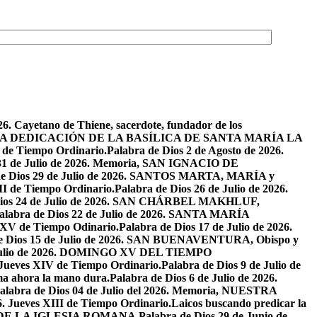
26. Cayetano de Thiene, sacerdote, fundador de los
2026. LA DEDICACIÓN DE LA BASÍLICA DE SANTA MARÍA LA
I de Tiempo Ordinario.
Palabra de Dios 2 de Agosto de 2026.
 31 de Julio de 2026. Memoria, SAN IGNACIO DE
de Dios 29 de Julio de 2026. SANTOS MARTA, MARÍA y
II de Tiempo Ordinario.
Palabra de Dios 26 de Julio de 2026.
Dios 24 de Julio de 2026. SAN CHÁRBEL MAKHLUF,
alabra de Dios 22 de Julio de 2026. SANTA MARÍA
o XV de Tiempo Odinario.
Palabra de Dios 17 de Julio de 2026.
de Dios 15 de Julio de 2026. SAN BUENAVENTURA, Obispo y
e Julio de 2026. DOMINGO XV DEL TIEMPO
. Jueves XIV de Tiempo Ordinario.
Palabra de Dios 9 de Julio de
a ahora la mano dura.
Palabra de Dios 6 de Julio de 2026.
alabra de Dios 04 de Julio del 2026. Memoria, NUESTRA
6. Jueves XIII de Tiempo Ordinario.
Laicos buscando predicar la
S DE LA IGLESIA ROMANA.
Palabra de Dios 29 de Junio de