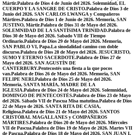
Mártir.
Palabra de Dios 4 de Junio del 2026. Solemnidad, EL
CUERPO Y LA SANGRE DE CRISTO.
Palabra de Dios 3 de
Junio del 2026. SAN CARLOS LWANGA y Compañeros
Mártires.
Palabra de Dios 1 de Junio de 2026. Memoria, SAN
JUSTINO, Mártir.
Palabra de Dios 31 de Mayo del 2026.
SOLEMNIDAD DE LA SANTÍSIMA TRINIDAD.
Palabra de
Dios 30 de Mayo del 2026. Sabado VIII de Tiempo
Ordinario.
Palabra de Dios 29 de Mayo del 2026. Memoria,
SAN PABLO VI, Papa.
La sinodalidad camino con doble
discurso.
Palabra de Dios 28 de Mayo del 2026. JESUCRISTO,
SUMO Y ETERNO SACERDOTE.
Palabra de Dios 27 de
Mayo del 2026. SAN AGUSTÍN DE
CANTERBURY.
Pentecostés una fiesta a la que pocos
van.
Palabra de Dios 26 de Mayo del 2026. Memoria, SAN
FELIPE NERI.
Palabra de Dios 25 de Mayo del 2026.
Memoria, SANTA MARÍA, MADRE DE LA
IGLESIA.
Palabra de Dios 24 de Mayo del 2026. Solemnidad,
DOMINGO DE PENTECOSTÉS.
Palabra de Dios 23 de Mayo
del 2026. Sábado VII de Pascua Misa matutina.
Palabra de Dios
22 de Mayo de 2026. SANTA RITA DE CASIA,
Religiosa.
Palabra de Dios 21 de Mayo del 2026. SANTOS
CRISTÓBAL MAGALLANES y COMPAÑEROS
MÁRTIRES.
Palabra de Dios 20 de Mayo del 2026. Miércoles
VII de Pascua.
Palabra de Dios 19 de Mayo de 2026. Martes VII
de Pascua.
Palabra de Dios 18 de Mayo del 2026. SAN JUAN I,