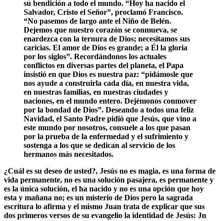
su bendición a todo el mundo. “Hoy ha nacido el
Salvador, Cristo el Señor”, proclamó Francisco.
“No pasemos de largo ante el Niño de Belén.
Dejemos que nuestro corazón se conmueva, se
enardezca con la ternura de Dios; necesitamos sus
caricias. El amor de Dios es grande; a Él la gloria
por los siglos”. Recordándonos los actuales
conflictos en diversas partes del planeta, el Papa
insistió en que Dios es nuestra paz: “pidámosle que
nos ayude a construirla cada día, en nuestra vida,
en nuestras familias, en nuestras ciudades y
naciones, en el mundo entero. Dejémonos conmover
por la bondad de Dios”. Deseando a todos una feliz
Navidad, el Santo Padre pidió que Jesús, que vino a
este mundo por nosotros, consuele a los que pasan
por la prueba de la enfermedad y el sufrimiento y
sostenga a los que se dedican al servicio de los
hermanos más necesitados.
¿Cuál es su deseo de usted?
, Jesús no es magia, es una forma de
vida permanente, no es una solución pasajera, es permanente y
es la única solución, el ha nacido y no es una opción que hoy
esta y mañana no; es un misterio de Dios pero la sagrada
escritura lo afirma y el mismo Juan trata de explicar que sus
dos primeros versos de su evangelio la identidad de Jesús: Jn