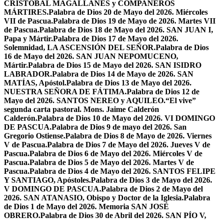
CRISTÓBAL MAGALLANES y COMPAÑEROS
MÁRTIRES.
Palabra de Dios 20 de Mayo del 2026. Miércoles
VII de Pascua.
Palabra de Dios 19 de Mayo de 2026. Martes VII
de Pascua.
Palabra de Dios 18 de Mayo del 2026. SAN JUAN I,
Papa y Mártir.
Palabra de Dios 17 de Mayo del 2026.
Solemnidad, LA ASCENSIÓN DEL SEÑOR.
Palabra de Dios
16 de Mayo del 2026. SAN JUAN NEPOMUCENO,
Mártir.
Palabra de Dios 15 de Mayo del 2026. SAN ISIDRO
LABRADOR.
Palabra de Dios 14 de Mayo de 2026. SAN
MATÍAS, Apóstol.
Palabra de Dios 13 de Mayo del 2026.
NUESTRA SEÑORA DE FÁTIMA.
Palabra de Dios 12 de
Mayo del 2026. SANTOS NEREO y AQUILEO.
“El vive”
segunda carta pastoral. Mons. Jaime Calderón
Calderón.
Palabra de Dios 10 de Mayo del 2026. VI DOMINGO
DE PASCUA.
Palabra de Dios 9 de mayo del 2026. San
Gregorio Ostiense.
Palabra de Dios 8 de Mayo de 2026. Viernes
V de Pascua.
Palabra de Dios 7 de Mayo del 2026. Jueves V de
Pascua.
Palabra de Dios 6 de Mayo del 2026. Miércoles V de
Pascua.
Palabra de Dios 5 de Mayo del 2026. Martes V de
Pascua.
Palabra de Dios 4 de Mayo del 2026. SANTOS FELIPE
Y SANTIAGO, Apóstoles.
Palabra de Dios 3 de Mayo del 2026.
V DOMINGO DE PASCUA.
Palabra de Dios 2 de Mayo del
2026. SAN ATANASIO, Obispo y Doctor de la Iglesia.
Palabra
de Dios 1 de Mayo del 2026. Memoria SAN JOSÉ
OBRERO.
Palabra de Dios 30 de Abril del 2026. SAN PÍO V,