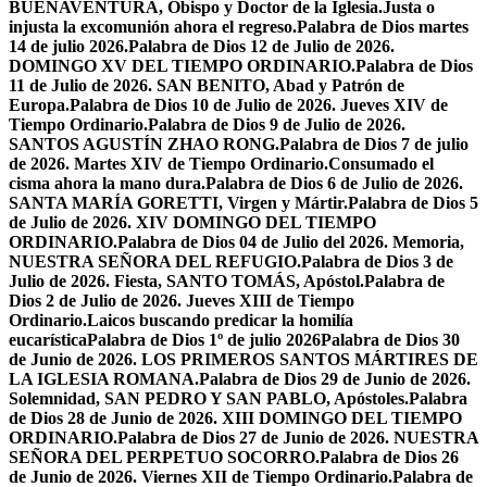
BUENAVENTURA, Obispo y Doctor de la Iglesia.
Justa o
injusta la excomunión ahora el regreso.
Palabra de Dios martes
14 de julio 2026.
Palabra de Dios 12 de Julio de 2026.
DOMINGO XV DEL TIEMPO ORDINARIO.
Palabra de Dios
11 de Julio de 2026. SAN BENITO, Abad y Patrón de
Europa.
Palabra de Dios 10 de Julio de 2026. Jueves XIV de
Tiempo Ordinario.
Palabra de Dios 9 de Julio de 2026.
SANTOS AGUSTÍN ZHAO RONG.
Palabra de Dios 7 de julio
de 2026. Martes XIV de Tiempo Ordinario.
Consumado el
cisma ahora la mano dura.
Palabra de Dios 6 de Julio de 2026.
SANTA MARÍA GORETTI, Virgen y Mártir.
Palabra de Dios 5
de Julio de 2026. XIV DOMINGO DEL TIEMPO
ORDINARIO.
Palabra de Dios 04 de Julio del 2026. Memoria,
NUESTRA SEÑORA DEL REFUGIO.
Palabra de Dios 3 de
Julio de 2026. Fiesta, SANTO TOMÁS, Apóstol.
Palabra de
Dios 2 de Julio de 2026. Jueves XIII de Tiempo
Ordinario.
Laicos buscando predicar la homilía
eucarística
Palabra de Dios 1º de julio 2026
Palabra de Dios 30
de Junio de 2026. LOS PRIMEROS SANTOS MÁRTIRES DE
LA IGLESIA ROMANA.
Palabra de Dios 29 de Junio de 2026.
Solemnidad, SAN PEDRO Y SAN PABLO, Apóstoles.
Palabra
de Dios 28 de Junio de 2026. XIII DOMINGO DEL TIEMPO
ORDINARIO.
Palabra de Dios 27 de Junio de 2026. NUESTRA
SEÑORA DEL PERPETUO SOCORRO.
Palabra de Dios 26
de Junio de 2026. Viernes XII de Tiempo Ordinario.
Palabra de