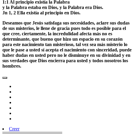
1:1 Al principio existía la Palabra
y la Palabra estaba en Dios, y la Palabra era Dios.
Jn 1, 2 Ella existía al principio en Dios.
Deseamos que Jesús satisfaga sus necesidades, aclare sus dudas
de sus misterios, le llene de gracia pues todo es posible para el
que cree, ciertamente,
la incredulidad afecta más no es
determinante,
que bueno que hizo un espacio en su corazón
para este nacimiento tan misterioso, tal vez sea más misterio lo
que le pase a usted sí acepta el nacimiento con sinceridad, puede
haber dudas en usted pero no le disminuye en su divinidad y en
sus verdades que Dios encierra para usted y todos nosotros los
hombres.
Creer