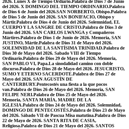
2026. Lunes X de Tiempo Ordiario.
Palabra de Dios 7 de Junio
del 2026. X DOMINGO DEL TIEMPO ORDINARIO.
Palabra
de Dios 6 de Junio del 2026.SAN NORBERTO, Obispo.
Palabra
de Dios 5 de Junio del 2026. SAN BONIFACIO, Obispo y
Mártir.
Palabra de Dios 4 de Junio del 2026. Solemnidad, EL
CUERPO Y LA SANGRE DE CRISTO.
Palabra de Dios 3 de
Junio del 2026. SAN CARLOS LWANGA y Compañeros
Mártires.
Palabra de Dios 1 de Junio de 2026. Memoria, SAN
JUSTINO, Mártir.
Palabra de Dios 31 de Mayo del 2026.
SOLEMNIDAD DE LA SANTÍSIMA TRINIDAD.
Palabra de
Dios 30 de Mayo del 2026. Sabado VIII de Tiempo
Ordinario.
Palabra de Dios 29 de Mayo del 2026. Memoria,
SAN PABLO VI, Papa.
La sinodalidad camino con doble
discurso.
Palabra de Dios 28 de Mayo del 2026. JESUCRISTO,
SUMO Y ETERNO SACERDOTE.
Palabra de Dios 27 de
Mayo del 2026. SAN AGUSTÍN DE
CANTERBURY.
Pentecostés una fiesta a la que pocos
van.
Palabra de Dios 26 de Mayo del 2026. Memoria, SAN
FELIPE NERI.
Palabra de Dios 25 de Mayo del 2026.
Memoria, SANTA MARÍA, MADRE DE LA
IGLESIA.
Palabra de Dios 24 de Mayo del 2026. Solemnidad,
DOMINGO DE PENTECOSTÉS.
Palabra de Dios 23 de Mayo
del 2026. Sábado VII de Pascua Misa matutina.
Palabra de Dios
22 de Mayo de 2026. SANTA RITA DE CASIA,
Religiosa.
Palabra de Dios 21 de Mayo del 2026. SANTOS