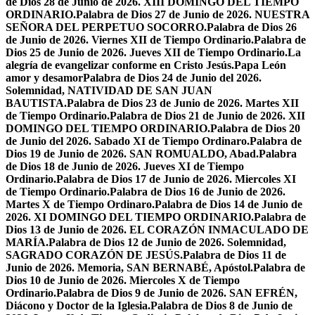
de Dios 28 de Junio de 2026. XIII DOMINGO DEL TIEMPO
ORDINARIO.
Palabra de Dios 27 de Junio de 2026. NUESTRA
SEÑORA DEL PERPETUO SOCORRO.
Palabra de Dios 26
de Junio de 2026. Viernes XII de Tiempo Ordinario.
Palabra de
Dios 25 de Junio de 2026. Jueves XII de Tiempo Ordinario.
La
alegría de evangelizar conforme en Cristo Jesús.
Papa León
amor y desamor
Palabra de Dios 24 de Junio del 2026.
Solemnidad, NATIVIDAD DE SAN JUAN
BAUTISTA.
Palabra de Dios 23 de Junio de 2026. Martes XII
de Tiempo Ordinario.
Palabra de Dios 21 de Junio de 2026. XII
DOMINGO DEL TIEMPO ORDINARIO.
Palabra de Dios 20
de Junio del 2026. Sabado XI de Tiempo Ordinaro.
Palabra de
Dios 19 de Junio de 2026. SAN ROMUALDO, Abad.
Palabra
de Dios 18 de Junio de 2026. Jueves XI de Tiempo
Ordinario.
Palabra de Dios 17 de Junio de 2026. Miercoles XI
de Tiempo Ordinario.
Palabra de Dios 16 de Junio de 2026.
Martes X de Tiempo Ordinaro.
Palabra de Dios 14 de Junio de
2026. XI DOMINGO DEL TIEMPO ORDINARIO.
Palabra de
Dios 13 de Junio de 2026. EL CORAZÓN INMACULADO DE
MARÍA.
Palabra de Dios 12 de Junio de 2026. Solemnidad,
SAGRADO CORAZÓN DE JESÚS.
Palabra de Dios 11 de
Junio de 2026. Memoria, SAN BERNABÉ, Apóstol.
Palabra de
Dios 10 de Junio de 2026. Miercoles X de Tiempo
Ordinario.
Palabra de Dios 9 de Junio de 2026. SAN EFRÉN,
Diácono y Doctor de la Iglesia.
Palabra de Dios 8 de Junio de