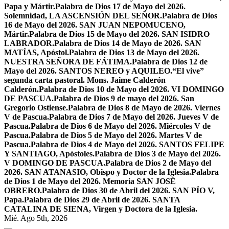
Papa y Mártir.
Palabra de Dios 17 de Mayo del 2026.
Solemnidad, LA ASCENSIÓN DEL SEÑOR.
Palabra de Dios
16 de Mayo del 2026. SAN JUAN NEPOMUCENO,
Mártir.
Palabra de Dios 15 de Mayo del 2026. SAN ISIDRO
LABRADOR.
Palabra de Dios 14 de Mayo de 2026. SAN
MATÍAS, Apóstol.
Palabra de Dios 13 de Mayo del 2026.
NUESTRA SEÑORA DE FÁTIMA.
Palabra de Dios 12 de
Mayo del 2026. SANTOS NEREO y AQUILEO.
“El vive”
segunda carta pastoral. Mons. Jaime Calderón
Calderón.
Palabra de Dios 10 de Mayo del 2026. VI DOMINGO
DE PASCUA.
Palabra de Dios 9 de mayo del 2026. San
Gregorio Ostiense.
Palabra de Dios 8 de Mayo de 2026. Viernes
V de Pascua.
Palabra de Dios 7 de Mayo del 2026. Jueves V de
Pascua.
Palabra de Dios 6 de Mayo del 2026. Miércoles V de
Pascua.
Palabra de Dios 5 de Mayo del 2026. Martes V de
Pascua.
Palabra de Dios 4 de Mayo del 2026. SANTOS FELIPE
Y SANTIAGO, Apóstoles.
Palabra de Dios 3 de Mayo del 2026.
V DOMINGO DE PASCUA.
Palabra de Dios 2 de Mayo del
2026. SAN ATANASIO, Obispo y Doctor de la Iglesia.
Palabra
de Dios 1 de Mayo del 2026. Memoria SAN JOSÉ
OBRERO.
Palabra de Dios 30 de Abril del 2026. SAN PÍO V,
Papa.
Palabra de Dios 29 de Abril de 2026. SANTA
CATALINA DE SIENA, Virgen y Doctora de la Iglesia.
Mié. Ago 5th, 2026