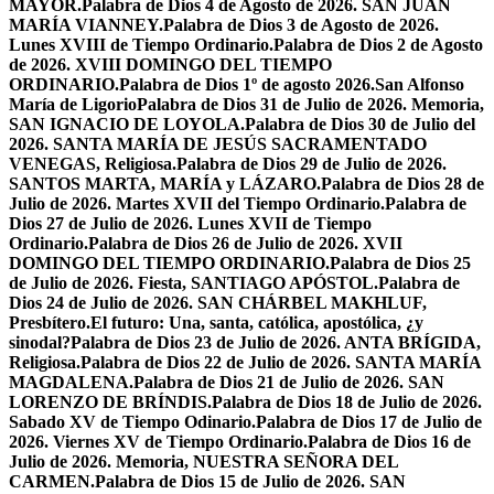
MAYOR.
Palabra de Dios 4 de Agosto de 2026. SAN JUAN
MARÍA VIANNEY.
Palabra de Dios 3 de Agosto de 2026.
Lunes XVIII de Tiempo Ordinario.
Palabra de Dios 2 de Agosto
de 2026. XVIII DOMINGO DEL TIEMPO
ORDINARIO.
Palabra de Dios 1º de agosto 2026.San Alfonso
María de Ligorio
Palabra de Dios 31 de Julio de 2026. Memoria,
SAN IGNACIO DE LOYOLA.
Palabra de Dios 30 de Julio del
2026. SANTA MARÍA DE JESÚS SACRAMENTADO
VENEGAS, Religiosa.
Palabra de Dios 29 de Julio de 2026.
SANTOS MARTA, MARÍA y LÁZARO.
Palabra de Dios 28 de
Julio de 2026. Martes XVII del Tiempo Ordinario.
Palabra de
Dios 27 de Julio de 2026. Lunes XVII de Tiempo
Ordinario.
Palabra de Dios 26 de Julio de 2026. XVII
DOMINGO DEL TIEMPO ORDINARIO.
Palabra de Dios 25
de Julio de 2026. Fiesta, SANTIAGO APÓSTOL.
Palabra de
Dios 24 de Julio de 2026. SAN CHÁRBEL MAKHLUF,
Presbítero.
El futuro: Una, santa, católica, apostólica, ¿y
sinodal?
Palabra de Dios 23 de Julio de 2026. ANTA BRÍGIDA,
Religiosa.
Palabra de Dios 22 de Julio de 2026. SANTA MARÍA
MAGDALENA.
Palabra de Dios 21 de Julio de 2026. SAN
LORENZO DE BRÍNDIS.
Palabra de Dios 18 de Julio de 2026.
Sabado XV de Tiempo Odinario.
Palabra de Dios 17 de Julio de
2026. Viernes XV de Tiempo Ordinario.
Palabra de Dios 16 de
Julio de 2026. Memoria, NUESTRA SEÑORA DEL
CARMEN.
Palabra de Dios 15 de Julio de 2026. SAN