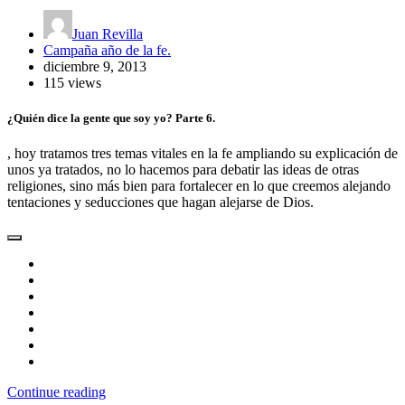
Juan Revilla
Campaña año de la fe.
diciembre 9, 2013
115 views
¿Quién dice la gente que soy yo? Parte 6.
, hoy tratamos tres temas vitales en la fe ampliando su explicación de
unos ya tratados, no lo hacemos para debatir las ideas de otras
religiones, sino más bien para fortalecer en lo que creemos alejando
tentaciones y seducciones que hagan alejarse de Dios.
Continue reading