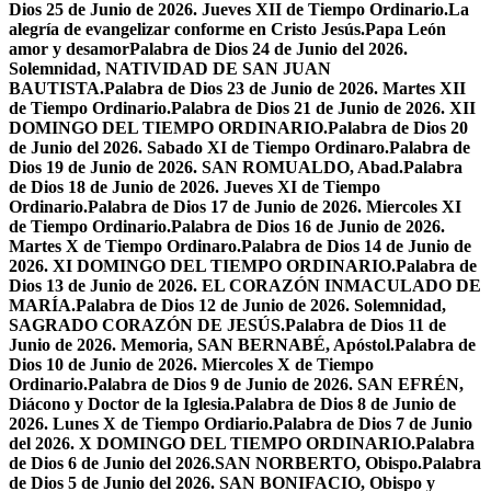
Dios 25 de Junio de 2026. Jueves XII de Tiempo Ordinario.
La
alegría de evangelizar conforme en Cristo Jesús.
Papa León
amor y desamor
Palabra de Dios 24 de Junio del 2026.
Solemnidad, NATIVIDAD DE SAN JUAN
BAUTISTA.
Palabra de Dios 23 de Junio de 2026. Martes XII
de Tiempo Ordinario.
Palabra de Dios 21 de Junio de 2026. XII
DOMINGO DEL TIEMPO ORDINARIO.
Palabra de Dios 20
de Junio del 2026. Sabado XI de Tiempo Ordinaro.
Palabra de
Dios 19 de Junio de 2026. SAN ROMUALDO, Abad.
Palabra
de Dios 18 de Junio de 2026. Jueves XI de Tiempo
Ordinario.
Palabra de Dios 17 de Junio de 2026. Miercoles XI
de Tiempo Ordinario.
Palabra de Dios 16 de Junio de 2026.
Martes X de Tiempo Ordinaro.
Palabra de Dios 14 de Junio de
2026. XI DOMINGO DEL TIEMPO ORDINARIO.
Palabra de
Dios 13 de Junio de 2026. EL CORAZÓN INMACULADO DE
MARÍA.
Palabra de Dios 12 de Junio de 2026. Solemnidad,
SAGRADO CORAZÓN DE JESÚS.
Palabra de Dios 11 de
Junio de 2026. Memoria, SAN BERNABÉ, Apóstol.
Palabra de
Dios 10 de Junio de 2026. Miercoles X de Tiempo
Ordinario.
Palabra de Dios 9 de Junio de 2026. SAN EFRÉN,
Diácono y Doctor de la Iglesia.
Palabra de Dios 8 de Junio de
2026. Lunes X de Tiempo Ordiario.
Palabra de Dios 7 de Junio
del 2026. X DOMINGO DEL TIEMPO ORDINARIO.
Palabra
de Dios 6 de Junio del 2026.SAN NORBERTO, Obispo.
Palabra
de Dios 5 de Junio del 2026. SAN BONIFACIO, Obispo y