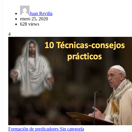
Juan Revilla
enero 25, 2020
628 views
4
Formación de predicadores
Sin categoría