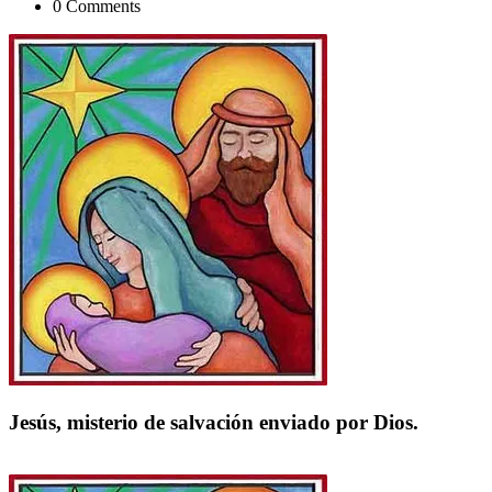
0 Comments
Jesús, misterio de salvación enviado por Dios.