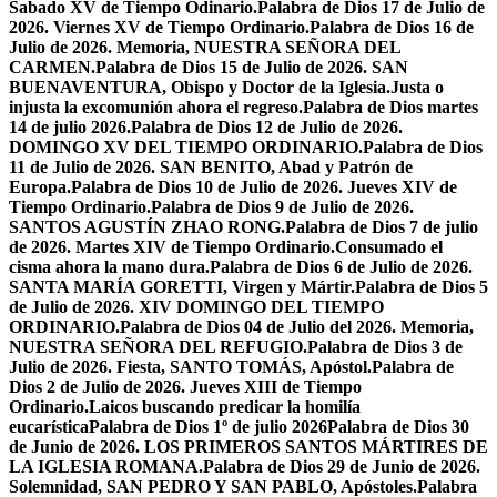
Sabado XV de Tiempo Odinario.
Palabra de Dios 17 de Julio de
2026. Viernes XV de Tiempo Ordinario.
Palabra de Dios 16 de
Julio de 2026. Memoria, NUESTRA SEÑORA DEL
CARMEN.
Palabra de Dios 15 de Julio de 2026. SAN
BUENAVENTURA, Obispo y Doctor de la Iglesia.
Justa o
injusta la excomunión ahora el regreso.
Palabra de Dios martes
14 de julio 2026.
Palabra de Dios 12 de Julio de 2026.
DOMINGO XV DEL TIEMPO ORDINARIO.
Palabra de Dios
11 de Julio de 2026. SAN BENITO, Abad y Patrón de
Europa.
Palabra de Dios 10 de Julio de 2026. Jueves XIV de
Tiempo Ordinario.
Palabra de Dios 9 de Julio de 2026.
SANTOS AGUSTÍN ZHAO RONG.
Palabra de Dios 7 de julio
de 2026. Martes XIV de Tiempo Ordinario.
Consumado el
cisma ahora la mano dura.
Palabra de Dios 6 de Julio de 2026.
SANTA MARÍA GORETTI, Virgen y Mártir.
Palabra de Dios 5
de Julio de 2026. XIV DOMINGO DEL TIEMPO
ORDINARIO.
Palabra de Dios 04 de Julio del 2026. Memoria,
NUESTRA SEÑORA DEL REFUGIO.
Palabra de Dios 3 de
Julio de 2026. Fiesta, SANTO TOMÁS, Apóstol.
Palabra de
Dios 2 de Julio de 2026. Jueves XIII de Tiempo
Ordinario.
Laicos buscando predicar la homilía
eucarística
Palabra de Dios 1º de julio 2026
Palabra de Dios 30
de Junio de 2026. LOS PRIMEROS SANTOS MÁRTIRES DE
LA IGLESIA ROMANA.
Palabra de Dios 29 de Junio de 2026.
Solemnidad, SAN PEDRO Y SAN PABLO, Apóstoles.
Palabra