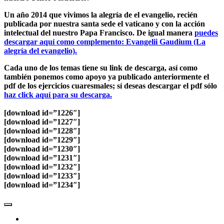
Un año 2014 que vivimos la alegría de el evangelio, recién
publicada por nuestra santa sede el vaticano y con la acción
intelectual del nuestro Papa Francisco. De igual manera
puedes
descargar aquí como complemento: Evangelii Gaudium (La
alegría del evangelio).
Cada uno de los temas tiene su link de descarga, así como
también ponemos como apoyo ya publicado anteriormente el
pdf de los ejercicios cuaresmales; sí deseas descargar el pdf sólo
haz click aquí para su descarga.
[download id=”1226″]
[download id=”1227″]
[download id=”1228″]
[download id=”1229″]
[download id=”1230″]
[download id=”1231″]
[download id=”1232″]
[download id=”1233″]
[download id=”1234″]