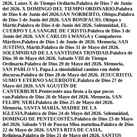
2026. Lunes X de Tiempo Ordiario.
Palabra de Dios 7 de Junio
del 2026. X DOMINGO DEL TIEMPO ORDINARIO.
Palabra
de Dios 6 de Junio del 2026.SAN NORBERTO, Obispo.
Palabra
de Dios 5 de Junio del 2026. SAN BONIFACIO, Obispo y
Mártir.
Palabra de Dios 4 de Junio del 2026. Solemnidad, EL
CUERPO Y LA SANGRE DE CRISTO.
Palabra de Dios 3 de
Junio del 2026. SAN CARLOS LWANGA y Compañeros
Mártires.
Palabra de Dios 1 de Junio de 2026. Memoria, SAN
JUSTINO, Mártir.
Palabra de Dios 31 de Mayo del 2026.
SOLEMNIDAD DE LA SANTÍSIMA TRINIDAD.
Palabra de
Dios 30 de Mayo del 2026. Sabado VIII de Tiempo
Ordinario.
Palabra de Dios 29 de Mayo del 2026. Memoria,
SAN PABLO VI, Papa.
La sinodalidad camino con doble
discurso.
Palabra de Dios 28 de Mayo del 2026. JESUCRISTO,
SUMO Y ETERNO SACERDOTE.
Palabra de Dios 27 de
Mayo del 2026. SAN AGUSTÍN DE
CANTERBURY.
Pentecostés una fiesta a la que pocos
van.
Palabra de Dios 26 de Mayo del 2026. Memoria, SAN
FELIPE NERI.
Palabra de Dios 25 de Mayo del 2026.
Memoria, SANTA MARÍA, MADRE DE LA
IGLESIA.
Palabra de Dios 24 de Mayo del 2026. Solemnidad,
DOMINGO DE PENTECOSTÉS.
Palabra de Dios 23 de Mayo
del 2026. Sábado VII de Pascua Misa matutina.
Palabra de Dios
22 de Mayo de 2026. SANTA RITA DE CASIA,
Religiosa.
Palabra de Dios 21 de Mayo del 2026. SANTOS