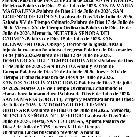
sinodal?
Palabra de Dios 23 de Julio de 2026. ANTA BRÍGIDA,
Religiosa.
Palabra de Dios 22 de Julio de 2026. SANTA MARÍA
MAGDALENA.
Palabra de Dios 21 de Julio de 2026. SAN
LORENZO DE BRÍNDIS.
Palabra de Dios 18 de Julio de 2026.
Sabado XV de Tiempo Odinario.
Palabra de Dios 17 de Julio de
2026. Viernes XV de Tiempo Ordinario.
Palabra de Dios 16 de
Julio de 2026. Memoria, NUESTRA SEÑORA DEL
CARMEN.
Palabra de Dios 15 de Julio de 2026. SAN
BUENAVENTURA, Obispo y Doctor de la Iglesia.
Justa o
injusta la excomunión ahora el regreso.
Palabra de Dios martes
14 de julio 2026.
Palabra de Dios 12 de Julio de 2026.
DOMINGO XV DEL TIEMPO ORDINARIO.
Palabra de Dios
11 de Julio de 2026. SAN BENITO, Abad y Patrón de
Europa.
Palabra de Dios 10 de Julio de 2026. Jueves XIV de
Tiempo Ordinario.
Palabra de Dios 9 de Julio de 2026.
SANTOS AGUSTÍN ZHAO RONG.
Palabra de Dios 7 de julio
de 2026. Martes XIV de Tiempo Ordinario.
Consumado el
cisma ahora la mano dura.
Palabra de Dios 6 de Julio de 2026.
SANTA MARÍA GORETTI, Virgen y Mártir.
Palabra de Dios 5
de Julio de 2026. XIV DOMINGO DEL TIEMPO
ORDINARIO.
Palabra de Dios 04 de Julio del 2026. Memoria,
NUESTRA SEÑORA DEL REFUGIO.
Palabra de Dios 3 de
Julio de 2026. Fiesta, SANTO TOMÁS, Apóstol.
Palabra de
Dios 2 de Julio de 2026. Jueves XIII de Tiempo
Ordinario.
Laicos buscando predicar la homilía