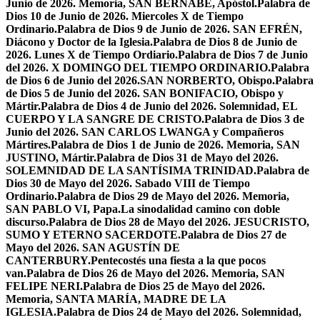
Junio de 2026. Memoria, SAN BERNABÉ, Apóstol.
Palabra de
Dios 10 de Junio de 2026. Miercoles X de Tiempo
Ordinario.
Palabra de Dios 9 de Junio de 2026. SAN EFRÉN,
Diácono y Doctor de la Iglesia.
Palabra de Dios 8 de Junio de
2026. Lunes X de Tiempo Ordiario.
Palabra de Dios 7 de Junio
del 2026. X DOMINGO DEL TIEMPO ORDINARIO.
Palabra
de Dios 6 de Junio del 2026.SAN NORBERTO, Obispo.
Palabra
de Dios 5 de Junio del 2026. SAN BONIFACIO, Obispo y
Mártir.
Palabra de Dios 4 de Junio del 2026. Solemnidad, EL
CUERPO Y LA SANGRE DE CRISTO.
Palabra de Dios 3 de
Junio del 2026. SAN CARLOS LWANGA y Compañeros
Mártires.
Palabra de Dios 1 de Junio de 2026. Memoria, SAN
JUSTINO, Mártir.
Palabra de Dios 31 de Mayo del 2026.
SOLEMNIDAD DE LA SANTÍSIMA TRINIDAD.
Palabra de
Dios 30 de Mayo del 2026. Sabado VIII de Tiempo
Ordinario.
Palabra de Dios 29 de Mayo del 2026. Memoria,
SAN PABLO VI, Papa.
La sinodalidad camino con doble
discurso.
Palabra de Dios 28 de Mayo del 2026. JESUCRISTO,
SUMO Y ETERNO SACERDOTE.
Palabra de Dios 27 de
Mayo del 2026. SAN AGUSTÍN DE
CANTERBURY.
Pentecostés una fiesta a la que pocos
van.
Palabra de Dios 26 de Mayo del 2026. Memoria, SAN
FELIPE NERI.
Palabra de Dios 25 de Mayo del 2026.
Memoria, SANTA MARÍA, MADRE DE LA
IGLESIA.
Palabra de Dios 24 de Mayo del 2026. Solemnidad,