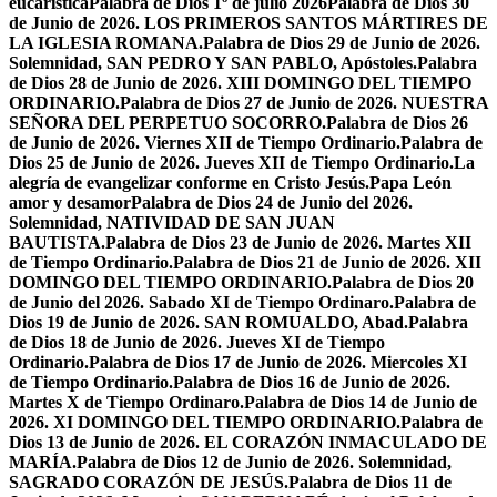
eucarística
Palabra de Dios 1º de julio 2026
Palabra de Dios 30
de Junio de 2026. LOS PRIMEROS SANTOS MÁRTIRES DE
LA IGLESIA ROMANA.
Palabra de Dios 29 de Junio de 2026.
Solemnidad, SAN PEDRO Y SAN PABLO, Apóstoles.
Palabra
de Dios 28 de Junio de 2026. XIII DOMINGO DEL TIEMPO
ORDINARIO.
Palabra de Dios 27 de Junio de 2026. NUESTRA
SEÑORA DEL PERPETUO SOCORRO.
Palabra de Dios 26
de Junio de 2026. Viernes XII de Tiempo Ordinario.
Palabra de
Dios 25 de Junio de 2026. Jueves XII de Tiempo Ordinario.
La
alegría de evangelizar conforme en Cristo Jesús.
Papa León
amor y desamor
Palabra de Dios 24 de Junio del 2026.
Solemnidad, NATIVIDAD DE SAN JUAN
BAUTISTA.
Palabra de Dios 23 de Junio de 2026. Martes XII
de Tiempo Ordinario.
Palabra de Dios 21 de Junio de 2026. XII
DOMINGO DEL TIEMPO ORDINARIO.
Palabra de Dios 20
de Junio del 2026. Sabado XI de Tiempo Ordinaro.
Palabra de
Dios 19 de Junio de 2026. SAN ROMUALDO, Abad.
Palabra
de Dios 18 de Junio de 2026. Jueves XI de Tiempo
Ordinario.
Palabra de Dios 17 de Junio de 2026. Miercoles XI
de Tiempo Ordinario.
Palabra de Dios 16 de Junio de 2026.
Martes X de Tiempo Ordinaro.
Palabra de Dios 14 de Junio de
2026. XI DOMINGO DEL TIEMPO ORDINARIO.
Palabra de
Dios 13 de Junio de 2026. EL CORAZÓN INMACULADO DE
MARÍA.
Palabra de Dios 12 de Junio de 2026. Solemnidad,
SAGRADO CORAZÓN DE JESÚS.
Palabra de Dios 11 de