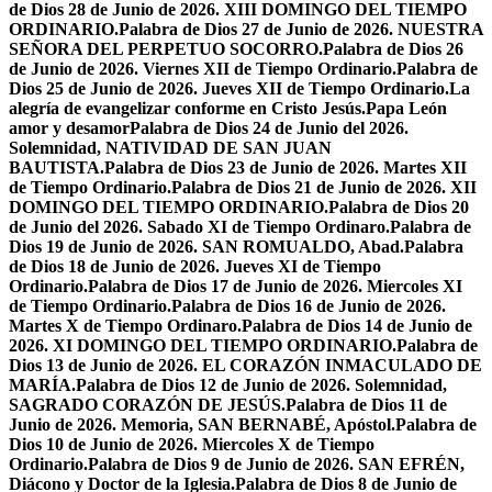
de Dios 28 de Junio de 2026. XIII DOMINGO DEL TIEMPO
ORDINARIO.
Palabra de Dios 27 de Junio de 2026. NUESTRA
SEÑORA DEL PERPETUO SOCORRO.
Palabra de Dios 26
de Junio de 2026. Viernes XII de Tiempo Ordinario.
Palabra de
Dios 25 de Junio de 2026. Jueves XII de Tiempo Ordinario.
La
alegría de evangelizar conforme en Cristo Jesús.
Papa León
amor y desamor
Palabra de Dios 24 de Junio del 2026.
Solemnidad, NATIVIDAD DE SAN JUAN
BAUTISTA.
Palabra de Dios 23 de Junio de 2026. Martes XII
de Tiempo Ordinario.
Palabra de Dios 21 de Junio de 2026. XII
DOMINGO DEL TIEMPO ORDINARIO.
Palabra de Dios 20
de Junio del 2026. Sabado XI de Tiempo Ordinaro.
Palabra de
Dios 19 de Junio de 2026. SAN ROMUALDO, Abad.
Palabra
de Dios 18 de Junio de 2026. Jueves XI de Tiempo
Ordinario.
Palabra de Dios 17 de Junio de 2026. Miercoles XI
de Tiempo Ordinario.
Palabra de Dios 16 de Junio de 2026.
Martes X de Tiempo Ordinaro.
Palabra de Dios 14 de Junio de
2026. XI DOMINGO DEL TIEMPO ORDINARIO.
Palabra de
Dios 13 de Junio de 2026. EL CORAZÓN INMACULADO DE
MARÍA.
Palabra de Dios 12 de Junio de 2026. Solemnidad,
SAGRADO CORAZÓN DE JESÚS.
Palabra de Dios 11 de
Junio de 2026. Memoria, SAN BERNABÉ, Apóstol.
Palabra de
Dios 10 de Junio de 2026. Miercoles X de Tiempo
Ordinario.
Palabra de Dios 9 de Junio de 2026. SAN EFRÉN,
Diácono y Doctor de la Iglesia.
Palabra de Dios 8 de Junio de