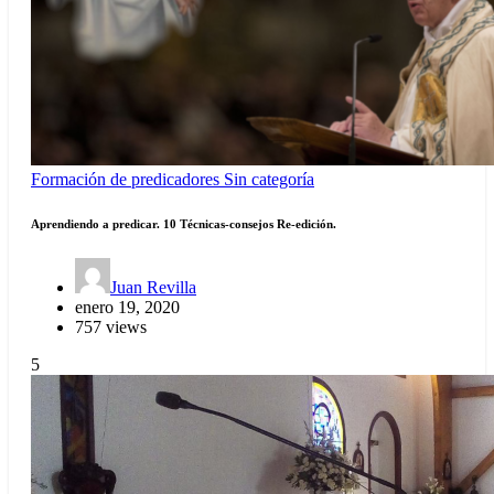
Formación de predicadores
Sin categoría
Aprendiendo a predicar. 10 Técnicas-consejos Re-edición.
Juan Revilla
enero 19, 2020
757 views
5