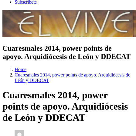
Subscribete
Cuaresmales 2014, power points de
apoyo. Arquidiócesis de León y DDECAT
Home
Cuaresmales 2014, power points de apoyo. Arquidiócesis de
León y DDECAT
Cuaresmales 2014, power
points de apoyo. Arquidiócesis
de León y DDECAT