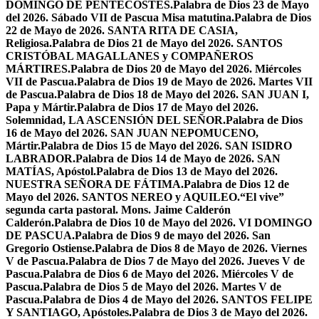
DOMINGO DE PENTECOSTÉS.
Palabra de Dios 23 de Mayo
del 2026. Sábado VII de Pascua Misa matutina.
Palabra de Dios
22 de Mayo de 2026. SANTA RITA DE CASIA,
Religiosa.
Palabra de Dios 21 de Mayo del 2026. SANTOS
CRISTÓBAL MAGALLANES y COMPAÑEROS
MÁRTIRES.
Palabra de Dios 20 de Mayo del 2026. Miércoles
VII de Pascua.
Palabra de Dios 19 de Mayo de 2026. Martes VII
de Pascua.
Palabra de Dios 18 de Mayo del 2026. SAN JUAN I,
Papa y Mártir.
Palabra de Dios 17 de Mayo del 2026.
Solemnidad, LA ASCENSIÓN DEL SEÑOR.
Palabra de Dios
16 de Mayo del 2026. SAN JUAN NEPOMUCENO,
Mártir.
Palabra de Dios 15 de Mayo del 2026. SAN ISIDRO
LABRADOR.
Palabra de Dios 14 de Mayo de 2026. SAN
MATÍAS, Apóstol.
Palabra de Dios 13 de Mayo del 2026.
NUESTRA SEÑORA DE FÁTIMA.
Palabra de Dios 12 de
Mayo del 2026. SANTOS NEREO y AQUILEO.
“El vive”
segunda carta pastoral. Mons. Jaime Calderón
Calderón.
Palabra de Dios 10 de Mayo del 2026. VI DOMINGO
DE PASCUA.
Palabra de Dios 9 de mayo del 2026. San
Gregorio Ostiense.
Palabra de Dios 8 de Mayo de 2026. Viernes
V de Pascua.
Palabra de Dios 7 de Mayo del 2026. Jueves V de
Pascua.
Palabra de Dios 6 de Mayo del 2026. Miércoles V de
Pascua.
Palabra de Dios 5 de Mayo del 2026. Martes V de
Pascua.
Palabra de Dios 4 de Mayo del 2026. SANTOS FELIPE
Y SANTIAGO, Apóstoles.
Palabra de Dios 3 de Mayo del 2026.