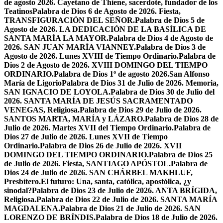
de agosto 2026. Cayetano de Thiene, sacerdote, fundador de los
Teatinos
Palabra de Dios 6 de Agosto de 2026. Fiesta,
TRANSFIGURACIÓN DEL SEÑOR.
Palabra de Dios 5 de
Agosto de 2026. LA DEDICACIÓN DE LA BASÍLICA DE
SANTA MARÍA LA MAYOR.
Palabra de Dios 4 de Agosto de
2026. SAN JUAN MARÍA VIANNEY.
Palabra de Dios 3 de
Agosto de 2026. Lunes XVIII de Tiempo Ordinario.
Palabra de
Dios 2 de Agosto de 2026. XVIII DOMINGO DEL TIEMPO
ORDINARIO.
Palabra de Dios 1º de agosto 2026.San Alfonso
María de Ligorio
Palabra de Dios 31 de Julio de 2026. Memoria,
SAN IGNACIO DE LOYOLA.
Palabra de Dios 30 de Julio del
2026. SANTA MARÍA DE JESÚS SACRAMENTADO
VENEGAS, Religiosa.
Palabra de Dios 29 de Julio de 2026.
SANTOS MARTA, MARÍA y LÁZARO.
Palabra de Dios 28 de
Julio de 2026. Martes XVII del Tiempo Ordinario.
Palabra de
Dios 27 de Julio de 2026. Lunes XVII de Tiempo
Ordinario.
Palabra de Dios 26 de Julio de 2026. XVII
DOMINGO DEL TIEMPO ORDINARIO.
Palabra de Dios 25
de Julio de 2026. Fiesta, SANTIAGO APÓSTOL.
Palabra de
Dios 24 de Julio de 2026. SAN CHÁRBEL MAKHLUF,
Presbítero.
El futuro: Una, santa, católica, apostólica, ¿y
sinodal?
Palabra de Dios 23 de Julio de 2026. ANTA BRÍGIDA,
Religiosa.
Palabra de Dios 22 de Julio de 2026. SANTA MARÍA
MAGDALENA.
Palabra de Dios 21 de Julio de 2026. SAN
LORENZO DE BRÍNDIS.
Palabra de Dios 18 de Julio de 2026.