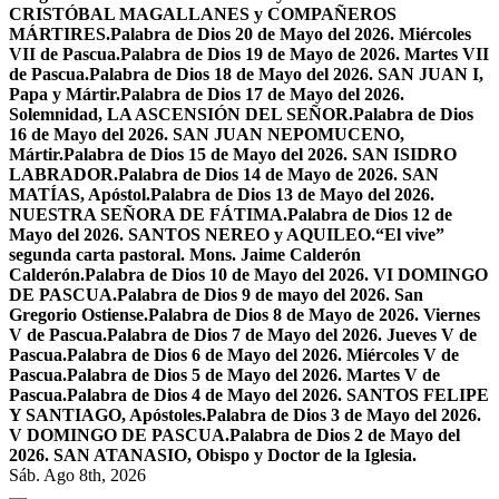
CRISTÓBAL MAGALLANES y COMPAÑEROS
MÁRTIRES.
Palabra de Dios 20 de Mayo del 2026. Miércoles
VII de Pascua.
Palabra de Dios 19 de Mayo de 2026. Martes VII
de Pascua.
Palabra de Dios 18 de Mayo del 2026. SAN JUAN I,
Papa y Mártir.
Palabra de Dios 17 de Mayo del 2026.
Solemnidad, LA ASCENSIÓN DEL SEÑOR.
Palabra de Dios
16 de Mayo del 2026. SAN JUAN NEPOMUCENO,
Mártir.
Palabra de Dios 15 de Mayo del 2026. SAN ISIDRO
LABRADOR.
Palabra de Dios 14 de Mayo de 2026. SAN
MATÍAS, Apóstol.
Palabra de Dios 13 de Mayo del 2026.
NUESTRA SEÑORA DE FÁTIMA.
Palabra de Dios 12 de
Mayo del 2026. SANTOS NEREO y AQUILEO.
“El vive”
segunda carta pastoral. Mons. Jaime Calderón
Calderón.
Palabra de Dios 10 de Mayo del 2026. VI DOMINGO
DE PASCUA.
Palabra de Dios 9 de mayo del 2026. San
Gregorio Ostiense.
Palabra de Dios 8 de Mayo de 2026. Viernes
V de Pascua.
Palabra de Dios 7 de Mayo del 2026. Jueves V de
Pascua.
Palabra de Dios 6 de Mayo del 2026. Miércoles V de
Pascua.
Palabra de Dios 5 de Mayo del 2026. Martes V de
Pascua.
Palabra de Dios 4 de Mayo del 2026. SANTOS FELIPE
Y SANTIAGO, Apóstoles.
Palabra de Dios 3 de Mayo del 2026.
V DOMINGO DE PASCUA.
Palabra de Dios 2 de Mayo del
2026. SAN ATANASIO, Obispo y Doctor de la Iglesia.
Sáb. Ago 8th, 2026