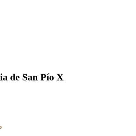
ia de San Pío X
o