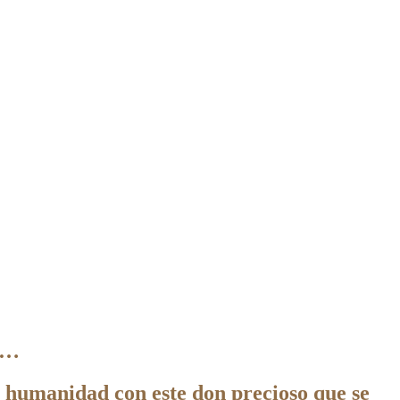
o…
la humanidad con este don precioso que se