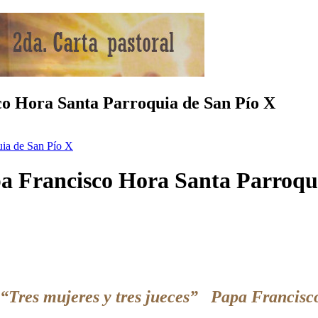
sco Hora Santa Parroquia de San Pío X
uia de San Pío X
apa Francisco Hora Santa Parroqu
“Tres mujeres y tres jueces” Papa Francisc