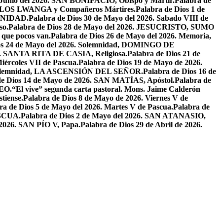
e Junio del 2026. SAN BONIFACIO, Obispo y Mártir.
Palabra de
CARLOS LWANGA y Compañeros Mártires.
Palabra de Dios 1 de
INIDAD.
Palabra de Dios 30 de Mayo del 2026. Sabado VIII de
so.
Palabra de Dios 28 de Mayo del 2026. JESUCRISTO, SUMO
a que pocos van.
Palabra de Dios 26 de Mayo del 2026. Memoria,
os 24 de Mayo del 2026. Solemnidad, DOMINGO DE
26. SANTA RITA DE CASIA, Religiosa.
Palabra de Dios 21 de
iércoles VII de Pascua.
Palabra de Dios 19 de Mayo de 2026.
. Solemnidad, LA ASCENSIÓN DEL SEÑOR.
Palabra de Dios 16 de
de Dios 14 de Mayo de 2026. SAN MATÍAS, Apóstol.
Palabra de
EO.
“El vive” segunda carta pastoral. Mons. Jaime Calderón
tiense.
Palabra de Dios 8 de Mayo de 2026. Viernes V de
ra de Dios 5 de Mayo del 2026. Martes V de Pascua.
Palabra de
ASCUA.
Palabra de Dios 2 de Mayo del 2026. SAN ATANASIO,
l 2026. SAN PÍO V, Papa.
Palabra de Dios 29 de Abril de 2026.