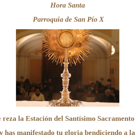
Hora Santa
Parroquia de San Pío X
e reza la Estación del Santísimo Sacrament
a y has manifestado tu gloria bendiciendo a 