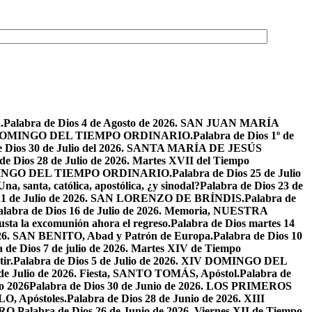
.
Palabra de Dios 4 de Agosto de 2026. SAN JUAN MARÍA
VIII DOMINGO DEL TIEMPO ORDINARIO.
Palabra de Dios 1º de
e Dios 30 de Julio del 2026. SANTA MARÍA DE JESÚS
de Dios 28 de Julio de 2026. Martes XVII del Tiempo
I DOMINGO DEL TIEMPO ORDINARIO.
Palabra de Dios 25 de Julio
Una, santa, católica, apostólica, ¿y sinodal?
Palabra de Dios 23 de
 21 de Julio de 2026. SAN LORENZO DE BRÍNDIS.
Palabra de
alabra de Dios 16 de Julio de 2026. Memoria, NUESTRA
justa la excomunión ahora el regreso.
Palabra de Dios martes 14
2026. SAN BENITO, Abad y Patrón de Europa.
Palabra de Dios 10
 de Dios 7 de julio de 2026. Martes XIV de Tiempo
ir.
Palabra de Dios 5 de Julio de 2026. XIV DOMINGO DEL
 de Julio de 2026. Fiesta, SANTO TOMÁS, Apóstol.
Palabra de
io 2026
Palabra de Dios 30 de Junio de 2026. LOS PRIMEROS
O, Apóstoles.
Palabra de Dios 28 de Junio de 2026. XIII
RO.
Palabra de Dios 26 de Junio de 2026. Viernes XII de Tiempo