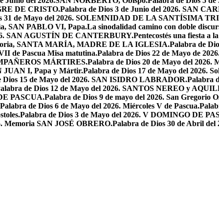
 de Junio del 2026.SAN NORBERTO, Obispo.
Palabra de Dios 5 d
ANGRE DE CRISTO.
Palabra de Dios 3 de Junio del 2026. SAN 
ios 31 de Mayo del 2026. SOLEMNIDAD DE LA SANTÍSIMA TR
ria, SAN PABLO VI, Papa.
La sinodalidad camino con doble discur
l 2026. SAN AGUSTÍN DE CANTERBURY.
Pentecostés una fiesta a l
 Memoria, SANTA MARÍA, MADRE DE LA IGLESIA.
Palabra de Di
VII de Pascua Misa matutina.
Palabra de Dios 22 de Mayo de 20
OMPAÑEROS MÁRTIRES.
Palabra de Dios 20 de Mayo del 2026. M
N JUAN I, Papa y Mártir.
Palabra de Dios 17 de Mayo del 2026
e Dios 15 de Mayo del 2026. SAN ISIDRO LABRADOR.
Palabra 
alabra de Dios 12 de Mayo del 2026. SANTOS NEREO y AQUIL
O DE PASCUA.
Palabra de Dios 9 de mayo del 2026. San Gregorio Os
Palabra de Dios 6 de Mayo del 2026. Miércoles V de Pascua.
Palab
toles.
Palabra de Dios 3 de Mayo del 2026. V DOMINGO DE P
2026. Memoria SAN JOSÉ OBRERO.
Palabra de Dios 30 de Abril de