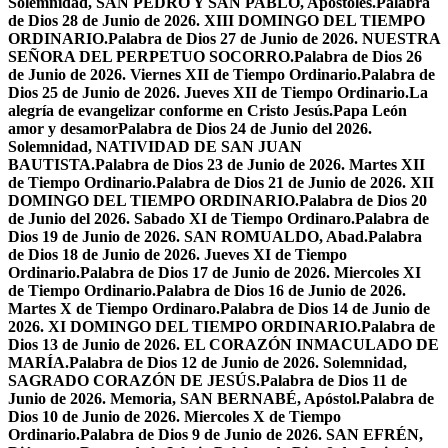
Solemnidad, SAN PEDRO Y SAN PABLO, Apóstoles.
Palabra
de Dios 28 de Junio de 2026. XIII DOMINGO DEL TIEMPO
ORDINARIO.
Palabra de Dios 27 de Junio de 2026. NUESTRA
SEÑORA DEL PERPETUO SOCORRO.
Palabra de Dios 26
de Junio de 2026. Viernes XII de Tiempo Ordinario.
Palabra de
Dios 25 de Junio de 2026. Jueves XII de Tiempo Ordinario.
La
alegría de evangelizar conforme en Cristo Jesús.
Papa León
amor y desamor
Palabra de Dios 24 de Junio del 2026.
Solemnidad, NATIVIDAD DE SAN JUAN
BAUTISTA.
Palabra de Dios 23 de Junio de 2026. Martes XII
de Tiempo Ordinario.
Palabra de Dios 21 de Junio de 2026. XII
DOMINGO DEL TIEMPO ORDINARIO.
Palabra de Dios 20
de Junio del 2026. Sabado XI de Tiempo Ordinaro.
Palabra de
Dios 19 de Junio de 2026. SAN ROMUALDO, Abad.
Palabra
de Dios 18 de Junio de 2026. Jueves XI de Tiempo
Ordinario.
Palabra de Dios 17 de Junio de 2026. Miercoles XI
de Tiempo Ordinario.
Palabra de Dios 16 de Junio de 2026.
Martes X de Tiempo Ordinaro.
Palabra de Dios 14 de Junio de
2026. XI DOMINGO DEL TIEMPO ORDINARIO.
Palabra de
Dios 13 de Junio de 2026. EL CORAZÓN INMACULADO DE
MARÍA.
Palabra de Dios 12 de Junio de 2026. Solemnidad,
SAGRADO CORAZÓN DE JESÚS.
Palabra de Dios 11 de
Junio de 2026. Memoria, SAN BERNABÉ, Apóstol.
Palabra de
Dios 10 de Junio de 2026. Miercoles X de Tiempo
Ordinario.
Palabra de Dios 9 de Junio de 2026. SAN EFRÉN,