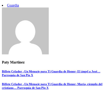
Guardia
Paty Martinez
Navegación
Billete Celador –Un Mensaje para Ti Guardia de Honor- El ángel a José…
Parroquia de San Pío X
de
entradas
Billete Celador –Un Mensaje para Ti Guardia de Honor- María, ejemplo del
cristiano… Parroquia de San Pío X