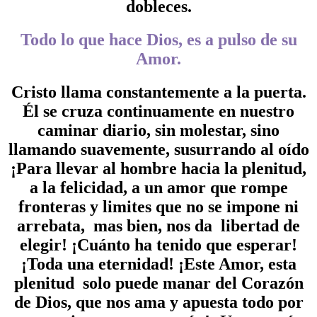
dobleces.
Todo lo que hace Dios, es a pulso de su
Amor.
Cristo llama constantemente a la puerta.
Él se cruza continuamente en nuestro
caminar diario, sin molestar, sino
llamando suavemente, susurrando al oído
¡Para llevar al hombre hacia la plenitud,
a la felicidad, a un amor que rompe
fronteras y limites que no se impone ni
arrebata, mas bien, nos da libertad de
elegir! ¡Cuánto ha tenido que esperar!
¡Toda una eternidad! ¡Este Amor, esta
plenitud solo puede manar del Corazón
de Dios, que nos ama y apuesta todo por