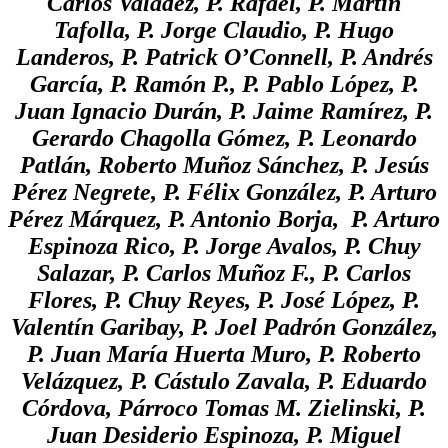
Carlos Valadez, P. Rafael, P. Martin
Tafolla, P. Jorge Claudio, P. Hugo
Landeros,
P. Patrick O’Connell, P. Andrés
García, P. Ramón P., P. Pablo López, P.
Juan Ignacio Durán, P. Jaime Ramírez, P.
Gerardo Chagolla Gómez, P. Leonardo
Patlán, Roberto Muñoz Sánchez, P. Jesús
Pérez Negrete, P. Félix González,
P. Arturo
Pérez Márquez, P. Antonio Borja, P. Arturo
Espinoza Rico, P. Jorge Avalos, P. Chuy
Salazar, P. Carlos Muñoz F., P. Carlos
Flores, P. Chuy Reyes, P. José López, P.
Valentín Garibay, P. Joel Padrón González,
P. Juan María Huerta Muro, P. Roberto
Velázquez, P. Cástulo Zavala, P. Eduardo
Córdova, Párroco Tomas M. Zielinski, P.
Juan Desiderio Espinoza, P. Miguel