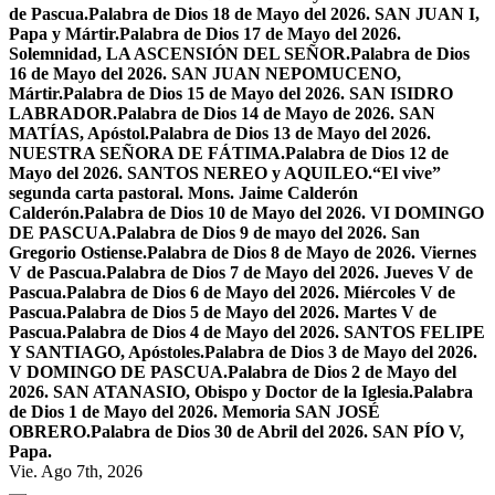
de Pascua.
Palabra de Dios 18 de Mayo del 2026. SAN JUAN I,
Papa y Mártir.
Palabra de Dios 17 de Mayo del 2026.
Solemnidad, LA ASCENSIÓN DEL SEÑOR.
Palabra de Dios
16 de Mayo del 2026. SAN JUAN NEPOMUCENO,
Mártir.
Palabra de Dios 15 de Mayo del 2026. SAN ISIDRO
LABRADOR.
Palabra de Dios 14 de Mayo de 2026. SAN
MATÍAS, Apóstol.
Palabra de Dios 13 de Mayo del 2026.
NUESTRA SEÑORA DE FÁTIMA.
Palabra de Dios 12 de
Mayo del 2026. SANTOS NEREO y AQUILEO.
“El vive”
segunda carta pastoral. Mons. Jaime Calderón
Calderón.
Palabra de Dios 10 de Mayo del 2026. VI DOMINGO
DE PASCUA.
Palabra de Dios 9 de mayo del 2026. San
Gregorio Ostiense.
Palabra de Dios 8 de Mayo de 2026. Viernes
V de Pascua.
Palabra de Dios 7 de Mayo del 2026. Jueves V de
Pascua.
Palabra de Dios 6 de Mayo del 2026. Miércoles V de
Pascua.
Palabra de Dios 5 de Mayo del 2026. Martes V de
Pascua.
Palabra de Dios 4 de Mayo del 2026. SANTOS FELIPE
Y SANTIAGO, Apóstoles.
Palabra de Dios 3 de Mayo del 2026.
V DOMINGO DE PASCUA.
Palabra de Dios 2 de Mayo del
2026. SAN ATANASIO, Obispo y Doctor de la Iglesia.
Palabra
de Dios 1 de Mayo del 2026. Memoria SAN JOSÉ
OBRERO.
Palabra de Dios 30 de Abril del 2026. SAN PÍO V,
Papa.
Vie. Ago 7th, 2026