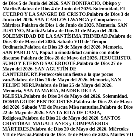
de Dios 5 de Junio del 2026. SAN BONIFACIO, Obispo y
Mártir.
Palabra de Dios 4 de Junio del 2026. Solemnidad, EL
CUERPO Y LA SANGRE DE CRISTO.
Palabra de Dios 3 de
Junio del 2026. SAN CARLOS LWANGA y Compañeros
Mártires.
Palabra de Dios 1 de Junio de 2026. Memoria, SAN
JUSTINO, Mártir.
Palabra de Dios 31 de Mayo del 2026.
SOLEMNIDAD DE LA SANTÍSIMA TRINIDAD.
Palabra de
Dios 30 de Mayo del 2026. Sabado VIII de Tiempo
Ordinario.
Palabra de Dios 29 de Mayo del 2026. Memoria,
SAN PABLO VI, Papa.
La sinodalidad camino con doble
discurso.
Palabra de Dios 28 de Mayo del 2026. JESUCRISTO,
SUMO Y ETERNO SACERDOTE.
Palabra de Dios 27 de
Mayo del 2026. SAN AGUSTÍN DE
CANTERBURY.
Pentecostés una fiesta a la que pocos
van.
Palabra de Dios 26 de Mayo del 2026. Memoria, SAN
FELIPE NERI.
Palabra de Dios 25 de Mayo del 2026.
Memoria, SANTA MARÍA, MADRE DE LA
IGLESIA.
Palabra de Dios 24 de Mayo del 2026. Solemnidad,
DOMINGO DE PENTECOSTÉS.
Palabra de Dios 23 de Mayo
del 2026. Sábado VII de Pascua Misa matutina.
Palabra de Dios
22 de Mayo de 2026. SANTA RITA DE CASIA,
Religiosa.
Palabra de Dios 21 de Mayo del 2026. SANTOS
CRISTÓBAL MAGALLANES y COMPAÑEROS
MÁRTIRES.
Palabra de Dios 20 de Mayo del 2026. Miércoles
VII de Pascua.
Palabra de Dios 19 de Mayo de 2026. Martes VII