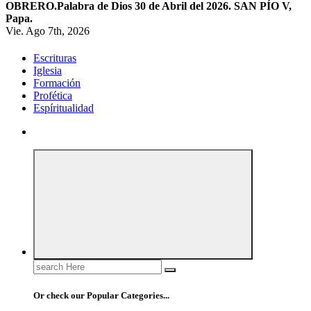
OBRERO.
Palabra de Dios 30 de Abril del 2026. SAN PÍO V,
Papa.
Vie. Ago 7th, 2026
Escrituras
Iglesia
Formación
Profética
Espíritualidad
Search
for:
Or check our Popular Categories...