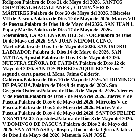
Religiosa.
Palabra de Dios 21 de Mayo del 2026. SANTOS
CRISTÓBAL MAGALLANES y COMPAÑEROS
MÁRTIRES.
Palabra de Dios 20 de Mayo del 2026. Miércoles
VII de Pascua.
Palabra de Dios 19 de Mayo de 2026. Martes VII
de Pascua.
Palabra de Dios 18 de Mayo del 2026. SAN JUAN I,
Papa y Mártir.
Palabra de Dios 17 de Mayo del 2026.
Solemnidad, LA ASCENSIÓN DEL SEÑOR.
Palabra de Dios
16 de Mayo del 2026. SAN JUAN NEPOMUCENO,
Mártir.
Palabra de Dios 15 de Mayo del 2026. SAN ISIDRO
LABRADOR.
Palabra de Dios 14 de Mayo de 2026. SAN
MATÍAS, Apóstol.
Palabra de Dios 13 de Mayo del 2026.
NUESTRA SEÑORA DE FÁTIMA.
Palabra de Dios 12 de
Mayo del 2026. SANTOS NEREO y AQUILEO.
“El vive”
segunda carta pastoral. Mons. Jaime Calderón
Calderón.
Palabra de Dios 10 de Mayo del 2026. VI DOMINGO
DE PASCUA.
Palabra de Dios 9 de mayo del 2026. San
Gregorio Ostiense.
Palabra de Dios 8 de Mayo de 2026. Viernes
V de Pascua.
Palabra de Dios 7 de Mayo del 2026. Jueves V de
Pascua.
Palabra de Dios 6 de Mayo del 2026. Miércoles V de
Pascua.
Palabra de Dios 5 de Mayo del 2026. Martes V de
Pascua.
Palabra de Dios 4 de Mayo del 2026. SANTOS FELIPE
Y SANTIAGO, Apóstoles.
Palabra de Dios 3 de Mayo del 2026.
V DOMINGO DE PASCUA.
Palabra de Dios 2 de Mayo del
2026. SAN ATANASIO, Obispo y Doctor de la Iglesia.
Palabra
de Dios 1 de Mayo del 2026. Memoria SAN JOSÉ