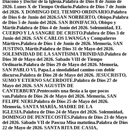
Diácono y Doctor de la Iglesia.
Palabra de Dios 8 de Junio de
2026. Lunes X de Tiempo Ordiario.
Palabra de Dios 7 de Junio
del 2026. X DOMINGO DEL TIEMPO ORDINARIO.
Palabra
de Dios 6 de Junio del 2026.SAN NORBERTO, Obispo.
Palabra
de Dios 5 de Junio del 2026. SAN BONIFACIO, Obispo y
Mártir.
Palabra de Dios 4 de Junio del 2026. Solemnidad, EL
CUERPO Y LA SANGRE DE CRISTO.
Palabra de Dios 3 de
Junio del 2026. SAN CARLOS LWANGA y Compañeros
Mártires.
Palabra de Dios 1 de Junio de 2026. Memoria, SAN
JUSTINO, Mártir.
Palabra de Dios 31 de Mayo del 2026.
SOLEMNIDAD DE LA SANTÍSIMA TRINIDAD.
Palabra de
Dios 30 de Mayo del 2026. Sabado VIII de Tiempo
Ordinario.
Palabra de Dios 29 de Mayo del 2026. Memoria,
SAN PABLO VI, Papa.
La sinodalidad camino con doble
discurso.
Palabra de Dios 28 de Mayo del 2026. JESUCRISTO,
SUMO Y ETERNO SACERDOTE.
Palabra de Dios 27 de
Mayo del 2026. SAN AGUSTÍN DE
CANTERBURY.
Pentecostés una fiesta a la que pocos
van.
Palabra de Dios 26 de Mayo del 2026. Memoria, SAN
FELIPE NERI.
Palabra de Dios 25 de Mayo del 2026.
Memoria, SANTA MARÍA, MADRE DE LA
IGLESIA.
Palabra de Dios 24 de Mayo del 2026. Solemnidad,
DOMINGO DE PENTECOSTÉS.
Palabra de Dios 23 de Mayo
del 2026. Sábado VII de Pascua Misa matutina.
Palabra de Dios
22 de Mayo de 2026. SANTA RITA DE CASIA,