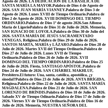
Agosto de 2026. LA DEDICACIÓN DE LA BASÍLICA DE
SANTA MARÍA LA MAYOR.
Palabra de Dios 4 de Agosto de
2026. SAN JUAN MARÍA VIANNEY.
Palabra de Dios 3 de
Agosto de 2026. Lunes XVIII de Tiempo Ordinario.
Palabra de
Dios 2 de Agosto de 2026. XVIII DOMINGO DEL TIEMPO
ORDINARIO.
Palabra de Dios 1º de agosto 2026.San Alfonso
María de Ligorio
Palabra de Dios 31 de Julio de 2026. Memoria,
SAN IGNACIO DE LOYOLA.
Palabra de Dios 30 de Julio del
2026. SANTA MARÍA DE JESÚS SACRAMENTADO
VENEGAS, Religiosa.
Palabra de Dios 29 de Julio de 2026.
SANTOS MARTA, MARÍA y LÁZARO.
Palabra de Dios 28 de
Julio de 2026. Martes XVII del Tiempo Ordinario.
Palabra de
Dios 27 de Julio de 2026. Lunes XVII de Tiempo
Ordinario.
Palabra de Dios 26 de Julio de 2026. XVII
DOMINGO DEL TIEMPO ORDINARIO.
Palabra de Dios 25
de Julio de 2026. Fiesta, SANTIAGO APÓSTOL.
Palabra de
Dios 24 de Julio de 2026. SAN CHÁRBEL MAKHLUF,
Presbítero.
El futuro: Una, santa, católica, apostólica, ¿y
sinodal?
Palabra de Dios 23 de Julio de 2026. ANTA BRÍGIDA,
Religiosa.
Palabra de Dios 22 de Julio de 2026. SANTA MARÍA
MAGDALENA.
Palabra de Dios 21 de Julio de 2026. SAN
LORENZO DE BRÍNDIS.
Palabra de Dios 18 de Julio de 2026.
Sabado XV de Tiempo Odinario.
Palabra de Dios 17 de Julio de
2026. Viernes XV de Tiempo Ordinario.
Palabra de Dios 16 de
Julio de 2026. Memoria, NUESTRA SEÑORA DEL