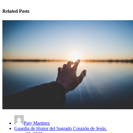
Related Posts
Paty Martinez
Guardia de Honor del Sagrado Corazón de Jesús.