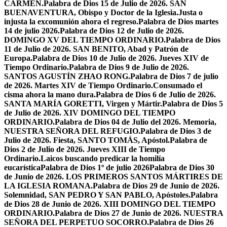
CARMEN.
Palabra de Dios 15 de Julio de 2026. SAN
BUENAVENTURA, Obispo y Doctor de la Iglesia.
Justa o
injusta la excomunión ahora el regreso.
Palabra de Dios martes
14 de julio 2026.
Palabra de Dios 12 de Julio de 2026.
DOMINGO XV DEL TIEMPO ORDINARIO.
Palabra de Dios
11 de Julio de 2026. SAN BENITO, Abad y Patrón de
Europa.
Palabra de Dios 10 de Julio de 2026. Jueves XIV de
Tiempo Ordinario.
Palabra de Dios 9 de Julio de 2026.
SANTOS AGUSTÍN ZHAO RONG.
Palabra de Dios 7 de julio
de 2026. Martes XIV de Tiempo Ordinario.
Consumado el
cisma ahora la mano dura.
Palabra de Dios 6 de Julio de 2026.
SANTA MARÍA GORETTI, Virgen y Mártir.
Palabra de Dios 5
de Julio de 2026. XIV DOMINGO DEL TIEMPO
ORDINARIO.
Palabra de Dios 04 de Julio del 2026. Memoria,
NUESTRA SEÑORA DEL REFUGIO.
Palabra de Dios 3 de
Julio de 2026. Fiesta, SANTO TOMÁS, Apóstol.
Palabra de
Dios 2 de Julio de 2026. Jueves XIII de Tiempo
Ordinario.
Laicos buscando predicar la homilía
eucarística
Palabra de Dios 1º de julio 2026
Palabra de Dios 30
de Junio de 2026. LOS PRIMEROS SANTOS MÁRTIRES DE
LA IGLESIA ROMANA.
Palabra de Dios 29 de Junio de 2026.
Solemnidad, SAN PEDRO Y SAN PABLO, Apóstoles.
Palabra
de Dios 28 de Junio de 2026. XIII DOMINGO DEL TIEMPO
ORDINARIO.
Palabra de Dios 27 de Junio de 2026. NUESTRA
SEÑORA DEL PERPETUO SOCORRO.
Palabra de Dios 26