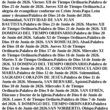
de Junio de 2026. Viernes XII de Tiempo Ordinario.
Palabra de
Dios 25 de Junio de 2026. Jueves XII de Tiempo Ordinario.
La
alegría de evangelizar conforme en Cristo Jesús.
Papa León
amor y desamor
Palabra de Dios 24 de Junio del 2026.
Solemnidad, NATIVIDAD DE SAN JUAN
BAUTISTA.
Palabra de Dios 23 de Junio de 2026. Martes XII
de Tiempo Ordinario.
Palabra de Dios 21 de Junio de 2026. XII
DOMINGO DEL TIEMPO ORDINARIO.
Palabra de Dios 20
de Junio del 2026. Sabado XI de Tiempo Ordinaro.
Palabra de
Dios 19 de Junio de 2026. SAN ROMUALDO, Abad.
Palabra
de Dios 18 de Junio de 2026. Jueves XI de Tiempo
Ordinario.
Palabra de Dios 17 de Junio de 2026. Miercoles XI
de Tiempo Ordinario.
Palabra de Dios 16 de Junio de 2026.
Martes X de Tiempo Ordinaro.
Palabra de Dios 14 de Junio de
2026. XI DOMINGO DEL TIEMPO ORDINARIO.
Palabra de
Dios 13 de Junio de 2026. EL CORAZÓN INMACULADO DE
MARÍA.
Palabra de Dios 12 de Junio de 2026. Solemnidad,
SAGRADO CORAZÓN DE JESÚS.
Palabra de Dios 11 de
Junio de 2026. Memoria, SAN BERNABÉ, Apóstol.
Palabra de
Dios 10 de Junio de 2026. Miercoles X de Tiempo
Ordinario.
Palabra de Dios 9 de Junio de 2026. SAN EFRÉN,
Diácono y Doctor de la Iglesia.
Palabra de Dios 8 de Junio de
2026. Lunes X de Tiempo Ordiario.
Palabra de Dios 7 de Junio
del 2026. X DOMINGO DEL TIEMPO ORDINARIO.
Palabra
de Dios 6 de Junio del 2026.SAN NORBERTO, Obispo.
Palabra