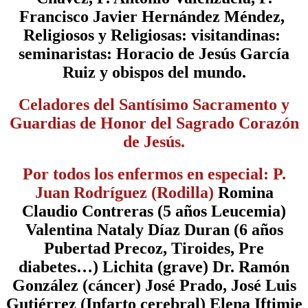
Francisco Javier Hernández Méndez,
Religiosos y Religiosas: visitandinas:
seminaristas: Horacio de Jesús García
Ruiz y obispos del mundo.
Celadores del Santísimo Sacramento y
Guardias de Honor del Sagrado Corazón
de Jesús.
Por todos los enfermos en especial: P.
Juan Rodríguez (Rodilla)
Romina
Claudio Contreras (5 años Leucemia)
Valentina Nataly Díaz Duran (6 años
Pubertad Precoz, Tiroides, Pre
diabetes…) Lichita (grave) Dr. Ramón
González (cáncer) José Prado, José Luis
Gutiérrez (Infarto cerebral) Elena Iftimie