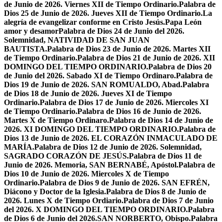
de Junio de 2026. Viernes XII de Tiempo Ordinario.
Palabra de
Dios 25 de Junio de 2026. Jueves XII de Tiempo Ordinario.
La
alegría de evangelizar conforme en Cristo Jesús.
Papa León
amor y desamor
Palabra de Dios 24 de Junio del 2026.
Solemnidad, NATIVIDAD DE SAN JUAN
BAUTISTA.
Palabra de Dios 23 de Junio de 2026. Martes XII
de Tiempo Ordinario.
Palabra de Dios 21 de Junio de 2026. XII
DOMINGO DEL TIEMPO ORDINARIO.
Palabra de Dios 20
de Junio del 2026. Sabado XI de Tiempo Ordinaro.
Palabra de
Dios 19 de Junio de 2026. SAN ROMUALDO, Abad.
Palabra
de Dios 18 de Junio de 2026. Jueves XI de Tiempo
Ordinario.
Palabra de Dios 17 de Junio de 2026. Miercoles XI
de Tiempo Ordinario.
Palabra de Dios 16 de Junio de 2026.
Martes X de Tiempo Ordinaro.
Palabra de Dios 14 de Junio de
2026. XI DOMINGO DEL TIEMPO ORDINARIO.
Palabra de
Dios 13 de Junio de 2026. EL CORAZÓN INMACULADO DE
MARÍA.
Palabra de Dios 12 de Junio de 2026. Solemnidad,
SAGRADO CORAZÓN DE JESÚS.
Palabra de Dios 11 de
Junio de 2026. Memoria, SAN BERNABÉ, Apóstol.
Palabra de
Dios 10 de Junio de 2026. Miercoles X de Tiempo
Ordinario.
Palabra de Dios 9 de Junio de 2026. SAN EFRÉN,
Diácono y Doctor de la Iglesia.
Palabra de Dios 8 de Junio de
2026. Lunes X de Tiempo Ordiario.
Palabra de Dios 7 de Junio
del 2026. X DOMINGO DEL TIEMPO ORDINARIO.
Palabra
de Dios 6 de Junio del 2026.SAN NORBERTO, Obispo.
Palabra