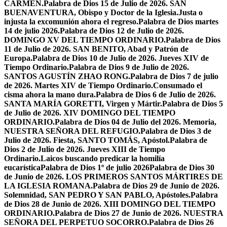
CARMEN.
Palabra de Dios 15 de Julio de 2026. SAN
BUENAVENTURA, Obispo y Doctor de la Iglesia.
Justa o
injusta la excomunión ahora el regreso.
Palabra de Dios martes
14 de julio 2026.
Palabra de Dios 12 de Julio de 2026.
DOMINGO XV DEL TIEMPO ORDINARIO.
Palabra de Dios
11 de Julio de 2026. SAN BENITO, Abad y Patrón de
Europa.
Palabra de Dios 10 de Julio de 2026. Jueves XIV de
Tiempo Ordinario.
Palabra de Dios 9 de Julio de 2026.
SANTOS AGUSTÍN ZHAO RONG.
Palabra de Dios 7 de julio
de 2026. Martes XIV de Tiempo Ordinario.
Consumado el
cisma ahora la mano dura.
Palabra de Dios 6 de Julio de 2026.
SANTA MARÍA GORETTI, Virgen y Mártir.
Palabra de Dios 5
de Julio de 2026. XIV DOMINGO DEL TIEMPO
ORDINARIO.
Palabra de Dios 04 de Julio del 2026. Memoria,
NUESTRA SEÑORA DEL REFUGIO.
Palabra de Dios 3 de
Julio de 2026. Fiesta, SANTO TOMÁS, Apóstol.
Palabra de
Dios 2 de Julio de 2026. Jueves XIII de Tiempo
Ordinario.
Laicos buscando predicar la homilía
eucarística
Palabra de Dios 1º de julio 2026
Palabra de Dios 30
de Junio de 2026. LOS PRIMEROS SANTOS MÁRTIRES DE
LA IGLESIA ROMANA.
Palabra de Dios 29 de Junio de 2026.
Solemnidad, SAN PEDRO Y SAN PABLO, Apóstoles.
Palabra
de Dios 28 de Junio de 2026. XIII DOMINGO DEL TIEMPO
ORDINARIO.
Palabra de Dios 27 de Junio de 2026. NUESTRA
SEÑORA DEL PERPETUO SOCORRO.
Palabra de Dios 26