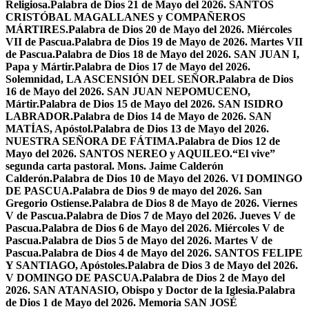
Religiosa.
Palabra de Dios 21 de Mayo del 2026. SANTOS
CRISTÓBAL MAGALLANES y COMPAÑEROS
MÁRTIRES.
Palabra de Dios 20 de Mayo del 2026. Miércoles
VII de Pascua.
Palabra de Dios 19 de Mayo de 2026. Martes VII
de Pascua.
Palabra de Dios 18 de Mayo del 2026. SAN JUAN I,
Papa y Mártir.
Palabra de Dios 17 de Mayo del 2026.
Solemnidad, LA ASCENSIÓN DEL SEÑOR.
Palabra de Dios
16 de Mayo del 2026. SAN JUAN NEPOMUCENO,
Mártir.
Palabra de Dios 15 de Mayo del 2026. SAN ISIDRO
LABRADOR.
Palabra de Dios 14 de Mayo de 2026. SAN
MATÍAS, Apóstol.
Palabra de Dios 13 de Mayo del 2026.
NUESTRA SEÑORA DE FÁTIMA.
Palabra de Dios 12 de
Mayo del 2026. SANTOS NEREO y AQUILEO.
“El vive”
segunda carta pastoral. Mons. Jaime Calderón
Calderón.
Palabra de Dios 10 de Mayo del 2026. VI DOMINGO
DE PASCUA.
Palabra de Dios 9 de mayo del 2026. San
Gregorio Ostiense.
Palabra de Dios 8 de Mayo de 2026. Viernes
V de Pascua.
Palabra de Dios 7 de Mayo del 2026. Jueves V de
Pascua.
Palabra de Dios 6 de Mayo del 2026. Miércoles V de
Pascua.
Palabra de Dios 5 de Mayo del 2026. Martes V de
Pascua.
Palabra de Dios 4 de Mayo del 2026. SANTOS FELIPE
Y SANTIAGO, Apóstoles.
Palabra de Dios 3 de Mayo del 2026.
V DOMINGO DE PASCUA.
Palabra de Dios 2 de Mayo del
2026. SAN ATANASIO, Obispo y Doctor de la Iglesia.
Palabra
de Dios 1 de Mayo del 2026. Memoria SAN JOSÉ