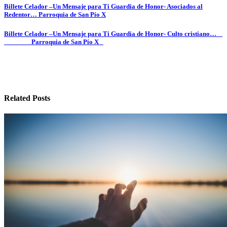
Navegación
Billete Celador –Un Mensaje para Ti Guardia de Honor- Asociados al
Redentor… Parroquia de San Pío X
de
entradas
Billete Celador –Un Mensaje para Ti Guardia de Honor- Culto cristiano…
Parroquia de San Pío X
Related Posts