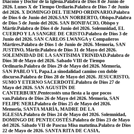
Diácono y Doctor de la Iglesia.
Palabra de Dios 8 de Junio de
2026. Lunes X de Tiempo Ordiario.
Palabra de Dios 7 de Junio
del 2026. X DOMINGO DEL TIEMPO ORDINARIO.
Palabra
de Dios 6 de Junio del 2026.SAN NORBERTO, Obispo.
Palabra
de Dios 5 de Junio del 2026. SAN BONIFACIO, Obispo y
Mártir.
Palabra de Dios 4 de Junio del 2026. Solemnidad, EL
CUERPO Y LA SANGRE DE CRISTO.
Palabra de Dios 3 de
Junio del 2026. SAN CARLOS LWANGA y Compañeros
Mártires.
Palabra de Dios 1 de Junio de 2026. Memoria, SAN
JUSTINO, Mártir.
Palabra de Dios 31 de Mayo del 2026.
SOLEMNIDAD DE LA SANTÍSIMA TRINIDAD.
Palabra de
Dios 30 de Mayo del 2026. Sabado VIII de Tiempo
Ordinario.
Palabra de Dios 29 de Mayo del 2026. Memoria,
SAN PABLO VI, Papa.
La sinodalidad camino con doble
discurso.
Palabra de Dios 28 de Mayo del 2026. JESUCRISTO,
SUMO Y ETERNO SACERDOTE.
Palabra de Dios 27 de
Mayo del 2026. SAN AGUSTÍN DE
CANTERBURY.
Pentecostés una fiesta a la que pocos
van.
Palabra de Dios 26 de Mayo del 2026. Memoria, SAN
FELIPE NERI.
Palabra de Dios 25 de Mayo del 2026.
Memoria, SANTA MARÍA, MADRE DE LA
IGLESIA.
Palabra de Dios 24 de Mayo del 2026. Solemnidad,
DOMINGO DE PENTECOSTÉS.
Palabra de Dios 23 de Mayo
del 2026. Sábado VII de Pascua Misa matutina.
Palabra de Dios
22 de Mayo de 2026. SANTA RITA DE CASIA,