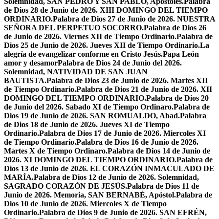
Solemnidad, SAN PEDRO Y SAN PABLO, Apóstoles.
Palabra
de Dios 28 de Junio de 2026. XIII DOMINGO DEL TIEMPO
ORDINARIO.
Palabra de Dios 27 de Junio de 2026. NUESTRA
SEÑORA DEL PERPETUO SOCORRO.
Palabra de Dios 26
de Junio de 2026. Viernes XII de Tiempo Ordinario.
Palabra de
Dios 25 de Junio de 2026. Jueves XII de Tiempo Ordinario.
La
alegría de evangelizar conforme en Cristo Jesús.
Papa León
amor y desamor
Palabra de Dios 24 de Junio del 2026.
Solemnidad, NATIVIDAD DE SAN JUAN
BAUTISTA.
Palabra de Dios 23 de Junio de 2026. Martes XII
de Tiempo Ordinario.
Palabra de Dios 21 de Junio de 2026. XII
DOMINGO DEL TIEMPO ORDINARIO.
Palabra de Dios 20
de Junio del 2026. Sabado XI de Tiempo Ordinaro.
Palabra de
Dios 19 de Junio de 2026. SAN ROMUALDO, Abad.
Palabra
de Dios 18 de Junio de 2026. Jueves XI de Tiempo
Ordinario.
Palabra de Dios 17 de Junio de 2026. Miercoles XI
de Tiempo Ordinario.
Palabra de Dios 16 de Junio de 2026.
Martes X de Tiempo Ordinaro.
Palabra de Dios 14 de Junio de
2026. XI DOMINGO DEL TIEMPO ORDINARIO.
Palabra de
Dios 13 de Junio de 2026. EL CORAZÓN INMACULADO DE
MARÍA.
Palabra de Dios 12 de Junio de 2026. Solemnidad,
SAGRADO CORAZÓN DE JESÚS.
Palabra de Dios 11 de
Junio de 2026. Memoria, SAN BERNABÉ, Apóstol.
Palabra de
Dios 10 de Junio de 2026. Miercoles X de Tiempo
Ordinario.
Palabra de Dios 9 de Junio de 2026. SAN EFRÉN,