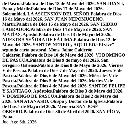
de Pascua.
Palabra de Dios 18 de Mayo del 2026. SAN JUAN I,
Papa y Mártir.
Palabra de Dios 17 de Mayo del 2026.
Solemnidad, LA ASCENSIÓN DEL SEÑOR.
Palabra de Dios
16 de Mayo del 2026. SAN JUAN NEPOMUCENO,
Mártir.
Palabra de Dios 15 de Mayo del 2026. SAN ISIDRO
LABRADOR.
Palabra de Dios 14 de Mayo de 2026. SAN
MATÍAS, Apóstol.
Palabra de Dios 13 de Mayo del 2026.
NUESTRA SEÑORA DE FÁTIMA.
Palabra de Dios 12 de
Mayo del 2026. SANTOS NEREO y AQUILEO.
“El vive”
segunda carta pastoral. Mons. Jaime Calderón
Calderón.
Palabra de Dios 10 de Mayo del 2026. VI DOMINGO
DE PASCUA.
Palabra de Dios 9 de mayo del 2026. San
Gregorio Ostiense.
Palabra de Dios 8 de Mayo de 2026. Viernes
V de Pascua.
Palabra de Dios 7 de Mayo del 2026. Jueves V de
Pascua.
Palabra de Dios 6 de Mayo del 2026. Miércoles V de
Pascua.
Palabra de Dios 5 de Mayo del 2026. Martes V de
Pascua.
Palabra de Dios 4 de Mayo del 2026. SANTOS FELIPE
Y SANTIAGO, Apóstoles.
Palabra de Dios 3 de Mayo del 2026.
V DOMINGO DE PASCUA.
Palabra de Dios 2 de Mayo del
2026. SAN ATANASIO, Obispo y Doctor de la Iglesia.
Palabra
de Dios 1 de Mayo del 2026. Memoria SAN JOSÉ
OBRERO.
Palabra de Dios 30 de Abril del 2026. SAN PÍO V,
Papa.
Jue. Ago 6th, 2026