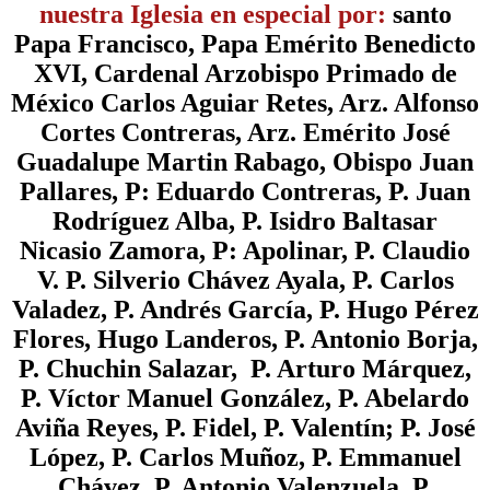
nuestra Iglesia en especial por
:
santo
Papa Francisco, Papa Emérito Benedicto
XVI, Cardenal Arzobispo Primado de
México Carlos Aguiar Retes, Arz. Alfonso
Cortes Contreras, Arz. Emérito José
Guadalupe Martin Rabago, Obispo Juan
Pallares, P: Eduardo Contreras, P. Juan
Rodríguez Alba, P. Isidro Baltasar
Nicasio Zamora, P: Apolinar, P. Claudio
V. P. Silverio Chávez Ayala, P. Carlos
Valadez, P. Andrés García, P. Hugo Pérez
Flores, Hugo Landeros, P. Antonio Borja,
P. Chuchin Salazar, P. Arturo Márquez,
P. Víctor Manuel González, P. Abelardo
Aviña Reyes, P. Fidel, P. Valentín; P. José
López, P. Carlos Muñoz, P. Emmanuel
Chávez, P. Antonio Valenzuela, P.