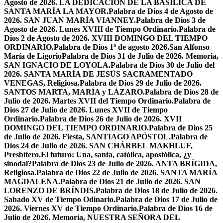
Agosto de 2026. LA DEDICACIÓN DE LA BASÍLICA DE
SANTA MARÍA LA MAYOR.
Palabra de Dios 4 de Agosto de
2026. SAN JUAN MARÍA VIANNEY.
Palabra de Dios 3 de
Agosto de 2026. Lunes XVIII de Tiempo Ordinario.
Palabra de
Dios 2 de Agosto de 2026. XVIII DOMINGO DEL TIEMPO
ORDINARIO.
Palabra de Dios 1º de agosto 2026.San Alfonso
María de Ligorio
Palabra de Dios 31 de Julio de 2026. Memoria,
SAN IGNACIO DE LOYOLA.
Palabra de Dios 30 de Julio del
2026. SANTA MARÍA DE JESÚS SACRAMENTADO
VENEGAS, Religiosa.
Palabra de Dios 29 de Julio de 2026.
SANTOS MARTA, MARÍA y LÁZARO.
Palabra de Dios 28 de
Julio de 2026. Martes XVII del Tiempo Ordinario.
Palabra de
Dios 27 de Julio de 2026. Lunes XVII de Tiempo
Ordinario.
Palabra de Dios 26 de Julio de 2026. XVII
DOMINGO DEL TIEMPO ORDINARIO.
Palabra de Dios 25
de Julio de 2026. Fiesta, SANTIAGO APÓSTOL.
Palabra de
Dios 24 de Julio de 2026. SAN CHÁRBEL MAKHLUF,
Presbítero.
El futuro: Una, santa, católica, apostólica, ¿y
sinodal?
Palabra de Dios 23 de Julio de 2026. ANTA BRÍGIDA,
Religiosa.
Palabra de Dios 22 de Julio de 2026. SANTA MARÍA
MAGDALENA.
Palabra de Dios 21 de Julio de 2026. SAN
LORENZO DE BRÍNDIS.
Palabra de Dios 18 de Julio de 2026.
Sabado XV de Tiempo Odinario.
Palabra de Dios 17 de Julio de
2026. Viernes XV de Tiempo Ordinario.
Palabra de Dios 16 de
Julio de 2026. Memoria, NUESTRA SEÑORA DEL