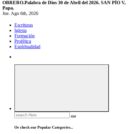
OBRERO.
Palabra de Dios 30 de Abril del 2026. SAN PÍO V,
Papa.
Jue. Ago 6th, 2026
Escrituras
Iglesia
Formación
Profética
Espíritualidad
Search
for:
Or check our Popular Categories...