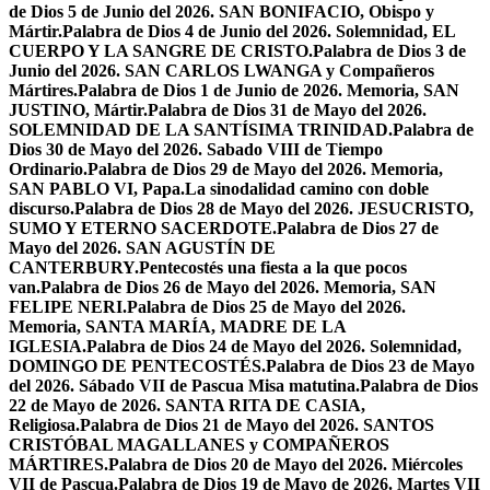
de Dios 5 de Junio del 2026. SAN BONIFACIO, Obispo y
Mártir.
Palabra de Dios 4 de Junio del 2026. Solemnidad, EL
CUERPO Y LA SANGRE DE CRISTO.
Palabra de Dios 3 de
Junio del 2026. SAN CARLOS LWANGA y Compañeros
Mártires.
Palabra de Dios 1 de Junio de 2026. Memoria, SAN
JUSTINO, Mártir.
Palabra de Dios 31 de Mayo del 2026.
SOLEMNIDAD DE LA SANTÍSIMA TRINIDAD.
Palabra de
Dios 30 de Mayo del 2026. Sabado VIII de Tiempo
Ordinario.
Palabra de Dios 29 de Mayo del 2026. Memoria,
SAN PABLO VI, Papa.
La sinodalidad camino con doble
discurso.
Palabra de Dios 28 de Mayo del 2026. JESUCRISTO,
SUMO Y ETERNO SACERDOTE.
Palabra de Dios 27 de
Mayo del 2026. SAN AGUSTÍN DE
CANTERBURY.
Pentecostés una fiesta a la que pocos
van.
Palabra de Dios 26 de Mayo del 2026. Memoria, SAN
FELIPE NERI.
Palabra de Dios 25 de Mayo del 2026.
Memoria, SANTA MARÍA, MADRE DE LA
IGLESIA.
Palabra de Dios 24 de Mayo del 2026. Solemnidad,
DOMINGO DE PENTECOSTÉS.
Palabra de Dios 23 de Mayo
del 2026. Sábado VII de Pascua Misa matutina.
Palabra de Dios
22 de Mayo de 2026. SANTA RITA DE CASIA,
Religiosa.
Palabra de Dios 21 de Mayo del 2026. SANTOS
CRISTÓBAL MAGALLANES y COMPAÑEROS
MÁRTIRES.
Palabra de Dios 20 de Mayo del 2026. Miércoles
VII de Pascua.
Palabra de Dios 19 de Mayo de 2026. Martes VII