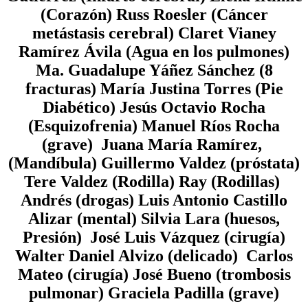
(Corazón) Russ Roesler (Cáncer
metástasis cerebral) Claret Vianey
Ramírez Ávila (Agua en los pulmones)
Ma. Guadalupe Yáñez Sánchez (8
fracturas) María Justina Torres (Pie
Diabético) Jesús Octavio Rocha
(Esquizofrenia) Manuel Ríos Rocha
(grave) Juana María Ramírez,
(Mandíbula) Guillermo Valdez (próstata)
Tere Valdez (Rodilla) Ray (Rodillas)
Andrés (drogas) Luis Antonio Castillo
Alizar (mental) Silvia Lara (huesos,
Presión) José Luis Vázquez (cirugía)
Walter Daniel Alvizo (delicado) Carlos
Mateo (cirugía)
José Bueno
(trombosis
pulmonar) Graciela Padilla (grave)