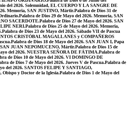
EL TIEMPO ORDINARIO.
Palabra de Dios 6 de Junio del
 Junio del 2026. Solemnidad, EL CUERPO Y LA SANGRE DE
2026. Memoria, SAN JUSTINO, Mártir.
Palabra de Dios 31 de
Ordinario.
Palabra de Dios 29 de Mayo del 2026. Memoria, SAN
ETERNO SACERDOTE.
Palabra de Dios 27 de Mayo del 2026. SAN
FELIPE NERI.
Palabra de Dios 25 de Mayo del 2026. Memoria,
.
Palabra de Dios 23 de Mayo del 2026. Sábado VII de Pascua
2026. SANTOS CRISTÓBAL MAGALLANES y COMPAÑEROS
ascua.
Palabra de Dios 18 de Mayo del 2026. SAN JUAN I, Papa
026. SAN JUAN NEPOMUCENO, Mártir.
Palabra de Dios 15 de
e Mayo del 2026. NUESTRA SEÑORA DE FÁTIMA.
Palabra de
abra de Dios 10 de Mayo del 2026. VI DOMINGO DE
abra de Dios 7 de Mayo del 2026. Jueves V de Pascua.
Palabra de
 Mayo del 2026. SANTOS FELIPE Y SANTIAGO,
bispo y Doctor de la Iglesia.
Palabra de Dios 1 de Mayo del