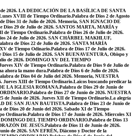
osto de 2026. LA DEDICACIÓN DE LA BASÍLICA DE SANTA
. Lunes XVIII de Tiempo Ordinario.
Palabra de Dios 2 de Agosto
 de Dios 31 de Julio de 2026. Memoria, SAN IGNACIO DE
de Dios 29 de Julio de 2026. SANTOS MARTA, MARÍA y
II de Tiempo Ordinario.
Palabra de Dios 26 de Julio de 2026.
Dios 24 de Julio de 2026. SAN CHÁRBEL MAKHLUF,
alabra de Dios 22 de Julio de 2026. SANTA MARÍA
o XV de Tiempo Odinario.
Palabra de Dios 17 de Julio de 2026.
de Dios 15 de Julio de 2026. SAN BUENAVENTURA, Obispo y
e Julio de 2026. DOMINGO XV DEL TIEMPO
. Jueves XIV de Tiempo Ordinario.
Palabra de Dios 9 de Julio de
a ahora la mano dura.
Palabra de Dios 6 de Julio de 2026.
alabra de Dios 04 de Julio del 2026. Memoria, NUESTRA
6. Jueves XIII de Tiempo Ordinario.
Laicos buscando predicar la
S DE LA IGLESIA ROMANA.
Palabra de Dios 29 de Junio de
PO ORDINARIO.
Palabra de Dios 27 de Junio de 2026. NUESTRA
25 de Junio de 2026. Jueves XII de Tiempo Ordinario.
La alegría
IVIDAD DE SAN JUAN BAUTISTA.
Palabra de Dios 23 de Junio de
a de Dios 20 de Junio del 2026. Sabado XI de Tiempo
po Ordinario.
Palabra de Dios 17 de Junio de 2026. Miercoles XI
26. XI DOMINGO DEL TIEMPO ORDINARIO.
Palabra de Dios 13
O CORAZÓN DE JESÚS.
Palabra de Dios 11 de Junio de 2026.
 Junio de 2026. SAN EFRÉN, Diácono y Doctor de la