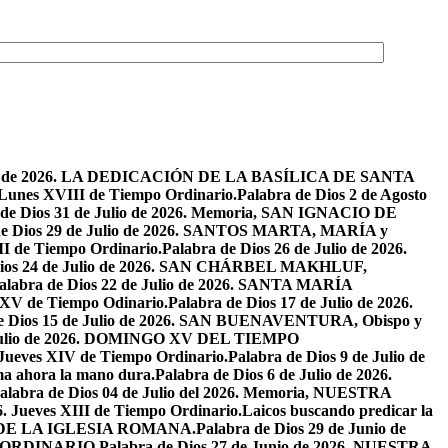
osto de 2026. LA DEDICACIÓN DE LA BASÍLICA DE SANTA
. Lunes XVIII de Tiempo Ordinario.
Palabra de Dios 2 de Agosto
 de Dios 31 de Julio de 2026. Memoria, SAN IGNACIO DE
de Dios 29 de Julio de 2026. SANTOS MARTA, MARÍA y
II de Tiempo Ordinario.
Palabra de Dios 26 de Julio de 2026.
Dios 24 de Julio de 2026. SAN CHÁRBEL MAKHLUF,
alabra de Dios 22 de Julio de 2026. SANTA MARÍA
o XV de Tiempo Odinario.
Palabra de Dios 17 de Julio de 2026.
de Dios 15 de Julio de 2026. SAN BUENAVENTURA, Obispo y
e Julio de 2026. DOMINGO XV DEL TIEMPO
. Jueves XIV de Tiempo Ordinario.
Palabra de Dios 9 de Julio de
a ahora la mano dura.
Palabra de Dios 6 de Julio de 2026.
alabra de Dios 04 de Julio del 2026. Memoria, NUESTRA
6. Jueves XIII de Tiempo Ordinario.
Laicos buscando predicar la
S DE LA IGLESIA ROMANA.
Palabra de Dios 29 de Junio de
PO ORDINARIO.
Palabra de Dios 27 de Junio de 2026. NUESTRA