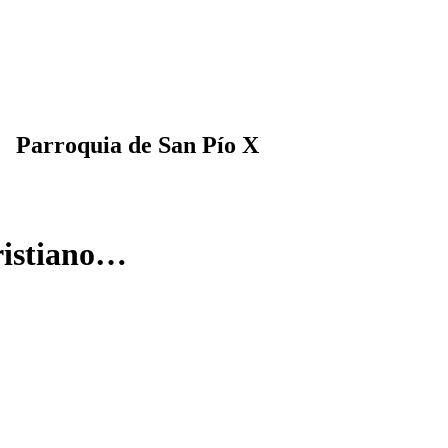
 Parroquia de San Pío X
- Culto cristiano…