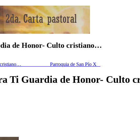
 Guardia de Honor- Culto cristiano…
r- Culto cristiano… Parroquia de San Pío X
je para Ti Guardia de Honor