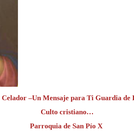
e Celador –Un Mensaje para Ti Guardia de
Culto cristiano…
arroquia de San Pío