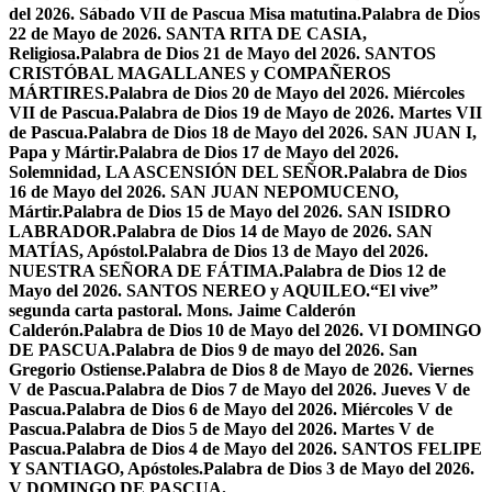
del 2026. Sábado VII de Pascua Misa matutina.
Palabra de Dios
22 de Mayo de 2026. SANTA RITA DE CASIA,
Religiosa.
Palabra de Dios 21 de Mayo del 2026. SANTOS
CRISTÓBAL MAGALLANES y COMPAÑEROS
MÁRTIRES.
Palabra de Dios 20 de Mayo del 2026. Miércoles
VII de Pascua.
Palabra de Dios 19 de Mayo de 2026. Martes VII
de Pascua.
Palabra de Dios 18 de Mayo del 2026. SAN JUAN I,
Papa y Mártir.
Palabra de Dios 17 de Mayo del 2026.
Solemnidad, LA ASCENSIÓN DEL SEÑOR.
Palabra de Dios
16 de Mayo del 2026. SAN JUAN NEPOMUCENO,
Mártir.
Palabra de Dios 15 de Mayo del 2026. SAN ISIDRO
LABRADOR.
Palabra de Dios 14 de Mayo de 2026. SAN
MATÍAS, Apóstol.
Palabra de Dios 13 de Mayo del 2026.
NUESTRA SEÑORA DE FÁTIMA.
Palabra de Dios 12 de
Mayo del 2026. SANTOS NEREO y AQUILEO.
“El vive”
segunda carta pastoral. Mons. Jaime Calderón
Calderón.
Palabra de Dios 10 de Mayo del 2026. VI DOMINGO
DE PASCUA.
Palabra de Dios 9 de mayo del 2026. San
Gregorio Ostiense.
Palabra de Dios 8 de Mayo de 2026. Viernes
V de Pascua.
Palabra de Dios 7 de Mayo del 2026. Jueves V de
Pascua.
Palabra de Dios 6 de Mayo del 2026. Miércoles V de
Pascua.
Palabra de Dios 5 de Mayo del 2026. Martes V de
Pascua.
Palabra de Dios 4 de Mayo del 2026. SANTOS FELIPE
Y SANTIAGO, Apóstoles.
Palabra de Dios 3 de Mayo del 2026.
V DOMINGO DE PASCUA.