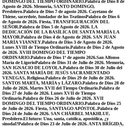
DOMINGO DEL TIEMPO ORDINARIO.
Palabra de Dios 8 de
Agosto de 2026. Memoria, SANTO DOMINGO,
Presbítero.
Palabra de Dios 7 de agosto 2026. Cayetano de
Thiene, sacerdote, fundador de los Teatinos
Palabra de Dios 6
de Agosto de 2026. Fiesta, TRANSFIGURACIÓN DEL
SEÑOR.
Palabra de Dios 5 de Agosto de 2026. LA
DEDICACIÓN DE LA BASÍLICA DE SANTA MARÍA LA
MAYOR.
Palabra de Dios 4 de Agosto de 2026. SAN JUAN
MARÍA VIANNEY.
Palabra de Dios 3 de Agosto de 2026.
Lunes XVIII de Tiempo Ordinario.
Palabra de Dios 2 de Agosto
de 2026. XVIII DOMINGO DEL TIEMPO
ORDINARIO.
Palabra de Dios 1º de agosto 2026.San Alfonso
María de Ligorio
Palabra de Dios 31 de Julio de 2026. Memoria,
SAN IGNACIO DE LOYOLA.
Palabra de Dios 30 de Julio del
2026. SANTA MARÍA DE JESÚS SACRAMENTADO
VENEGAS, Religiosa.
Palabra de Dios 29 de Julio de 2026.
SANTOS MARTA, MARÍA y LÁZARO.
Palabra de Dios 28 de
Julio de 2026. Martes XVII del Tiempo Ordinario.
Palabra de
Dios 27 de Julio de 2026. Lunes XVII de Tiempo
Ordinario.
Palabra de Dios 26 de Julio de 2026. XVII
DOMINGO DEL TIEMPO ORDINARIO.
Palabra de Dios 25
de Julio de 2026. Fiesta, SANTIAGO APÓSTOL.
Palabra de
Dios 24 de Julio de 2026. SAN CHÁRBEL MAKHLUF,
Presbítero.
El futuro: Una, santa, católica, apostólica, ¿y
sinodal?
Palabra de Dios 23 de Julio de 2026. ANTA BRÍGIDA,