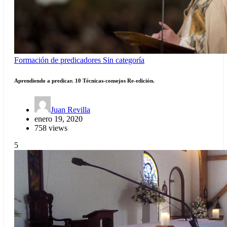
Formación de predicadores
Sin categoría
Aprendiendo a predicar. 10 Técnicas-consejos Re-edición.
Juan Revilla
enero 19, 2020
758 views
5