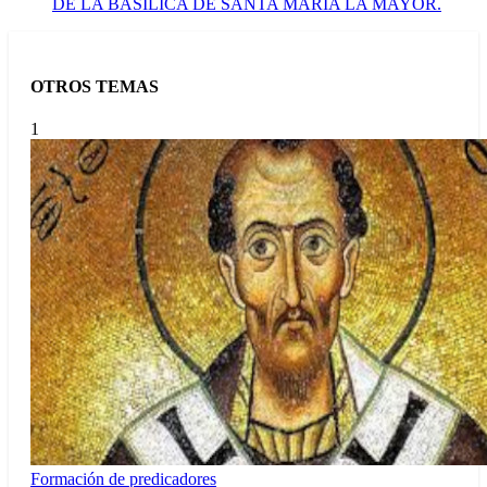
DE LA BASÍLICA DE SANTA MARÍA LA MAYOR.
OTROS TEMAS
1
Formación de predicadores