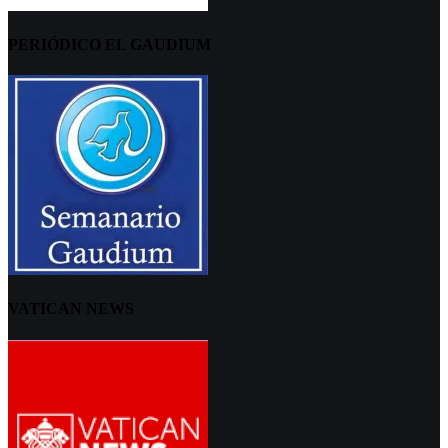
PERIÓDICO EL GAUDIUM
VATICAN NEWS