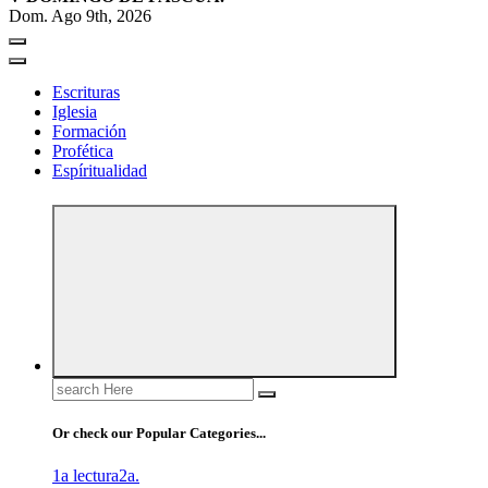
Dom. Ago 9th, 2026
Escrituras
Iglesia
Formación
Profética
Espíritualidad
Search
for:
Or check our Popular Categories...
1a lectura
2a.