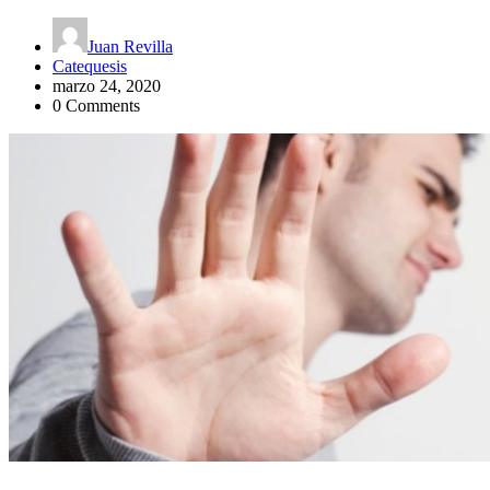
Juan Revilla
Catequesis
marzo 24, 2020
0 Comments