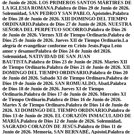
de Junio de 2026. LOS PRIMEROS SANTOS MÁRTIRES DE
LA IGLESIA ROMANA.
Palabra de Dios 29 de Junio de 2026.
Solemnidad, SAN PEDRO Y SAN PABLO, Apóstoles.
Palabra
de Dios 28 de Junio de 2026. XIII DOMINGO DEL TIEMPO
ORDINARIO.
Palabra de Dios 27 de Junio de 2026. NUESTRA
SEÑORA DEL PERPETUO SOCORRO.
Palabra de Dios 26
de Junio de 2026. Viernes XII de Tiempo Ordinario.
Palabra de
Dios 25 de Junio de 2026. Jueves XII de Tiempo Ordinario.
La
alegría de evangelizar conforme en Cristo Jesús.
Papa León
amor y desamor
Palabra de Dios 24 de Junio del 2026.
Solemnidad, NATIVIDAD DE SAN JUAN
BAUTISTA.
Palabra de Dios 23 de Junio de 2026. Martes XII
de Tiempo Ordinario.
Palabra de Dios 21 de Junio de 2026. XII
DOMINGO DEL TIEMPO ORDINARIO.
Palabra de Dios 20
de Junio del 2026. Sabado XI de Tiempo Ordinaro.
Palabra de
Dios 19 de Junio de 2026. SAN ROMUALDO, Abad.
Palabra
de Dios 18 de Junio de 2026. Jueves XI de Tiempo
Ordinario.
Palabra de Dios 17 de Junio de 2026. Miercoles XI
de Tiempo Ordinario.
Palabra de Dios 16 de Junio de 2026.
Martes X de Tiempo Ordinaro.
Palabra de Dios 14 de Junio de
2026. XI DOMINGO DEL TIEMPO ORDINARIO.
Palabra de
Dios 13 de Junio de 2026. EL CORAZÓN INMACULADO DE
MARÍA.
Palabra de Dios 12 de Junio de 2026. Solemnidad,
SAGRADO CORAZÓN DE JESÚS.
Palabra de Dios 11 de
Junio de 2026. Memoria, SAN BERNABÉ, Apóstol.
Palabra de