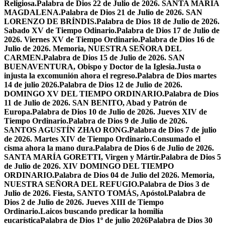
Religiosa.
Palabra de Dios 22 de Julio de 2026. SANTA MARÍA
MAGDALENA.
Palabra de Dios 21 de Julio de 2026. SAN
LORENZO DE BRÍNDIS.
Palabra de Dios 18 de Julio de 2026.
Sabado XV de Tiempo Odinario.
Palabra de Dios 17 de Julio de
2026. Viernes XV de Tiempo Ordinario.
Palabra de Dios 16 de
Julio de 2026. Memoria, NUESTRA SEÑORA DEL
CARMEN.
Palabra de Dios 15 de Julio de 2026. SAN
BUENAVENTURA, Obispo y Doctor de la Iglesia.
Justa o
injusta la excomunión ahora el regreso.
Palabra de Dios martes
14 de julio 2026.
Palabra de Dios 12 de Julio de 2026.
DOMINGO XV DEL TIEMPO ORDINARIO.
Palabra de Dios
11 de Julio de 2026. SAN BENITO, Abad y Patrón de
Europa.
Palabra de Dios 10 de Julio de 2026. Jueves XIV de
Tiempo Ordinario.
Palabra de Dios 9 de Julio de 2026.
SANTOS AGUSTÍN ZHAO RONG.
Palabra de Dios 7 de julio
de 2026. Martes XIV de Tiempo Ordinario.
Consumado el
cisma ahora la mano dura.
Palabra de Dios 6 de Julio de 2026.
SANTA MARÍA GORETTI, Virgen y Mártir.
Palabra de Dios 5
de Julio de 2026. XIV DOMINGO DEL TIEMPO
ORDINARIO.
Palabra de Dios 04 de Julio del 2026. Memoria,
NUESTRA SEÑORA DEL REFUGIO.
Palabra de Dios 3 de
Julio de 2026. Fiesta, SANTO TOMÁS, Apóstol.
Palabra de
Dios 2 de Julio de 2026. Jueves XIII de Tiempo
Ordinario.
Laicos buscando predicar la homilía
eucarística
Palabra de Dios 1º de julio 2026
Palabra de Dios 30