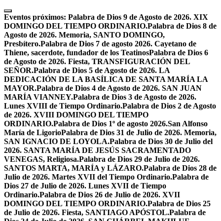
Skip
to
Eventos próximos:
Palabra de Dios 9 de Agosto de 2026. XIX
content
DOMINGO DEL TIEMPO ORDINARIO.
Palabra de Dios 8 de
Agosto de 2026. Memoria, SANTO DOMINGO,
Presbítero.
Palabra de Dios 7 de agosto 2026. Cayetano de
Thiene, sacerdote, fundador de los Teatinos
Palabra de Dios 6
de Agosto de 2026. Fiesta, TRANSFIGURACIÓN DEL
SEÑOR.
Palabra de Dios 5 de Agosto de 2026. LA
DEDICACIÓN DE LA BASÍLICA DE SANTA MARÍA LA
MAYOR.
Palabra de Dios 4 de Agosto de 2026. SAN JUAN
MARÍA VIANNEY.
Palabra de Dios 3 de Agosto de 2026.
Lunes XVIII de Tiempo Ordinario.
Palabra de Dios 2 de Agosto
de 2026. XVIII DOMINGO DEL TIEMPO
ORDINARIO.
Palabra de Dios 1º de agosto 2026.San Alfonso
María de Ligorio
Palabra de Dios 31 de Julio de 2026. Memoria,
SAN IGNACIO DE LOYOLA.
Palabra de Dios 30 de Julio del
2026. SANTA MARÍA DE JESÚS SACRAMENTADO
VENEGAS, Religiosa.
Palabra de Dios 29 de Julio de 2026.
SANTOS MARTA, MARÍA y LÁZARO.
Palabra de Dios 28 de
Julio de 2026. Martes XVII del Tiempo Ordinario.
Palabra de
Dios 27 de Julio de 2026. Lunes XVII de Tiempo
Ordinario.
Palabra de Dios 26 de Julio de 2026. XVII
DOMINGO DEL TIEMPO ORDINARIO.
Palabra de Dios 25
de Julio de 2026. Fiesta, SANTIAGO APÓSTOL.
Palabra de