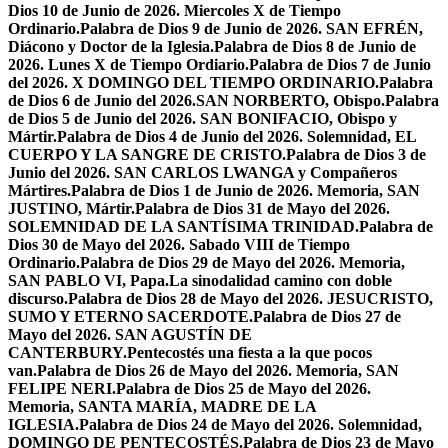
Dios 10 de Junio de 2026. Miercoles X de Tiempo
Ordinario.
Palabra de Dios 9 de Junio de 2026. SAN EFRÉN,
Diácono y Doctor de la Iglesia.
Palabra de Dios 8 de Junio de
2026. Lunes X de Tiempo Ordiario.
Palabra de Dios 7 de Junio
del 2026. X DOMINGO DEL TIEMPO ORDINARIO.
Palabra
de Dios 6 de Junio del 2026.SAN NORBERTO, Obispo.
Palabra
de Dios 5 de Junio del 2026. SAN BONIFACIO, Obispo y
Mártir.
Palabra de Dios 4 de Junio del 2026. Solemnidad, EL
CUERPO Y LA SANGRE DE CRISTO.
Palabra de Dios 3 de
Junio del 2026. SAN CARLOS LWANGA y Compañeros
Mártires.
Palabra de Dios 1 de Junio de 2026. Memoria, SAN
JUSTINO, Mártir.
Palabra de Dios 31 de Mayo del 2026.
SOLEMNIDAD DE LA SANTÍSIMA TRINIDAD.
Palabra de
Dios 30 de Mayo del 2026. Sabado VIII de Tiempo
Ordinario.
Palabra de Dios 29 de Mayo del 2026. Memoria,
SAN PABLO VI, Papa.
La sinodalidad camino con doble
discurso.
Palabra de Dios 28 de Mayo del 2026. JESUCRISTO,
SUMO Y ETERNO SACERDOTE.
Palabra de Dios 27 de
Mayo del 2026. SAN AGUSTÍN DE
CANTERBURY.
Pentecostés una fiesta a la que pocos
van.
Palabra de Dios 26 de Mayo del 2026. Memoria, SAN
FELIPE NERI.
Palabra de Dios 25 de Mayo del 2026.
Memoria, SANTA MARÍA, MADRE DE LA
IGLESIA.
Palabra de Dios 24 de Mayo del 2026. Solemnidad,
DOMINGO DE PENTECOSTÉS.
Palabra de Dios 23 de Mayo