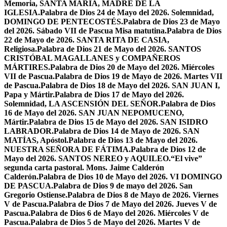
Memoria, SANTA MARÍA, MADRE DE LA
IGLESIA.
Palabra de Dios 24 de Mayo del 2026. Solemnidad,
DOMINGO DE PENTECOSTÉS.
Palabra de Dios 23 de Mayo
del 2026. Sábado VII de Pascua Misa matutina.
Palabra de Dios
22 de Mayo de 2026. SANTA RITA DE CASIA,
Religiosa.
Palabra de Dios 21 de Mayo del 2026. SANTOS
CRISTÓBAL MAGALLANES y COMPAÑEROS
MÁRTIRES.
Palabra de Dios 20 de Mayo del 2026. Miércoles
VII de Pascua.
Palabra de Dios 19 de Mayo de 2026. Martes VII
de Pascua.
Palabra de Dios 18 de Mayo del 2026. SAN JUAN I,
Papa y Mártir.
Palabra de Dios 17 de Mayo del 2026.
Solemnidad, LA ASCENSIÓN DEL SEÑOR.
Palabra de Dios
16 de Mayo del 2026. SAN JUAN NEPOMUCENO,
Mártir.
Palabra de Dios 15 de Mayo del 2026. SAN ISIDRO
LABRADOR.
Palabra de Dios 14 de Mayo de 2026. SAN
MATÍAS, Apóstol.
Palabra de Dios 13 de Mayo del 2026.
NUESTRA SEÑORA DE FÁTIMA.
Palabra de Dios 12 de
Mayo del 2026. SANTOS NEREO y AQUILEO.
“El vive”
segunda carta pastoral. Mons. Jaime Calderón
Calderón.
Palabra de Dios 10 de Mayo del 2026. VI DOMINGO
DE PASCUA.
Palabra de Dios 9 de mayo del 2026. San
Gregorio Ostiense.
Palabra de Dios 8 de Mayo de 2026. Viernes
V de Pascua.
Palabra de Dios 7 de Mayo del 2026. Jueves V de
Pascua.
Palabra de Dios 6 de Mayo del 2026. Miércoles V de
Pascua.
Palabra de Dios 5 de Mayo del 2026. Martes V de