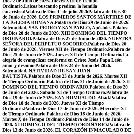
Dios 2 de Julio de 2026. Jueves XIII de Tiempo
Ordinario.
Laicos buscando predicar la homilía
eucarística
Palabra de Dios 1º de julio 2026
Palabra de Dios 30
de Junio de 2026. LOS PRIMEROS SANTOS MÁRTIRES DE
LA IGLESIA ROMANA.
Palabra de Dios 29 de Junio de 2026.
Solemnidad, SAN PEDRO Y SAN PABLO, Apóstoles.
Palabra
de Dios 28 de Junio de 2026. XIII DOMINGO DEL TIEMPO
ORDINARIO.
Palabra de Dios 27 de Junio de 2026. NUESTRA
SEÑORA DEL PERPETUO SOCORRO.
Palabra de Dios 26
de Junio de 2026. Viernes XII de Tiempo Ordinario.
Palabra de
Dios 25 de Junio de 2026. Jueves XII de Tiempo Ordinario.
La
alegría de evangelizar conforme en Cristo Jesús.
Papa León
amor y desamor
Palabra de Dios 24 de Junio del 2026.
Solemnidad, NATIVIDAD DE SAN JUAN
BAUTISTA.
Palabra de Dios 23 de Junio de 2026. Martes XII
de Tiempo Ordinario.
Palabra de Dios 21 de Junio de 2026. XII
DOMINGO DEL TIEMPO ORDINARIO.
Palabra de Dios 20
de Junio del 2026. Sabado XI de Tiempo Ordinaro.
Palabra de
Dios 19 de Junio de 2026. SAN ROMUALDO, Abad.
Palabra
de Dios 18 de Junio de 2026. Jueves XI de Tiempo
Ordinario.
Palabra de Dios 17 de Junio de 2026. Miercoles XI
de Tiempo Ordinario.
Palabra de Dios 16 de Junio de 2026.
Martes X de Tiempo Ordinaro.
Palabra de Dios 14 de Junio de
2026. XI DOMINGO DEL TIEMPO ORDINARIO.
Palabra de
Dios 13 de Junio de 2026. EL CORAZÓN INMACULADO DE