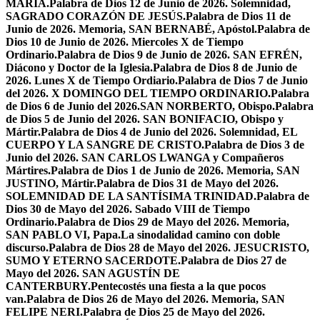
MARÍA.
Palabra de Dios 12 de Junio de 2026. Solemnidad,
SAGRADO CORAZÓN DE JESÚS.
Palabra de Dios 11 de
Junio de 2026. Memoria, SAN BERNABÉ, Apóstol.
Palabra de
Dios 10 de Junio de 2026. Miercoles X de Tiempo
Ordinario.
Palabra de Dios 9 de Junio de 2026. SAN EFRÉN,
Diácono y Doctor de la Iglesia.
Palabra de Dios 8 de Junio de
2026. Lunes X de Tiempo Ordiario.
Palabra de Dios 7 de Junio
del 2026. X DOMINGO DEL TIEMPO ORDINARIO.
Palabra
de Dios 6 de Junio del 2026.SAN NORBERTO, Obispo.
Palabra
de Dios 5 de Junio del 2026. SAN BONIFACIO, Obispo y
Mártir.
Palabra de Dios 4 de Junio del 2026. Solemnidad, EL
CUERPO Y LA SANGRE DE CRISTO.
Palabra de Dios 3 de
Junio del 2026. SAN CARLOS LWANGA y Compañeros
Mártires.
Palabra de Dios 1 de Junio de 2026. Memoria, SAN
JUSTINO, Mártir.
Palabra de Dios 31 de Mayo del 2026.
SOLEMNIDAD DE LA SANTÍSIMA TRINIDAD.
Palabra de
Dios 30 de Mayo del 2026. Sabado VIII de Tiempo
Ordinario.
Palabra de Dios 29 de Mayo del 2026. Memoria,
SAN PABLO VI, Papa.
La sinodalidad camino con doble
discurso.
Palabra de Dios 28 de Mayo del 2026. JESUCRISTO,
SUMO Y ETERNO SACERDOTE.
Palabra de Dios 27 de
Mayo del 2026. SAN AGUSTÍN DE
CANTERBURY.
Pentecostés una fiesta a la que pocos
van.
Palabra de Dios 26 de Mayo del 2026. Memoria, SAN
FELIPE NERI.
Palabra de Dios 25 de Mayo del 2026.