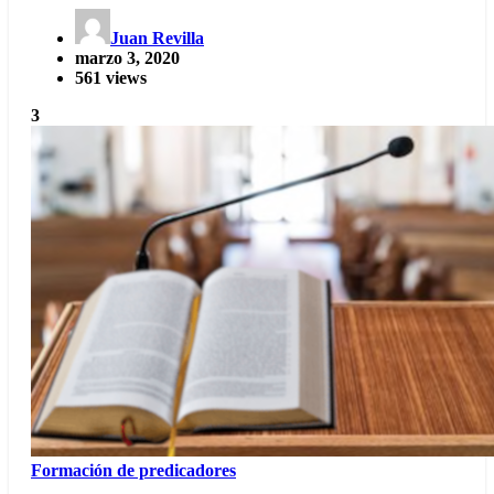
Juan Revilla
marzo 3, 2020
561 views
3
Formación de predicadores