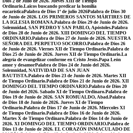
Dios 2 de Julio de 2026. Jueves XIII de Tiempo
Ordinario.
Laicos buscando predicar la homilía
eucarística
Palabra de Dios 1º de julio 2026
Palabra de Dios 30
de Junio de 2026. LOS PRIMEROS SANTOS MÁRTIRES DE
LA IGLESIA ROMANA.
Palabra de Dios 29 de Junio de 2026.
Solemnidad, SAN PEDRO Y SAN PABLO, Apóstoles.
Palabra
de Dios 28 de Junio de 2026. XIII DOMINGO DEL TIEMPO
ORDINARIO.
Palabra de Dios 27 de Junio de 2026. NUESTRA
SEÑORA DEL PERPETUO SOCORRO.
Palabra de Dios 26
de Junio de 2026. Viernes XII de Tiempo Ordinario.
Palabra de
Dios 25 de Junio de 2026. Jueves XII de Tiempo Ordinario.
La
alegría de evangelizar conforme en Cristo Jesús.
Papa León
amor y desamor
Palabra de Dios 24 de Junio del 2026.
Solemnidad, NATIVIDAD DE SAN JUAN
BAUTISTA.
Palabra de Dios 23 de Junio de 2026. Martes XII
de Tiempo Ordinario.
Palabra de Dios 21 de Junio de 2026. XII
DOMINGO DEL TIEMPO ORDINARIO.
Palabra de Dios 20
de Junio del 2026. Sabado XI de Tiempo Ordinaro.
Palabra de
Dios 19 de Junio de 2026. SAN ROMUALDO, Abad.
Palabra
de Dios 18 de Junio de 2026. Jueves XI de Tiempo
Ordinario.
Palabra de Dios 17 de Junio de 2026. Miercoles XI
de Tiempo Ordinario.
Palabra de Dios 16 de Junio de 2026.
Martes X de Tiempo Ordinaro.
Palabra de Dios 14 de Junio de
2026. XI DOMINGO DEL TIEMPO ORDINARIO.
Palabra de
Dios 13 de Junio de 2026. EL CORAZÓN INMACULADO DE