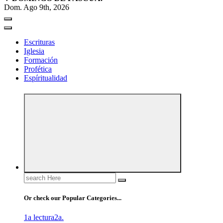
Dom. Ago 9th, 2026
Escrituras
Iglesia
Formación
Profética
Espíritualidad
Search
for:
Or check our Popular Categories...
1a lectura
2a.