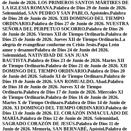
de Junio de 2026. LOS PRIMEROS SANTOS MÁRTIRES DE
LA IGLESIA ROMANA.
Palabra de Dios 29 de Junio de 2026.
Solemnidad, SAN PEDRO Y SAN PABLO, Apóstoles.
Palabra
de Dios 28 de Junio de 2026. XIII DOMINGO DEL TIEMPO
ORDINARIO.
Palabra de Dios 27 de Junio de 2026. NUESTRA
SEÑORA DEL PERPETUO SOCORRO.
Palabra de Dios 26
de Junio de 2026. Viernes XII de Tiempo Ordinario.
Palabra de
Dios 25 de Junio de 2026. Jueves XII de Tiempo Ordinario.
La
alegría de evangelizar conforme en Cristo Jesús.
Papa León
amor y desamor
Palabra de Dios 24 de Junio del 2026.
Solemnidad, NATIVIDAD DE SAN JUAN
BAUTISTA.
Palabra de Dios 23 de Junio de 2026. Martes XII
de Tiempo Ordinario.
Palabra de Dios 21 de Junio de 2026. XII
DOMINGO DEL TIEMPO ORDINARIO.
Palabra de Dios 20
de Junio del 2026. Sabado XI de Tiempo Ordinaro.
Palabra de
Dios 19 de Junio de 2026. SAN ROMUALDO, Abad.
Palabra
de Dios 18 de Junio de 2026. Jueves XI de Tiempo
Ordinario.
Palabra de Dios 17 de Junio de 2026. Miercoles XI
de Tiempo Ordinario.
Palabra de Dios 16 de Junio de 2026.
Martes X de Tiempo Ordinaro.
Palabra de Dios 14 de Junio de
2026. XI DOMINGO DEL TIEMPO ORDINARIO.
Palabra de
Dios 13 de Junio de 2026. EL CORAZÓN INMACULADO DE
MARÍA.
Palabra de Dios 12 de Junio de 2026. Solemnidad,
SAGRADO CORAZÓN DE JESÚS.
Palabra de Dios 11 de
Junio de 2026. Memoria, SAN BERNABÉ, Apóstol.
Palabra de