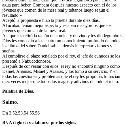
agua para beber. Compara después nuestro aspecto con el de los
jóvenes que comen de la mesa real y trátanos luego según el
resultado.»
Aceptó la propuesta e hizo la prueba durante diez días.
Al acabar, tenían mejor aspecto y estaban más gordos que los
jóvenes que comían de la mesa real.
Así que les retiró la ración de comida y de vino y les dio legumbres.
Dios les concedió a los cuatro un conocimiento profundo de todos
los libros del saber. Daniel sabía además interpretar visiones y
sueños.
Al cumplirse el plazo señalado por el rey, el jefe de eunucos se los
presentó a Nabucodonosor.
Después de conversar con ellos, el rey no encontró ninguno como
Daniel, Ananías, Misael y Azarías, y los tomó a su servicio. Y en
todas las cuestiones y problemas que el rey les proponía, lo hacían
diez veces mejor que todos los magos y adivinos de todo el reino.
Palabra de Dios.
Salmo.
Dn 3,52.53.54.55.56
R/. A ti gloria y alabanza por los siglos.