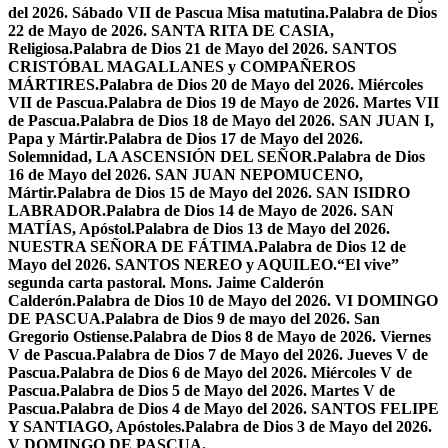
del 2026. Sábado VII de Pascua Misa matutina.
Palabra de Dios
22 de Mayo de 2026. SANTA RITA DE CASIA,
Religiosa.
Palabra de Dios 21 de Mayo del 2026. SANTOS
CRISTÓBAL MAGALLANES y COMPAÑEROS
MÁRTIRES.
Palabra de Dios 20 de Mayo del 2026. Miércoles
VII de Pascua.
Palabra de Dios 19 de Mayo de 2026. Martes VII
de Pascua.
Palabra de Dios 18 de Mayo del 2026. SAN JUAN I,
Papa y Mártir.
Palabra de Dios 17 de Mayo del 2026.
Solemnidad, LA ASCENSIÓN DEL SEÑOR.
Palabra de Dios
16 de Mayo del 2026. SAN JUAN NEPOMUCENO,
Mártir.
Palabra de Dios 15 de Mayo del 2026. SAN ISIDRO
LABRADOR.
Palabra de Dios 14 de Mayo de 2026. SAN
MATÍAS, Apóstol.
Palabra de Dios 13 de Mayo del 2026.
NUESTRA SEÑORA DE FÁTIMA.
Palabra de Dios 12 de
Mayo del 2026. SANTOS NEREO y AQUILEO.
“El vive”
segunda carta pastoral. Mons. Jaime Calderón
Calderón.
Palabra de Dios 10 de Mayo del 2026. VI DOMINGO
DE PASCUA.
Palabra de Dios 9 de mayo del 2026. San
Gregorio Ostiense.
Palabra de Dios 8 de Mayo de 2026. Viernes
V de Pascua.
Palabra de Dios 7 de Mayo del 2026. Jueves V de
Pascua.
Palabra de Dios 6 de Mayo del 2026. Miércoles V de
Pascua.
Palabra de Dios 5 de Mayo del 2026. Martes V de
Pascua.
Palabra de Dios 4 de Mayo del 2026. SANTOS FELIPE
Y SANTIAGO, Apóstoles.
Palabra de Dios 3 de Mayo del 2026.
V DOMINGO DE PASCUA.