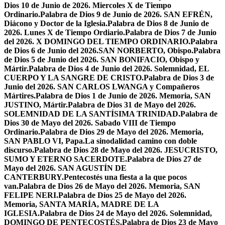
Dios 10 de Junio de 2026. Miercoles X de Tiempo
Ordinario.
Palabra de Dios 9 de Junio de 2026. SAN EFRÉN,
Diácono y Doctor de la Iglesia.
Palabra de Dios 8 de Junio de
2026. Lunes X de Tiempo Ordiario.
Palabra de Dios 7 de Junio
del 2026. X DOMINGO DEL TIEMPO ORDINARIO.
Palabra
de Dios 6 de Junio del 2026.SAN NORBERTO, Obispo.
Palabra
de Dios 5 de Junio del 2026. SAN BONIFACIO, Obispo y
Mártir.
Palabra de Dios 4 de Junio del 2026. Solemnidad, EL
CUERPO Y LA SANGRE DE CRISTO.
Palabra de Dios 3 de
Junio del 2026. SAN CARLOS LWANGA y Compañeros
Mártires.
Palabra de Dios 1 de Junio de 2026. Memoria, SAN
JUSTINO, Mártir.
Palabra de Dios 31 de Mayo del 2026.
SOLEMNIDAD DE LA SANTÍSIMA TRINIDAD.
Palabra de
Dios 30 de Mayo del 2026. Sabado VIII de Tiempo
Ordinario.
Palabra de Dios 29 de Mayo del 2026. Memoria,
SAN PABLO VI, Papa.
La sinodalidad camino con doble
discurso.
Palabra de Dios 28 de Mayo del 2026. JESUCRISTO,
SUMO Y ETERNO SACERDOTE.
Palabra de Dios 27 de
Mayo del 2026. SAN AGUSTÍN DE
CANTERBURY.
Pentecostés una fiesta a la que pocos
van.
Palabra de Dios 26 de Mayo del 2026. Memoria, SAN
FELIPE NERI.
Palabra de Dios 25 de Mayo del 2026.
Memoria, SANTA MARÍA, MADRE DE LA
IGLESIA.
Palabra de Dios 24 de Mayo del 2026. Solemnidad,
DOMINGO DE PENTECOSTÉS.
Palabra de Dios 23 de Mayo