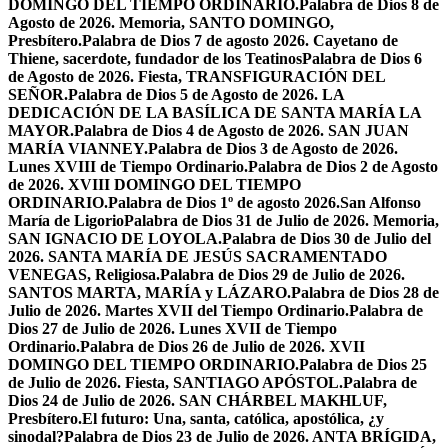
DOMINGO DEL TIEMPO ORDINARIO.
Palabra de Dios 8 de
Agosto de 2026. Memoria, SANTO DOMINGO,
Presbítero.
Palabra de Dios 7 de agosto 2026. Cayetano de
Thiene, sacerdote, fundador de los Teatinos
Palabra de Dios 6
de Agosto de 2026. Fiesta, TRANSFIGURACIÓN DEL
SEÑOR.
Palabra de Dios 5 de Agosto de 2026. LA
DEDICACIÓN DE LA BASÍLICA DE SANTA MARÍA LA
MAYOR.
Palabra de Dios 4 de Agosto de 2026. SAN JUAN
MARÍA VIANNEY.
Palabra de Dios 3 de Agosto de 2026.
Lunes XVIII de Tiempo Ordinario.
Palabra de Dios 2 de Agosto
de 2026. XVIII DOMINGO DEL TIEMPO
ORDINARIO.
Palabra de Dios 1º de agosto 2026.San Alfonso
María de Ligorio
Palabra de Dios 31 de Julio de 2026. Memoria,
SAN IGNACIO DE LOYOLA.
Palabra de Dios 30 de Julio del
2026. SANTA MARÍA DE JESÚS SACRAMENTADO
VENEGAS, Religiosa.
Palabra de Dios 29 de Julio de 2026.
SANTOS MARTA, MARÍA y LÁZARO.
Palabra de Dios 28 de
Julio de 2026. Martes XVII del Tiempo Ordinario.
Palabra de
Dios 27 de Julio de 2026. Lunes XVII de Tiempo
Ordinario.
Palabra de Dios 26 de Julio de 2026. XVII
DOMINGO DEL TIEMPO ORDINARIO.
Palabra de Dios 25
de Julio de 2026. Fiesta, SANTIAGO APÓSTOL.
Palabra de
Dios 24 de Julio de 2026. SAN CHÁRBEL MAKHLUF,
Presbítero.
El futuro: Una, santa, católica, apostólica, ¿y
sinodal?
Palabra de Dios 23 de Julio de 2026. ANTA BRÍGIDA,