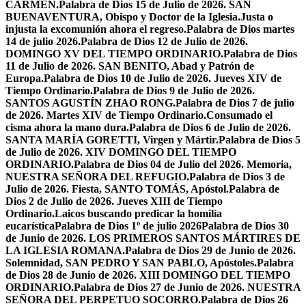
CARMEN.
Palabra de Dios 15 de Julio de 2026. SAN
BUENAVENTURA, Obispo y Doctor de la Iglesia.
Justa o
injusta la excomunión ahora el regreso.
Palabra de Dios martes
14 de julio 2026.
Palabra de Dios 12 de Julio de 2026.
DOMINGO XV DEL TIEMPO ORDINARIO.
Palabra de Dios
11 de Julio de 2026. SAN BENITO, Abad y Patrón de
Europa.
Palabra de Dios 10 de Julio de 2026. Jueves XIV de
Tiempo Ordinario.
Palabra de Dios 9 de Julio de 2026.
SANTOS AGUSTÍN ZHAO RONG.
Palabra de Dios 7 de julio
de 2026. Martes XIV de Tiempo Ordinario.
Consumado el
cisma ahora la mano dura.
Palabra de Dios 6 de Julio de 2026.
SANTA MARÍA GORETTI, Virgen y Mártir.
Palabra de Dios 5
de Julio de 2026. XIV DOMINGO DEL TIEMPO
ORDINARIO.
Palabra de Dios 04 de Julio del 2026. Memoria,
NUESTRA SEÑORA DEL REFUGIO.
Palabra de Dios 3 de
Julio de 2026. Fiesta, SANTO TOMÁS, Apóstol.
Palabra de
Dios 2 de Julio de 2026. Jueves XIII de Tiempo
Ordinario.
Laicos buscando predicar la homilía
eucarística
Palabra de Dios 1º de julio 2026
Palabra de Dios 30
de Junio de 2026. LOS PRIMEROS SANTOS MÁRTIRES DE
LA IGLESIA ROMANA.
Palabra de Dios 29 de Junio de 2026.
Solemnidad, SAN PEDRO Y SAN PABLO, Apóstoles.
Palabra
de Dios 28 de Junio de 2026. XIII DOMINGO DEL TIEMPO
ORDINARIO.
Palabra de Dios 27 de Junio de 2026. NUESTRA
SEÑORA DEL PERPETUO SOCORRO.
Palabra de Dios 26