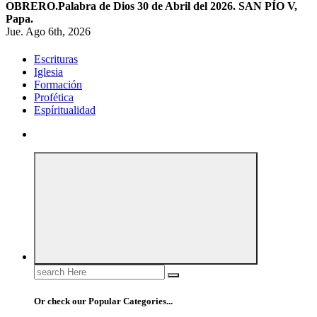
OBRERO.
Palabra de Dios 30 de Abril del 2026. SAN PÍO V,
Papa.
Jue. Ago 6th, 2026
Escrituras
Iglesia
Formación
Profética
Espíritualidad
Search
for:
Or check our Popular Categories...