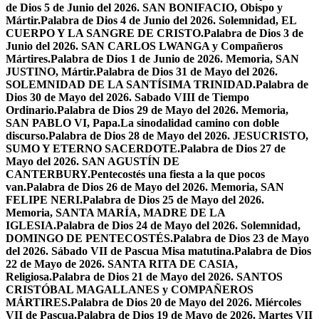
de Dios 5 de Junio del 2026. SAN BONIFACIO, Obispo y
Mártir.
Palabra de Dios 4 de Junio del 2026. Solemnidad, EL
CUERPO Y LA SANGRE DE CRISTO.
Palabra de Dios 3 de
Junio del 2026. SAN CARLOS LWANGA y Compañeros
Mártires.
Palabra de Dios 1 de Junio de 2026. Memoria, SAN
JUSTINO, Mártir.
Palabra de Dios 31 de Mayo del 2026.
SOLEMNIDAD DE LA SANTÍSIMA TRINIDAD.
Palabra de
Dios 30 de Mayo del 2026. Sabado VIII de Tiempo
Ordinario.
Palabra de Dios 29 de Mayo del 2026. Memoria,
SAN PABLO VI, Papa.
La sinodalidad camino con doble
discurso.
Palabra de Dios 28 de Mayo del 2026. JESUCRISTO,
SUMO Y ETERNO SACERDOTE.
Palabra de Dios 27 de
Mayo del 2026. SAN AGUSTÍN DE
CANTERBURY.
Pentecostés una fiesta a la que pocos
van.
Palabra de Dios 26 de Mayo del 2026. Memoria, SAN
FELIPE NERI.
Palabra de Dios 25 de Mayo del 2026.
Memoria, SANTA MARÍA, MADRE DE LA
IGLESIA.
Palabra de Dios 24 de Mayo del 2026. Solemnidad,
DOMINGO DE PENTECOSTÉS.
Palabra de Dios 23 de Mayo
del 2026. Sábado VII de Pascua Misa matutina.
Palabra de Dios
22 de Mayo de 2026. SANTA RITA DE CASIA,
Religiosa.
Palabra de Dios 21 de Mayo del 2026. SANTOS
CRISTÓBAL MAGALLANES y COMPAÑEROS
MÁRTIRES.
Palabra de Dios 20 de Mayo del 2026. Miércoles
VII de Pascua.
Palabra de Dios 19 de Mayo de 2026. Martes VII