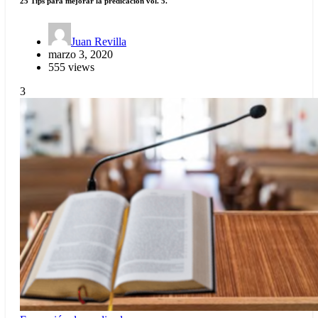
25 Tips para mejorar la predicación vol. 5.
Juan Revilla
marzo 3, 2020
555 views
3