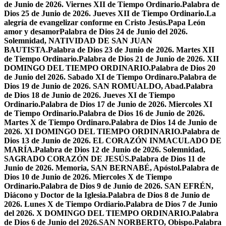
de Junio de 2026. Viernes XII de Tiempo Ordinario.
Palabra de
Dios 25 de Junio de 2026. Jueves XII de Tiempo Ordinario.
La
alegría de evangelizar conforme en Cristo Jesús.
Papa León
amor y desamor
Palabra de Dios 24 de Junio del 2026.
Solemnidad, NATIVIDAD DE SAN JUAN
BAUTISTA.
Palabra de Dios 23 de Junio de 2026. Martes XII
de Tiempo Ordinario.
Palabra de Dios 21 de Junio de 2026. XII
DOMINGO DEL TIEMPO ORDINARIO.
Palabra de Dios 20
de Junio del 2026. Sabado XI de Tiempo Ordinaro.
Palabra de
Dios 19 de Junio de 2026. SAN ROMUALDO, Abad.
Palabra
de Dios 18 de Junio de 2026. Jueves XI de Tiempo
Ordinario.
Palabra de Dios 17 de Junio de 2026. Miercoles XI
de Tiempo Ordinario.
Palabra de Dios 16 de Junio de 2026.
Martes X de Tiempo Ordinaro.
Palabra de Dios 14 de Junio de
2026. XI DOMINGO DEL TIEMPO ORDINARIO.
Palabra de
Dios 13 de Junio de 2026. EL CORAZÓN INMACULADO DE
MARÍA.
Palabra de Dios 12 de Junio de 2026. Solemnidad,
SAGRADO CORAZÓN DE JESÚS.
Palabra de Dios 11 de
Junio de 2026. Memoria, SAN BERNABÉ, Apóstol.
Palabra de
Dios 10 de Junio de 2026. Miercoles X de Tiempo
Ordinario.
Palabra de Dios 9 de Junio de 2026. SAN EFRÉN,
Diácono y Doctor de la Iglesia.
Palabra de Dios 8 de Junio de
2026. Lunes X de Tiempo Ordiario.
Palabra de Dios 7 de Junio
del 2026. X DOMINGO DEL TIEMPO ORDINARIO.
Palabra
de Dios 6 de Junio del 2026.SAN NORBERTO, Obispo.
Palabra