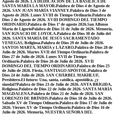
Agosto de 2026. LA DEDICACIÓN DE LA BASÍLICA DE
SANTA MARÍA LA MAYOR.
Palabra de Dios 4 de Agosto de
2026. SAN JUAN MARÍA VIANNEY.
Palabra de Dios 3 de
Agosto de 2026. Lunes XVIII de Tiempo Ordinario.
Palabra de
Dios 2 de Agosto de 2026. XVIII DOMINGO DEL TIEMPO
ORDINARIO.
Palabra de Dios 1º de agosto 2026.San Alfonso
María de Ligorio
Palabra de Dios 31 de Julio de 2026. Memoria,
SAN IGNACIO DE LOYOLA.
Palabra de Dios 30 de Julio del
2026. SANTA MARÍA DE JESÚS SACRAMENTADO
VENEGAS, Religiosa.
Palabra de Dios 29 de Julio de 2026.
SANTOS MARTA, MARÍA y LÁZARO.
Palabra de Dios 28 de
Julio de 2026. Martes XVII del Tiempo Ordinario.
Palabra de
Dios 27 de Julio de 2026. Lunes XVII de Tiempo
Ordinario.
Palabra de Dios 26 de Julio de 2026. XVII
DOMINGO DEL TIEMPO ORDINARIO.
Palabra de Dios 25
de Julio de 2026. Fiesta, SANTIAGO APÓSTOL.
Palabra de
Dios 24 de Julio de 2026. SAN CHÁRBEL MAKHLUF,
Presbítero.
El futuro: Una, santa, católica, apostólica, ¿y
sinodal?
Palabra de Dios 23 de Julio de 2026. ANTA BRÍGIDA,
Religiosa.
Palabra de Dios 22 de Julio de 2026. SANTA MARÍA
MAGDALENA.
Palabra de Dios 21 de Julio de 2026. SAN
LORENZO DE BRÍNDIS.
Palabra de Dios 18 de Julio de 2026.
Sabado XV de Tiempo Odinario.
Palabra de Dios 17 de Julio de
2026. Viernes XV de Tiempo Ordinario.
Palabra de Dios 16 de
Julio de 2026. Memoria, NUESTRA SEÑORA DEL