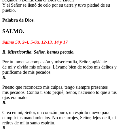
Y el Señor se llenó de celo por su tierra y tuvo piedad de su
pueblo.
Palabra de Dios.
SALMO.
Salmo 50, 3-4. 5-6a. 12-13. 14 y 17
R. Misericordia, Señor, hemos pecado.
Por tu inmensa compasión y misericordia, Señor, apiádate
de mí y olvida mis ofensas. Lávame bien de todos mis delitos y
purifícame de mis pecados.
R.
Puesto que reconozco mis culpas, tengo siempre presentes
mis pecados. Contra ti solo pequé, Señor, haciendo lo que a tus
ojos era malo.
R.
Crea en mí, Señor, un corazón puro, un espíritu nuevo para
cumplir tus mandamientos. No me arrojes, Señor, lejos de ti, ni
retires de mí tu santo espíritu.
R.