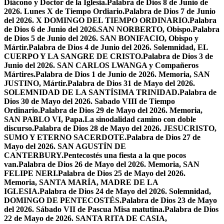
Diácono y Doctor de la Iglesia.
Palabra de Dios 8 de Junio de
2026. Lunes X de Tiempo Ordiario.
Palabra de Dios 7 de Junio
del 2026. X DOMINGO DEL TIEMPO ORDINARIO.
Palabra
de Dios 6 de Junio del 2026.SAN NORBERTO, Obispo.
Palabra
de Dios 5 de Junio del 2026. SAN BONIFACIO, Obispo y
Mártir.
Palabra de Dios 4 de Junio del 2026. Solemnidad, EL
CUERPO Y LA SANGRE DE CRISTO.
Palabra de Dios 3 de
Junio del 2026. SAN CARLOS LWANGA y Compañeros
Mártires.
Palabra de Dios 1 de Junio de 2026. Memoria, SAN
JUSTINO, Mártir.
Palabra de Dios 31 de Mayo del 2026.
SOLEMNIDAD DE LA SANTÍSIMA TRINIDAD.
Palabra de
Dios 30 de Mayo del 2026. Sabado VIII de Tiempo
Ordinario.
Palabra de Dios 29 de Mayo del 2026. Memoria,
SAN PABLO VI, Papa.
La sinodalidad camino con doble
discurso.
Palabra de Dios 28 de Mayo del 2026. JESUCRISTO,
SUMO Y ETERNO SACERDOTE.
Palabra de Dios 27 de
Mayo del 2026. SAN AGUSTÍN DE
CANTERBURY.
Pentecostés una fiesta a la que pocos
van.
Palabra de Dios 26 de Mayo del 2026. Memoria, SAN
FELIPE NERI.
Palabra de Dios 25 de Mayo del 2026.
Memoria, SANTA MARÍA, MADRE DE LA
IGLESIA.
Palabra de Dios 24 de Mayo del 2026. Solemnidad,
DOMINGO DE PENTECOSTÉS.
Palabra de Dios 23 de Mayo
del 2026. Sábado VII de Pascua Misa matutina.
Palabra de Dios
22 de Mayo de 2026. SANTA RITA DE CASIA,