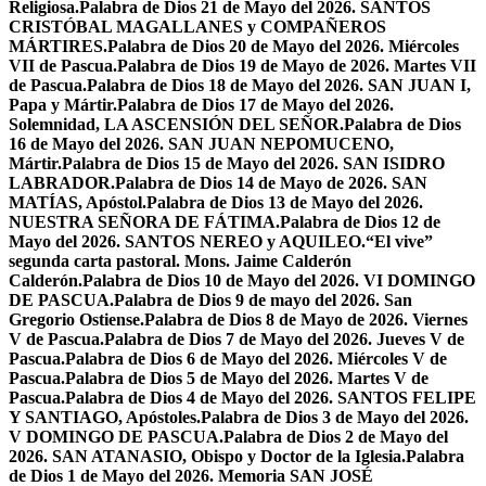
Religiosa.
Palabra de Dios 21 de Mayo del 2026. SANTOS
CRISTÓBAL MAGALLANES y COMPAÑEROS
MÁRTIRES.
Palabra de Dios 20 de Mayo del 2026. Miércoles
VII de Pascua.
Palabra de Dios 19 de Mayo de 2026. Martes VII
de Pascua.
Palabra de Dios 18 de Mayo del 2026. SAN JUAN I,
Papa y Mártir.
Palabra de Dios 17 de Mayo del 2026.
Solemnidad, LA ASCENSIÓN DEL SEÑOR.
Palabra de Dios
16 de Mayo del 2026. SAN JUAN NEPOMUCENO,
Mártir.
Palabra de Dios 15 de Mayo del 2026. SAN ISIDRO
LABRADOR.
Palabra de Dios 14 de Mayo de 2026. SAN
MATÍAS, Apóstol.
Palabra de Dios 13 de Mayo del 2026.
NUESTRA SEÑORA DE FÁTIMA.
Palabra de Dios 12 de
Mayo del 2026. SANTOS NEREO y AQUILEO.
“El vive”
segunda carta pastoral. Mons. Jaime Calderón
Calderón.
Palabra de Dios 10 de Mayo del 2026. VI DOMINGO
DE PASCUA.
Palabra de Dios 9 de mayo del 2026. San
Gregorio Ostiense.
Palabra de Dios 8 de Mayo de 2026. Viernes
V de Pascua.
Palabra de Dios 7 de Mayo del 2026. Jueves V de
Pascua.
Palabra de Dios 6 de Mayo del 2026. Miércoles V de
Pascua.
Palabra de Dios 5 de Mayo del 2026. Martes V de
Pascua.
Palabra de Dios 4 de Mayo del 2026. SANTOS FELIPE
Y SANTIAGO, Apóstoles.
Palabra de Dios 3 de Mayo del 2026.
V DOMINGO DE PASCUA.
Palabra de Dios 2 de Mayo del
2026. SAN ATANASIO, Obispo y Doctor de la Iglesia.
Palabra
de Dios 1 de Mayo del 2026. Memoria SAN JOSÉ