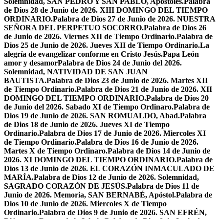
Solemnidad, SAN PEDRO Y SAN PABLO, Apóstoles.
Palabra
de Dios 28 de Junio de 2026. XIII DOMINGO DEL TIEMPO
ORDINARIO.
Palabra de Dios 27 de Junio de 2026. NUESTRA
SEÑORA DEL PERPETUO SOCORRO.
Palabra de Dios 26
de Junio de 2026. Viernes XII de Tiempo Ordinario.
Palabra de
Dios 25 de Junio de 2026. Jueves XII de Tiempo Ordinario.
La
alegría de evangelizar conforme en Cristo Jesús.
Papa León
amor y desamor
Palabra de Dios 24 de Junio del 2026.
Solemnidad, NATIVIDAD DE SAN JUAN
BAUTISTA.
Palabra de Dios 23 de Junio de 2026. Martes XII
de Tiempo Ordinario.
Palabra de Dios 21 de Junio de 2026. XII
DOMINGO DEL TIEMPO ORDINARIO.
Palabra de Dios 20
de Junio del 2026. Sabado XI de Tiempo Ordinaro.
Palabra de
Dios 19 de Junio de 2026. SAN ROMUALDO, Abad.
Palabra
de Dios 18 de Junio de 2026. Jueves XI de Tiempo
Ordinario.
Palabra de Dios 17 de Junio de 2026. Miercoles XI
de Tiempo Ordinario.
Palabra de Dios 16 de Junio de 2026.
Martes X de Tiempo Ordinaro.
Palabra de Dios 14 de Junio de
2026. XI DOMINGO DEL TIEMPO ORDINARIO.
Palabra de
Dios 13 de Junio de 2026. EL CORAZÓN INMACULADO DE
MARÍA.
Palabra de Dios 12 de Junio de 2026. Solemnidad,
SAGRADO CORAZÓN DE JESÚS.
Palabra de Dios 11 de
Junio de 2026. Memoria, SAN BERNABÉ, Apóstol.
Palabra de
Dios 10 de Junio de 2026. Miercoles X de Tiempo
Ordinario.
Palabra de Dios 9 de Junio de 2026. SAN EFRÉN,