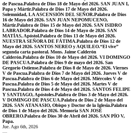
de Pascua.
Palabra de Dios 18 de Mayo del 2026. SAN JUAN I,
Papa y Mártir.
Palabra de Dios 17 de Mayo del 2026.
Solemnidad, LA ASCENSIÓN DEL SEÑOR.
Palabra de Dios
16 de Mayo del 2026. SAN JUAN NEPOMUCENO,
Mártir.
Palabra de Dios 15 de Mayo del 2026. SAN ISIDRO
LABRADOR.
Palabra de Dios 14 de Mayo de 2026. SAN
MATÍAS, Apóstol.
Palabra de Dios 13 de Mayo del 2026.
NUESTRA SEÑORA DE FÁTIMA.
Palabra de Dios 12 de
Mayo del 2026. SANTOS NEREO y AQUILEO.
“El vive”
segunda carta pastoral. Mons. Jaime Calderón
Calderón.
Palabra de Dios 10 de Mayo del 2026. VI DOMINGO
DE PASCUA.
Palabra de Dios 9 de mayo del 2026. San
Gregorio Ostiense.
Palabra de Dios 8 de Mayo de 2026. Viernes
V de Pascua.
Palabra de Dios 7 de Mayo del 2026. Jueves V de
Pascua.
Palabra de Dios 6 de Mayo del 2026. Miércoles V de
Pascua.
Palabra de Dios 5 de Mayo del 2026. Martes V de
Pascua.
Palabra de Dios 4 de Mayo del 2026. SANTOS FELIPE
Y SANTIAGO, Apóstoles.
Palabra de Dios 3 de Mayo del 2026.
V DOMINGO DE PASCUA.
Palabra de Dios 2 de Mayo del
2026. SAN ATANASIO, Obispo y Doctor de la Iglesia.
Palabra
de Dios 1 de Mayo del 2026. Memoria SAN JOSÉ
OBRERO.
Palabra de Dios 30 de Abril del 2026. SAN PÍO V,
Papa.
Jue. Ago 6th, 2026