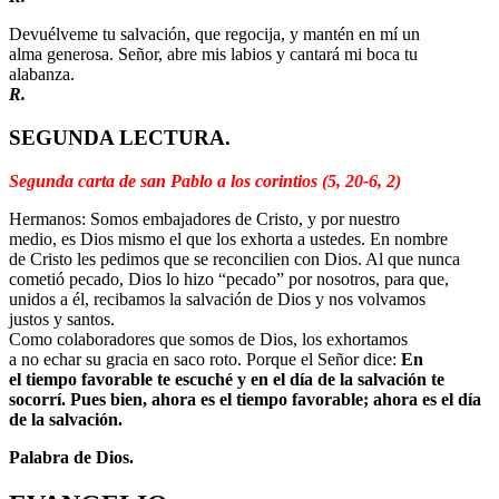
Devuélveme tu salvación, que regocija, y mantén en mí un
alma generosa. Señor, abre mis labios y cantará mi boca tu
alabanza.
R.
SEGUNDA LECTURA.
Segunda carta de san Pablo a los corintios (5, 20-6, 2)
Hermanos: Somos embajadores de Cristo, y por nuestro
medio, es Dios mismo el que los exhorta a ustedes. En nombre
de Cristo les pedimos que se reconcilien con Dios. Al que nunca
cometió pecado, Dios lo hizo “pecado” por nosotros, para que,
unidos a él, recibamos la salvación de Dios y nos volvamos
justos y santos.
Como colaboradores que somos de Dios, los exhortamos
a no echar su gracia en saco roto. Porque el Señor dice:
En
el tiempo favorable te escuché y en el día de la salvación te
socorrí. Pues bien, ahora es el tiempo favorable; ahora es el día
de la salvación.
Palabra de Dios.