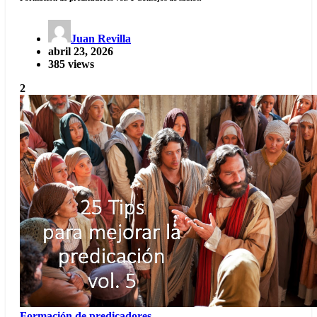
Juan Revilla
abril 23, 2026
385 views
2
Formación de predicadores