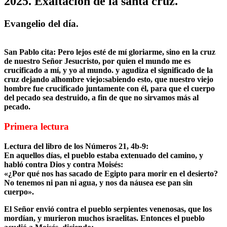
2025. Exaltación de la santa cruz.
Evangelio del día.
San Pablo cita: Pero lejos esté de mí gloriarme, sino en la cruz
de nuestro Señor Jesucristo, por quien el mundo me es
crucificado a mí, y yo al mundo. y agudiza el significado de la
cruz dejando alhombre viejo:sabiendo esto, que nuestro viejo
hombre fue crucificado juntamente con él, para que el cuerpo
del pecado sea destruido, a fin de que no sirvamos más al
pecado.
Primera lectura
Lectura del libro de los Números 21, 4b-9:
En aquellos días, el pueblo estaba extenuado del camino, y
habló contra Dios y contra Moisés:
«¿Por qué nos has sacado de Egipto para morir en el desierto?
No tenemos ni pan ni agua, y nos da náusea ese pan sin
cuerpo».
El Señor envió contra el pueblo serpientes venenosas, que los
mordían, y murieron muchos israelitas. Entonces el pueblo