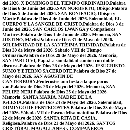
del 2026. X DOMINGO DEL TIEMPO ORDINARIO.
Palabra
de Dios 6 de Junio del 2026.SAN NORBERTO, Obispo.
Palabra
de Dios 5 de Junio del 2026. SAN BONIFACIO, Obispo y
Mártir.
Palabra de Dios 4 de Junio del 2026. Solemnidad, EL
CUERPO Y LA SANGRE DE CRISTO.
Palabra de Dios 3 de
Junio del 2026. SAN CARLOS LWANGA y Compañeros
Mártires.
Palabra de Dios 1 de Junio de 2026. Memoria, SAN
JUSTINO, Mártir.
Palabra de Dios 31 de Mayo del 2026.
SOLEMNIDAD DE LA SANTÍSIMA TRINIDAD.
Palabra de
Dios 30 de Mayo del 2026. Sabado VIII de Tiempo
Ordinario.
Palabra de Dios 29 de Mayo del 2026. Memoria,
SAN PABLO VI, Papa.
La sinodalidad camino con doble
discurso.
Palabra de Dios 28 de Mayo del 2026. JESUCRISTO,
SUMO Y ETERNO SACERDOTE.
Palabra de Dios 27 de
Mayo del 2026. SAN AGUSTÍN DE
CANTERBURY.
Pentecostés una fiesta a la que pocos
van.
Palabra de Dios 26 de Mayo del 2026. Memoria, SAN
FELIPE NERI.
Palabra de Dios 25 de Mayo del 2026.
Memoria, SANTA MARÍA, MADRE DE LA
IGLESIA.
Palabra de Dios 24 de Mayo del 2026. Solemnidad,
DOMINGO DE PENTECOSTÉS.
Palabra de Dios 23 de Mayo
del 2026. Sábado VII de Pascua Misa matutina.
Palabra de Dios
22 de Mayo de 2026. SANTA RITA DE CASIA,
Religiosa.
Palabra de Dios 21 de Mayo del 2026. SANTOS
CRISTÓBAL MAGALLANES y COMPAÑEROS