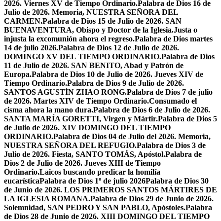
2026. Viernes XV de Tiempo Ordinario.
Palabra de Dios 16 de
Julio de 2026. Memoria, NUESTRA SEÑORA DEL
CARMEN.
Palabra de Dios 15 de Julio de 2026. SAN
BUENAVENTURA, Obispo y Doctor de la Iglesia.
Justa o
injusta la excomunión ahora el regreso.
Palabra de Dios martes
14 de julio 2026.
Palabra de Dios 12 de Julio de 2026.
DOMINGO XV DEL TIEMPO ORDINARIO.
Palabra de Dios
11 de Julio de 2026. SAN BENITO, Abad y Patrón de
Europa.
Palabra de Dios 10 de Julio de 2026. Jueves XIV de
Tiempo Ordinario.
Palabra de Dios 9 de Julio de 2026.
SANTOS AGUSTÍN ZHAO RONG.
Palabra de Dios 7 de julio
de 2026. Martes XIV de Tiempo Ordinario.
Consumado el
cisma ahora la mano dura.
Palabra de Dios 6 de Julio de 2026.
SANTA MARÍA GORETTI, Virgen y Mártir.
Palabra de Dios 5
de Julio de 2026. XIV DOMINGO DEL TIEMPO
ORDINARIO.
Palabra de Dios 04 de Julio del 2026. Memoria,
NUESTRA SEÑORA DEL REFUGIO.
Palabra de Dios 3 de
Julio de 2026. Fiesta, SANTO TOMÁS, Apóstol.
Palabra de
Dios 2 de Julio de 2026. Jueves XIII de Tiempo
Ordinario.
Laicos buscando predicar la homilía
eucarística
Palabra de Dios 1º de julio 2026
Palabra de Dios 30
de Junio de 2026. LOS PRIMEROS SANTOS MÁRTIRES DE
LA IGLESIA ROMANA.
Palabra de Dios 29 de Junio de 2026.
Solemnidad, SAN PEDRO Y SAN PABLO, Apóstoles.
Palabra
de Dios 28 de Junio de 2026. XIII DOMINGO DEL TIEMPO