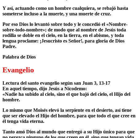
Y así, actuando como un hombre cualquiera, se rebajó hasta
someterse incluso a la muerte, y una muerte de cruz.
Por eso Dios lo levantó sobre todo y le concedió el «Nombre-
sobre-todo-nombre»; de modo que al nombre de Jesús toda
rodilla se doble en el cielo, en la tierra, en el abismo, y toda
lengua proclame: ¡Jesucristo es Señor!, para gloria de Dios
Padre.
Palabra de Dios
Evangelio
Lectura del santo evangelio según san Juan 3, 13-17
En aquel tiempo, dijo Jesús a Nicodemo:
«Nadie ha subido al cielo, sino el que bajó del cielo, el Hijo del
hombre.
Lo mismo que Moisés elevó la serpiente en el desierto, así tiene
que ser elevado el Hijo del hombre, para que todo el que cree en
él tenga vida eterna.
Tanto amó Dios al mundo que entregó a su Hijo único para que
no perezca ninguno de los que creen en él, sino que tengan vida