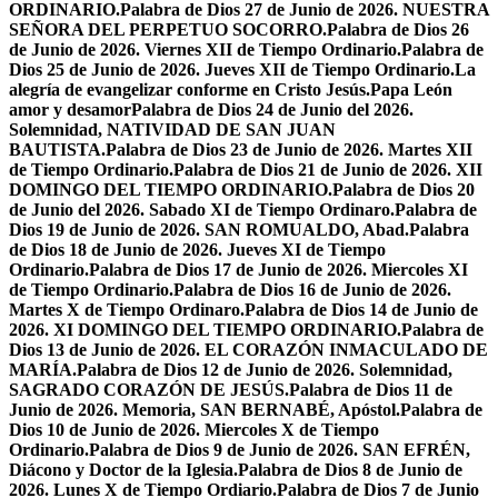
ORDINARIO.
Palabra de Dios 27 de Junio de 2026. NUESTRA
SEÑORA DEL PERPETUO SOCORRO.
Palabra de Dios 26
de Junio de 2026. Viernes XII de Tiempo Ordinario.
Palabra de
Dios 25 de Junio de 2026. Jueves XII de Tiempo Ordinario.
La
alegría de evangelizar conforme en Cristo Jesús.
Papa León
amor y desamor
Palabra de Dios 24 de Junio del 2026.
Solemnidad, NATIVIDAD DE SAN JUAN
BAUTISTA.
Palabra de Dios 23 de Junio de 2026. Martes XII
de Tiempo Ordinario.
Palabra de Dios 21 de Junio de 2026. XII
DOMINGO DEL TIEMPO ORDINARIO.
Palabra de Dios 20
de Junio del 2026. Sabado XI de Tiempo Ordinaro.
Palabra de
Dios 19 de Junio de 2026. SAN ROMUALDO, Abad.
Palabra
de Dios 18 de Junio de 2026. Jueves XI de Tiempo
Ordinario.
Palabra de Dios 17 de Junio de 2026. Miercoles XI
de Tiempo Ordinario.
Palabra de Dios 16 de Junio de 2026.
Martes X de Tiempo Ordinaro.
Palabra de Dios 14 de Junio de
2026. XI DOMINGO DEL TIEMPO ORDINARIO.
Palabra de
Dios 13 de Junio de 2026. EL CORAZÓN INMACULADO DE
MARÍA.
Palabra de Dios 12 de Junio de 2026. Solemnidad,
SAGRADO CORAZÓN DE JESÚS.
Palabra de Dios 11 de
Junio de 2026. Memoria, SAN BERNABÉ, Apóstol.
Palabra de
Dios 10 de Junio de 2026. Miercoles X de Tiempo
Ordinario.
Palabra de Dios 9 de Junio de 2026. SAN EFRÉN,
Diácono y Doctor de la Iglesia.
Palabra de Dios 8 de Junio de
2026. Lunes X de Tiempo Ordiario.
Palabra de Dios 7 de Junio