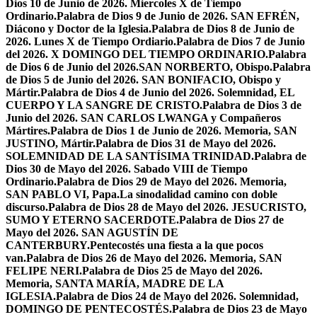
Dios 10 de Junio de 2026. Miercoles X de Tiempo
Ordinario.
Palabra de Dios 9 de Junio de 2026. SAN EFRÉN,
Diácono y Doctor de la Iglesia.
Palabra de Dios 8 de Junio de
2026. Lunes X de Tiempo Ordiario.
Palabra de Dios 7 de Junio
del 2026. X DOMINGO DEL TIEMPO ORDINARIO.
Palabra
de Dios 6 de Junio del 2026.SAN NORBERTO, Obispo.
Palabra
de Dios 5 de Junio del 2026. SAN BONIFACIO, Obispo y
Mártir.
Palabra de Dios 4 de Junio del 2026. Solemnidad, EL
CUERPO Y LA SANGRE DE CRISTO.
Palabra de Dios 3 de
Junio del 2026. SAN CARLOS LWANGA y Compañeros
Mártires.
Palabra de Dios 1 de Junio de 2026. Memoria, SAN
JUSTINO, Mártir.
Palabra de Dios 31 de Mayo del 2026.
SOLEMNIDAD DE LA SANTÍSIMA TRINIDAD.
Palabra de
Dios 30 de Mayo del 2026. Sabado VIII de Tiempo
Ordinario.
Palabra de Dios 29 de Mayo del 2026. Memoria,
SAN PABLO VI, Papa.
La sinodalidad camino con doble
discurso.
Palabra de Dios 28 de Mayo del 2026. JESUCRISTO,
SUMO Y ETERNO SACERDOTE.
Palabra de Dios 27 de
Mayo del 2026. SAN AGUSTÍN DE
CANTERBURY.
Pentecostés una fiesta a la que pocos
van.
Palabra de Dios 26 de Mayo del 2026. Memoria, SAN
FELIPE NERI.
Palabra de Dios 25 de Mayo del 2026.
Memoria, SANTA MARÍA, MADRE DE LA
IGLESIA.
Palabra de Dios 24 de Mayo del 2026. Solemnidad,
DOMINGO DE PENTECOSTÉS.
Palabra de Dios 23 de Mayo