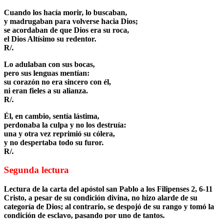
Cuando los hacía morir, lo buscaban,
y madrugaban para volverse hacia Dios;
se acordaban de que Dios era su roca,
el Dios Altísimo su redentor.
R/.
Lo adulaban con sus bocas,
pero sus lenguas mentían:
su corazón no era sincero con él,
ni eran fieles a su alianza.
R/.
Él, en cambio, sentía lástima,
perdonaba la culpa y no los destruía:
una y otra vez reprimió su cólera,
y no despertaba todo su furor.
R/.
Segunda lectura
Lectura de la carta del apóstol san Pablo a los Filipenses 2, 6-11
Cristo, a pesar de su condición divina, no hizo alarde de su
categoría de Dios; al contrario, se despojó de su rango y tomó la
condición de esclavo, pasando por uno de tantos.