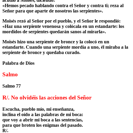
acudió a Moisés, diciendo:
«Hemos pecado hablando contra el Señor y contra ti; reza al
Señor para que aparte de nosotros las serpientes».
Moisés rezó al Señor por el pueblo, y el Señor le respondió:
«Haz una serpiente venenosa y colócala en un estandarte: los
mordidos de serpientes quedarán sanos al mirarla».
Moisés hizo una serpiente de bronce y la colocó en un
estandarte. Cuando una serpiente mordía a uno, él miraba a la
serpiente de bronce y quedaba curado.
Palabra de Dios
Salmo
Salmo 77
R/. No olvidéis las acciones del Señor
Escucha, pueblo mío, mi enseñanza,
inclina el oído a las palabras de mi boca:
que voy a abrir mi boca a las sentencias,
para que broten los enigmas del pasado.
R/.