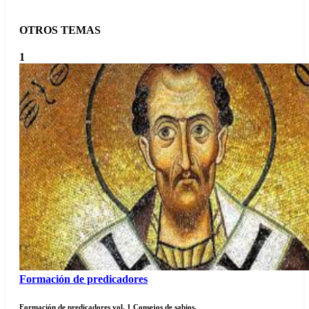
OTROS TEMAS
1
Formación de predicadores
Formación de predicadores vol. 1 Consejos de sabios.