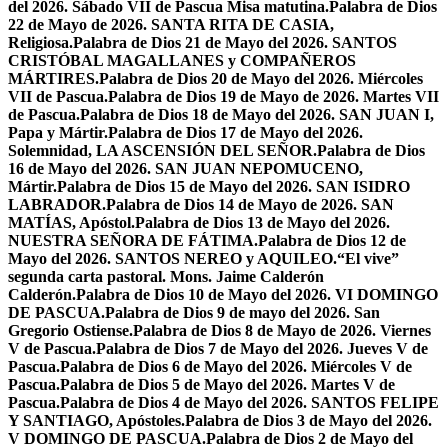
del 2026. Sábado VII de Pascua Misa matutina.
Palabra de Dios
22 de Mayo de 2026. SANTA RITA DE CASIA,
Religiosa.
Palabra de Dios 21 de Mayo del 2026. SANTOS
CRISTÓBAL MAGALLANES y COMPAÑEROS
MÁRTIRES.
Palabra de Dios 20 de Mayo del 2026. Miércoles
VII de Pascua.
Palabra de Dios 19 de Mayo de 2026. Martes VII
de Pascua.
Palabra de Dios 18 de Mayo del 2026. SAN JUAN I,
Papa y Mártir.
Palabra de Dios 17 de Mayo del 2026.
Solemnidad, LA ASCENSIÓN DEL SEÑOR.
Palabra de Dios
16 de Mayo del 2026. SAN JUAN NEPOMUCENO,
Mártir.
Palabra de Dios 15 de Mayo del 2026. SAN ISIDRO
LABRADOR.
Palabra de Dios 14 de Mayo de 2026. SAN
MATÍAS, Apóstol.
Palabra de Dios 13 de Mayo del 2026.
NUESTRA SEÑORA DE FÁTIMA.
Palabra de Dios 12 de
Mayo del 2026. SANTOS NEREO y AQUILEO.
“El vive”
segunda carta pastoral. Mons. Jaime Calderón
Calderón.
Palabra de Dios 10 de Mayo del 2026. VI DOMINGO
DE PASCUA.
Palabra de Dios 9 de mayo del 2026. San
Gregorio Ostiense.
Palabra de Dios 8 de Mayo de 2026. Viernes
V de Pascua.
Palabra de Dios 7 de Mayo del 2026. Jueves V de
Pascua.
Palabra de Dios 6 de Mayo del 2026. Miércoles V de
Pascua.
Palabra de Dios 5 de Mayo del 2026. Martes V de
Pascua.
Palabra de Dios 4 de Mayo del 2026. SANTOS FELIPE
Y SANTIAGO, Apóstoles.
Palabra de Dios 3 de Mayo del 2026.
V DOMINGO DE PASCUA.
Palabra de Dios 2 de Mayo del