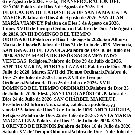
6 de Agosto de 2026. Fiesta, TRANSFIGURACIÓN DEL
SEÑOR.
Palabra de Dios 5 de Agosto de 2026. LA
DEDICACIÓN DE LA BASÍLICA DE SANTA MARÍA LA
MAYOR.
Palabra de Dios 4 de Agosto de 2026. SAN JUAN
MARÍA VIANNEY.
Palabra de Dios 3 de Agosto de 2026.
Lunes XVIII de Tiempo Ordinario.
Palabra de Dios 2 de Agosto
de 2026. XVIII DOMINGO DEL TIEMPO
ORDINARIO.
Palabra de Dios 1º de agosto 2026.San Alfonso
María de Ligorio
Palabra de Dios 31 de Julio de 2026. Memoria,
SAN IGNACIO DE LOYOLA.
Palabra de Dios 30 de Julio del
2026. SANTA MARÍA DE JESÚS SACRAMENTADO
VENEGAS, Religiosa.
Palabra de Dios 29 de Julio de 2026.
SANTOS MARTA, MARÍA y LÁZARO.
Palabra de Dios 28 de
Julio de 2026. Martes XVII del Tiempo Ordinario.
Palabra de
Dios 27 de Julio de 2026. Lunes XVII de Tiempo
Ordinario.
Palabra de Dios 26 de Julio de 2026. XVII
DOMINGO DEL TIEMPO ORDINARIO.
Palabra de Dios 25
de Julio de 2026. Fiesta, SANTIAGO APÓSTOL.
Palabra de
Dios 24 de Julio de 2026. SAN CHÁRBEL MAKHLUF,
Presbítero.
El futuro: Una, santa, católica, apostólica, ¿y
sinodal?
Palabra de Dios 23 de Julio de 2026. ANTA BRÍGIDA,
Religiosa.
Palabra de Dios 22 de Julio de 2026. SANTA MARÍA
MAGDALENA.
Palabra de Dios 21 de Julio de 2026. SAN
LORENZO DE BRÍNDIS.
Palabra de Dios 18 de Julio de 2026.
Sabado XV de Tiempo Odinario.
Palabra de Dios 17 de Julio de