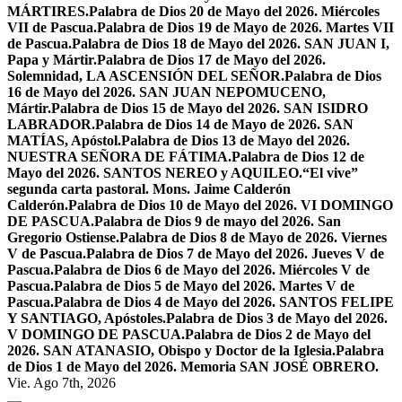
MÁRTIRES.
Palabra de Dios 20 de Mayo del 2026. Miércoles
VII de Pascua.
Palabra de Dios 19 de Mayo de 2026. Martes VII
de Pascua.
Palabra de Dios 18 de Mayo del 2026. SAN JUAN I,
Papa y Mártir.
Palabra de Dios 17 de Mayo del 2026.
Solemnidad, LA ASCENSIÓN DEL SEÑOR.
Palabra de Dios
16 de Mayo del 2026. SAN JUAN NEPOMUCENO,
Mártir.
Palabra de Dios 15 de Mayo del 2026. SAN ISIDRO
LABRADOR.
Palabra de Dios 14 de Mayo de 2026. SAN
MATÍAS, Apóstol.
Palabra de Dios 13 de Mayo del 2026.
NUESTRA SEÑORA DE FÁTIMA.
Palabra de Dios 12 de
Mayo del 2026. SANTOS NEREO y AQUILEO.
“El vive”
segunda carta pastoral. Mons. Jaime Calderón
Calderón.
Palabra de Dios 10 de Mayo del 2026. VI DOMINGO
DE PASCUA.
Palabra de Dios 9 de mayo del 2026. San
Gregorio Ostiense.
Palabra de Dios 8 de Mayo de 2026. Viernes
V de Pascua.
Palabra de Dios 7 de Mayo del 2026. Jueves V de
Pascua.
Palabra de Dios 6 de Mayo del 2026. Miércoles V de
Pascua.
Palabra de Dios 5 de Mayo del 2026. Martes V de
Pascua.
Palabra de Dios 4 de Mayo del 2026. SANTOS FELIPE
Y SANTIAGO, Apóstoles.
Palabra de Dios 3 de Mayo del 2026.
V DOMINGO DE PASCUA.
Palabra de Dios 2 de Mayo del
2026. SAN ATANASIO, Obispo y Doctor de la Iglesia.
Palabra
de Dios 1 de Mayo del 2026. Memoria SAN JOSÉ OBRERO.
Vie. Ago 7th, 2026