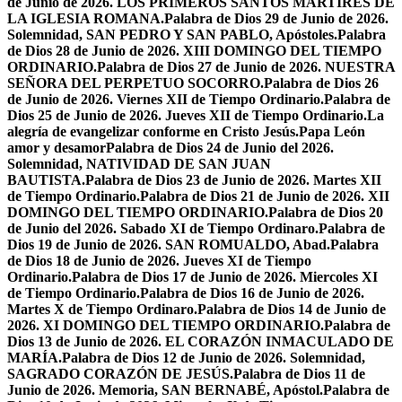
de Junio de 2026. LOS PRIMEROS SANTOS MÁRTIRES DE
LA IGLESIA ROMANA.
Palabra de Dios 29 de Junio de 2026.
Solemnidad, SAN PEDRO Y SAN PABLO, Apóstoles.
Palabra
de Dios 28 de Junio de 2026. XIII DOMINGO DEL TIEMPO
ORDINARIO.
Palabra de Dios 27 de Junio de 2026. NUESTRA
SEÑORA DEL PERPETUO SOCORRO.
Palabra de Dios 26
de Junio de 2026. Viernes XII de Tiempo Ordinario.
Palabra de
Dios 25 de Junio de 2026. Jueves XII de Tiempo Ordinario.
La
alegría de evangelizar conforme en Cristo Jesús.
Papa León
amor y desamor
Palabra de Dios 24 de Junio del 2026.
Solemnidad, NATIVIDAD DE SAN JUAN
BAUTISTA.
Palabra de Dios 23 de Junio de 2026. Martes XII
de Tiempo Ordinario.
Palabra de Dios 21 de Junio de 2026. XII
DOMINGO DEL TIEMPO ORDINARIO.
Palabra de Dios 20
de Junio del 2026. Sabado XI de Tiempo Ordinaro.
Palabra de
Dios 19 de Junio de 2026. SAN ROMUALDO, Abad.
Palabra
de Dios 18 de Junio de 2026. Jueves XI de Tiempo
Ordinario.
Palabra de Dios 17 de Junio de 2026. Miercoles XI
de Tiempo Ordinario.
Palabra de Dios 16 de Junio de 2026.
Martes X de Tiempo Ordinaro.
Palabra de Dios 14 de Junio de
2026. XI DOMINGO DEL TIEMPO ORDINARIO.
Palabra de
Dios 13 de Junio de 2026. EL CORAZÓN INMACULADO DE
MARÍA.
Palabra de Dios 12 de Junio de 2026. Solemnidad,
SAGRADO CORAZÓN DE JESÚS.
Palabra de Dios 11 de
Junio de 2026. Memoria, SAN BERNABÉ, Apóstol.
Palabra de