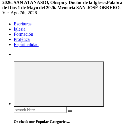
2026. SAN ATANASIO, Obispo y Doctor de la Iglesia.
Palabra
de Dios 1 de Mayo del 2026. Memoria SAN JOSÉ OBRERO.
Vie. Ago 7th, 2026
Escrituras
Iglesia
Formación
Profética
Espíritualidad
Search
for:
Or check our Popular Categories...