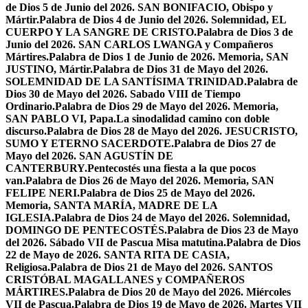
de Dios 5 de Junio del 2026. SAN BONIFACIO, Obispo y
Mártir.
Palabra de Dios 4 de Junio del 2026. Solemnidad, EL
CUERPO Y LA SANGRE DE CRISTO.
Palabra de Dios 3 de
Junio del 2026. SAN CARLOS LWANGA y Compañeros
Mártires.
Palabra de Dios 1 de Junio de 2026. Memoria, SAN
JUSTINO, Mártir.
Palabra de Dios 31 de Mayo del 2026.
SOLEMNIDAD DE LA SANTÍSIMA TRINIDAD.
Palabra de
Dios 30 de Mayo del 2026. Sabado VIII de Tiempo
Ordinario.
Palabra de Dios 29 de Mayo del 2026. Memoria,
SAN PABLO VI, Papa.
La sinodalidad camino con doble
discurso.
Palabra de Dios 28 de Mayo del 2026. JESUCRISTO,
SUMO Y ETERNO SACERDOTE.
Palabra de Dios 27 de
Mayo del 2026. SAN AGUSTÍN DE
CANTERBURY.
Pentecostés una fiesta a la que pocos
van.
Palabra de Dios 26 de Mayo del 2026. Memoria, SAN
FELIPE NERI.
Palabra de Dios 25 de Mayo del 2026.
Memoria, SANTA MARÍA, MADRE DE LA
IGLESIA.
Palabra de Dios 24 de Mayo del 2026. Solemnidad,
DOMINGO DE PENTECOSTÉS.
Palabra de Dios 23 de Mayo
del 2026. Sábado VII de Pascua Misa matutina.
Palabra de Dios
22 de Mayo de 2026. SANTA RITA DE CASIA,
Religiosa.
Palabra de Dios 21 de Mayo del 2026. SANTOS
CRISTÓBAL MAGALLANES y COMPAÑEROS
MÁRTIRES.
Palabra de Dios 20 de Mayo del 2026. Miércoles
VII de Pascua.
Palabra de Dios 19 de Mayo de 2026. Martes VII