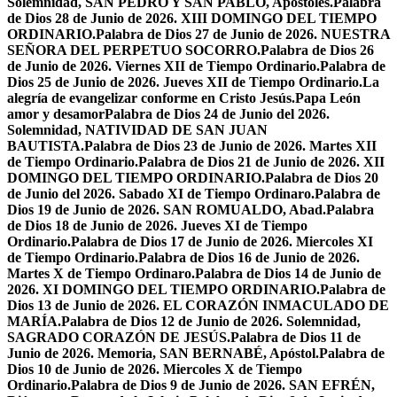
Solemnidad, SAN PEDRO Y SAN PABLO, Apóstoles.
Palabra
de Dios 28 de Junio de 2026. XIII DOMINGO DEL TIEMPO
ORDINARIO.
Palabra de Dios 27 de Junio de 2026. NUESTRA
SEÑORA DEL PERPETUO SOCORRO.
Palabra de Dios 26
de Junio de 2026. Viernes XII de Tiempo Ordinario.
Palabra de
Dios 25 de Junio de 2026. Jueves XII de Tiempo Ordinario.
La
alegría de evangelizar conforme en Cristo Jesús.
Papa León
amor y desamor
Palabra de Dios 24 de Junio del 2026.
Solemnidad, NATIVIDAD DE SAN JUAN
BAUTISTA.
Palabra de Dios 23 de Junio de 2026. Martes XII
de Tiempo Ordinario.
Palabra de Dios 21 de Junio de 2026. XII
DOMINGO DEL TIEMPO ORDINARIO.
Palabra de Dios 20
de Junio del 2026. Sabado XI de Tiempo Ordinaro.
Palabra de
Dios 19 de Junio de 2026. SAN ROMUALDO, Abad.
Palabra
de Dios 18 de Junio de 2026. Jueves XI de Tiempo
Ordinario.
Palabra de Dios 17 de Junio de 2026. Miercoles XI
de Tiempo Ordinario.
Palabra de Dios 16 de Junio de 2026.
Martes X de Tiempo Ordinaro.
Palabra de Dios 14 de Junio de
2026. XI DOMINGO DEL TIEMPO ORDINARIO.
Palabra de
Dios 13 de Junio de 2026. EL CORAZÓN INMACULADO DE
MARÍA.
Palabra de Dios 12 de Junio de 2026. Solemnidad,
SAGRADO CORAZÓN DE JESÚS.
Palabra de Dios 11 de
Junio de 2026. Memoria, SAN BERNABÉ, Apóstol.
Palabra de
Dios 10 de Junio de 2026. Miercoles X de Tiempo
Ordinario.
Palabra de Dios 9 de Junio de 2026. SAN EFRÉN,