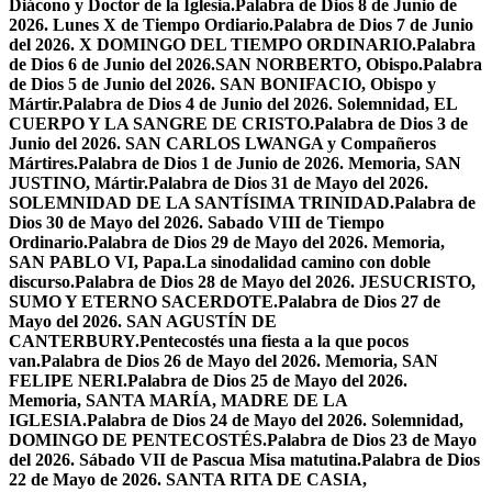
Diácono y Doctor de la Iglesia.
Palabra de Dios 8 de Junio de
2026. Lunes X de Tiempo Ordiario.
Palabra de Dios 7 de Junio
del 2026. X DOMINGO DEL TIEMPO ORDINARIO.
Palabra
de Dios 6 de Junio del 2026.SAN NORBERTO, Obispo.
Palabra
de Dios 5 de Junio del 2026. SAN BONIFACIO, Obispo y
Mártir.
Palabra de Dios 4 de Junio del 2026. Solemnidad, EL
CUERPO Y LA SANGRE DE CRISTO.
Palabra de Dios 3 de
Junio del 2026. SAN CARLOS LWANGA y Compañeros
Mártires.
Palabra de Dios 1 de Junio de 2026. Memoria, SAN
JUSTINO, Mártir.
Palabra de Dios 31 de Mayo del 2026.
SOLEMNIDAD DE LA SANTÍSIMA TRINIDAD.
Palabra de
Dios 30 de Mayo del 2026. Sabado VIII de Tiempo
Ordinario.
Palabra de Dios 29 de Mayo del 2026. Memoria,
SAN PABLO VI, Papa.
La sinodalidad camino con doble
discurso.
Palabra de Dios 28 de Mayo del 2026. JESUCRISTO,
SUMO Y ETERNO SACERDOTE.
Palabra de Dios 27 de
Mayo del 2026. SAN AGUSTÍN DE
CANTERBURY.
Pentecostés una fiesta a la que pocos
van.
Palabra de Dios 26 de Mayo del 2026. Memoria, SAN
FELIPE NERI.
Palabra de Dios 25 de Mayo del 2026.
Memoria, SANTA MARÍA, MADRE DE LA
IGLESIA.
Palabra de Dios 24 de Mayo del 2026. Solemnidad,
DOMINGO DE PENTECOSTÉS.
Palabra de Dios 23 de Mayo
del 2026. Sábado VII de Pascua Misa matutina.
Palabra de Dios
22 de Mayo de 2026. SANTA RITA DE CASIA,