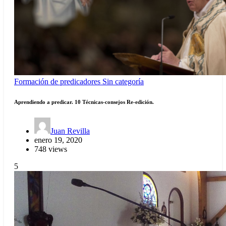
Formación de predicadores
Sin categoría
Aprendiendo a predicar. 10 Técnicas-consejos Re-edición.
Juan Revilla
enero 19, 2020
748 views
5