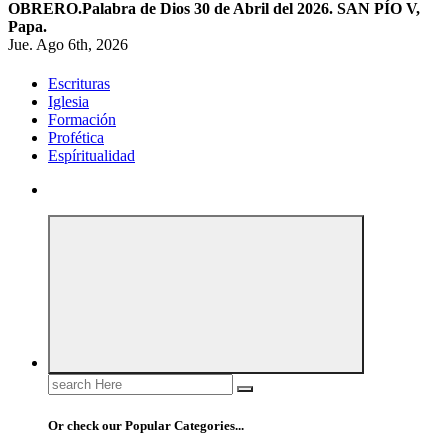
OBRERO.
Palabra de Dios 30 de Abril del 2026. SAN PÍO V,
Papa.
Jue. Ago 6th, 2026
Escrituras
Iglesia
Formación
Profética
Espíritualidad
Search
for:
Or check our Popular Categories...