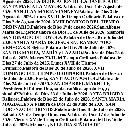
Agosto de 2026. LA DEDICACIÓN DE LA BASÍLICA DE
SANTA MARÍA LA MAYOR.
Palabra de Dios 4 de Agosto de
2026. SAN JUAN MARÍA VIANNEY.
Palabra de Dios 3 de
Agosto de 2026. Lunes XVIII de Tiempo Ordinario.
Palabra de
Dios 2 de Agosto de 2026. XVIII DOMINGO DEL TIEMPO
ORDINARIO.
Palabra de Dios 1º de agosto 2026.San Alfonso
María de Ligorio
Palabra de Dios 31 de Julio de 2026. Memoria,
SAN IGNACIO DE LOYOLA.
Palabra de Dios 30 de Julio del
2026. SANTA MARÍA DE JESÚS SACRAMENTADO
VENEGAS, Religiosa.
Palabra de Dios 29 de Julio de 2026.
SANTOS MARTA, MARÍA y LÁZARO.
Palabra de Dios 28 de
Julio de 2026. Martes XVII del Tiempo Ordinario.
Palabra de
Dios 27 de Julio de 2026. Lunes XVII de Tiempo
Ordinario.
Palabra de Dios 26 de Julio de 2026. XVII
DOMINGO DEL TIEMPO ORDINARIO.
Palabra de Dios 25
de Julio de 2026. Fiesta, SANTIAGO APÓSTOL.
Palabra de
Dios 24 de Julio de 2026. SAN CHÁRBEL MAKHLUF,
Presbítero.
El futuro: Una, santa, católica, apostólica, ¿y
sinodal?
Palabra de Dios 23 de Julio de 2026. ANTA BRÍGIDA,
Religiosa.
Palabra de Dios 22 de Julio de 2026. SANTA MARÍA
MAGDALENA.
Palabra de Dios 21 de Julio de 2026. SAN
LORENZO DE BRÍNDIS.
Palabra de Dios 18 de Julio de 2026.
Sabado XV de Tiempo Odinario.
Palabra de Dios 17 de Julio de
2026. Viernes XV de Tiempo Ordinario.
Palabra de Dios 16 de
Julio de 2026. Memoria, NUESTRA SEÑORA DEL