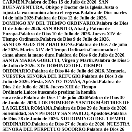
CARMEN.
Palabra de Dios 15 de Julio de 2026. SAN
BUENAVENTURA, Obispo y Doctor de la Iglesia.
Justa o
injusta la excomunión ahora el regreso.
Palabra de Dios martes
14 de julio 2026.
Palabra de Dios 12 de Julio de 2026.
DOMINGO XV DEL TIEMPO ORDINARIO.
Palabra de Dios
11 de Julio de 2026. SAN BENITO, Abad y Patrón de
Europa.
Palabra de Dios 10 de Julio de 2026. Jueves XIV de
Tiempo Ordinario.
Palabra de Dios 9 de Julio de 2026.
SANTOS AGUSTÍN ZHAO RONG.
Palabra de Dios 7 de julio
de 2026. Martes XIV de Tiempo Ordinario.
Consumado el
cisma ahora la mano dura.
Palabra de Dios 6 de Julio de 2026.
SANTA MARÍA GORETTI, Virgen y Mártir.
Palabra de Dios 5
de Julio de 2026. XIV DOMINGO DEL TIEMPO
ORDINARIO.
Palabra de Dios 04 de Julio del 2026. Memoria,
NUESTRA SEÑORA DEL REFUGIO.
Palabra de Dios 3 de
Julio de 2026. Fiesta, SANTO TOMÁS, Apóstol.
Palabra de
Dios 2 de Julio de 2026. Jueves XIII de Tiempo
Ordinario.
Laicos buscando predicar la homilía
eucarística
Palabra de Dios 1º de julio 2026
Palabra de Dios 30
de Junio de 2026. LOS PRIMEROS SANTOS MÁRTIRES DE
LA IGLESIA ROMANA.
Palabra de Dios 29 de Junio de 2026.
Solemnidad, SAN PEDRO Y SAN PABLO, Apóstoles.
Palabra
de Dios 28 de Junio de 2026. XIII DOMINGO DEL TIEMPO
ORDINARIO.
Palabra de Dios 27 de Junio de 2026. NUESTRA
SEÑORA DEL PERPETUO SOCORRO.
Palabra de Dios 26