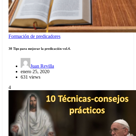
Formación de predicadores
30 Tips para mejorar la predicación vol.4.
Juan Revilla
enero 25, 2020
631 views
4