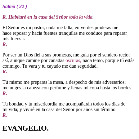
Salmo ( 22 )
R. Habitaré en la casa del Señor toda la vida.
El Señor es mi pastor, nada me falta; en verdes praderas me
hace reposar y hacia fuentes tranquilas me conduce para reparar
mis fuerzas.
R.
Por ser un Dios fiel a sus promesas, me guía por el sendero recto;
así, aunque camine por cañadas
oscuras,
nada temo, porque tú estás
conmigo. Tu vara y tu cayado me dan seguridad.
R.
Tú mismo me preparas la mesa, a despecho de mis adversarios;
me unges la cabeza con perfume y llenas mi copa hasta los bordes.
R.
Tu bondad y tu misericordia me acompañarán todos los días de
mi vida; y viviré en la casa del Señor por años sin término.
R.
EVANGELIO.