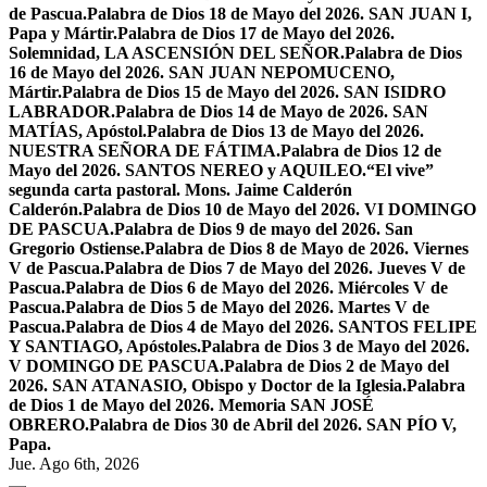
de Pascua.
Palabra de Dios 18 de Mayo del 2026. SAN JUAN I,
Papa y Mártir.
Palabra de Dios 17 de Mayo del 2026.
Solemnidad, LA ASCENSIÓN DEL SEÑOR.
Palabra de Dios
16 de Mayo del 2026. SAN JUAN NEPOMUCENO,
Mártir.
Palabra de Dios 15 de Mayo del 2026. SAN ISIDRO
LABRADOR.
Palabra de Dios 14 de Mayo de 2026. SAN
MATÍAS, Apóstol.
Palabra de Dios 13 de Mayo del 2026.
NUESTRA SEÑORA DE FÁTIMA.
Palabra de Dios 12 de
Mayo del 2026. SANTOS NEREO y AQUILEO.
“El vive”
segunda carta pastoral. Mons. Jaime Calderón
Calderón.
Palabra de Dios 10 de Mayo del 2026. VI DOMINGO
DE PASCUA.
Palabra de Dios 9 de mayo del 2026. San
Gregorio Ostiense.
Palabra de Dios 8 de Mayo de 2026. Viernes
V de Pascua.
Palabra de Dios 7 de Mayo del 2026. Jueves V de
Pascua.
Palabra de Dios 6 de Mayo del 2026. Miércoles V de
Pascua.
Palabra de Dios 5 de Mayo del 2026. Martes V de
Pascua.
Palabra de Dios 4 de Mayo del 2026. SANTOS FELIPE
Y SANTIAGO, Apóstoles.
Palabra de Dios 3 de Mayo del 2026.
V DOMINGO DE PASCUA.
Palabra de Dios 2 de Mayo del
2026. SAN ATANASIO, Obispo y Doctor de la Iglesia.
Palabra
de Dios 1 de Mayo del 2026. Memoria SAN JOSÉ
OBRERO.
Palabra de Dios 30 de Abril del 2026. SAN PÍO V,
Papa.
Jue. Ago 6th, 2026