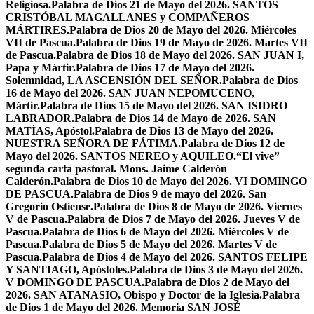
Religiosa.
Palabra de Dios 21 de Mayo del 2026. SANTOS
CRISTÓBAL MAGALLANES y COMPAÑEROS
MÁRTIRES.
Palabra de Dios 20 de Mayo del 2026. Miércoles
VII de Pascua.
Palabra de Dios 19 de Mayo de 2026. Martes VII
de Pascua.
Palabra de Dios 18 de Mayo del 2026. SAN JUAN I,
Papa y Mártir.
Palabra de Dios 17 de Mayo del 2026.
Solemnidad, LA ASCENSIÓN DEL SEÑOR.
Palabra de Dios
16 de Mayo del 2026. SAN JUAN NEPOMUCENO,
Mártir.
Palabra de Dios 15 de Mayo del 2026. SAN ISIDRO
LABRADOR.
Palabra de Dios 14 de Mayo de 2026. SAN
MATÍAS, Apóstol.
Palabra de Dios 13 de Mayo del 2026.
NUESTRA SEÑORA DE FÁTIMA.
Palabra de Dios 12 de
Mayo del 2026. SANTOS NEREO y AQUILEO.
“El vive”
segunda carta pastoral. Mons. Jaime Calderón
Calderón.
Palabra de Dios 10 de Mayo del 2026. VI DOMINGO
DE PASCUA.
Palabra de Dios 9 de mayo del 2026. San
Gregorio Ostiense.
Palabra de Dios 8 de Mayo de 2026. Viernes
V de Pascua.
Palabra de Dios 7 de Mayo del 2026. Jueves V de
Pascua.
Palabra de Dios 6 de Mayo del 2026. Miércoles V de
Pascua.
Palabra de Dios 5 de Mayo del 2026. Martes V de
Pascua.
Palabra de Dios 4 de Mayo del 2026. SANTOS FELIPE
Y SANTIAGO, Apóstoles.
Palabra de Dios 3 de Mayo del 2026.
V DOMINGO DE PASCUA.
Palabra de Dios 2 de Mayo del
2026. SAN ATANASIO, Obispo y Doctor de la Iglesia.
Palabra
de Dios 1 de Mayo del 2026. Memoria SAN JOSÉ