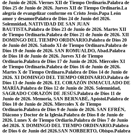
de Junio de 2026. Viernes XII de Tiempo Ordinario.
Palabra de
Dios 25 de Junio de 2026. Jueves XII de Tiempo Ordinario.
La
alegría de evangelizar conforme en Cristo Jesús.
Papa León
amor y desamor
Palabra de Dios 24 de Junio del 2026.
Solemnidad, NATIVIDAD DE SAN JUAN
BAUTISTA.
Palabra de Dios 23 de Junio de 2026. Martes XII
de Tiempo Ordinario.
Palabra de Dios 21 de Junio de 2026. XII
DOMINGO DEL TIEMPO ORDINARIO.
Palabra de Dios 20
de Junio del 2026. Sabado XI de Tiempo Ordinaro.
Palabra de
Dios 19 de Junio de 2026. SAN ROMUALDO, Abad.
Palabra
de Dios 18 de Junio de 2026. Jueves XI de Tiempo
Ordinario.
Palabra de Dios 17 de Junio de 2026. Miercoles XI
de Tiempo Ordinario.
Palabra de Dios 16 de Junio de 2026.
Martes X de Tiempo Ordinaro.
Palabra de Dios 14 de Junio de
2026. XI DOMINGO DEL TIEMPO ORDINARIO.
Palabra de
Dios 13 de Junio de 2026. EL CORAZÓN INMACULADO DE
MARÍA.
Palabra de Dios 12 de Junio de 2026. Solemnidad,
SAGRADO CORAZÓN DE JESÚS.
Palabra de Dios 11 de
Junio de 2026. Memoria, SAN BERNABÉ, Apóstol.
Palabra de
Dios 10 de Junio de 2026. Miercoles X de Tiempo
Ordinario.
Palabra de Dios 9 de Junio de 2026. SAN EFRÉN,
Diácono y Doctor de la Iglesia.
Palabra de Dios 8 de Junio de
2026. Lunes X de Tiempo Ordiario.
Palabra de Dios 7 de Junio
del 2026. X DOMINGO DEL TIEMPO ORDINARIO.
Palabra
de Dios 6 de Junio del 2026.SAN NORBERTO, Obispo.
Palabra