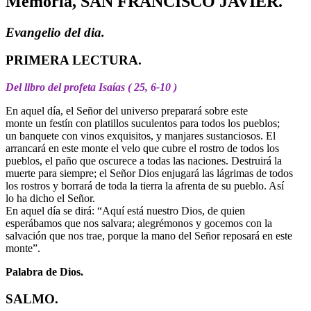
Memoria, SAN FRANCISCO JAVIER.
Evangelio del dia.
PRIMERA LECTURA.
Del libro del profeta Isaías ( 25, 6-10 )
En aquel día, el Señor del universo preparará sobre este
monte un festín con platillos suculentos para todos los pueblos;
un banquete con vinos exquisitos, y manjares sustanciosos. El
arrancará en este monte el velo que cubre el rostro de todos los
pueblos, el paño que oscurece a todas las naciones. Destruirá la
muerte para siempre; el Señor Dios enjugará las lágrimas de todos
los rostros y borrará de toda la tierra la afrenta de su pueblo. Así
lo ha dicho el Señor.
En aquel día se dirá: “Aquí está nuestro Dios, de quien
esperábamos que nos salvara; alegrémonos y gocemos con la
salvación que nos trae, porque la mano del Señor reposará en este
monte”.
Palabra de Dios.
SALMO.