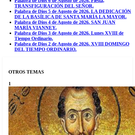
Palabra de Dios 6 de Agosto de 2026. Fiesta,
TRANSFIGURACIÓN DEL SEÑOR.
Palabra de Dios 5 de Agosto de 2026. LA DEDICACIÓN
DE LA BASÍLICA DE SANTA MARÍA LA MAYOR.
Palabra de Dios 4 de Agosto de 2026. SAN JUAN
MARÍA VIANNEY.
Palabra de Dios 3 de Agosto de 2026. Lunes XVIII de
Tiempo Ordinario.
Palabra de Dios 2 de Agosto de 2026. XVIII DOMINGO
DEL TIEMPO ORDINARIO.
OTROS TEMAS
1