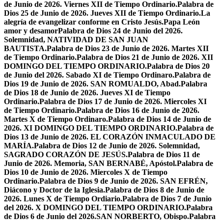
de Junio de 2026. Viernes XII de Tiempo Ordinario.
Palabra de
Dios 25 de Junio de 2026. Jueves XII de Tiempo Ordinario.
La
alegría de evangelizar conforme en Cristo Jesús.
Papa León
amor y desamor
Palabra de Dios 24 de Junio del 2026.
Solemnidad, NATIVIDAD DE SAN JUAN
BAUTISTA.
Palabra de Dios 23 de Junio de 2026. Martes XII
de Tiempo Ordinario.
Palabra de Dios 21 de Junio de 2026. XII
DOMINGO DEL TIEMPO ORDINARIO.
Palabra de Dios 20
de Junio del 2026. Sabado XI de Tiempo Ordinaro.
Palabra de
Dios 19 de Junio de 2026. SAN ROMUALDO, Abad.
Palabra
de Dios 18 de Junio de 2026. Jueves XI de Tiempo
Ordinario.
Palabra de Dios 17 de Junio de 2026. Miercoles XI
de Tiempo Ordinario.
Palabra de Dios 16 de Junio de 2026.
Martes X de Tiempo Ordinaro.
Palabra de Dios 14 de Junio de
2026. XI DOMINGO DEL TIEMPO ORDINARIO.
Palabra de
Dios 13 de Junio de 2026. EL CORAZÓN INMACULADO DE
MARÍA.
Palabra de Dios 12 de Junio de 2026. Solemnidad,
SAGRADO CORAZÓN DE JESÚS.
Palabra de Dios 11 de
Junio de 2026. Memoria, SAN BERNABÉ, Apóstol.
Palabra de
Dios 10 de Junio de 2026. Miercoles X de Tiempo
Ordinario.
Palabra de Dios 9 de Junio de 2026. SAN EFRÉN,
Diácono y Doctor de la Iglesia.
Palabra de Dios 8 de Junio de
2026. Lunes X de Tiempo Ordiario.
Palabra de Dios 7 de Junio
del 2026. X DOMINGO DEL TIEMPO ORDINARIO.
Palabra
de Dios 6 de Junio del 2026.SAN NORBERTO, Obispo.
Palabra