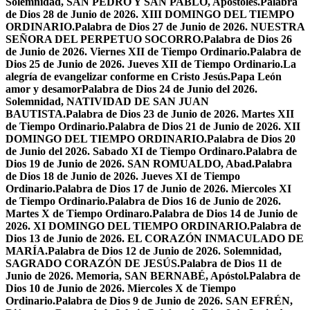
Solemnidad, SAN PEDRO Y SAN PABLO, Apóstoles.
Palabra
de Dios 28 de Junio de 2026. XIII DOMINGO DEL TIEMPO
ORDINARIO.
Palabra de Dios 27 de Junio de 2026. NUESTRA
SEÑORA DEL PERPETUO SOCORRO.
Palabra de Dios 26
de Junio de 2026. Viernes XII de Tiempo Ordinario.
Palabra de
Dios 25 de Junio de 2026. Jueves XII de Tiempo Ordinario.
La
alegría de evangelizar conforme en Cristo Jesús.
Papa León
amor y desamor
Palabra de Dios 24 de Junio del 2026.
Solemnidad, NATIVIDAD DE SAN JUAN
BAUTISTA.
Palabra de Dios 23 de Junio de 2026. Martes XII
de Tiempo Ordinario.
Palabra de Dios 21 de Junio de 2026. XII
DOMINGO DEL TIEMPO ORDINARIO.
Palabra de Dios 20
de Junio del 2026. Sabado XI de Tiempo Ordinaro.
Palabra de
Dios 19 de Junio de 2026. SAN ROMUALDO, Abad.
Palabra
de Dios 18 de Junio de 2026. Jueves XI de Tiempo
Ordinario.
Palabra de Dios 17 de Junio de 2026. Miercoles XI
de Tiempo Ordinario.
Palabra de Dios 16 de Junio de 2026.
Martes X de Tiempo Ordinaro.
Palabra de Dios 14 de Junio de
2026. XI DOMINGO DEL TIEMPO ORDINARIO.
Palabra de
Dios 13 de Junio de 2026. EL CORAZÓN INMACULADO DE
MARÍA.
Palabra de Dios 12 de Junio de 2026. Solemnidad,
SAGRADO CORAZÓN DE JESÚS.
Palabra de Dios 11 de
Junio de 2026. Memoria, SAN BERNABÉ, Apóstol.
Palabra de
Dios 10 de Junio de 2026. Miercoles X de Tiempo
Ordinario.
Palabra de Dios 9 de Junio de 2026. SAN EFRÉN,