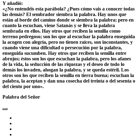
Y añadió:
«¿No entendéis esta parábola? ¿Pues cómo vais a conocer todas
las demás? El sembrador siembra la palabra. Hay unos que
están al borde del camino donde se siembra la palabra; pero en
cuanto la escuchan, viene Satanás y se lleva la palabra
sembrada en ellos. Hay otros que reciben la semilla como
terreno pedregoso; son los que al escuchar la palabra enseguida
la acogen con alegría, pero no tienen raíces, son inconstantes, y
cuando viene una dificultad o persecución por la palabra,
enseguida sucumben. Hay otros que reciben la semilla entre
abrojos; éstos son los que escuchan la palabra, pero los afanes
de la vida, la seducción de las riquezas y el deseo de todo lo
demás los invaden, ahogan la palabra, y se queda estéril. Los
otros son los que reciben la semilla en tierra buena; escuchan la
palabra, la aceptan y dan una cosecha del treinta o del sesenta o
del ciento por uno».
Palabra del Señor