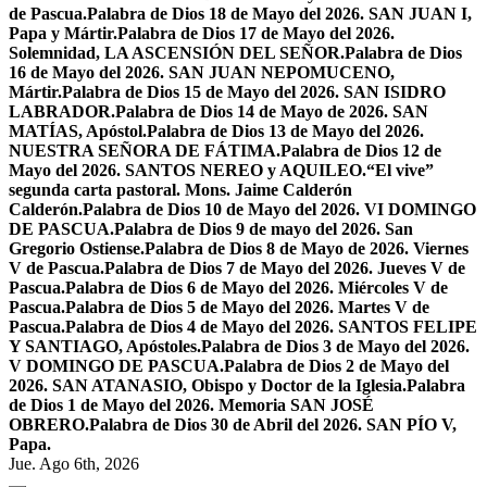
de Pascua.
Palabra de Dios 18 de Mayo del 2026. SAN JUAN I,
Papa y Mártir.
Palabra de Dios 17 de Mayo del 2026.
Solemnidad, LA ASCENSIÓN DEL SEÑOR.
Palabra de Dios
16 de Mayo del 2026. SAN JUAN NEPOMUCENO,
Mártir.
Palabra de Dios 15 de Mayo del 2026. SAN ISIDRO
LABRADOR.
Palabra de Dios 14 de Mayo de 2026. SAN
MATÍAS, Apóstol.
Palabra de Dios 13 de Mayo del 2026.
NUESTRA SEÑORA DE FÁTIMA.
Palabra de Dios 12 de
Mayo del 2026. SANTOS NEREO y AQUILEO.
“El vive”
segunda carta pastoral. Mons. Jaime Calderón
Calderón.
Palabra de Dios 10 de Mayo del 2026. VI DOMINGO
DE PASCUA.
Palabra de Dios 9 de mayo del 2026. San
Gregorio Ostiense.
Palabra de Dios 8 de Mayo de 2026. Viernes
V de Pascua.
Palabra de Dios 7 de Mayo del 2026. Jueves V de
Pascua.
Palabra de Dios 6 de Mayo del 2026. Miércoles V de
Pascua.
Palabra de Dios 5 de Mayo del 2026. Martes V de
Pascua.
Palabra de Dios 4 de Mayo del 2026. SANTOS FELIPE
Y SANTIAGO, Apóstoles.
Palabra de Dios 3 de Mayo del 2026.
V DOMINGO DE PASCUA.
Palabra de Dios 2 de Mayo del
2026. SAN ATANASIO, Obispo y Doctor de la Iglesia.
Palabra
de Dios 1 de Mayo del 2026. Memoria SAN JOSÉ
OBRERO.
Palabra de Dios 30 de Abril del 2026. SAN PÍO V,
Papa.
Jue. Ago 6th, 2026