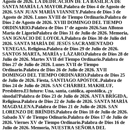
Agosto de 2026. LA DEDICACIÓN DE LA BASÍLICA DE
SANTA MARÍA LA MAYOR.
Palabra de Dios 4 de Agosto de
2026. SAN JUAN MARÍA VIANNEY.
Palabra de Dios 3 de
Agosto de 2026. Lunes XVIII de Tiempo Ordinario.
Palabra de
Dios 2 de Agosto de 2026. XVIII DOMINGO DEL TIEMPO
ORDINARIO.
Palabra de Dios 1º de agosto 2026.San Alfonso
María de Ligorio
Palabra de Dios 31 de Julio de 2026. Memoria,
SAN IGNACIO DE LOYOLA.
Palabra de Dios 30 de Julio del
2026. SANTA MARÍA DE JESÚS SACRAMENTADO
VENEGAS, Religiosa.
Palabra de Dios 29 de Julio de 2026.
SANTOS MARTA, MARÍA y LÁZARO.
Palabra de Dios 28 de
Julio de 2026. Martes XVII del Tiempo Ordinario.
Palabra de
Dios 27 de Julio de 2026. Lunes XVII de Tiempo
Ordinario.
Palabra de Dios 26 de Julio de 2026. XVII
DOMINGO DEL TIEMPO ORDINARIO.
Palabra de Dios 25
de Julio de 2026. Fiesta, SANTIAGO APÓSTOL.
Palabra de
Dios 24 de Julio de 2026. SAN CHÁRBEL MAKHLUF,
Presbítero.
El futuro: Una, santa, católica, apostólica, ¿y
sinodal?
Palabra de Dios 23 de Julio de 2026. ANTA BRÍGIDA,
Religiosa.
Palabra de Dios 22 de Julio de 2026. SANTA MARÍA
MAGDALENA.
Palabra de Dios 21 de Julio de 2026. SAN
LORENZO DE BRÍNDIS.
Palabra de Dios 18 de Julio de 2026.
Sabado XV de Tiempo Odinario.
Palabra de Dios 17 de Julio de
2026. Viernes XV de Tiempo Ordinario.
Palabra de Dios 16 de
Julio de 2026. Memoria, NUESTRA SEÑORA DEL