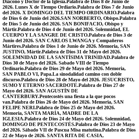
Diácono y Doctor de la Iglesia.
Palabra de Dios 8 de Junio de
2026. Lunes X de Tiempo Ordiario.
Palabra de Dios 7 de Junio
del 2026. X DOMINGO DEL TIEMPO ORDINARIO.
Palabra
de Dios 6 de Junio del 2026.SAN NORBERTO, Obispo.
Palabra
de Dios 5 de Junio del 2026. SAN BONIFACIO, Obispo y
Mártir.
Palabra de Dios 4 de Junio del 2026. Solemnidad, EL
CUERPO Y LA SANGRE DE CRISTO.
Palabra de Dios 3 de
Junio del 2026. SAN CARLOS LWANGA y Compañeros
Mártires.
Palabra de Dios 1 de Junio de 2026. Memoria, SAN
JUSTINO, Mártir.
Palabra de Dios 31 de Mayo del 2026.
SOLEMNIDAD DE LA SANTÍSIMA TRINIDAD.
Palabra de
Dios 30 de Mayo del 2026. Sabado VIII de Tiempo
Ordinario.
Palabra de Dios 29 de Mayo del 2026. Memoria,
SAN PABLO VI, Papa.
La sinodalidad camino con doble
discurso.
Palabra de Dios 28 de Mayo del 2026. JESUCRISTO,
SUMO Y ETERNO SACERDOTE.
Palabra de Dios 27 de
Mayo del 2026. SAN AGUSTÍN DE
CANTERBURY.
Pentecostés una fiesta a la que pocos
van.
Palabra de Dios 26 de Mayo del 2026. Memoria, SAN
FELIPE NERI.
Palabra de Dios 25 de Mayo del 2026.
Memoria, SANTA MARÍA, MADRE DE LA
IGLESIA.
Palabra de Dios 24 de Mayo del 2026. Solemnidad,
DOMINGO DE PENTECOSTÉS.
Palabra de Dios 23 de Mayo
del 2026. Sábado VII de Pascua Misa matutina.
Palabra de Dios
22 de Mayo de 2026. SANTA RITA DE CASIA,