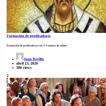
Formación de predicadores
Formación de predicadores vol. 1 Consejos de sabios.
Juan Revilla
abril 23, 2026
380 views
2