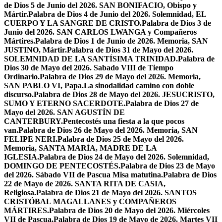
de Dios 5 de Junio del 2026. SAN BONIFACIO, Obispo y
Mártir.
Palabra de Dios 4 de Junio del 2026. Solemnidad, EL
CUERPO Y LA SANGRE DE CRISTO.
Palabra de Dios 3 de
Junio del 2026. SAN CARLOS LWANGA y Compañeros
Mártires.
Palabra de Dios 1 de Junio de 2026. Memoria, SAN
JUSTINO, Mártir.
Palabra de Dios 31 de Mayo del 2026.
SOLEMNIDAD DE LA SANTÍSIMA TRINIDAD.
Palabra de
Dios 30 de Mayo del 2026. Sabado VIII de Tiempo
Ordinario.
Palabra de Dios 29 de Mayo del 2026. Memoria,
SAN PABLO VI, Papa.
La sinodalidad camino con doble
discurso.
Palabra de Dios 28 de Mayo del 2026. JESUCRISTO,
SUMO Y ETERNO SACERDOTE.
Palabra de Dios 27 de
Mayo del 2026. SAN AGUSTÍN DE
CANTERBURY.
Pentecostés una fiesta a la que pocos
van.
Palabra de Dios 26 de Mayo del 2026. Memoria, SAN
FELIPE NERI.
Palabra de Dios 25 de Mayo del 2026.
Memoria, SANTA MARÍA, MADRE DE LA
IGLESIA.
Palabra de Dios 24 de Mayo del 2026. Solemnidad,
DOMINGO DE PENTECOSTÉS.
Palabra de Dios 23 de Mayo
del 2026. Sábado VII de Pascua Misa matutina.
Palabra de Dios
22 de Mayo de 2026. SANTA RITA DE CASIA,
Religiosa.
Palabra de Dios 21 de Mayo del 2026. SANTOS
CRISTÓBAL MAGALLANES y COMPAÑEROS
MÁRTIRES.
Palabra de Dios 20 de Mayo del 2026. Miércoles
VII de Pascua.
Palabra de Dios 19 de Mayo de 2026. Martes VII