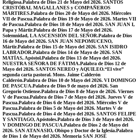
Religiosa.
Palabra de Dios 21 de Mayo del 2026. SANTOS
CRISTÓBAL MAGALLANES y COMPAÑEROS
MÁRTIRES.
Palabra de Dios 20 de Mayo del 2026. Miércoles
VII de Pascua.
Palabra de Dios 19 de Mayo de 2026. Martes VII
de Pascua.
Palabra de Dios 18 de Mayo del 2026. SAN JUAN I,
Papa y Mártir.
Palabra de Dios 17 de Mayo del 2026.
Solemnidad, LA ASCENSIÓN DEL SEÑOR.
Palabra de Dios
16 de Mayo del 2026. SAN JUAN NEPOMUCENO,
Mártir.
Palabra de Dios 15 de Mayo del 2026. SAN ISIDRO
LABRADOR.
Palabra de Dios 14 de Mayo de 2026. SAN
MATÍAS, Apóstol.
Palabra de Dios 13 de Mayo del 2026.
NUESTRA SEÑORA DE FÁTIMA.
Palabra de Dios 12 de
Mayo del 2026. SANTOS NEREO y AQUILEO.
“El vive”
segunda carta pastoral. Mons. Jaime Calderón
Calderón.
Palabra de Dios 10 de Mayo del 2026. VI DOMINGO
DE PASCUA.
Palabra de Dios 9 de mayo del 2026. San
Gregorio Ostiense.
Palabra de Dios 8 de Mayo de 2026. Viernes
V de Pascua.
Palabra de Dios 7 de Mayo del 2026. Jueves V de
Pascua.
Palabra de Dios 6 de Mayo del 2026. Miércoles V de
Pascua.
Palabra de Dios 5 de Mayo del 2026. Martes V de
Pascua.
Palabra de Dios 4 de Mayo del 2026. SANTOS FELIPE
Y SANTIAGO, Apóstoles.
Palabra de Dios 3 de Mayo del 2026.
V DOMINGO DE PASCUA.
Palabra de Dios 2 de Mayo del
2026. SAN ATANASIO, Obispo y Doctor de la Iglesia.
Palabra
de Dios 1 de Mayo del 2026. Memoria SAN JOSÉ