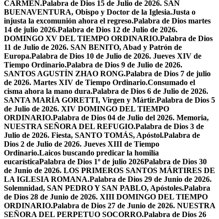
CARMEN.
Palabra de Dios 15 de Julio de 2026. SAN
BUENAVENTURA, Obispo y Doctor de la Iglesia.
Justa o
injusta la excomunión ahora el regreso.
Palabra de Dios martes
14 de julio 2026.
Palabra de Dios 12 de Julio de 2026.
DOMINGO XV DEL TIEMPO ORDINARIO.
Palabra de Dios
11 de Julio de 2026. SAN BENITO, Abad y Patrón de
Europa.
Palabra de Dios 10 de Julio de 2026. Jueves XIV de
Tiempo Ordinario.
Palabra de Dios 9 de Julio de 2026.
SANTOS AGUSTÍN ZHAO RONG.
Palabra de Dios 7 de julio
de 2026. Martes XIV de Tiempo Ordinario.
Consumado el
cisma ahora la mano dura.
Palabra de Dios 6 de Julio de 2026.
SANTA MARÍA GORETTI, Virgen y Mártir.
Palabra de Dios 5
de Julio de 2026. XIV DOMINGO DEL TIEMPO
ORDINARIO.
Palabra de Dios 04 de Julio del 2026. Memoria,
NUESTRA SEÑORA DEL REFUGIO.
Palabra de Dios 3 de
Julio de 2026. Fiesta, SANTO TOMÁS, Apóstol.
Palabra de
Dios 2 de Julio de 2026. Jueves XIII de Tiempo
Ordinario.
Laicos buscando predicar la homilía
eucarística
Palabra de Dios 1º de julio 2026
Palabra de Dios 30
de Junio de 2026. LOS PRIMEROS SANTOS MÁRTIRES DE
LA IGLESIA ROMANA.
Palabra de Dios 29 de Junio de 2026.
Solemnidad, SAN PEDRO Y SAN PABLO, Apóstoles.
Palabra
de Dios 28 de Junio de 2026. XIII DOMINGO DEL TIEMPO
ORDINARIO.
Palabra de Dios 27 de Junio de 2026. NUESTRA
SEÑORA DEL PERPETUO SOCORRO.
Palabra de Dios 26