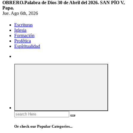
OBRERO.
Palabra de Dios 30 de Abril del 2026. SAN PÍO V,
Papa.
Jue. Ago 6th, 2026
Escrituras
Iglesia
Formación
Profética
Espíritualidad
Search
for:
Or check our Popular Categories...