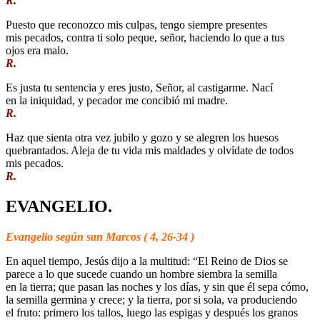
R.
Puesto que reconozco mis culpas, tengo siempre presentes
mis pecados, contra ti solo peque, señor, haciendo lo que a tus
ojos era malo.
R.
Es justa tu sentencia y eres justo, Señor, al castigarme. Nací
en la iniquidad, y pecador me concibió mi madre.
R.
Haz que sienta otra vez jubilo y gozo y se alegren los huesos
quebrantados. Aleja de tu vida mis maldades y olvídate de todos
mis pecados.
R.
EVANGELIO.
Evangelio según san Marcos ( 4, 26-34 )
En aquel tiempo, Jesús dijo a la multitud: “El Reino de Dios se
parece a lo que sucede cuando un hombre siembra la semilla
en la tierra; que pasan las noches y los días, y sin que él sepa cómo,
la semilla germina y crece; y la tierra, por si sola, va produciendo
el fruto: primero los tallos, luego las espigas y después los granos