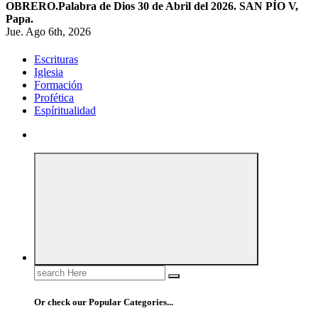
OBRERO.
Palabra de Dios 30 de Abril del 2026. SAN PÍO V,
Papa.
Jue. Ago 6th, 2026
Escrituras
Iglesia
Formación
Profética
Espíritualidad
Search
for:
Or check our Popular Categories...