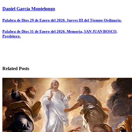
Daniel García Montelongo
Navegación
Palabra de Dios 29 de Enero del 2026. Jueves III del Tiempo Ordinario.
de
Palabra de Dios 31 de Enero del 2026. Memoria, SAN JUAN BOSCO,
entradas
Presbítero.
Related Posts