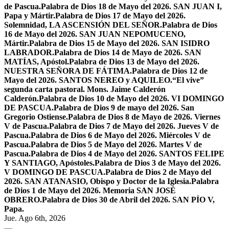
de Pascua.
Palabra de Dios 18 de Mayo del 2026. SAN JUAN I,
Papa y Mártir.
Palabra de Dios 17 de Mayo del 2026.
Solemnidad, LA ASCENSIÓN DEL SEÑOR.
Palabra de Dios
16 de Mayo del 2026. SAN JUAN NEPOMUCENO,
Mártir.
Palabra de Dios 15 de Mayo del 2026. SAN ISIDRO
LABRADOR.
Palabra de Dios 14 de Mayo de 2026. SAN
MATÍAS, Apóstol.
Palabra de Dios 13 de Mayo del 2026.
NUESTRA SEÑORA DE FÁTIMA.
Palabra de Dios 12 de
Mayo del 2026. SANTOS NEREO y AQUILEO.
“El vive”
segunda carta pastoral. Mons. Jaime Calderón
Calderón.
Palabra de Dios 10 de Mayo del 2026. VI DOMINGO
DE PASCUA.
Palabra de Dios 9 de mayo del 2026. San
Gregorio Ostiense.
Palabra de Dios 8 de Mayo de 2026. Viernes
V de Pascua.
Palabra de Dios 7 de Mayo del 2026. Jueves V de
Pascua.
Palabra de Dios 6 de Mayo del 2026. Miércoles V de
Pascua.
Palabra de Dios 5 de Mayo del 2026. Martes V de
Pascua.
Palabra de Dios 4 de Mayo del 2026. SANTOS FELIPE
Y SANTIAGO, Apóstoles.
Palabra de Dios 3 de Mayo del 2026.
V DOMINGO DE PASCUA.
Palabra de Dios 2 de Mayo del
2026. SAN ATANASIO, Obispo y Doctor de la Iglesia.
Palabra
de Dios 1 de Mayo del 2026. Memoria SAN JOSÉ
OBRERO.
Palabra de Dios 30 de Abril del 2026. SAN PÍO V,
Papa.
Jue. Ago 6th, 2026