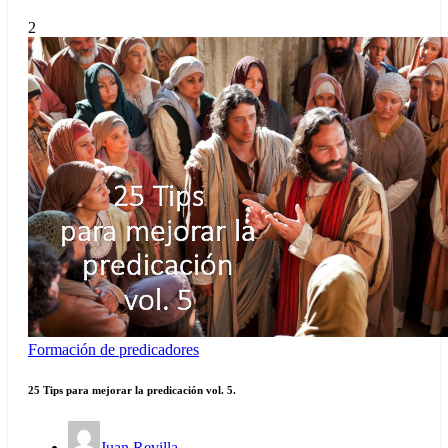
2
Formación de predicadores
25 Tips para mejorar la predicación vol. 5.
Juan Revilla