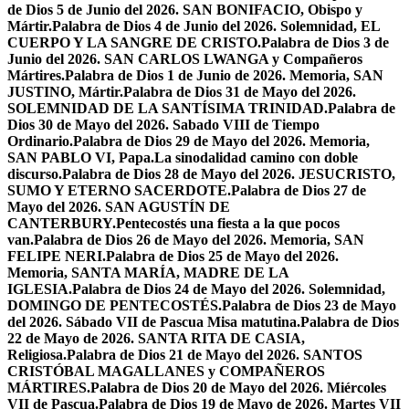
de Dios 5 de Junio del 2026. SAN BONIFACIO, Obispo y
Mártir.
Palabra de Dios 4 de Junio del 2026. Solemnidad, EL
CUERPO Y LA SANGRE DE CRISTO.
Palabra de Dios 3 de
Junio del 2026. SAN CARLOS LWANGA y Compañeros
Mártires.
Palabra de Dios 1 de Junio de 2026. Memoria, SAN
JUSTINO, Mártir.
Palabra de Dios 31 de Mayo del 2026.
SOLEMNIDAD DE LA SANTÍSIMA TRINIDAD.
Palabra de
Dios 30 de Mayo del 2026. Sabado VIII de Tiempo
Ordinario.
Palabra de Dios 29 de Mayo del 2026. Memoria,
SAN PABLO VI, Papa.
La sinodalidad camino con doble
discurso.
Palabra de Dios 28 de Mayo del 2026. JESUCRISTO,
SUMO Y ETERNO SACERDOTE.
Palabra de Dios 27 de
Mayo del 2026. SAN AGUSTÍN DE
CANTERBURY.
Pentecostés una fiesta a la que pocos
van.
Palabra de Dios 26 de Mayo del 2026. Memoria, SAN
FELIPE NERI.
Palabra de Dios 25 de Mayo del 2026.
Memoria, SANTA MARÍA, MADRE DE LA
IGLESIA.
Palabra de Dios 24 de Mayo del 2026. Solemnidad,
DOMINGO DE PENTECOSTÉS.
Palabra de Dios 23 de Mayo
del 2026. Sábado VII de Pascua Misa matutina.
Palabra de Dios
22 de Mayo de 2026. SANTA RITA DE CASIA,
Religiosa.
Palabra de Dios 21 de Mayo del 2026. SANTOS
CRISTÓBAL MAGALLANES y COMPAÑEROS
MÁRTIRES.
Palabra de Dios 20 de Mayo del 2026. Miércoles
VII de Pascua.
Palabra de Dios 19 de Mayo de 2026. Martes VII