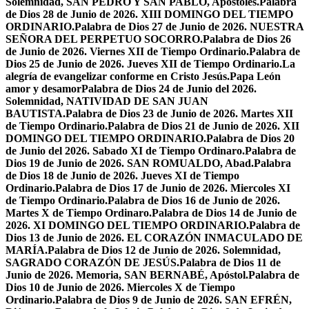
Solemnidad, SAN PEDRO Y SAN PABLO, Apóstoles.
Palabra
de Dios 28 de Junio de 2026. XIII DOMINGO DEL TIEMPO
ORDINARIO.
Palabra de Dios 27 de Junio de 2026. NUESTRA
SEÑORA DEL PERPETUO SOCORRO.
Palabra de Dios 26
de Junio de 2026. Viernes XII de Tiempo Ordinario.
Palabra de
Dios 25 de Junio de 2026. Jueves XII de Tiempo Ordinario.
La
alegría de evangelizar conforme en Cristo Jesús.
Papa León
amor y desamor
Palabra de Dios 24 de Junio del 2026.
Solemnidad, NATIVIDAD DE SAN JUAN
BAUTISTA.
Palabra de Dios 23 de Junio de 2026. Martes XII
de Tiempo Ordinario.
Palabra de Dios 21 de Junio de 2026. XII
DOMINGO DEL TIEMPO ORDINARIO.
Palabra de Dios 20
de Junio del 2026. Sabado XI de Tiempo Ordinaro.
Palabra de
Dios 19 de Junio de 2026. SAN ROMUALDO, Abad.
Palabra
de Dios 18 de Junio de 2026. Jueves XI de Tiempo
Ordinario.
Palabra de Dios 17 de Junio de 2026. Miercoles XI
de Tiempo Ordinario.
Palabra de Dios 16 de Junio de 2026.
Martes X de Tiempo Ordinaro.
Palabra de Dios 14 de Junio de
2026. XI DOMINGO DEL TIEMPO ORDINARIO.
Palabra de
Dios 13 de Junio de 2026. EL CORAZÓN INMACULADO DE
MARÍA.
Palabra de Dios 12 de Junio de 2026. Solemnidad,
SAGRADO CORAZÓN DE JESÚS.
Palabra de Dios 11 de
Junio de 2026. Memoria, SAN BERNABÉ, Apóstol.
Palabra de
Dios 10 de Junio de 2026. Miercoles X de Tiempo
Ordinario.
Palabra de Dios 9 de Junio de 2026. SAN EFRÉN,