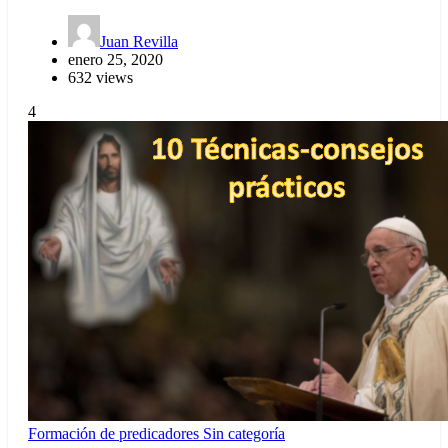
Juan Revilla
enero 25, 2020
632 views
4
Formación de predicadores
Sin categoría