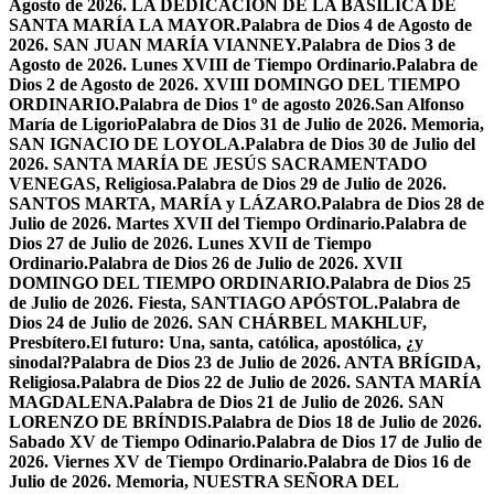
Agosto de 2026. LA DEDICACIÓN DE LA BASÍLICA DE
SANTA MARÍA LA MAYOR.
Palabra de Dios 4 de Agosto de
2026. SAN JUAN MARÍA VIANNEY.
Palabra de Dios 3 de
Agosto de 2026. Lunes XVIII de Tiempo Ordinario.
Palabra de
Dios 2 de Agosto de 2026. XVIII DOMINGO DEL TIEMPO
ORDINARIO.
Palabra de Dios 1º de agosto 2026.San Alfonso
María de Ligorio
Palabra de Dios 31 de Julio de 2026. Memoria,
SAN IGNACIO DE LOYOLA.
Palabra de Dios 30 de Julio del
2026. SANTA MARÍA DE JESÚS SACRAMENTADO
VENEGAS, Religiosa.
Palabra de Dios 29 de Julio de 2026.
SANTOS MARTA, MARÍA y LÁZARO.
Palabra de Dios 28 de
Julio de 2026. Martes XVII del Tiempo Ordinario.
Palabra de
Dios 27 de Julio de 2026. Lunes XVII de Tiempo
Ordinario.
Palabra de Dios 26 de Julio de 2026. XVII
DOMINGO DEL TIEMPO ORDINARIO.
Palabra de Dios 25
de Julio de 2026. Fiesta, SANTIAGO APÓSTOL.
Palabra de
Dios 24 de Julio de 2026. SAN CHÁRBEL MAKHLUF,
Presbítero.
El futuro: Una, santa, católica, apostólica, ¿y
sinodal?
Palabra de Dios 23 de Julio de 2026. ANTA BRÍGIDA,
Religiosa.
Palabra de Dios 22 de Julio de 2026. SANTA MARÍA
MAGDALENA.
Palabra de Dios 21 de Julio de 2026. SAN
LORENZO DE BRÍNDIS.
Palabra de Dios 18 de Julio de 2026.
Sabado XV de Tiempo Odinario.
Palabra de Dios 17 de Julio de
2026. Viernes XV de Tiempo Ordinario.
Palabra de Dios 16 de
Julio de 2026. Memoria, NUESTRA SEÑORA DEL