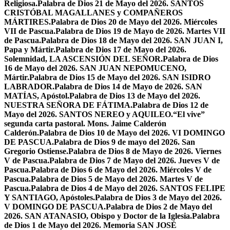
Religiosa.
Palabra de Dios 21 de Mayo del 2026. SANTOS
CRISTÓBAL MAGALLANES y COMPAÑEROS
MÁRTIRES.
Palabra de Dios 20 de Mayo del 2026. Miércoles
VII de Pascua.
Palabra de Dios 19 de Mayo de 2026. Martes VII
de Pascua.
Palabra de Dios 18 de Mayo del 2026. SAN JUAN I,
Papa y Mártir.
Palabra de Dios 17 de Mayo del 2026.
Solemnidad, LA ASCENSIÓN DEL SEÑOR.
Palabra de Dios
16 de Mayo del 2026. SAN JUAN NEPOMUCENO,
Mártir.
Palabra de Dios 15 de Mayo del 2026. SAN ISIDRO
LABRADOR.
Palabra de Dios 14 de Mayo de 2026. SAN
MATÍAS, Apóstol.
Palabra de Dios 13 de Mayo del 2026.
NUESTRA SEÑORA DE FÁTIMA.
Palabra de Dios 12 de
Mayo del 2026. SANTOS NEREO y AQUILEO.
“El vive”
segunda carta pastoral. Mons. Jaime Calderón
Calderón.
Palabra de Dios 10 de Mayo del 2026. VI DOMINGO
DE PASCUA.
Palabra de Dios 9 de mayo del 2026. San
Gregorio Ostiense.
Palabra de Dios 8 de Mayo de 2026. Viernes
V de Pascua.
Palabra de Dios 7 de Mayo del 2026. Jueves V de
Pascua.
Palabra de Dios 6 de Mayo del 2026. Miércoles V de
Pascua.
Palabra de Dios 5 de Mayo del 2026. Martes V de
Pascua.
Palabra de Dios 4 de Mayo del 2026. SANTOS FELIPE
Y SANTIAGO, Apóstoles.
Palabra de Dios 3 de Mayo del 2026.
V DOMINGO DE PASCUA.
Palabra de Dios 2 de Mayo del
2026. SAN ATANASIO, Obispo y Doctor de la Iglesia.
Palabra
de Dios 1 de Mayo del 2026. Memoria SAN JOSÉ