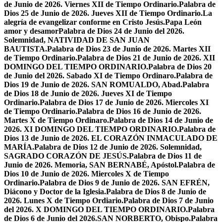
de Junio de 2026. Viernes XII de Tiempo Ordinario.
Palabra de
Dios 25 de Junio de 2026. Jueves XII de Tiempo Ordinario.
La
alegría de evangelizar conforme en Cristo Jesús.
Papa León
amor y desamor
Palabra de Dios 24 de Junio del 2026.
Solemnidad, NATIVIDAD DE SAN JUAN
BAUTISTA.
Palabra de Dios 23 de Junio de 2026. Martes XII
de Tiempo Ordinario.
Palabra de Dios 21 de Junio de 2026. XII
DOMINGO DEL TIEMPO ORDINARIO.
Palabra de Dios 20
de Junio del 2026. Sabado XI de Tiempo Ordinaro.
Palabra de
Dios 19 de Junio de 2026. SAN ROMUALDO, Abad.
Palabra
de Dios 18 de Junio de 2026. Jueves XI de Tiempo
Ordinario.
Palabra de Dios 17 de Junio de 2026. Miercoles XI
de Tiempo Ordinario.
Palabra de Dios 16 de Junio de 2026.
Martes X de Tiempo Ordinaro.
Palabra de Dios 14 de Junio de
2026. XI DOMINGO DEL TIEMPO ORDINARIO.
Palabra de
Dios 13 de Junio de 2026. EL CORAZÓN INMACULADO DE
MARÍA.
Palabra de Dios 12 de Junio de 2026. Solemnidad,
SAGRADO CORAZÓN DE JESÚS.
Palabra de Dios 11 de
Junio de 2026. Memoria, SAN BERNABÉ, Apóstol.
Palabra de
Dios 10 de Junio de 2026. Miercoles X de Tiempo
Ordinario.
Palabra de Dios 9 de Junio de 2026. SAN EFRÉN,
Diácono y Doctor de la Iglesia.
Palabra de Dios 8 de Junio de
2026. Lunes X de Tiempo Ordiario.
Palabra de Dios 7 de Junio
del 2026. X DOMINGO DEL TIEMPO ORDINARIO.
Palabra
de Dios 6 de Junio del 2026.SAN NORBERTO, Obispo.
Palabra