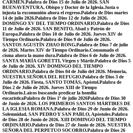
CARMEN.
Palabra de Dios 15 de Julio de 2026. SAN
BUENAVENTURA, Obispo y Doctor de la Iglesia.
Justa o
injusta la excomunión ahora el regreso.
Palabra de Dios martes
14 de julio 2026.
Palabra de Dios 12 de Julio de 2026.
DOMINGO XV DEL TIEMPO ORDINARIO.
Palabra de Dios
11 de Julio de 2026. SAN BENITO, Abad y Patrón de
Europa.
Palabra de Dios 10 de Julio de 2026. Jueves XIV de
Tiempo Ordinario.
Palabra de Dios 9 de Julio de 2026.
SANTOS AGUSTÍN ZHAO RONG.
Palabra de Dios 7 de julio
de 2026. Martes XIV de Tiempo Ordinario.
Consumado el
cisma ahora la mano dura.
Palabra de Dios 6 de Julio de 2026.
SANTA MARÍA GORETTI, Virgen y Mártir.
Palabra de Dios 5
de Julio de 2026. XIV DOMINGO DEL TIEMPO
ORDINARIO.
Palabra de Dios 04 de Julio del 2026. Memoria,
NUESTRA SEÑORA DEL REFUGIO.
Palabra de Dios 3 de
Julio de 2026. Fiesta, SANTO TOMÁS, Apóstol.
Palabra de
Dios 2 de Julio de 2026. Jueves XIII de Tiempo
Ordinario.
Laicos buscando predicar la homilía
eucarística
Palabra de Dios 1º de julio 2026
Palabra de Dios 30
de Junio de 2026. LOS PRIMEROS SANTOS MÁRTIRES DE
LA IGLESIA ROMANA.
Palabra de Dios 29 de Junio de 2026.
Solemnidad, SAN PEDRO Y SAN PABLO, Apóstoles.
Palabra
de Dios 28 de Junio de 2026. XIII DOMINGO DEL TIEMPO
ORDINARIO.
Palabra de Dios 27 de Junio de 2026. NUESTRA
SEÑORA DEL PERPETUO SOCORRO.
Palabra de Dios 26