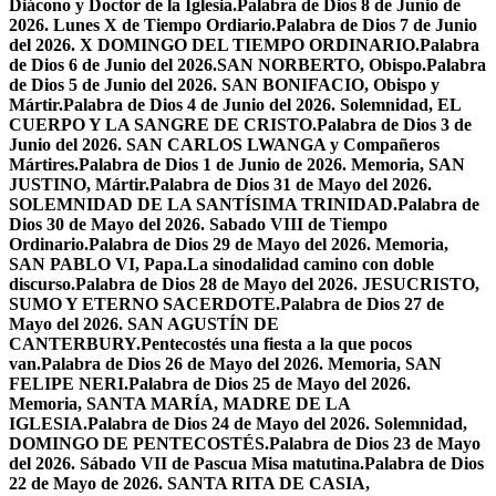
Diácono y Doctor de la Iglesia.
Palabra de Dios 8 de Junio de
2026. Lunes X de Tiempo Ordiario.
Palabra de Dios 7 de Junio
del 2026. X DOMINGO DEL TIEMPO ORDINARIO.
Palabra
de Dios 6 de Junio del 2026.SAN NORBERTO, Obispo.
Palabra
de Dios 5 de Junio del 2026. SAN BONIFACIO, Obispo y
Mártir.
Palabra de Dios 4 de Junio del 2026. Solemnidad, EL
CUERPO Y LA SANGRE DE CRISTO.
Palabra de Dios 3 de
Junio del 2026. SAN CARLOS LWANGA y Compañeros
Mártires.
Palabra de Dios 1 de Junio de 2026. Memoria, SAN
JUSTINO, Mártir.
Palabra de Dios 31 de Mayo del 2026.
SOLEMNIDAD DE LA SANTÍSIMA TRINIDAD.
Palabra de
Dios 30 de Mayo del 2026. Sabado VIII de Tiempo
Ordinario.
Palabra de Dios 29 de Mayo del 2026. Memoria,
SAN PABLO VI, Papa.
La sinodalidad camino con doble
discurso.
Palabra de Dios 28 de Mayo del 2026. JESUCRISTO,
SUMO Y ETERNO SACERDOTE.
Palabra de Dios 27 de
Mayo del 2026. SAN AGUSTÍN DE
CANTERBURY.
Pentecostés una fiesta a la que pocos
van.
Palabra de Dios 26 de Mayo del 2026. Memoria, SAN
FELIPE NERI.
Palabra de Dios 25 de Mayo del 2026.
Memoria, SANTA MARÍA, MADRE DE LA
IGLESIA.
Palabra de Dios 24 de Mayo del 2026. Solemnidad,
DOMINGO DE PENTECOSTÉS.
Palabra de Dios 23 de Mayo
del 2026. Sábado VII de Pascua Misa matutina.
Palabra de Dios
22 de Mayo de 2026. SANTA RITA DE CASIA,