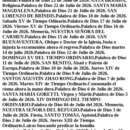
sinodal?
Palabra de Dios 23 de Julio de 2026. ANTA BRÍGIDA,
Religiosa.
Palabra de Dios 22 de Julio de 2026. SANTA MARÍA
MAGDALENA.
Palabra de Dios 21 de Julio de 2026. SAN
LORENZO DE BRÍNDIS.
Palabra de Dios 18 de Julio de 2026.
Sabado XV de Tiempo Odinario.
Palabra de Dios 17 de Julio de
2026. Viernes XV de Tiempo Ordinario.
Palabra de Dios 16 de
Julio de 2026. Memoria, NUESTRA SEÑORA DEL
CARMEN.
Palabra de Dios 15 de Julio de 2026. SAN
BUENAVENTURA, Obispo y Doctor de la Iglesia.
Justa o
injusta la excomunión ahora el regreso.
Palabra de Dios martes
14 de julio 2026.
Palabra de Dios 12 de Julio de 2026.
DOMINGO XV DEL TIEMPO ORDINARIO.
Palabra de Dios
11 de Julio de 2026. SAN BENITO, Abad y Patrón de
Europa.
Palabra de Dios 10 de Julio de 2026. Jueves XIV de
Tiempo Ordinario.
Palabra de Dios 9 de Julio de 2026.
SANTOS AGUSTÍN ZHAO RONG.
Palabra de Dios 7 de julio
de 2026. Martes XIV de Tiempo Ordinario.
Consumado el
cisma ahora la mano dura.
Palabra de Dios 6 de Julio de 2026.
SANTA MARÍA GORETTI, Virgen y Mártir.
Palabra de Dios 5
de Julio de 2026. XIV DOMINGO DEL TIEMPO
ORDINARIO.
Palabra de Dios 04 de Julio del 2026. Memoria,
NUESTRA SEÑORA DEL REFUGIO.
Palabra de Dios 3 de
Julio de 2026. Fiesta, SANTO TOMÁS, Apóstol.
Palabra de
Dios 2 de Julio de 2026. Jueves XIII de Tiempo
Ordinario.
Laicos buscando predicar la homilía