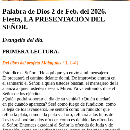
Palabra de Dios 2 de Feb. del 2026.
Fiesta, LA PRESENTACIÓN DEL
SEÑOR.
Evangelio del dia.
PRIMERA LECTURA.
Del libro del profeta Malaquías ( 3, 1-4 )
Esto dice el Señor: “He aquí que yo envío a mi mensajero.
Él preparará el camino delante de mí. De improviso entrará en
el santuario el Señor, a quien ustedes buscan, el mensajero de la
alianza a quien ustedes desean. Miren: Ya va entrando, dice el
Señor de los ejércitos.
¿Quién podrá soportar el día de su venida? ¿Quién quedará
en pie cuando aparezca? Será como fuego de fundición, como
la lejía de los lavanderos. Se sentará como un fundidor que
refina la plata; como a la plata y al oro, refinará a los hijos de
Leví y así podrán ellos ofrecer, como es debido, las ofrendas
al Señor. Entonces agradará al Señor la ofrenda de Judá y de