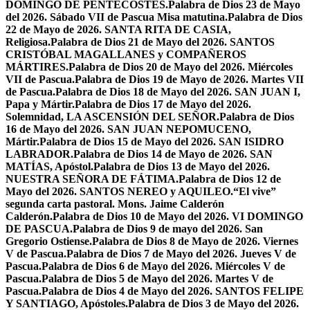
DOMINGO DE PENTECOSTÉS.
Palabra de Dios 23 de Mayo
del 2026. Sábado VII de Pascua Misa matutina.
Palabra de Dios
22 de Mayo de 2026. SANTA RITA DE CASIA,
Religiosa.
Palabra de Dios 21 de Mayo del 2026. SANTOS
CRISTÓBAL MAGALLANES y COMPAÑEROS
MÁRTIRES.
Palabra de Dios 20 de Mayo del 2026. Miércoles
VII de Pascua.
Palabra de Dios 19 de Mayo de 2026. Martes VII
de Pascua.
Palabra de Dios 18 de Mayo del 2026. SAN JUAN I,
Papa y Mártir.
Palabra de Dios 17 de Mayo del 2026.
Solemnidad, LA ASCENSIÓN DEL SEÑOR.
Palabra de Dios
16 de Mayo del 2026. SAN JUAN NEPOMUCENO,
Mártir.
Palabra de Dios 15 de Mayo del 2026. SAN ISIDRO
LABRADOR.
Palabra de Dios 14 de Mayo de 2026. SAN
MATÍAS, Apóstol.
Palabra de Dios 13 de Mayo del 2026.
NUESTRA SEÑORA DE FÁTIMA.
Palabra de Dios 12 de
Mayo del 2026. SANTOS NEREO y AQUILEO.
“El vive”
segunda carta pastoral. Mons. Jaime Calderón
Calderón.
Palabra de Dios 10 de Mayo del 2026. VI DOMINGO
DE PASCUA.
Palabra de Dios 9 de mayo del 2026. San
Gregorio Ostiense.
Palabra de Dios 8 de Mayo de 2026. Viernes
V de Pascua.
Palabra de Dios 7 de Mayo del 2026. Jueves V de
Pascua.
Palabra de Dios 6 de Mayo del 2026. Miércoles V de
Pascua.
Palabra de Dios 5 de Mayo del 2026. Martes V de
Pascua.
Palabra de Dios 4 de Mayo del 2026. SANTOS FELIPE
Y SANTIAGO, Apóstoles.
Palabra de Dios 3 de Mayo del 2026.