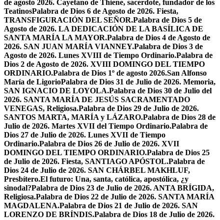
de agosto 2026. Cayetano de Thiene, sacerdote, fundador de los
Teatinos
Palabra de Dios 6 de Agosto de 2026. Fiesta,
TRANSFIGURACIÓN DEL SEÑOR.
Palabra de Dios 5 de
Agosto de 2026. LA DEDICACIÓN DE LA BASÍLICA DE
SANTA MARÍA LA MAYOR.
Palabra de Dios 4 de Agosto de
2026. SAN JUAN MARÍA VIANNEY.
Palabra de Dios 3 de
Agosto de 2026. Lunes XVIII de Tiempo Ordinario.
Palabra de
Dios 2 de Agosto de 2026. XVIII DOMINGO DEL TIEMPO
ORDINARIO.
Palabra de Dios 1º de agosto 2026.San Alfonso
María de Ligorio
Palabra de Dios 31 de Julio de 2026. Memoria,
SAN IGNACIO DE LOYOLA.
Palabra de Dios 30 de Julio del
2026. SANTA MARÍA DE JESÚS SACRAMENTADO
VENEGAS, Religiosa.
Palabra de Dios 29 de Julio de 2026.
SANTOS MARTA, MARÍA y LÁZARO.
Palabra de Dios 28 de
Julio de 2026. Martes XVII del Tiempo Ordinario.
Palabra de
Dios 27 de Julio de 2026. Lunes XVII de Tiempo
Ordinario.
Palabra de Dios 26 de Julio de 2026. XVII
DOMINGO DEL TIEMPO ORDINARIO.
Palabra de Dios 25
de Julio de 2026. Fiesta, SANTIAGO APÓSTOL.
Palabra de
Dios 24 de Julio de 2026. SAN CHÁRBEL MAKHLUF,
Presbítero.
El futuro: Una, santa, católica, apostólica, ¿y
sinodal?
Palabra de Dios 23 de Julio de 2026. ANTA BRÍGIDA,
Religiosa.
Palabra de Dios 22 de Julio de 2026. SANTA MARÍA
MAGDALENA.
Palabra de Dios 21 de Julio de 2026. SAN
LORENZO DE BRÍNDIS.
Palabra de Dios 18 de Julio de 2026.