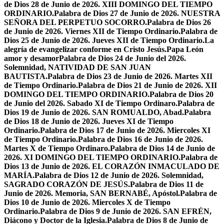
de Dios 28 de Junio de 2026. XIII DOMINGO DEL TIEMPO
ORDINARIO.
Palabra de Dios 27 de Junio de 2026. NUESTRA
SEÑORA DEL PERPETUO SOCORRO.
Palabra de Dios 26
de Junio de 2026. Viernes XII de Tiempo Ordinario.
Palabra de
Dios 25 de Junio de 2026. Jueves XII de Tiempo Ordinario.
La
alegría de evangelizar conforme en Cristo Jesús.
Papa León
amor y desamor
Palabra de Dios 24 de Junio del 2026.
Solemnidad, NATIVIDAD DE SAN JUAN
BAUTISTA.
Palabra de Dios 23 de Junio de 2026. Martes XII
de Tiempo Ordinario.
Palabra de Dios 21 de Junio de 2026. XII
DOMINGO DEL TIEMPO ORDINARIO.
Palabra de Dios 20
de Junio del 2026. Sabado XI de Tiempo Ordinaro.
Palabra de
Dios 19 de Junio de 2026. SAN ROMUALDO, Abad.
Palabra
de Dios 18 de Junio de 2026. Jueves XI de Tiempo
Ordinario.
Palabra de Dios 17 de Junio de 2026. Miercoles XI
de Tiempo Ordinario.
Palabra de Dios 16 de Junio de 2026.
Martes X de Tiempo Ordinaro.
Palabra de Dios 14 de Junio de
2026. XI DOMINGO DEL TIEMPO ORDINARIO.
Palabra de
Dios 13 de Junio de 2026. EL CORAZÓN INMACULADO DE
MARÍA.
Palabra de Dios 12 de Junio de 2026. Solemnidad,
SAGRADO CORAZÓN DE JESÚS.
Palabra de Dios 11 de
Junio de 2026. Memoria, SAN BERNABÉ, Apóstol.
Palabra de
Dios 10 de Junio de 2026. Miercoles X de Tiempo
Ordinario.
Palabra de Dios 9 de Junio de 2026. SAN EFRÉN,
Diácono y Doctor de la Iglesia.
Palabra de Dios 8 de Junio de