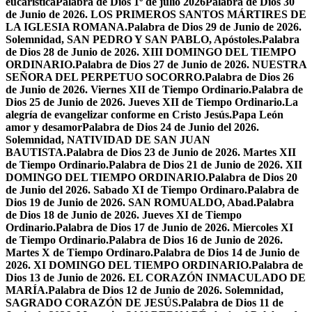
eucarística
Palabra de Dios 1º de julio 2026
Palabra de Dios 30
de Junio de 2026. LOS PRIMEROS SANTOS MÁRTIRES DE
LA IGLESIA ROMANA.
Palabra de Dios 29 de Junio de 2026.
Solemnidad, SAN PEDRO Y SAN PABLO, Apóstoles.
Palabra
de Dios 28 de Junio de 2026. XIII DOMINGO DEL TIEMPO
ORDINARIO.
Palabra de Dios 27 de Junio de 2026. NUESTRA
SEÑORA DEL PERPETUO SOCORRO.
Palabra de Dios 26
de Junio de 2026. Viernes XII de Tiempo Ordinario.
Palabra de
Dios 25 de Junio de 2026. Jueves XII de Tiempo Ordinario.
La
alegría de evangelizar conforme en Cristo Jesús.
Papa León
amor y desamor
Palabra de Dios 24 de Junio del 2026.
Solemnidad, NATIVIDAD DE SAN JUAN
BAUTISTA.
Palabra de Dios 23 de Junio de 2026. Martes XII
de Tiempo Ordinario.
Palabra de Dios 21 de Junio de 2026. XII
DOMINGO DEL TIEMPO ORDINARIO.
Palabra de Dios 20
de Junio del 2026. Sabado XI de Tiempo Ordinaro.
Palabra de
Dios 19 de Junio de 2026. SAN ROMUALDO, Abad.
Palabra
de Dios 18 de Junio de 2026. Jueves XI de Tiempo
Ordinario.
Palabra de Dios 17 de Junio de 2026. Miercoles XI
de Tiempo Ordinario.
Palabra de Dios 16 de Junio de 2026.
Martes X de Tiempo Ordinaro.
Palabra de Dios 14 de Junio de
2026. XI DOMINGO DEL TIEMPO ORDINARIO.
Palabra de
Dios 13 de Junio de 2026. EL CORAZÓN INMACULADO DE
MARÍA.
Palabra de Dios 12 de Junio de 2026. Solemnidad,
SAGRADO CORAZÓN DE JESÚS.
Palabra de Dios 11 de