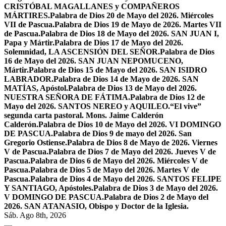
CRISTÓBAL MAGALLANES y COMPAÑEROS
MÁRTIRES.
Palabra de Dios 20 de Mayo del 2026. Miércoles
VII de Pascua.
Palabra de Dios 19 de Mayo de 2026. Martes VII
de Pascua.
Palabra de Dios 18 de Mayo del 2026. SAN JUAN I,
Papa y Mártir.
Palabra de Dios 17 de Mayo del 2026.
Solemnidad, LA ASCENSIÓN DEL SEÑOR.
Palabra de Dios
16 de Mayo del 2026. SAN JUAN NEPOMUCENO,
Mártir.
Palabra de Dios 15 de Mayo del 2026. SAN ISIDRO
LABRADOR.
Palabra de Dios 14 de Mayo de 2026. SAN
MATÍAS, Apóstol.
Palabra de Dios 13 de Mayo del 2026.
NUESTRA SEÑORA DE FÁTIMA.
Palabra de Dios 12 de
Mayo del 2026. SANTOS NEREO y AQUILEO.
“El vive”
segunda carta pastoral. Mons. Jaime Calderón
Calderón.
Palabra de Dios 10 de Mayo del 2026. VI DOMINGO
DE PASCUA.
Palabra de Dios 9 de mayo del 2026. San
Gregorio Ostiense.
Palabra de Dios 8 de Mayo de 2026. Viernes
V de Pascua.
Palabra de Dios 7 de Mayo del 2026. Jueves V de
Pascua.
Palabra de Dios 6 de Mayo del 2026. Miércoles V de
Pascua.
Palabra de Dios 5 de Mayo del 2026. Martes V de
Pascua.
Palabra de Dios 4 de Mayo del 2026. SANTOS FELIPE
Y SANTIAGO, Apóstoles.
Palabra de Dios 3 de Mayo del 2026.
V DOMINGO DE PASCUA.
Palabra de Dios 2 de Mayo del
2026. SAN ATANASIO, Obispo y Doctor de la Iglesia.
Sáb. Ago 8th, 2026