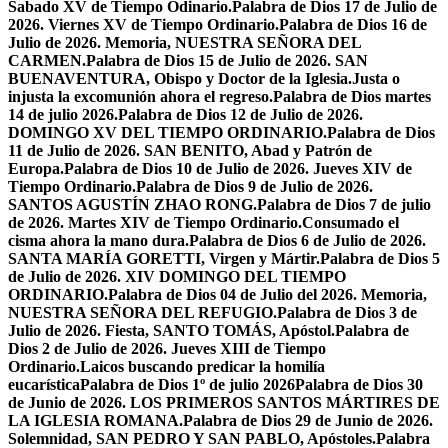
Sabado XV de Tiempo Odinario.
Palabra de Dios 17 de Julio de
2026. Viernes XV de Tiempo Ordinario.
Palabra de Dios 16 de
Julio de 2026. Memoria, NUESTRA SEÑORA DEL
CARMEN.
Palabra de Dios 15 de Julio de 2026. SAN
BUENAVENTURA, Obispo y Doctor de la Iglesia.
Justa o
injusta la excomunión ahora el regreso.
Palabra de Dios martes
14 de julio 2026.
Palabra de Dios 12 de Julio de 2026.
DOMINGO XV DEL TIEMPO ORDINARIO.
Palabra de Dios
11 de Julio de 2026. SAN BENITO, Abad y Patrón de
Europa.
Palabra de Dios 10 de Julio de 2026. Jueves XIV de
Tiempo Ordinario.
Palabra de Dios 9 de Julio de 2026.
SANTOS AGUSTÍN ZHAO RONG.
Palabra de Dios 7 de julio
de 2026. Martes XIV de Tiempo Ordinario.
Consumado el
cisma ahora la mano dura.
Palabra de Dios 6 de Julio de 2026.
SANTA MARÍA GORETTI, Virgen y Mártir.
Palabra de Dios 5
de Julio de 2026. XIV DOMINGO DEL TIEMPO
ORDINARIO.
Palabra de Dios 04 de Julio del 2026. Memoria,
NUESTRA SEÑORA DEL REFUGIO.
Palabra de Dios 3 de
Julio de 2026. Fiesta, SANTO TOMÁS, Apóstol.
Palabra de
Dios 2 de Julio de 2026. Jueves XIII de Tiempo
Ordinario.
Laicos buscando predicar la homilía
eucarística
Palabra de Dios 1º de julio 2026
Palabra de Dios 30
de Junio de 2026. LOS PRIMEROS SANTOS MÁRTIRES DE
LA IGLESIA ROMANA.
Palabra de Dios 29 de Junio de 2026.
Solemnidad, SAN PEDRO Y SAN PABLO, Apóstoles.
Palabra