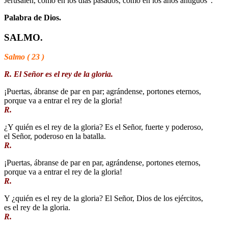
Jerusalén, como en los días pasados, como en los años antiguos”.
Palabra de Dios.
SALMO.
Salmo ( 23 )
R. El Señor es el rey de la gloria.
¡Puertas, ábranse de par en par; agrándense, portones eternos,
porque va a entrar el rey de la gloria!
R.
¿Y quién es el rey de la gloria? Es el Señor, fuerte y poderoso,
el Señor, poderoso en la batalla.
R.
¡Puertas, ábranse de par en par, agrándense, portones eternos,
porque va a entrar el rey de la gloria!
R.
Y ¿quién es el rey de la gloria? El Señor, Dios de los ejércitos,
es el rey de la gloria.
R.