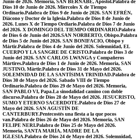
Junio de 2026. Memoria, SAN BERNABÉ, Apóstol.
Palabra de
Dios 10 de Junio de 2026. Miercoles X de Tiempo
Ordinario.
Palabra de Dios 9 de Junio de 2026. SAN EFRÉN,
Diácono y Doctor de la Iglesia.
Palabra de Dios 8 de Junio de
2026. Lunes X de Tiempo Ordiario.
Palabra de Dios 7 de Junio
del 2026. X DOMINGO DEL TIEMPO ORDINARIO.
Palabra
de Dios 6 de Junio del 2026.SAN NORBERTO, Obispo.
Palabra
de Dios 5 de Junio del 2026. SAN BONIFACIO, Obispo y
Mártir.
Palabra de Dios 4 de Junio del 2026. Solemnidad, EL
CUERPO Y LA SANGRE DE CRISTO.
Palabra de Dios 3 de
Junio del 2026. SAN CARLOS LWANGA y Compañeros
Mártires.
Palabra de Dios 1 de Junio de 2026. Memoria, SAN
JUSTINO, Mártir.
Palabra de Dios 31 de Mayo del 2026.
SOLEMNIDAD DE LA SANTÍSIMA TRINIDAD.
Palabra de
Dios 30 de Mayo del 2026. Sabado VIII de Tiempo
Ordinario.
Palabra de Dios 29 de Mayo del 2026. Memoria,
SAN PABLO VI, Papa.
La sinodalidad camino con doble
discurso.
Palabra de Dios 28 de Mayo del 2026. JESUCRISTO,
SUMO Y ETERNO SACERDOTE.
Palabra de Dios 27 de
Mayo del 2026. SAN AGUSTÍN DE
CANTERBURY.
Pentecostés una fiesta a la que pocos
van.
Palabra de Dios 26 de Mayo del 2026. Memoria, SAN
FELIPE NERI.
Palabra de Dios 25 de Mayo del 2026.
Memoria, SANTA MARÍA, MADRE DE LA
IGLESIA.
Palabra de Dios 24 de Mayo del 2026. Solemnidad,