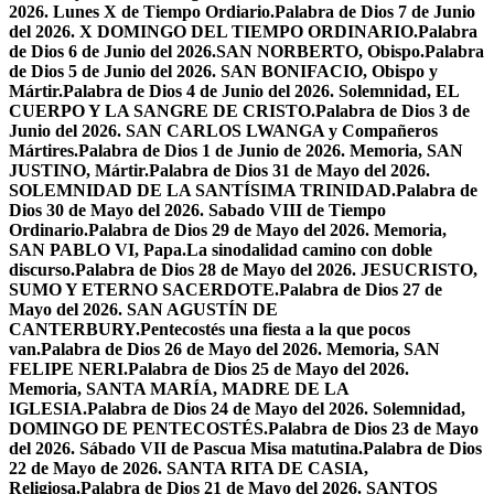
2026. Lunes X de Tiempo Ordiario.
Palabra de Dios 7 de Junio
del 2026. X DOMINGO DEL TIEMPO ORDINARIO.
Palabra
de Dios 6 de Junio del 2026.SAN NORBERTO, Obispo.
Palabra
de Dios 5 de Junio del 2026. SAN BONIFACIO, Obispo y
Mártir.
Palabra de Dios 4 de Junio del 2026. Solemnidad, EL
CUERPO Y LA SANGRE DE CRISTO.
Palabra de Dios 3 de
Junio del 2026. SAN CARLOS LWANGA y Compañeros
Mártires.
Palabra de Dios 1 de Junio de 2026. Memoria, SAN
JUSTINO, Mártir.
Palabra de Dios 31 de Mayo del 2026.
SOLEMNIDAD DE LA SANTÍSIMA TRINIDAD.
Palabra de
Dios 30 de Mayo del 2026. Sabado VIII de Tiempo
Ordinario.
Palabra de Dios 29 de Mayo del 2026. Memoria,
SAN PABLO VI, Papa.
La sinodalidad camino con doble
discurso.
Palabra de Dios 28 de Mayo del 2026. JESUCRISTO,
SUMO Y ETERNO SACERDOTE.
Palabra de Dios 27 de
Mayo del 2026. SAN AGUSTÍN DE
CANTERBURY.
Pentecostés una fiesta a la que pocos
van.
Palabra de Dios 26 de Mayo del 2026. Memoria, SAN
FELIPE NERI.
Palabra de Dios 25 de Mayo del 2026.
Memoria, SANTA MARÍA, MADRE DE LA
IGLESIA.
Palabra de Dios 24 de Mayo del 2026. Solemnidad,
DOMINGO DE PENTECOSTÉS.
Palabra de Dios 23 de Mayo
del 2026. Sábado VII de Pascua Misa matutina.
Palabra de Dios
22 de Mayo de 2026. SANTA RITA DE CASIA,
Religiosa.
Palabra de Dios 21 de Mayo del 2026. SANTOS