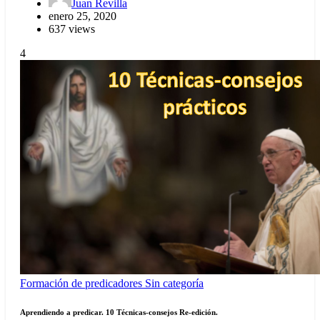
Juan Revilla
enero 25, 2020
637 views
4
Formación de predicadores
Sin categoría
Aprendiendo a predicar. 10 Técnicas-consejos Re-edición.