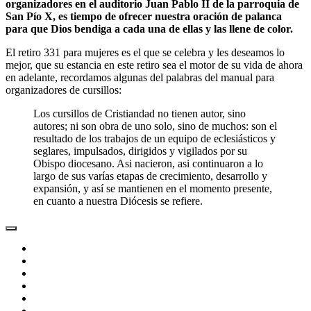
organizadores en el auditorio Juan Pablo II de la parroquia de
San Pío X, es tiempo de ofrecer nuestra oración de palanca
para que Dios bendiga a cada una de ellas y las llene de color.
El retiro 331 para mujeres es el que se celebra y les deseamos lo
mejor, que su estancia en este retiro sea el motor de su vida de ahora
en adelante, recordamos algunas del palabras del manual para
organizadores de cursillos:
Los cursillos de Cristiandad no tienen autor, sino
autores; ni son obra de uno solo, sino de muchos: son el
resultado de los trabajos de un equipo de eclesiásticos y
seglares, impulsados, dirigidos y vigilados por su
Obispo diocesano. Asi nacieron, asi continuaron a lo
largo de sus varías etapas de crecimiento, desarrollo y
expansión, y así se mantienen en el momento presente,
en cuanto a nuestra Diócesis se refiere.