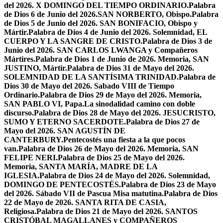
del 2026. X DOMINGO DEL TIEMPO ORDINARIO.
Palabra
de Dios 6 de Junio del 2026.SAN NORBERTO, Obispo.
Palabra
de Dios 5 de Junio del 2026. SAN BONIFACIO, Obispo y
Mártir.
Palabra de Dios 4 de Junio del 2026. Solemnidad, EL
CUERPO Y LA SANGRE DE CRISTO.
Palabra de Dios 3 de
Junio del 2026. SAN CARLOS LWANGA y Compañeros
Mártires.
Palabra de Dios 1 de Junio de 2026. Memoria, SAN
JUSTINO, Mártir.
Palabra de Dios 31 de Mayo del 2026.
SOLEMNIDAD DE LA SANTÍSIMA TRINIDAD.
Palabra de
Dios 30 de Mayo del 2026. Sabado VIII de Tiempo
Ordinario.
Palabra de Dios 29 de Mayo del 2026. Memoria,
SAN PABLO VI, Papa.
La sinodalidad camino con doble
discurso.
Palabra de Dios 28 de Mayo del 2026. JESUCRISTO,
SUMO Y ETERNO SACERDOTE.
Palabra de Dios 27 de
Mayo del 2026. SAN AGUSTÍN DE
CANTERBURY.
Pentecostés una fiesta a la que pocos
van.
Palabra de Dios 26 de Mayo del 2026. Memoria, SAN
FELIPE NERI.
Palabra de Dios 25 de Mayo del 2026.
Memoria, SANTA MARÍA, MADRE DE LA
IGLESIA.
Palabra de Dios 24 de Mayo del 2026. Solemnidad,
DOMINGO DE PENTECOSTÉS.
Palabra de Dios 23 de Mayo
del 2026. Sábado VII de Pascua Misa matutina.
Palabra de Dios
22 de Mayo de 2026. SANTA RITA DE CASIA,
Religiosa.
Palabra de Dios 21 de Mayo del 2026. SANTOS
CRISTÓBAL MAGALLANES y COMPAÑEROS