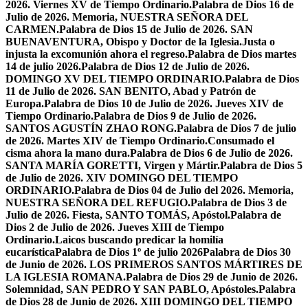
2026. Viernes XV de Tiempo Ordinario.
Palabra de Dios 16 de
Julio de 2026. Memoria, NUESTRA SEÑORA DEL
CARMEN.
Palabra de Dios 15 de Julio de 2026. SAN
BUENAVENTURA, Obispo y Doctor de la Iglesia.
Justa o
injusta la excomunión ahora el regreso.
Palabra de Dios martes
14 de julio 2026.
Palabra de Dios 12 de Julio de 2026.
DOMINGO XV DEL TIEMPO ORDINARIO.
Palabra de Dios
11 de Julio de 2026. SAN BENITO, Abad y Patrón de
Europa.
Palabra de Dios 10 de Julio de 2026. Jueves XIV de
Tiempo Ordinario.
Palabra de Dios 9 de Julio de 2026.
SANTOS AGUSTÍN ZHAO RONG.
Palabra de Dios 7 de julio
de 2026. Martes XIV de Tiempo Ordinario.
Consumado el
cisma ahora la mano dura.
Palabra de Dios 6 de Julio de 2026.
SANTA MARÍA GORETTI, Virgen y Mártir.
Palabra de Dios 5
de Julio de 2026. XIV DOMINGO DEL TIEMPO
ORDINARIO.
Palabra de Dios 04 de Julio del 2026. Memoria,
NUESTRA SEÑORA DEL REFUGIO.
Palabra de Dios 3 de
Julio de 2026. Fiesta, SANTO TOMÁS, Apóstol.
Palabra de
Dios 2 de Julio de 2026. Jueves XIII de Tiempo
Ordinario.
Laicos buscando predicar la homilía
eucarística
Palabra de Dios 1º de julio 2026
Palabra de Dios 30
de Junio de 2026. LOS PRIMEROS SANTOS MÁRTIRES DE
LA IGLESIA ROMANA.
Palabra de Dios 29 de Junio de 2026.
Solemnidad, SAN PEDRO Y SAN PABLO, Apóstoles.
Palabra
de Dios 28 de Junio de 2026. XIII DOMINGO DEL TIEMPO