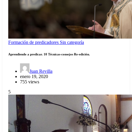
Formación de predicadores
Sin categoría
Aprendiendo a predicar. 10 Técnicas-consejos Re-edición.
Juan Revilla
enero 19, 2020
755 views
5