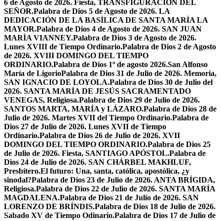
6 de Agosto de 2026. Fiesta, TRANSFIGURACIÓN DEL
SEÑOR.
Palabra de Dios 5 de Agosto de 2026. LA
DEDICACIÓN DE LA BASÍLICA DE SANTA MARÍA LA
MAYOR.
Palabra de Dios 4 de Agosto de 2026. SAN JUAN
MARÍA VIANNEY.
Palabra de Dios 3 de Agosto de 2026.
Lunes XVIII de Tiempo Ordinario.
Palabra de Dios 2 de Agosto
de 2026. XVIII DOMINGO DEL TIEMPO
ORDINARIO.
Palabra de Dios 1º de agosto 2026.San Alfonso
María de Ligorio
Palabra de Dios 31 de Julio de 2026. Memoria,
SAN IGNACIO DE LOYOLA.
Palabra de Dios 30 de Julio del
2026. SANTA MARÍA DE JESÚS SACRAMENTADO
VENEGAS, Religiosa.
Palabra de Dios 29 de Julio de 2026.
SANTOS MARTA, MARÍA y LÁZARO.
Palabra de Dios 28 de
Julio de 2026. Martes XVII del Tiempo Ordinario.
Palabra de
Dios 27 de Julio de 2026. Lunes XVII de Tiempo
Ordinario.
Palabra de Dios 26 de Julio de 2026. XVII
DOMINGO DEL TIEMPO ORDINARIO.
Palabra de Dios 25
de Julio de 2026. Fiesta, SANTIAGO APÓSTOL.
Palabra de
Dios 24 de Julio de 2026. SAN CHÁRBEL MAKHLUF,
Presbítero.
El futuro: Una, santa, católica, apostólica, ¿y
sinodal?
Palabra de Dios 23 de Julio de 2026. ANTA BRÍGIDA,
Religiosa.
Palabra de Dios 22 de Julio de 2026. SANTA MARÍA
MAGDALENA.
Palabra de Dios 21 de Julio de 2026. SAN
LORENZO DE BRÍNDIS.
Palabra de Dios 18 de Julio de 2026.
Sabado XV de Tiempo Odinario.
Palabra de Dios 17 de Julio de