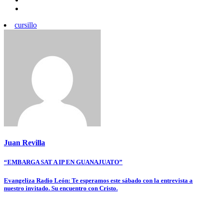
cursillo
Juan Revilla
Navegación
“EMBARGA SAT A IP EN GUANAJUATO”
de
Evangeliza Radio León: Te esperamos este sábado con la entrevista a
entradas
nuestro invitado. Su encuentro con Cristo.