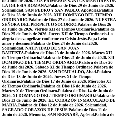
de Junio de 2026. LOS PRIMEROS SANTOS MÁRTIRES DE
LA IGLESIA ROMANA.
Palabra de Dios 29 de Junio de 2026.
Solemnidad, SAN PEDRO Y SAN PABLO, Apóstoles.
Palabra
de Dios 28 de Junio de 2026. XIII DOMINGO DEL TIEMPO
ORDINARIO.
Palabra de Dios 27 de Junio de 2026. NUESTRA
SEÑORA DEL PERPETUO SOCORRO.
Palabra de Dios 26
de Junio de 2026. Viernes XII de Tiempo Ordinario.
Palabra de
Dios 25 de Junio de 2026. Jueves XII de Tiempo Ordinario.
La
alegría de evangelizar conforme en Cristo Jesús.
Papa León
amor y desamor
Palabra de Dios 24 de Junio del 2026.
Solemnidad, NATIVIDAD DE SAN JUAN
BAUTISTA.
Palabra de Dios 23 de Junio de 2026. Martes XII
de Tiempo Ordinario.
Palabra de Dios 21 de Junio de 2026. XII
DOMINGO DEL TIEMPO ORDINARIO.
Palabra de Dios 20
de Junio del 2026. Sabado XI de Tiempo Ordinaro.
Palabra de
Dios 19 de Junio de 2026. SAN ROMUALDO, Abad.
Palabra
de Dios 18 de Junio de 2026. Jueves XI de Tiempo
Ordinario.
Palabra de Dios 17 de Junio de 2026. Miercoles XI
de Tiempo Ordinario.
Palabra de Dios 16 de Junio de 2026.
Martes X de Tiempo Ordinaro.
Palabra de Dios 14 de Junio de
2026. XI DOMINGO DEL TIEMPO ORDINARIO.
Palabra de
Dios 13 de Junio de 2026. EL CORAZÓN INMACULADO DE
MARÍA.
Palabra de Dios 12 de Junio de 2026. Solemnidad,
SAGRADO CORAZÓN DE JESÚS.
Palabra de Dios 11 de
Junio de 2026. Memoria, SAN BERNABÉ, Apóstol.
Palabra de