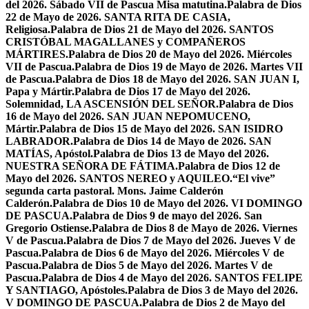
del 2026. Sábado VII de Pascua Misa matutina.
Palabra de Dios
22 de Mayo de 2026. SANTA RITA DE CASIA,
Religiosa.
Palabra de Dios 21 de Mayo del 2026. SANTOS
CRISTÓBAL MAGALLANES y COMPAÑEROS
MÁRTIRES.
Palabra de Dios 20 de Mayo del 2026. Miércoles
VII de Pascua.
Palabra de Dios 19 de Mayo de 2026. Martes VII
de Pascua.
Palabra de Dios 18 de Mayo del 2026. SAN JUAN I,
Papa y Mártir.
Palabra de Dios 17 de Mayo del 2026.
Solemnidad, LA ASCENSIÓN DEL SEÑOR.
Palabra de Dios
16 de Mayo del 2026. SAN JUAN NEPOMUCENO,
Mártir.
Palabra de Dios 15 de Mayo del 2026. SAN ISIDRO
LABRADOR.
Palabra de Dios 14 de Mayo de 2026. SAN
MATÍAS, Apóstol.
Palabra de Dios 13 de Mayo del 2026.
NUESTRA SEÑORA DE FÁTIMA.
Palabra de Dios 12 de
Mayo del 2026. SANTOS NEREO y AQUILEO.
“El vive”
segunda carta pastoral. Mons. Jaime Calderón
Calderón.
Palabra de Dios 10 de Mayo del 2026. VI DOMINGO
DE PASCUA.
Palabra de Dios 9 de mayo del 2026. San
Gregorio Ostiense.
Palabra de Dios 8 de Mayo de 2026. Viernes
V de Pascua.
Palabra de Dios 7 de Mayo del 2026. Jueves V de
Pascua.
Palabra de Dios 6 de Mayo del 2026. Miércoles V de
Pascua.
Palabra de Dios 5 de Mayo del 2026. Martes V de
Pascua.
Palabra de Dios 4 de Mayo del 2026. SANTOS FELIPE
Y SANTIAGO, Apóstoles.
Palabra de Dios 3 de Mayo del 2026.
V DOMINGO DE PASCUA.
Palabra de Dios 2 de Mayo del