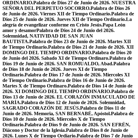
ORDINARIO.
Palabra de Dios 27 de Junio de 2026. NUESTRA
SEÑORA DEL PERPETUO SOCORRO.
Palabra de Dios 26
de Junio de 2026. Viernes XII de Tiempo Ordinario.
Palabra de
Dios 25 de Junio de 2026. Jueves XII de Tiempo Ordinario.
La
alegría de evangelizar conforme en Cristo Jesús.
Papa León
amor y desamor
Palabra de Dios 24 de Junio del 2026.
Solemnidad, NATIVIDAD DE SAN JUAN
BAUTISTA.
Palabra de Dios 23 de Junio de 2026. Martes XII
de Tiempo Ordinario.
Palabra de Dios 21 de Junio de 2026. XII
DOMINGO DEL TIEMPO ORDINARIO.
Palabra de Dios 20
de Junio del 2026. Sabado XI de Tiempo Ordinaro.
Palabra de
Dios 19 de Junio de 2026. SAN ROMUALDO, Abad.
Palabra
de Dios 18 de Junio de 2026. Jueves XI de Tiempo
Ordinario.
Palabra de Dios 17 de Junio de 2026. Miercoles XI
de Tiempo Ordinario.
Palabra de Dios 16 de Junio de 2026.
Martes X de Tiempo Ordinaro.
Palabra de Dios 14 de Junio de
2026. XI DOMINGO DEL TIEMPO ORDINARIO.
Palabra de
Dios 13 de Junio de 2026. EL CORAZÓN INMACULADO DE
MARÍA.
Palabra de Dios 12 de Junio de 2026. Solemnidad,
SAGRADO CORAZÓN DE JESÚS.
Palabra de Dios 11 de
Junio de 2026. Memoria, SAN BERNABÉ, Apóstol.
Palabra de
Dios 10 de Junio de 2026. Miercoles X de Tiempo
Ordinario.
Palabra de Dios 9 de Junio de 2026. SAN EFRÉN,
Diácono y Doctor de la Iglesia.
Palabra de Dios 8 de Junio de
2026. Lunes X de Tiempo Ordiario.
Palabra de Dios 7 de Junio