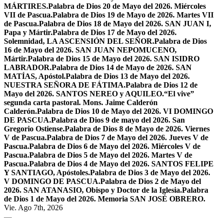
MÁRTIRES.
Palabra de Dios 20 de Mayo del 2026. Miércoles
VII de Pascua.
Palabra de Dios 19 de Mayo de 2026. Martes VII
de Pascua.
Palabra de Dios 18 de Mayo del 2026. SAN JUAN I,
Papa y Mártir.
Palabra de Dios 17 de Mayo del 2026.
Solemnidad, LA ASCENSIÓN DEL SEÑOR.
Palabra de Dios
16 de Mayo del 2026. SAN JUAN NEPOMUCENO,
Mártir.
Palabra de Dios 15 de Mayo del 2026. SAN ISIDRO
LABRADOR.
Palabra de Dios 14 de Mayo de 2026. SAN
MATÍAS, Apóstol.
Palabra de Dios 13 de Mayo del 2026.
NUESTRA SEÑORA DE FÁTIMA.
Palabra de Dios 12 de
Mayo del 2026. SANTOS NEREO y AQUILEO.
“El vive”
segunda carta pastoral. Mons. Jaime Calderón
Calderón.
Palabra de Dios 10 de Mayo del 2026. VI DOMINGO
DE PASCUA.
Palabra de Dios 9 de mayo del 2026. San
Gregorio Ostiense.
Palabra de Dios 8 de Mayo de 2026. Viernes
V de Pascua.
Palabra de Dios 7 de Mayo del 2026. Jueves V de
Pascua.
Palabra de Dios 6 de Mayo del 2026. Miércoles V de
Pascua.
Palabra de Dios 5 de Mayo del 2026. Martes V de
Pascua.
Palabra de Dios 4 de Mayo del 2026. SANTOS FELIPE
Y SANTIAGO, Apóstoles.
Palabra de Dios 3 de Mayo del 2026.
V DOMINGO DE PASCUA.
Palabra de Dios 2 de Mayo del
2026. SAN ATANASIO, Obispo y Doctor de la Iglesia.
Palabra
de Dios 1 de Mayo del 2026. Memoria SAN JOSÉ OBRERO.
Vie. Ago 7th, 2026