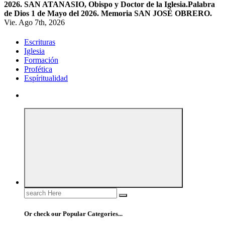
2026. SAN ATANASIO, Obispo y Doctor de la Iglesia.
Palabra
de Dios 1 de Mayo del 2026. Memoria SAN JOSÉ OBRERO.
Vie. Ago 7th, 2026
Escrituras
Iglesia
Formación
Profética
Espíritualidad
Search
for:
Or check our Popular Categories...