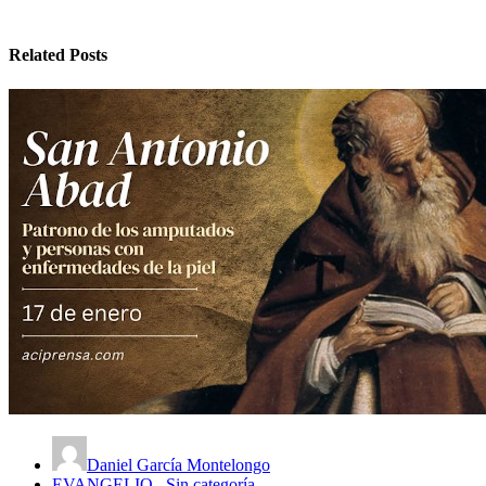
Related Posts
Daniel García Montelongo
EVANGELIO
,
Sin categoría