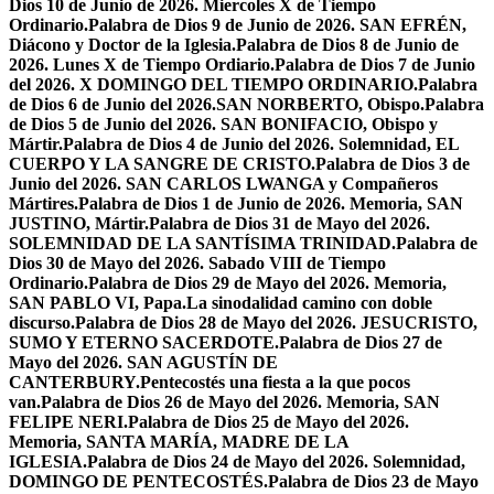
Dios 10 de Junio de 2026. Miercoles X de Tiempo
Ordinario.
Palabra de Dios 9 de Junio de 2026. SAN EFRÉN,
Diácono y Doctor de la Iglesia.
Palabra de Dios 8 de Junio de
2026. Lunes X de Tiempo Ordiario.
Palabra de Dios 7 de Junio
del 2026. X DOMINGO DEL TIEMPO ORDINARIO.
Palabra
de Dios 6 de Junio del 2026.SAN NORBERTO, Obispo.
Palabra
de Dios 5 de Junio del 2026. SAN BONIFACIO, Obispo y
Mártir.
Palabra de Dios 4 de Junio del 2026. Solemnidad, EL
CUERPO Y LA SANGRE DE CRISTO.
Palabra de Dios 3 de
Junio del 2026. SAN CARLOS LWANGA y Compañeros
Mártires.
Palabra de Dios 1 de Junio de 2026. Memoria, SAN
JUSTINO, Mártir.
Palabra de Dios 31 de Mayo del 2026.
SOLEMNIDAD DE LA SANTÍSIMA TRINIDAD.
Palabra de
Dios 30 de Mayo del 2026. Sabado VIII de Tiempo
Ordinario.
Palabra de Dios 29 de Mayo del 2026. Memoria,
SAN PABLO VI, Papa.
La sinodalidad camino con doble
discurso.
Palabra de Dios 28 de Mayo del 2026. JESUCRISTO,
SUMO Y ETERNO SACERDOTE.
Palabra de Dios 27 de
Mayo del 2026. SAN AGUSTÍN DE
CANTERBURY.
Pentecostés una fiesta a la que pocos
van.
Palabra de Dios 26 de Mayo del 2026. Memoria, SAN
FELIPE NERI.
Palabra de Dios 25 de Mayo del 2026.
Memoria, SANTA MARÍA, MADRE DE LA
IGLESIA.
Palabra de Dios 24 de Mayo del 2026. Solemnidad,
DOMINGO DE PENTECOSTÉS.
Palabra de Dios 23 de Mayo