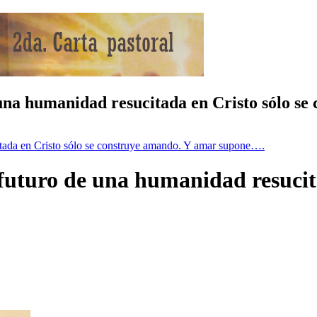
 una humanidad resucitada en Cristo sólo s
itada en Cristo sólo se construye amando. Y amar supone….
futuro de una humanidad resucita