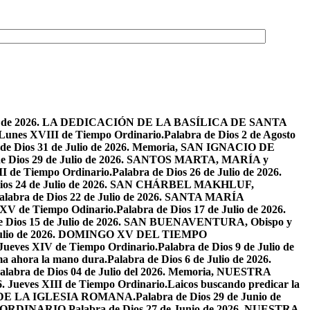
osto de 2026. LA DEDICACIÓN DE LA BASÍLICA DE SANTA
. Lunes XVIII de Tiempo Ordinario.
Palabra de Dios 2 de Agosto
 de Dios 31 de Julio de 2026. Memoria, SAN IGNACIO DE
de Dios 29 de Julio de 2026. SANTOS MARTA, MARÍA y
II de Tiempo Ordinario.
Palabra de Dios 26 de Julio de 2026.
Dios 24 de Julio de 2026. SAN CHÁRBEL MAKHLUF,
alabra de Dios 22 de Julio de 2026. SANTA MARÍA
o XV de Tiempo Odinario.
Palabra de Dios 17 de Julio de 2026.
de Dios 15 de Julio de 2026. SAN BUENAVENTURA, Obispo y
e Julio de 2026. DOMINGO XV DEL TIEMPO
. Jueves XIV de Tiempo Ordinario.
Palabra de Dios 9 de Julio de
a ahora la mano dura.
Palabra de Dios 6 de Julio de 2026.
alabra de Dios 04 de Julio del 2026. Memoria, NUESTRA
6. Jueves XIII de Tiempo Ordinario.
Laicos buscando predicar la
S DE LA IGLESIA ROMANA.
Palabra de Dios 29 de Junio de
PO ORDINARIO.
Palabra de Dios 27 de Junio de 2026. NUESTRA