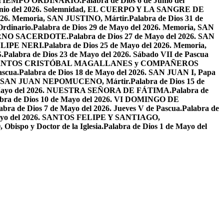
EL TIEMPO ORDINARIO.
Palabra de Dios 6 de Junio del
 Junio del 2026. Solemnidad, EL CUERPO Y LA SANGRE DE
2026. Memoria, SAN JUSTINO, Mártir.
Palabra de Dios 31 de
Ordinario.
Palabra de Dios 29 de Mayo del 2026. Memoria, SAN
ETERNO SACERDOTE.
Palabra de Dios 27 de Mayo del 2026. SAN
FELIPE NERI.
Palabra de Dios 25 de Mayo del 2026. Memoria,
.
Palabra de Dios 23 de Mayo del 2026. Sábado VII de Pascua
2026. SANTOS CRISTÓBAL MAGALLANES y COMPAÑEROS
ascua.
Palabra de Dios 18 de Mayo del 2026. SAN JUAN I, Papa
026. SAN JUAN NEPOMUCENO, Mártir.
Palabra de Dios 15 de
e Mayo del 2026. NUESTRA SEÑORA DE FÁTIMA.
Palabra de
abra de Dios 10 de Mayo del 2026. VI DOMINGO DE
abra de Dios 7 de Mayo del 2026. Jueves V de Pascua.
Palabra de
 Mayo del 2026. SANTOS FELIPE Y SANTIAGO,
bispo y Doctor de la Iglesia.
Palabra de Dios 1 de Mayo del