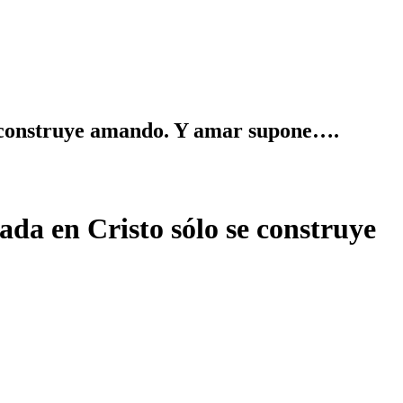
e construye amando. Y amar supone….
da en Cristo sólo se construye