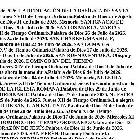
osto de 2026. LA DEDICACIÓN DE LA BASÍLICA DE SANTA
. Lunes XVIII de Tiempo Ordinario.
Palabra de Dios 2 de Agosto
 de Dios 31 de Julio de 2026. Memoria, SAN IGNACIO DE
de Dios 29 de Julio de 2026. SANTOS MARTA, MARÍA y
II de Tiempo Ordinario.
Palabra de Dios 26 de Julio de 2026.
Dios 24 de Julio de 2026. SAN CHÁRBEL MAKHLUF,
alabra de Dios 22 de Julio de 2026. SANTA MARÍA
o XV de Tiempo Odinario.
Palabra de Dios 17 de Julio de 2026.
de Dios 15 de Julio de 2026. SAN BUENAVENTURA, Obispo y
e Julio de 2026. DOMINGO XV DEL TIEMPO
. Jueves XIV de Tiempo Ordinario.
Palabra de Dios 9 de Julio de
a ahora la mano dura.
Palabra de Dios 6 de Julio de 2026.
alabra de Dios 04 de Julio del 2026. Memoria, NUESTRA
6. Jueves XIII de Tiempo Ordinario.
Laicos buscando predicar la
S DE LA IGLESIA ROMANA.
Palabra de Dios 29 de Junio de
PO ORDINARIO.
Palabra de Dios 27 de Junio de 2026. NUESTRA
25 de Junio de 2026. Jueves XII de Tiempo Ordinario.
La alegría
IVIDAD DE SAN JUAN BAUTISTA.
Palabra de Dios 23 de Junio de
a de Dios 20 de Junio del 2026. Sabado XI de Tiempo
po Ordinario.
Palabra de Dios 17 de Junio de 2026. Miercoles XI
26. XI DOMINGO DEL TIEMPO ORDINARIO.
Palabra de Dios 13
O CORAZÓN DE JESÚS.
Palabra de Dios 11 de Junio de 2026.
 Junio de 2026. SAN EFRÉN, Diácono y Doctor de la