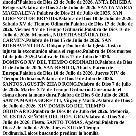
sinodal?
Palabra de Dios 23 de Julio de 2026. ANTA BRÍGIDA,
Religiosa.
Palabra de Dios 22 de Julio de 2026. SANTA MARÍA
MAGDALENA.
Palabra de Dios 21 de Julio de 2026. SAN
LORENZO DE BRÍNDIS.
Palabra de Dios 18 de Julio de 2026.
Sabado XV de Tiempo Odinario.
Palabra de Dios 17 de Julio de
2026. Viernes XV de Tiempo Ordinario.
Palabra de Dios 16 de
Julio de 2026. Memoria, NUESTRA SEÑORA DEL
CARMEN.
Palabra de Dios 15 de Julio de 2026. SAN
BUENAVENTURA, Obispo y Doctor de la Iglesia.
Justa o
injusta la excomunión ahora el regreso.
Palabra de Dios martes
14 de julio 2026.
Palabra de Dios 12 de Julio de 2026.
DOMINGO XV DEL TIEMPO ORDINARIO.
Palabra de Dios
11 de Julio de 2026. SAN BENITO, Abad y Patrón de
Europa.
Palabra de Dios 10 de Julio de 2026. Jueves XIV de
Tiempo Ordinario.
Palabra de Dios 9 de Julio de 2026.
SANTOS AGUSTÍN ZHAO RONG.
Palabra de Dios 7 de julio
de 2026. Martes XIV de Tiempo Ordinario.
Consumado el
cisma ahora la mano dura.
Palabra de Dios 6 de Julio de 2026.
SANTA MARÍA GORETTI, Virgen y Mártir.
Palabra de Dios 5
de Julio de 2026. XIV DOMINGO DEL TIEMPO
ORDINARIO.
Palabra de Dios 04 de Julio del 2026. Memoria,
NUESTRA SEÑORA DEL REFUGIO.
Palabra de Dios 3 de
Julio de 2026. Fiesta, SANTO TOMÁS, Apóstol.
Palabra de
Dios 2 de Julio de 2026. Jueves XIII de Tiempo
Ordinario.
Laicos buscando predicar la homilía