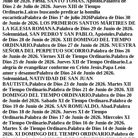
Julio de 2026. Fiesta, SANTO TOMÁS, Apóstol.
Palabra de
Dios 2 de Julio de 2026. Jueves XIII de Tiempo
Ordinario.
Laicos buscando predicar la homilía
eucarística
Palabra de Dios 1º de julio 2026
Palabra de Dios 30
de Junio de 2026. LOS PRIMEROS SANTOS MÁRTIRES DE
LA IGLESIA ROMANA.
Palabra de Dios 29 de Junio de 2026.
Solemnidad, SAN PEDRO Y SAN PABLO, Apóstoles.
Palabra
de Dios 28 de Junio de 2026. XIII DOMINGO DEL TIEMPO
ORDINARIO.
Palabra de Dios 27 de Junio de 2026. NUESTRA
SEÑORA DEL PERPETUO SOCORRO.
Palabra de Dios 26
de Junio de 2026. Viernes XII de Tiempo Ordinario.
Palabra de
Dios 25 de Junio de 2026. Jueves XII de Tiempo Ordinario.
La
alegría de evangelizar conforme en Cristo Jesús.
Papa León
amor y desamor
Palabra de Dios 24 de Junio del 2026.
Solemnidad, NATIVIDAD DE SAN JUAN
BAUTISTA.
Palabra de Dios 23 de Junio de 2026. Martes XII
de Tiempo Ordinario.
Palabra de Dios 21 de Junio de 2026. XII
DOMINGO DEL TIEMPO ORDINARIO.
Palabra de Dios 20
de Junio del 2026. Sabado XI de Tiempo Ordinaro.
Palabra de
Dios 19 de Junio de 2026. SAN ROMUALDO, Abad.
Palabra
de Dios 18 de Junio de 2026. Jueves XI de Tiempo
Ordinario.
Palabra de Dios 17 de Junio de 2026. Miercoles XI
de Tiempo Ordinario.
Palabra de Dios 16 de Junio de 2026.
Martes X de Tiempo Ordinaro.
Palabra de Dios 14 de Junio de
2026. XI DOMINGO DEL TIEMPO ORDINARIO.
Palabra de