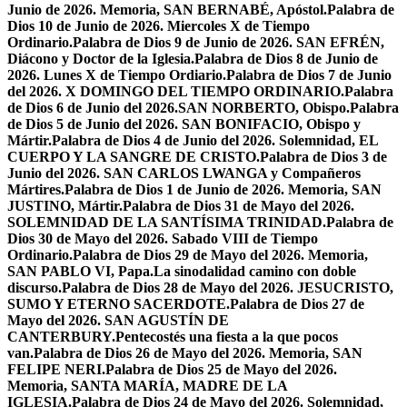
Junio de 2026. Memoria, SAN BERNABÉ, Apóstol.
Palabra de
Dios 10 de Junio de 2026. Miercoles X de Tiempo
Ordinario.
Palabra de Dios 9 de Junio de 2026. SAN EFRÉN,
Diácono y Doctor de la Iglesia.
Palabra de Dios 8 de Junio de
2026. Lunes X de Tiempo Ordiario.
Palabra de Dios 7 de Junio
del 2026. X DOMINGO DEL TIEMPO ORDINARIO.
Palabra
de Dios 6 de Junio del 2026.SAN NORBERTO, Obispo.
Palabra
de Dios 5 de Junio del 2026. SAN BONIFACIO, Obispo y
Mártir.
Palabra de Dios 4 de Junio del 2026. Solemnidad, EL
CUERPO Y LA SANGRE DE CRISTO.
Palabra de Dios 3 de
Junio del 2026. SAN CARLOS LWANGA y Compañeros
Mártires.
Palabra de Dios 1 de Junio de 2026. Memoria, SAN
JUSTINO, Mártir.
Palabra de Dios 31 de Mayo del 2026.
SOLEMNIDAD DE LA SANTÍSIMA TRINIDAD.
Palabra de
Dios 30 de Mayo del 2026. Sabado VIII de Tiempo
Ordinario.
Palabra de Dios 29 de Mayo del 2026. Memoria,
SAN PABLO VI, Papa.
La sinodalidad camino con doble
discurso.
Palabra de Dios 28 de Mayo del 2026. JESUCRISTO,
SUMO Y ETERNO SACERDOTE.
Palabra de Dios 27 de
Mayo del 2026. SAN AGUSTÍN DE
CANTERBURY.
Pentecostés una fiesta a la que pocos
van.
Palabra de Dios 26 de Mayo del 2026. Memoria, SAN
FELIPE NERI.
Palabra de Dios 25 de Mayo del 2026.
Memoria, SANTA MARÍA, MADRE DE LA
IGLESIA.
Palabra de Dios 24 de Mayo del 2026. Solemnidad,