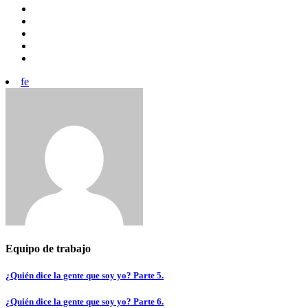
fe
Equipo de trabajo
Navegación
¿Quién dice la gente que soy yo? Parte 5.
de
¿Quién dice la gente que soy yo? Parte 6.