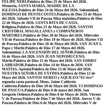
FELIPE NERI.
Palabra de Dios 25 de Mayo del 2026.
Memoria, SANTA MARÍA, MADRE DE LA
IGLESIA.
Palabra de Dios 24 de Mayo del 2026. Solemnidad,
DOMINGO DE PENTECOSTÉS.
Palabra de Dios 23 de Mayo
del 2026. Sábado VII de Pascua Misa matutina.
Palabra de Dios
22 de Mayo de 2026. SANTA RITA DE CASIA,
Religiosa.
Palabra de Dios 21 de Mayo del 2026. SANTOS
CRISTÓBAL MAGALLANES y COMPAÑEROS
MÁRTIRES.
Palabra de Dios 20 de Mayo del 2026. Miércoles
VII de Pascua.
Palabra de Dios 19 de Mayo de 2026. Martes VII
de Pascua.
Palabra de Dios 18 de Mayo del 2026. SAN JUAN I,
Papa y Mártir.
Palabra de Dios 17 de Mayo del 2026.
Solemnidad, LA ASCENSIÓN DEL SEÑOR.
Palabra de Dios
16 de Mayo del 2026. SAN JUAN NEPOMUCENO,
Mártir.
Palabra de Dios 15 de Mayo del 2026. SAN ISIDRO
LABRADOR.
Palabra de Dios 14 de Mayo de 2026. SAN
MATÍAS, Apóstol.
Palabra de Dios 13 de Mayo del 2026.
NUESTRA SEÑORA DE FÁTIMA.
Palabra de Dios 12 de
Mayo del 2026. SANTOS NEREO y AQUILEO.
“El vive”
segunda carta pastoral. Mons. Jaime Calderón
Calderón.
Palabra de Dios 10 de Mayo del 2026. VI DOMINGO
DE PASCUA.
Palabra de Dios 9 de mayo del 2026. San
Gregorio Ostiense.
Palabra de Dios 8 de Mayo de 2026. Viernes
V de Pascua.
Palabra de Dios 7 de Mayo del 2026. Jueves V de
Pascua.
Palabra de Dios 6 de Mayo del 2026. Miércoles V de