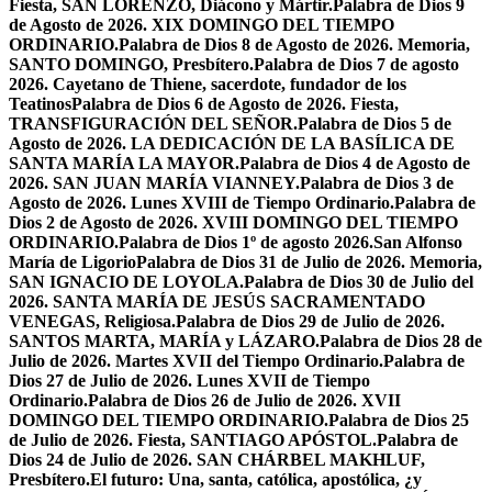
Fiesta, SAN LORENZO, Diácono y Mártir.
Palabra de Dios 9
de Agosto de 2026. XIX DOMINGO DEL TIEMPO
ORDINARIO.
Palabra de Dios 8 de Agosto de 2026. Memoria,
SANTO DOMINGO, Presbítero.
Palabra de Dios 7 de agosto
2026. Cayetano de Thiene, sacerdote, fundador de los
Teatinos
Palabra de Dios 6 de Agosto de 2026. Fiesta,
TRANSFIGURACIÓN DEL SEÑOR.
Palabra de Dios 5 de
Agosto de 2026. LA DEDICACIÓN DE LA BASÍLICA DE
SANTA MARÍA LA MAYOR.
Palabra de Dios 4 de Agosto de
2026. SAN JUAN MARÍA VIANNEY.
Palabra de Dios 3 de
Agosto de 2026. Lunes XVIII de Tiempo Ordinario.
Palabra de
Dios 2 de Agosto de 2026. XVIII DOMINGO DEL TIEMPO
ORDINARIO.
Palabra de Dios 1º de agosto 2026.San Alfonso
María de Ligorio
Palabra de Dios 31 de Julio de 2026. Memoria,
SAN IGNACIO DE LOYOLA.
Palabra de Dios 30 de Julio del
2026. SANTA MARÍA DE JESÚS SACRAMENTADO
VENEGAS, Religiosa.
Palabra de Dios 29 de Julio de 2026.
SANTOS MARTA, MARÍA y LÁZARO.
Palabra de Dios 28 de
Julio de 2026. Martes XVII del Tiempo Ordinario.
Palabra de
Dios 27 de Julio de 2026. Lunes XVII de Tiempo
Ordinario.
Palabra de Dios 26 de Julio de 2026. XVII
DOMINGO DEL TIEMPO ORDINARIO.
Palabra de Dios 25
de Julio de 2026. Fiesta, SANTIAGO APÓSTOL.
Palabra de
Dios 24 de Julio de 2026. SAN CHÁRBEL MAKHLUF,
Presbítero.
El futuro: Una, santa, católica, apostólica, ¿y