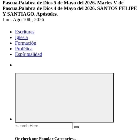
Pascua.
Palabra de Dios 5 de Mayo del 2026. Martes V de
Pascua.
Palabra de Dios 4 de Mayo del 2026. SANTOS FELIPE
Y SANTIAGO, Apóstoles.
Lun. Ago 10th, 2026
Escrituras
Iglesia
Formación
Profética
Espíritualidad
Search
for:
Or check our Popular Categories...