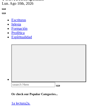
Lun. Ago 10th, 2026
Escrituras
Iglesia
Formación
Profética
Espíritualidad
Search
for:
Or check our Popular Categories...
1a lectura
2a.