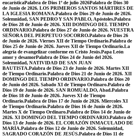
eucarística
Palabra de Dios 1º de julio 2026
Palabra de Dios 30
de Junio de 2026. LOS PRIMEROS SANTOS MÁRTIRES DE
LA IGLESIA ROMANA.
Palabra de Dios 29 de Junio de 2026.
Solemnidad, SAN PEDRO Y SAN PABLO, Apóstoles.
Palabra
de Dios 28 de Junio de 2026. XIII DOMINGO DEL TIEMPO
ORDINARIO.
Palabra de Dios 27 de Junio de 2026. NUESTRA
SEÑORA DEL PERPETUO SOCORRO.
Palabra de Dios 26
de Junio de 2026. Viernes XII de Tiempo Ordinario.
Palabra de
Dios 25 de Junio de 2026. Jueves XII de Tiempo Ordinario.
La
alegría de evangelizar conforme en Cristo Jesús.
Papa León
amor y desamor
Palabra de Dios 24 de Junio del 2026.
Solemnidad, NATIVIDAD DE SAN JUAN
BAUTISTA.
Palabra de Dios 23 de Junio de 2026. Martes XII
de Tiempo Ordinario.
Palabra de Dios 21 de Junio de 2026. XII
DOMINGO DEL TIEMPO ORDINARIO.
Palabra de Dios 20
de Junio del 2026. Sabado XI de Tiempo Ordinaro.
Palabra de
Dios 19 de Junio de 2026. SAN ROMUALDO, Abad.
Palabra
de Dios 18 de Junio de 2026. Jueves XI de Tiempo
Ordinario.
Palabra de Dios 17 de Junio de 2026. Miercoles XI
de Tiempo Ordinario.
Palabra de Dios 16 de Junio de 2026.
Martes X de Tiempo Ordinaro.
Palabra de Dios 14 de Junio de
2026. XI DOMINGO DEL TIEMPO ORDINARIO.
Palabra de
Dios 13 de Junio de 2026. EL CORAZÓN INMACULADO DE
MARÍA.
Palabra de Dios 12 de Junio de 2026. Solemnidad,
SAGRADO CORAZÓN DE JESÚS.
Palabra de Dios 11 de