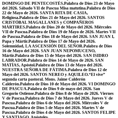
DOMINGO DE PENTECOSTÉS.
Palabra de Dios 23 de Mayo
del 2026. Sábado VII de Pascua Misa matutina.
Palabra de Dios
22 de Mayo de 2026. SANTA RITA DE CASIA,
Religiosa.
Palabra de Dios 21 de Mayo del 2026. SANTOS
CRISTÓBAL MAGALLANES y COMPAÑEROS
MÁRTIRES.
Palabra de Dios 20 de Mayo del 2026. Miércoles
VII de Pascua.
Palabra de Dios 19 de Mayo de 2026. Martes VII
de Pascua.
Palabra de Dios 18 de Mayo del 2026. SAN JUAN I,
Papa y Mártir.
Palabra de Dios 17 de Mayo del 2026.
Solemnidad, LA ASCENSIÓN DEL SEÑOR.
Palabra de Dios
16 de Mayo del 2026. SAN JUAN NEPOMUCENO,
Mártir.
Palabra de Dios 15 de Mayo del 2026. SAN ISIDRO
LABRADOR.
Palabra de Dios 14 de Mayo de 2026. SAN
MATÍAS, Apóstol.
Palabra de Dios 13 de Mayo del 2026.
NUESTRA SEÑORA DE FÁTIMA.
Palabra de Dios 12 de
Mayo del 2026. SANTOS NEREO y AQUILEO.
“El vive”
segunda carta pastoral. Mons. Jaime Calderón
Calderón.
Palabra de Dios 10 de Mayo del 2026. VI DOMINGO
DE PASCUA.
Palabra de Dios 9 de mayo del 2026. San
Gregorio Ostiense.
Palabra de Dios 8 de Mayo de 2026. Viernes
V de Pascua.
Palabra de Dios 7 de Mayo del 2026. Jueves V de
Pascua.
Palabra de Dios 6 de Mayo del 2026. Miércoles V de
Pascua.
Palabra de Dios 5 de Mayo del 2026. Martes V de
Pascua.
Palabra de Dios 4 de Mayo del 2026. SANTOS FELIPE
Y SANTIAGO, Apóstoles.