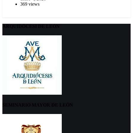
369 views
ARQUIDÖCESI DE LEÓN
SEMINARIO MAYOR DE LEÓN