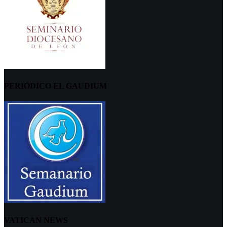
PERIÓDICO EL GAUDIUM
VATICAN NEWS