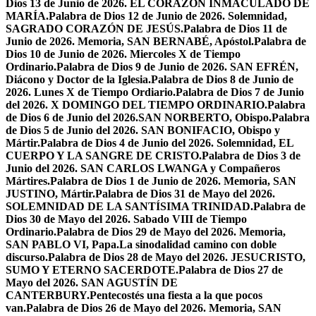
Dios 13 de Junio de 2026. EL CORAZÓN INMACULADO DE
MARÍA.
Palabra de Dios 12 de Junio de 2026. Solemnidad,
SAGRADO CORAZÓN DE JESÚS.
Palabra de Dios 11 de
Junio de 2026. Memoria, SAN BERNABÉ, Apóstol.
Palabra de
Dios 10 de Junio de 2026. Miercoles X de Tiempo
Ordinario.
Palabra de Dios 9 de Junio de 2026. SAN EFRÉN,
Diácono y Doctor de la Iglesia.
Palabra de Dios 8 de Junio de
2026. Lunes X de Tiempo Ordiario.
Palabra de Dios 7 de Junio
del 2026. X DOMINGO DEL TIEMPO ORDINARIO.
Palabra
de Dios 6 de Junio del 2026.SAN NORBERTO, Obispo.
Palabra
de Dios 5 de Junio del 2026. SAN BONIFACIO, Obispo y
Mártir.
Palabra de Dios 4 de Junio del 2026. Solemnidad, EL
CUERPO Y LA SANGRE DE CRISTO.
Palabra de Dios 3 de
Junio del 2026. SAN CARLOS LWANGA y Compañeros
Mártires.
Palabra de Dios 1 de Junio de 2026. Memoria, SAN
JUSTINO, Mártir.
Palabra de Dios 31 de Mayo del 2026.
SOLEMNIDAD DE LA SANTÍSIMA TRINIDAD.
Palabra de
Dios 30 de Mayo del 2026. Sabado VIII de Tiempo
Ordinario.
Palabra de Dios 29 de Mayo del 2026. Memoria,
SAN PABLO VI, Papa.
La sinodalidad camino con doble
discurso.
Palabra de Dios 28 de Mayo del 2026. JESUCRISTO,
SUMO Y ETERNO SACERDOTE.
Palabra de Dios 27 de
Mayo del 2026. SAN AGUSTÍN DE
CANTERBURY.
Pentecostés una fiesta a la que pocos
van.
Palabra de Dios 26 de Mayo del 2026. Memoria, SAN