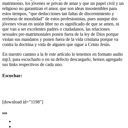
matrimonio, los jóvenes se privan de amar y que un papel civil y un
religioso no garantizan el amor, que son ideas insostenibles para
estos tiempos, “que deducciones tan faltas de discernimiento y
erróneas de moralidad” de estos profesionistas, pues aunque dos
jóvenes vivan en unión libre no es significado de que se amen, ni
que van a ser excelentes padres o ciudadanos, las relaciones
sexuales pre-matrimoniales ponen fuera de la ley de Dios porque
violan sus mandatos y ponen fuera de la vida cristiana porque va
contra la doctrina y vida de alguien que sigue a Cristo Jesús.
En nuestro camino a la fe este artículo lo tenemos en formato audio
mp3, para escucharlo o en su defecto descargarlo, hemos agregado
sus links respectivos de cada uno.
Escuchar:
[download id=”1198″]