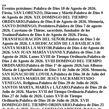
Skip
to
Eventos próximos:
Palabra de Dios 10 de Agosto de 2026.
content
Fiesta, SAN LORENZO, Diácono y Mártir.
Palabra de Dios 9
de Agosto de 2026. XIX DOMINGO DEL TIEMPO
ORDINARIO.
Palabra de Dios 8 de Agosto de 2026. Memoria,
SANTO DOMINGO, Presbítero.
Palabra de Dios 7 de agosto
2026. Cayetano de Thiene, sacerdote, fundador de los
Teatinos
Palabra de Dios 6 de Agosto de 2026. Fiesta,
TRANSFIGURACIÓN DEL SEÑOR.
Palabra de Dios 5 de
Agosto de 2026. LA DEDICACIÓN DE LA BASÍLICA DE
SANTA MARÍA LA MAYOR.
Palabra de Dios 4 de Agosto de
2026. SAN JUAN MARÍA VIANNEY.
Palabra de Dios 3 de
Agosto de 2026. Lunes XVIII de Tiempo Ordinario.
Palabra de
Dios 2 de Agosto de 2026. XVIII DOMINGO DEL TIEMPO
ORDINARIO.
Palabra de Dios 1º de agosto 2026.San Alfonso
María de Ligorio
Palabra de Dios 31 de Julio de 2026. Memoria,
SAN IGNACIO DE LOYOLA.
Palabra de Dios 30 de Julio del
2026. SANTA MARÍA DE JESÚS SACRAMENTADO
VENEGAS, Religiosa.
Palabra de Dios 29 de Julio de 2026.
SANTOS MARTA, MARÍA y LÁZARO.
Palabra de Dios 28 de
Julio de 2026. Martes XVII del Tiempo Ordinario.
Palabra de
Dios 27 de Julio de 2026. Lunes XVII de Tiempo
Ordinario.
Palabra de Dios 26 de Julio de 2026. XVII
DOMINGO DEL TIEMPO ORDINARIO.
Palabra de Dios 25