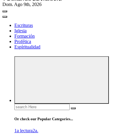
Dom. Ago 9th, 2026
Escrituras
Iglesia
Formación
Profética
Espíritualidad
Search
for:
Or check our Popular Categories...
1a lectura
2a.