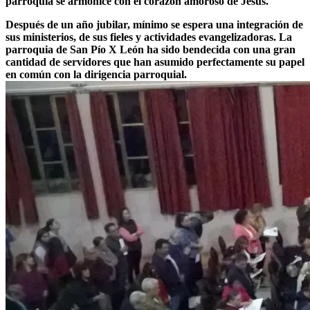
parroquia se armonice con el corazón amoroso de Jesús.
Después de un año jubilar, mínimo se espera una integración de
sus ministerios, de sus fieles y actividades evangelizadoras. La
parroquia de San Pío X León ha sido bendecida con una gran
cantidad de servidores que han asumido perfectamente su papel
en común con la dirigencia parroquial.