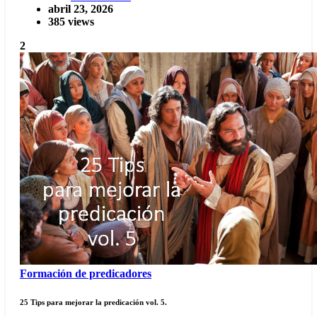
abril 23, 2026
385 views
2
Formación de predicadores
25 Tips para mejorar la predicación vol. 5.