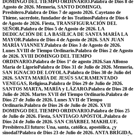
DOMINGO DEL TIEMPO ORDINARIO.
Palabra de Dios 8 de
Agosto de 2026. Memoria, SANTO DOMINGO,
Presbítero.
Palabra de Dios 7 de agosto 2026. Cayetano de
Thiene, sacerdote, fundador de los Teatinos
Palabra de Dios 6
de Agosto de 2026. Fiesta, TRANSFIGURACIÓN DEL
SEÑOR.
Palabra de Dios 5 de Agosto de 2026. LA
DEDICACIÓN DE LA BASÍLICA DE SANTA MARÍA LA
MAYOR.
Palabra de Dios 4 de Agosto de 2026. SAN JUAN
MARÍA VIANNEY.
Palabra de Dios 3 de Agosto de 2026.
Lunes XVIII de Tiempo Ordinario.
Palabra de Dios 2 de Agosto
de 2026. XVIII DOMINGO DEL TIEMPO
ORDINARIO.
Palabra de Dios 1º de agosto 2026.San Alfonso
María de Ligorio
Palabra de Dios 31 de Julio de 2026. Memoria,
SAN IGNACIO DE LOYOLA.
Palabra de Dios 30 de Julio del
2026. SANTA MARÍA DE JESÚS SACRAMENTADO
VENEGAS, Religiosa.
Palabra de Dios 29 de Julio de 2026.
SANTOS MARTA, MARÍA y LÁZARO.
Palabra de Dios 28 de
Julio de 2026. Martes XVII del Tiempo Ordinario.
Palabra de
Dios 27 de Julio de 2026. Lunes XVII de Tiempo
Ordinario.
Palabra de Dios 26 de Julio de 2026. XVII
DOMINGO DEL TIEMPO ORDINARIO.
Palabra de Dios 25
de Julio de 2026. Fiesta, SANTIAGO APÓSTOL.
Palabra de
Dios 24 de Julio de 2026. SAN CHÁRBEL MAKHLUF,
Presbítero.
El futuro: Una, santa, católica, apostólica, ¿y
sinodal?
Palabra de Dios 23 de Julio de 2026. ANTA BRÍGIDA,