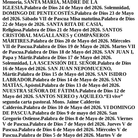
Memoria, SANTA MARÍA, MADRE DE LA
IGLESIA.
Palabra de Dios 24 de Mayo del 2026. Solemnidad,
DOMINGO DE PENTECOSTÉS.
Palabra de Dios 23 de Mayo
del 2026. Sábado VII de Pascua Misa matutina.
Palabra de Dios
22 de Mayo de 2026. SANTA RITA DE CASIA,
Religiosa.
Palabra de Dios 21 de Mayo del 2026. SANTOS
CRISTÓBAL MAGALLANES y COMPAÑEROS
MÁRTIRES.
Palabra de Dios 20 de Mayo del 2026. Miércoles
VII de Pascua.
Palabra de Dios 19 de Mayo de 2026. Martes VII
de Pascua.
Palabra de Dios 18 de Mayo del 2026. SAN JUAN I,
Papa y Mártir.
Palabra de Dios 17 de Mayo del 2026.
Solemnidad, LA ASCENSIÓN DEL SEÑOR.
Palabra de Dios
16 de Mayo del 2026. SAN JUAN NEPOMUCENO,
Mártir.
Palabra de Dios 15 de Mayo del 2026. SAN ISIDRO
LABRADOR.
Palabra de Dios 14 de Mayo de 2026. SAN
MATÍAS, Apóstol.
Palabra de Dios 13 de Mayo del 2026.
NUESTRA SEÑORA DE FÁTIMA.
Palabra de Dios 12 de
Mayo del 2026. SANTOS NEREO y AQUILEO.
“El vive”
segunda carta pastoral. Mons. Jaime Calderón
Calderón.
Palabra de Dios 10 de Mayo del 2026. VI DOMINGO
DE PASCUA.
Palabra de Dios 9 de mayo del 2026. San
Gregorio Ostiense.
Palabra de Dios 8 de Mayo de 2026. Viernes
V de Pascua.
Palabra de Dios 7 de Mayo del 2026. Jueves V de
Pascua.
Palabra de Dios 6 de Mayo del 2026. Miércoles V de
Pascua.
Palabra de Dios 5 de Mayo del 2026. Martes V de