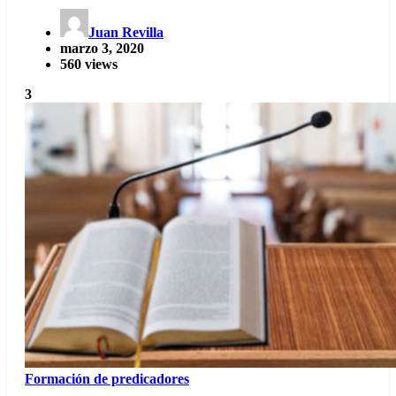
Juan Revilla
marzo 3, 2020
560 views
3
Formación de predicadores