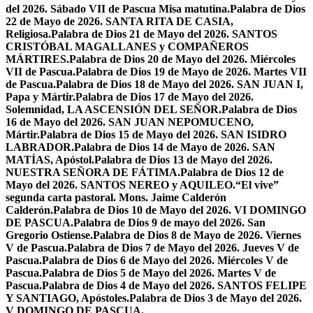
del 2026. Sábado VII de Pascua Misa matutina.
Palabra de Dios
22 de Mayo de 2026. SANTA RITA DE CASIA,
Religiosa.
Palabra de Dios 21 de Mayo del 2026. SANTOS
CRISTÓBAL MAGALLANES y COMPAÑEROS
MÁRTIRES.
Palabra de Dios 20 de Mayo del 2026. Miércoles
VII de Pascua.
Palabra de Dios 19 de Mayo de 2026. Martes VII
de Pascua.
Palabra de Dios 18 de Mayo del 2026. SAN JUAN I,
Papa y Mártir.
Palabra de Dios 17 de Mayo del 2026.
Solemnidad, LA ASCENSIÓN DEL SEÑOR.
Palabra de Dios
16 de Mayo del 2026. SAN JUAN NEPOMUCENO,
Mártir.
Palabra de Dios 15 de Mayo del 2026. SAN ISIDRO
LABRADOR.
Palabra de Dios 14 de Mayo de 2026. SAN
MATÍAS, Apóstol.
Palabra de Dios 13 de Mayo del 2026.
NUESTRA SEÑORA DE FÁTIMA.
Palabra de Dios 12 de
Mayo del 2026. SANTOS NEREO y AQUILEO.
“El vive”
segunda carta pastoral. Mons. Jaime Calderón
Calderón.
Palabra de Dios 10 de Mayo del 2026. VI DOMINGO
DE PASCUA.
Palabra de Dios 9 de mayo del 2026. San
Gregorio Ostiense.
Palabra de Dios 8 de Mayo de 2026. Viernes
V de Pascua.
Palabra de Dios 7 de Mayo del 2026. Jueves V de
Pascua.
Palabra de Dios 6 de Mayo del 2026. Miércoles V de
Pascua.
Palabra de Dios 5 de Mayo del 2026. Martes V de
Pascua.
Palabra de Dios 4 de Mayo del 2026. SANTOS FELIPE
Y SANTIAGO, Apóstoles.
Palabra de Dios 3 de Mayo del 2026.
V DOMINGO DE PASCUA.