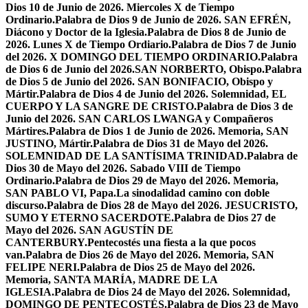
Dios 10 de Junio de 2026. Miercoles X de Tiempo
Ordinario.
Palabra de Dios 9 de Junio de 2026. SAN EFRÉN,
Diácono y Doctor de la Iglesia.
Palabra de Dios 8 de Junio de
2026. Lunes X de Tiempo Ordiario.
Palabra de Dios 7 de Junio
del 2026. X DOMINGO DEL TIEMPO ORDINARIO.
Palabra
de Dios 6 de Junio del 2026.SAN NORBERTO, Obispo.
Palabra
de Dios 5 de Junio del 2026. SAN BONIFACIO, Obispo y
Mártir.
Palabra de Dios 4 de Junio del 2026. Solemnidad, EL
CUERPO Y LA SANGRE DE CRISTO.
Palabra de Dios 3 de
Junio del 2026. SAN CARLOS LWANGA y Compañeros
Mártires.
Palabra de Dios 1 de Junio de 2026. Memoria, SAN
JUSTINO, Mártir.
Palabra de Dios 31 de Mayo del 2026.
SOLEMNIDAD DE LA SANTÍSIMA TRINIDAD.
Palabra de
Dios 30 de Mayo del 2026. Sabado VIII de Tiempo
Ordinario.
Palabra de Dios 29 de Mayo del 2026. Memoria,
SAN PABLO VI, Papa.
La sinodalidad camino con doble
discurso.
Palabra de Dios 28 de Mayo del 2026. JESUCRISTO,
SUMO Y ETERNO SACERDOTE.
Palabra de Dios 27 de
Mayo del 2026. SAN AGUSTÍN DE
CANTERBURY.
Pentecostés una fiesta a la que pocos
van.
Palabra de Dios 26 de Mayo del 2026. Memoria, SAN
FELIPE NERI.
Palabra de Dios 25 de Mayo del 2026.
Memoria, SANTA MARÍA, MADRE DE LA
IGLESIA.
Palabra de Dios 24 de Mayo del 2026. Solemnidad,
DOMINGO DE PENTECOSTÉS.
Palabra de Dios 23 de Mayo