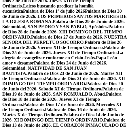
Dios 2 de Julio de 2026. Jueves XIII de Tiempo
Ordinario.
Laicos buscando predicar la homilía
eucarística
Palabra de Dios 1º de julio 2026
Palabra de Dios 30
de Junio de 2026. LOS PRIMEROS SANTOS MÁRTIRES DE
LA IGLESIA ROMANA.
Palabra de Dios 29 de Junio de 2026.
Solemnidad, SAN PEDRO Y SAN PABLO, Apóstoles.
Palabra
de Dios 28 de Junio de 2026. XIII DOMINGO DEL TIEMPO
ORDINARIO.
Palabra de Dios 27 de Junio de 2026. NUESTRA
SEÑORA DEL PERPETUO SOCORRO.
Palabra de Dios 26
de Junio de 2026. Viernes XII de Tiempo Ordinario.
Palabra de
Dios 25 de Junio de 2026. Jueves XII de Tiempo Ordinario.
La
alegría de evangelizar conforme en Cristo Jesús.
Papa León
amor y desamor
Palabra de Dios 24 de Junio del 2026.
Solemnidad, NATIVIDAD DE SAN JUAN
BAUTISTA.
Palabra de Dios 23 de Junio de 2026. Martes XII
de Tiempo Ordinario.
Palabra de Dios 21 de Junio de 2026. XII
DOMINGO DEL TIEMPO ORDINARIO.
Palabra de Dios 20
de Junio del 2026. Sabado XI de Tiempo Ordinaro.
Palabra de
Dios 19 de Junio de 2026. SAN ROMUALDO, Abad.
Palabra
de Dios 18 de Junio de 2026. Jueves XI de Tiempo
Ordinario.
Palabra de Dios 17 de Junio de 2026. Miercoles XI
de Tiempo Ordinario.
Palabra de Dios 16 de Junio de 2026.
Martes X de Tiempo Ordinaro.
Palabra de Dios 14 de Junio de
2026. XI DOMINGO DEL TIEMPO ORDINARIO.
Palabra de
Dios 13 de Junio de 2026. EL CORAZÓN INMACULADO DE