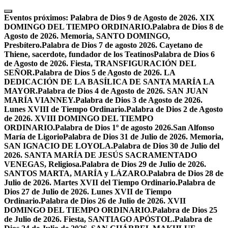
Skip
to
Eventos próximos:
Palabra de Dios 9 de Agosto de 2026. XIX
content
DOMINGO DEL TIEMPO ORDINARIO.
Palabra de Dios 8 de
Agosto de 2026. Memoria, SANTO DOMINGO,
Presbítero.
Palabra de Dios 7 de agosto 2026. Cayetano de
Thiene, sacerdote, fundador de los Teatinos
Palabra de Dios 6
de Agosto de 2026. Fiesta, TRANSFIGURACIÓN DEL
SEÑOR.
Palabra de Dios 5 de Agosto de 2026. LA
DEDICACIÓN DE LA BASÍLICA DE SANTA MARÍA LA
MAYOR.
Palabra de Dios 4 de Agosto de 2026. SAN JUAN
MARÍA VIANNEY.
Palabra de Dios 3 de Agosto de 2026.
Lunes XVIII de Tiempo Ordinario.
Palabra de Dios 2 de Agosto
de 2026. XVIII DOMINGO DEL TIEMPO
ORDINARIO.
Palabra de Dios 1º de agosto 2026.San Alfonso
María de Ligorio
Palabra de Dios 31 de Julio de 2026. Memoria,
SAN IGNACIO DE LOYOLA.
Palabra de Dios 30 de Julio del
2026. SANTA MARÍA DE JESÚS SACRAMENTADO
VENEGAS, Religiosa.
Palabra de Dios 29 de Julio de 2026.
SANTOS MARTA, MARÍA y LÁZARO.
Palabra de Dios 28 de
Julio de 2026. Martes XVII del Tiempo Ordinario.
Palabra de
Dios 27 de Julio de 2026. Lunes XVII de Tiempo
Ordinario.
Palabra de Dios 26 de Julio de 2026. XVII
DOMINGO DEL TIEMPO ORDINARIO.
Palabra de Dios 25
de Julio de 2026. Fiesta, SANTIAGO APÓSTOL.
Palabra de