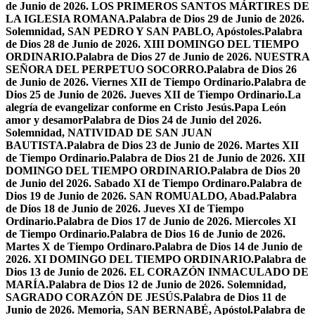
de Junio de 2026. LOS PRIMEROS SANTOS MÁRTIRES DE
LA IGLESIA ROMANA.
Palabra de Dios 29 de Junio de 2026.
Solemnidad, SAN PEDRO Y SAN PABLO, Apóstoles.
Palabra
de Dios 28 de Junio de 2026. XIII DOMINGO DEL TIEMPO
ORDINARIO.
Palabra de Dios 27 de Junio de 2026. NUESTRA
SEÑORA DEL PERPETUO SOCORRO.
Palabra de Dios 26
de Junio de 2026. Viernes XII de Tiempo Ordinario.
Palabra de
Dios 25 de Junio de 2026. Jueves XII de Tiempo Ordinario.
La
alegría de evangelizar conforme en Cristo Jesús.
Papa León
amor y desamor
Palabra de Dios 24 de Junio del 2026.
Solemnidad, NATIVIDAD DE SAN JUAN
BAUTISTA.
Palabra de Dios 23 de Junio de 2026. Martes XII
de Tiempo Ordinario.
Palabra de Dios 21 de Junio de 2026. XII
DOMINGO DEL TIEMPO ORDINARIO.
Palabra de Dios 20
de Junio del 2026. Sabado XI de Tiempo Ordinaro.
Palabra de
Dios 19 de Junio de 2026. SAN ROMUALDO, Abad.
Palabra
de Dios 18 de Junio de 2026. Jueves XI de Tiempo
Ordinario.
Palabra de Dios 17 de Junio de 2026. Miercoles XI
de Tiempo Ordinario.
Palabra de Dios 16 de Junio de 2026.
Martes X de Tiempo Ordinaro.
Palabra de Dios 14 de Junio de
2026. XI DOMINGO DEL TIEMPO ORDINARIO.
Palabra de
Dios 13 de Junio de 2026. EL CORAZÓN INMACULADO DE
MARÍA.
Palabra de Dios 12 de Junio de 2026. Solemnidad,
SAGRADO CORAZÓN DE JESÚS.
Palabra de Dios 11 de
Junio de 2026. Memoria, SAN BERNABÉ, Apóstol.
Palabra de