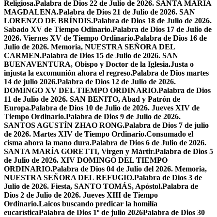
Religiosa.
Palabra de Dios 22 de Julio de 2026. SANTA MARÍA
MAGDALENA.
Palabra de Dios 21 de Julio de 2026. SAN
LORENZO DE BRÍNDIS.
Palabra de Dios 18 de Julio de 2026.
Sabado XV de Tiempo Odinario.
Palabra de Dios 17 de Julio de
2026. Viernes XV de Tiempo Ordinario.
Palabra de Dios 16 de
Julio de 2026. Memoria, NUESTRA SEÑORA DEL
CARMEN.
Palabra de Dios 15 de Julio de 2026. SAN
BUENAVENTURA, Obispo y Doctor de la Iglesia.
Justa o
injusta la excomunión ahora el regreso.
Palabra de Dios martes
14 de julio 2026.
Palabra de Dios 12 de Julio de 2026.
DOMINGO XV DEL TIEMPO ORDINARIO.
Palabra de Dios
11 de Julio de 2026. SAN BENITO, Abad y Patrón de
Europa.
Palabra de Dios 10 de Julio de 2026. Jueves XIV de
Tiempo Ordinario.
Palabra de Dios 9 de Julio de 2026.
SANTOS AGUSTÍN ZHAO RONG.
Palabra de Dios 7 de julio
de 2026. Martes XIV de Tiempo Ordinario.
Consumado el
cisma ahora la mano dura.
Palabra de Dios 6 de Julio de 2026.
SANTA MARÍA GORETTI, Virgen y Mártir.
Palabra de Dios 5
de Julio de 2026. XIV DOMINGO DEL TIEMPO
ORDINARIO.
Palabra de Dios 04 de Julio del 2026. Memoria,
NUESTRA SEÑORA DEL REFUGIO.
Palabra de Dios 3 de
Julio de 2026. Fiesta, SANTO TOMÁS, Apóstol.
Palabra de
Dios 2 de Julio de 2026. Jueves XIII de Tiempo
Ordinario.
Laicos buscando predicar la homilía
eucarística
Palabra de Dios 1º de julio 2026
Palabra de Dios 30