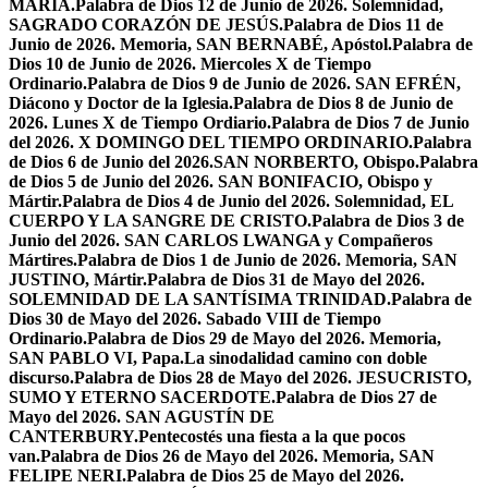
MARÍA.
Palabra de Dios 12 de Junio de 2026. Solemnidad,
SAGRADO CORAZÓN DE JESÚS.
Palabra de Dios 11 de
Junio de 2026. Memoria, SAN BERNABÉ, Apóstol.
Palabra de
Dios 10 de Junio de 2026. Miercoles X de Tiempo
Ordinario.
Palabra de Dios 9 de Junio de 2026. SAN EFRÉN,
Diácono y Doctor de la Iglesia.
Palabra de Dios 8 de Junio de
2026. Lunes X de Tiempo Ordiario.
Palabra de Dios 7 de Junio
del 2026. X DOMINGO DEL TIEMPO ORDINARIO.
Palabra
de Dios 6 de Junio del 2026.SAN NORBERTO, Obispo.
Palabra
de Dios 5 de Junio del 2026. SAN BONIFACIO, Obispo y
Mártir.
Palabra de Dios 4 de Junio del 2026. Solemnidad, EL
CUERPO Y LA SANGRE DE CRISTO.
Palabra de Dios 3 de
Junio del 2026. SAN CARLOS LWANGA y Compañeros
Mártires.
Palabra de Dios 1 de Junio de 2026. Memoria, SAN
JUSTINO, Mártir.
Palabra de Dios 31 de Mayo del 2026.
SOLEMNIDAD DE LA SANTÍSIMA TRINIDAD.
Palabra de
Dios 30 de Mayo del 2026. Sabado VIII de Tiempo
Ordinario.
Palabra de Dios 29 de Mayo del 2026. Memoria,
SAN PABLO VI, Papa.
La sinodalidad camino con doble
discurso.
Palabra de Dios 28 de Mayo del 2026. JESUCRISTO,
SUMO Y ETERNO SACERDOTE.
Palabra de Dios 27 de
Mayo del 2026. SAN AGUSTÍN DE
CANTERBURY.
Pentecostés una fiesta a la que pocos
van.
Palabra de Dios 26 de Mayo del 2026. Memoria, SAN
FELIPE NERI.
Palabra de Dios 25 de Mayo del 2026.