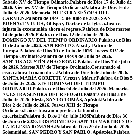
Sabado XV de Tiempo Odinario.
Palabra de Dios 17 de Julio de
2026. Viernes XV de Tiempo Ordinario.
Palabra de Dios 16 de
Julio de 2026. Memoria, NUESTRA SEÑORA DEL
CARMEN.
Palabra de Dios 15 de Julio de 2026. SAN
BUENAVENTURA, Obispo y Doctor de la Iglesia.
Justa o
injusta la excomunión ahora el regreso.
Palabra de Dios martes
14 de julio 2026.
Palabra de Dios 12 de Julio de 2026.
DOMINGO XV DEL TIEMPO ORDINARIO.
Palabra de Dios
11 de Julio de 2026. SAN BENITO, Abad y Patrón de
Europa.
Palabra de Dios 10 de Julio de 2026. Jueves XIV de
Tiempo Ordinario.
Palabra de Dios 9 de Julio de 2026.
SANTOS AGUSTÍN ZHAO RONG.
Palabra de Dios 7 de julio
de 2026. Martes XIV de Tiempo Ordinario.
Consumado el
cisma ahora la mano dura.
Palabra de Dios 6 de Julio de 2026.
SANTA MARÍA GORETTI, Virgen y Mártir.
Palabra de Dios 5
de Julio de 2026. XIV DOMINGO DEL TIEMPO
ORDINARIO.
Palabra de Dios 04 de Julio del 2026. Memoria,
NUESTRA SEÑORA DEL REFUGIO.
Palabra de Dios 3 de
Julio de 2026. Fiesta, SANTO TOMÁS, Apóstol.
Palabra de
Dios 2 de Julio de 2026. Jueves XIII de Tiempo
Ordinario.
Laicos buscando predicar la homilía
eucarística
Palabra de Dios 1º de julio 2026
Palabra de Dios 30
de Junio de 2026. LOS PRIMEROS SANTOS MÁRTIRES DE
LA IGLESIA ROMANA.
Palabra de Dios 29 de Junio de 2026.
Solemnidad, SAN PEDRO Y SAN PABLO, Apóstoles.
Palabra