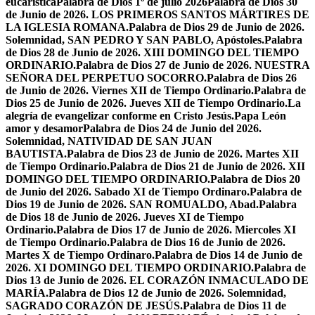
eucarística
Palabra de Dios 1º de julio 2026
Palabra de Dios 30
de Junio de 2026. LOS PRIMEROS SANTOS MÁRTIRES DE
LA IGLESIA ROMANA.
Palabra de Dios 29 de Junio de 2026.
Solemnidad, SAN PEDRO Y SAN PABLO, Apóstoles.
Palabra
de Dios 28 de Junio de 2026. XIII DOMINGO DEL TIEMPO
ORDINARIO.
Palabra de Dios 27 de Junio de 2026. NUESTRA
SEÑORA DEL PERPETUO SOCORRO.
Palabra de Dios 26
de Junio de 2026. Viernes XII de Tiempo Ordinario.
Palabra de
Dios 25 de Junio de 2026. Jueves XII de Tiempo Ordinario.
La
alegría de evangelizar conforme en Cristo Jesús.
Papa León
amor y desamor
Palabra de Dios 24 de Junio del 2026.
Solemnidad, NATIVIDAD DE SAN JUAN
BAUTISTA.
Palabra de Dios 23 de Junio de 2026. Martes XII
de Tiempo Ordinario.
Palabra de Dios 21 de Junio de 2026. XII
DOMINGO DEL TIEMPO ORDINARIO.
Palabra de Dios 20
de Junio del 2026. Sabado XI de Tiempo Ordinaro.
Palabra de
Dios 19 de Junio de 2026. SAN ROMUALDO, Abad.
Palabra
de Dios 18 de Junio de 2026. Jueves XI de Tiempo
Ordinario.
Palabra de Dios 17 de Junio de 2026. Miercoles XI
de Tiempo Ordinario.
Palabra de Dios 16 de Junio de 2026.
Martes X de Tiempo Ordinaro.
Palabra de Dios 14 de Junio de
2026. XI DOMINGO DEL TIEMPO ORDINARIO.
Palabra de
Dios 13 de Junio de 2026. EL CORAZÓN INMACULADO DE
MARÍA.
Palabra de Dios 12 de Junio de 2026. Solemnidad,
SAGRADO CORAZÓN DE JESÚS.
Palabra de Dios 11 de