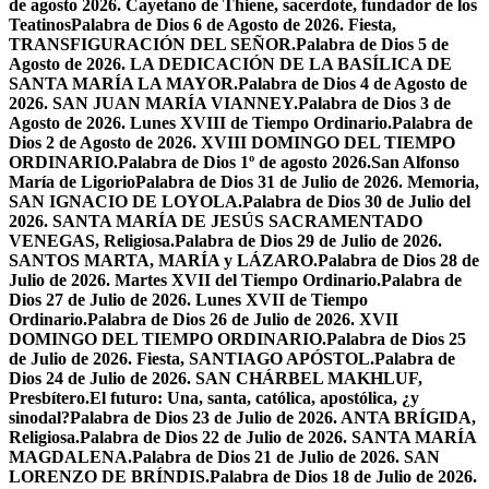
de agosto 2026. Cayetano de Thiene, sacerdote, fundador de los
Teatinos
Palabra de Dios 6 de Agosto de 2026. Fiesta,
TRANSFIGURACIÓN DEL SEÑOR.
Palabra de Dios 5 de
Agosto de 2026. LA DEDICACIÓN DE LA BASÍLICA DE
SANTA MARÍA LA MAYOR.
Palabra de Dios 4 de Agosto de
2026. SAN JUAN MARÍA VIANNEY.
Palabra de Dios 3 de
Agosto de 2026. Lunes XVIII de Tiempo Ordinario.
Palabra de
Dios 2 de Agosto de 2026. XVIII DOMINGO DEL TIEMPO
ORDINARIO.
Palabra de Dios 1º de agosto 2026.San Alfonso
María de Ligorio
Palabra de Dios 31 de Julio de 2026. Memoria,
SAN IGNACIO DE LOYOLA.
Palabra de Dios 30 de Julio del
2026. SANTA MARÍA DE JESÚS SACRAMENTADO
VENEGAS, Religiosa.
Palabra de Dios 29 de Julio de 2026.
SANTOS MARTA, MARÍA y LÁZARO.
Palabra de Dios 28 de
Julio de 2026. Martes XVII del Tiempo Ordinario.
Palabra de
Dios 27 de Julio de 2026. Lunes XVII de Tiempo
Ordinario.
Palabra de Dios 26 de Julio de 2026. XVII
DOMINGO DEL TIEMPO ORDINARIO.
Palabra de Dios 25
de Julio de 2026. Fiesta, SANTIAGO APÓSTOL.
Palabra de
Dios 24 de Julio de 2026. SAN CHÁRBEL MAKHLUF,
Presbítero.
El futuro: Una, santa, católica, apostólica, ¿y
sinodal?
Palabra de Dios 23 de Julio de 2026. ANTA BRÍGIDA,
Religiosa.
Palabra de Dios 22 de Julio de 2026. SANTA MARÍA
MAGDALENA.
Palabra de Dios 21 de Julio de 2026. SAN
LORENZO DE BRÍNDIS.
Palabra de Dios 18 de Julio de 2026.