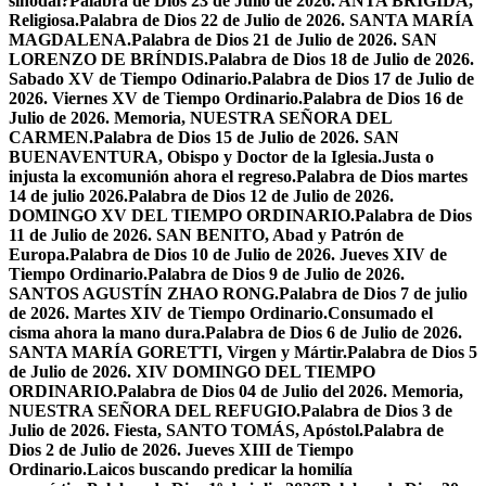
sinodal?
Palabra de Dios 23 de Julio de 2026. ANTA BRÍGIDA,
Religiosa.
Palabra de Dios 22 de Julio de 2026. SANTA MARÍA
MAGDALENA.
Palabra de Dios 21 de Julio de 2026. SAN
LORENZO DE BRÍNDIS.
Palabra de Dios 18 de Julio de 2026.
Sabado XV de Tiempo Odinario.
Palabra de Dios 17 de Julio de
2026. Viernes XV de Tiempo Ordinario.
Palabra de Dios 16 de
Julio de 2026. Memoria, NUESTRA SEÑORA DEL
CARMEN.
Palabra de Dios 15 de Julio de 2026. SAN
BUENAVENTURA, Obispo y Doctor de la Iglesia.
Justa o
injusta la excomunión ahora el regreso.
Palabra de Dios martes
14 de julio 2026.
Palabra de Dios 12 de Julio de 2026.
DOMINGO XV DEL TIEMPO ORDINARIO.
Palabra de Dios
11 de Julio de 2026. SAN BENITO, Abad y Patrón de
Europa.
Palabra de Dios 10 de Julio de 2026. Jueves XIV de
Tiempo Ordinario.
Palabra de Dios 9 de Julio de 2026.
SANTOS AGUSTÍN ZHAO RONG.
Palabra de Dios 7 de julio
de 2026. Martes XIV de Tiempo Ordinario.
Consumado el
cisma ahora la mano dura.
Palabra de Dios 6 de Julio de 2026.
SANTA MARÍA GORETTI, Virgen y Mártir.
Palabra de Dios 5
de Julio de 2026. XIV DOMINGO DEL TIEMPO
ORDINARIO.
Palabra de Dios 04 de Julio del 2026. Memoria,
NUESTRA SEÑORA DEL REFUGIO.
Palabra de Dios 3 de
Julio de 2026. Fiesta, SANTO TOMÁS, Apóstol.
Palabra de
Dios 2 de Julio de 2026. Jueves XIII de Tiempo
Ordinario.
Laicos buscando predicar la homilía