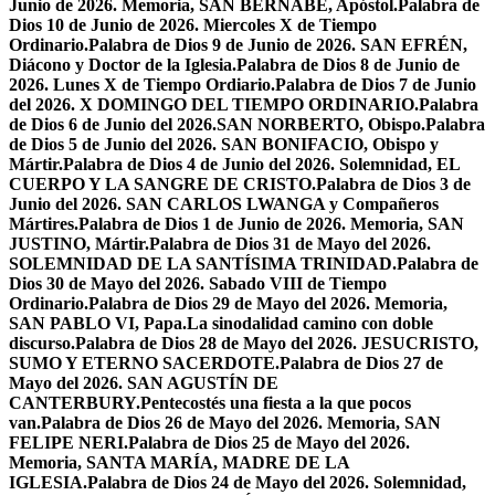
Junio de 2026. Memoria, SAN BERNABÉ, Apóstol.
Palabra de
Dios 10 de Junio de 2026. Miercoles X de Tiempo
Ordinario.
Palabra de Dios 9 de Junio de 2026. SAN EFRÉN,
Diácono y Doctor de la Iglesia.
Palabra de Dios 8 de Junio de
2026. Lunes X de Tiempo Ordiario.
Palabra de Dios 7 de Junio
del 2026. X DOMINGO DEL TIEMPO ORDINARIO.
Palabra
de Dios 6 de Junio del 2026.SAN NORBERTO, Obispo.
Palabra
de Dios 5 de Junio del 2026. SAN BONIFACIO, Obispo y
Mártir.
Palabra de Dios 4 de Junio del 2026. Solemnidad, EL
CUERPO Y LA SANGRE DE CRISTO.
Palabra de Dios 3 de
Junio del 2026. SAN CARLOS LWANGA y Compañeros
Mártires.
Palabra de Dios 1 de Junio de 2026. Memoria, SAN
JUSTINO, Mártir.
Palabra de Dios 31 de Mayo del 2026.
SOLEMNIDAD DE LA SANTÍSIMA TRINIDAD.
Palabra de
Dios 30 de Mayo del 2026. Sabado VIII de Tiempo
Ordinario.
Palabra de Dios 29 de Mayo del 2026. Memoria,
SAN PABLO VI, Papa.
La sinodalidad camino con doble
discurso.
Palabra de Dios 28 de Mayo del 2026. JESUCRISTO,
SUMO Y ETERNO SACERDOTE.
Palabra de Dios 27 de
Mayo del 2026. SAN AGUSTÍN DE
CANTERBURY.
Pentecostés una fiesta a la que pocos
van.
Palabra de Dios 26 de Mayo del 2026. Memoria, SAN
FELIPE NERI.
Palabra de Dios 25 de Mayo del 2026.
Memoria, SANTA MARÍA, MADRE DE LA
IGLESIA.
Palabra de Dios 24 de Mayo del 2026. Solemnidad,