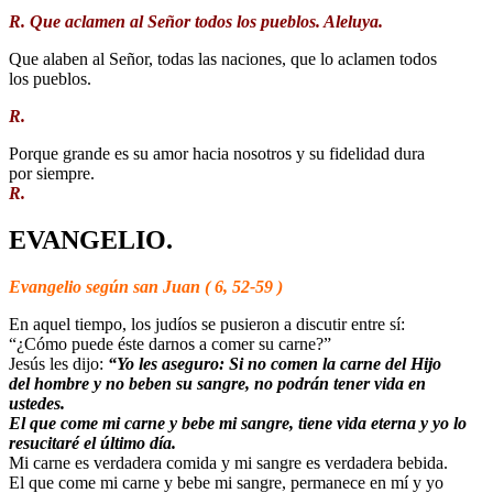
R. Que aclamen al Señor todos los pueblos. Aleluya.
Que alaben al Señor, todas las naciones, que lo aclamen todos
los pueblos.
R.
Porque grande es su amor hacia nosotros y su fidelidad dura
por siempre.
R.
EVANGELIO.
Evangelio según san Juan ( 6, 52-59 )
En aquel tiempo, los judíos se pusieron a discutir entre sí:
“¿Cómo puede éste darnos a comer su carne?”
Jesús les dijo:
“Yo les aseguro: Si no comen la carne del Hijo
del hombre y no beben su sangre, no podrán tener vida en
ustedes.
El que come mi carne y bebe mi sangre, tiene vida eterna y yo lo
resucitaré el último día.
Mi carne es verdadera comida y mi sangre es verdadera bebida.
El que come mi carne y bebe mi sangre, permanece en mí y yo