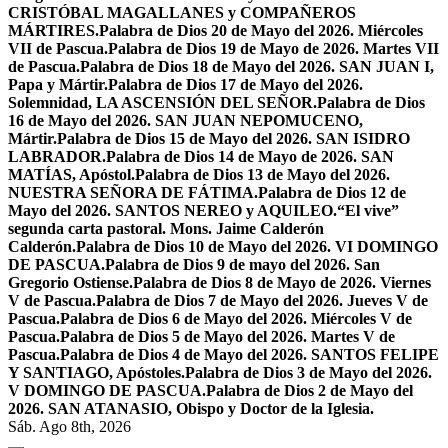
CRISTÓBAL MAGALLANES y COMPAÑEROS
MÁRTIRES.
Palabra de Dios 20 de Mayo del 2026. Miércoles
VII de Pascua.
Palabra de Dios 19 de Mayo de 2026. Martes VII
de Pascua.
Palabra de Dios 18 de Mayo del 2026. SAN JUAN I,
Papa y Mártir.
Palabra de Dios 17 de Mayo del 2026.
Solemnidad, LA ASCENSIÓN DEL SEÑOR.
Palabra de Dios
16 de Mayo del 2026. SAN JUAN NEPOMUCENO,
Mártir.
Palabra de Dios 15 de Mayo del 2026. SAN ISIDRO
LABRADOR.
Palabra de Dios 14 de Mayo de 2026. SAN
MATÍAS, Apóstol.
Palabra de Dios 13 de Mayo del 2026.
NUESTRA SEÑORA DE FÁTIMA.
Palabra de Dios 12 de
Mayo del 2026. SANTOS NEREO y AQUILEO.
“El vive”
segunda carta pastoral. Mons. Jaime Calderón
Calderón.
Palabra de Dios 10 de Mayo del 2026. VI DOMINGO
DE PASCUA.
Palabra de Dios 9 de mayo del 2026. San
Gregorio Ostiense.
Palabra de Dios 8 de Mayo de 2026. Viernes
V de Pascua.
Palabra de Dios 7 de Mayo del 2026. Jueves V de
Pascua.
Palabra de Dios 6 de Mayo del 2026. Miércoles V de
Pascua.
Palabra de Dios 5 de Mayo del 2026. Martes V de
Pascua.
Palabra de Dios 4 de Mayo del 2026. SANTOS FELIPE
Y SANTIAGO, Apóstoles.
Palabra de Dios 3 de Mayo del 2026.
V DOMINGO DE PASCUA.
Palabra de Dios 2 de Mayo del
2026. SAN ATANASIO, Obispo y Doctor de la Iglesia.
Sáb. Ago 8th, 2026