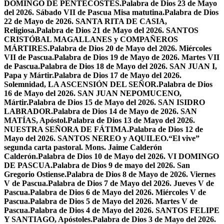
DOMINGO DE PENTECOSTÉS.
Palabra de Dios 23 de Mayo
del 2026. Sábado VII de Pascua Misa matutina.
Palabra de Dios
22 de Mayo de 2026. SANTA RITA DE CASIA,
Religiosa.
Palabra de Dios 21 de Mayo del 2026. SANTOS
CRISTÓBAL MAGALLANES y COMPAÑEROS
MÁRTIRES.
Palabra de Dios 20 de Mayo del 2026. Miércoles
VII de Pascua.
Palabra de Dios 19 de Mayo de 2026. Martes VII
de Pascua.
Palabra de Dios 18 de Mayo del 2026. SAN JUAN I,
Papa y Mártir.
Palabra de Dios 17 de Mayo del 2026.
Solemnidad, LA ASCENSIÓN DEL SEÑOR.
Palabra de Dios
16 de Mayo del 2026. SAN JUAN NEPOMUCENO,
Mártir.
Palabra de Dios 15 de Mayo del 2026. SAN ISIDRO
LABRADOR.
Palabra de Dios 14 de Mayo de 2026. SAN
MATÍAS, Apóstol.
Palabra de Dios 13 de Mayo del 2026.
NUESTRA SEÑORA DE FÁTIMA.
Palabra de Dios 12 de
Mayo del 2026. SANTOS NEREO y AQUILEO.
“El vive”
segunda carta pastoral. Mons. Jaime Calderón
Calderón.
Palabra de Dios 10 de Mayo del 2026. VI DOMINGO
DE PASCUA.
Palabra de Dios 9 de mayo del 2026. San
Gregorio Ostiense.
Palabra de Dios 8 de Mayo de 2026. Viernes
V de Pascua.
Palabra de Dios 7 de Mayo del 2026. Jueves V de
Pascua.
Palabra de Dios 6 de Mayo del 2026. Miércoles V de
Pascua.
Palabra de Dios 5 de Mayo del 2026. Martes V de
Pascua.
Palabra de Dios 4 de Mayo del 2026. SANTOS FELIPE
Y SANTIAGO, Apóstoles.
Palabra de Dios 3 de Mayo del 2026.