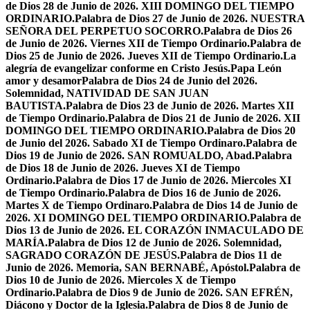
de Dios 28 de Junio de 2026. XIII DOMINGO DEL TIEMPO
ORDINARIO.
Palabra de Dios 27 de Junio de 2026. NUESTRA
SEÑORA DEL PERPETUO SOCORRO.
Palabra de Dios 26
de Junio de 2026. Viernes XII de Tiempo Ordinario.
Palabra de
Dios 25 de Junio de 2026. Jueves XII de Tiempo Ordinario.
La
alegría de evangelizar conforme en Cristo Jesús.
Papa León
amor y desamor
Palabra de Dios 24 de Junio del 2026.
Solemnidad, NATIVIDAD DE SAN JUAN
BAUTISTA.
Palabra de Dios 23 de Junio de 2026. Martes XII
de Tiempo Ordinario.
Palabra de Dios 21 de Junio de 2026. XII
DOMINGO DEL TIEMPO ORDINARIO.
Palabra de Dios 20
de Junio del 2026. Sabado XI de Tiempo Ordinaro.
Palabra de
Dios 19 de Junio de 2026. SAN ROMUALDO, Abad.
Palabra
de Dios 18 de Junio de 2026. Jueves XI de Tiempo
Ordinario.
Palabra de Dios 17 de Junio de 2026. Miercoles XI
de Tiempo Ordinario.
Palabra de Dios 16 de Junio de 2026.
Martes X de Tiempo Ordinaro.
Palabra de Dios 14 de Junio de
2026. XI DOMINGO DEL TIEMPO ORDINARIO.
Palabra de
Dios 13 de Junio de 2026. EL CORAZÓN INMACULADO DE
MARÍA.
Palabra de Dios 12 de Junio de 2026. Solemnidad,
SAGRADO CORAZÓN DE JESÚS.
Palabra de Dios 11 de
Junio de 2026. Memoria, SAN BERNABÉ, Apóstol.
Palabra de
Dios 10 de Junio de 2026. Miercoles X de Tiempo
Ordinario.
Palabra de Dios 9 de Junio de 2026. SAN EFRÉN,
Diácono y Doctor de la Iglesia.
Palabra de Dios 8 de Junio de