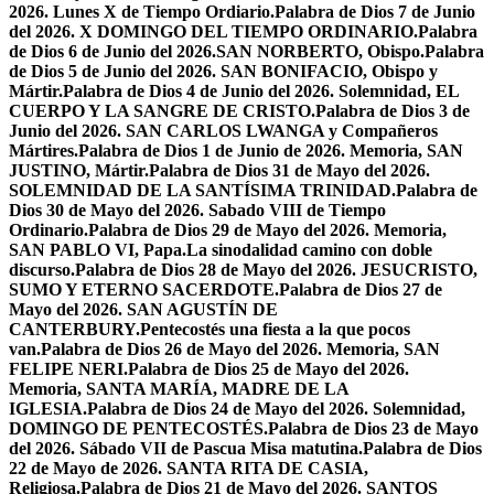
2026. Lunes X de Tiempo Ordiario.
Palabra de Dios 7 de Junio
del 2026. X DOMINGO DEL TIEMPO ORDINARIO.
Palabra
de Dios 6 de Junio del 2026.SAN NORBERTO, Obispo.
Palabra
de Dios 5 de Junio del 2026. SAN BONIFACIO, Obispo y
Mártir.
Palabra de Dios 4 de Junio del 2026. Solemnidad, EL
CUERPO Y LA SANGRE DE CRISTO.
Palabra de Dios 3 de
Junio del 2026. SAN CARLOS LWANGA y Compañeros
Mártires.
Palabra de Dios 1 de Junio de 2026. Memoria, SAN
JUSTINO, Mártir.
Palabra de Dios 31 de Mayo del 2026.
SOLEMNIDAD DE LA SANTÍSIMA TRINIDAD.
Palabra de
Dios 30 de Mayo del 2026. Sabado VIII de Tiempo
Ordinario.
Palabra de Dios 29 de Mayo del 2026. Memoria,
SAN PABLO VI, Papa.
La sinodalidad camino con doble
discurso.
Palabra de Dios 28 de Mayo del 2026. JESUCRISTO,
SUMO Y ETERNO SACERDOTE.
Palabra de Dios 27 de
Mayo del 2026. SAN AGUSTÍN DE
CANTERBURY.
Pentecostés una fiesta a la que pocos
van.
Palabra de Dios 26 de Mayo del 2026. Memoria, SAN
FELIPE NERI.
Palabra de Dios 25 de Mayo del 2026.
Memoria, SANTA MARÍA, MADRE DE LA
IGLESIA.
Palabra de Dios 24 de Mayo del 2026. Solemnidad,
DOMINGO DE PENTECOSTÉS.
Palabra de Dios 23 de Mayo
del 2026. Sábado VII de Pascua Misa matutina.
Palabra de Dios
22 de Mayo de 2026. SANTA RITA DE CASIA,
Religiosa.
Palabra de Dios 21 de Mayo del 2026. SANTOS