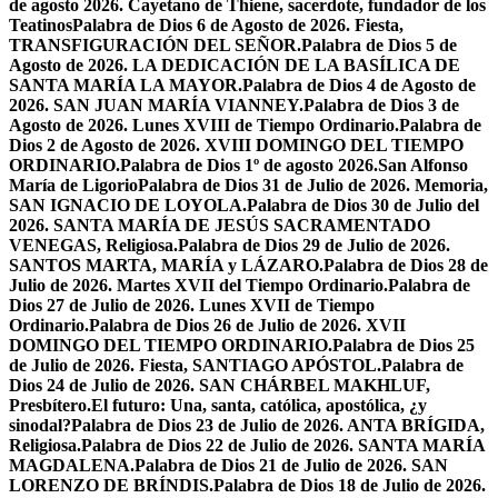
de agosto 2026. Cayetano de Thiene, sacerdote, fundador de los
Teatinos
Palabra de Dios 6 de Agosto de 2026. Fiesta,
TRANSFIGURACIÓN DEL SEÑOR.
Palabra de Dios 5 de
Agosto de 2026. LA DEDICACIÓN DE LA BASÍLICA DE
SANTA MARÍA LA MAYOR.
Palabra de Dios 4 de Agosto de
2026. SAN JUAN MARÍA VIANNEY.
Palabra de Dios 3 de
Agosto de 2026. Lunes XVIII de Tiempo Ordinario.
Palabra de
Dios 2 de Agosto de 2026. XVIII DOMINGO DEL TIEMPO
ORDINARIO.
Palabra de Dios 1º de agosto 2026.San Alfonso
María de Ligorio
Palabra de Dios 31 de Julio de 2026. Memoria,
SAN IGNACIO DE LOYOLA.
Palabra de Dios 30 de Julio del
2026. SANTA MARÍA DE JESÚS SACRAMENTADO
VENEGAS, Religiosa.
Palabra de Dios 29 de Julio de 2026.
SANTOS MARTA, MARÍA y LÁZARO.
Palabra de Dios 28 de
Julio de 2026. Martes XVII del Tiempo Ordinario.
Palabra de
Dios 27 de Julio de 2026. Lunes XVII de Tiempo
Ordinario.
Palabra de Dios 26 de Julio de 2026. XVII
DOMINGO DEL TIEMPO ORDINARIO.
Palabra de Dios 25
de Julio de 2026. Fiesta, SANTIAGO APÓSTOL.
Palabra de
Dios 24 de Julio de 2026. SAN CHÁRBEL MAKHLUF,
Presbítero.
El futuro: Una, santa, católica, apostólica, ¿y
sinodal?
Palabra de Dios 23 de Julio de 2026. ANTA BRÍGIDA,
Religiosa.
Palabra de Dios 22 de Julio de 2026. SANTA MARÍA
MAGDALENA.
Palabra de Dios 21 de Julio de 2026. SAN
LORENZO DE BRÍNDIS.
Palabra de Dios 18 de Julio de 2026.