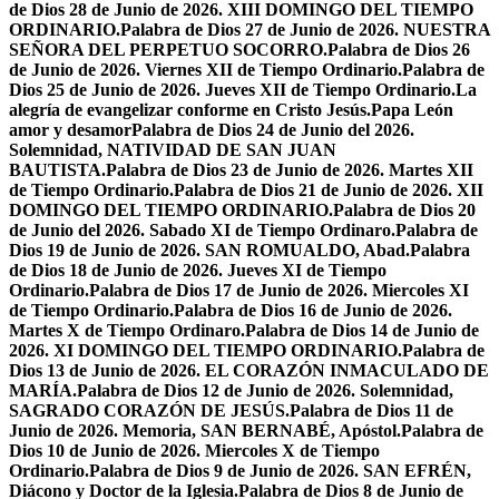
de Dios 28 de Junio de 2026. XIII DOMINGO DEL TIEMPO
ORDINARIO.
Palabra de Dios 27 de Junio de 2026. NUESTRA
SEÑORA DEL PERPETUO SOCORRO.
Palabra de Dios 26
de Junio de 2026. Viernes XII de Tiempo Ordinario.
Palabra de
Dios 25 de Junio de 2026. Jueves XII de Tiempo Ordinario.
La
alegría de evangelizar conforme en Cristo Jesús.
Papa León
amor y desamor
Palabra de Dios 24 de Junio del 2026.
Solemnidad, NATIVIDAD DE SAN JUAN
BAUTISTA.
Palabra de Dios 23 de Junio de 2026. Martes XII
de Tiempo Ordinario.
Palabra de Dios 21 de Junio de 2026. XII
DOMINGO DEL TIEMPO ORDINARIO.
Palabra de Dios 20
de Junio del 2026. Sabado XI de Tiempo Ordinaro.
Palabra de
Dios 19 de Junio de 2026. SAN ROMUALDO, Abad.
Palabra
de Dios 18 de Junio de 2026. Jueves XI de Tiempo
Ordinario.
Palabra de Dios 17 de Junio de 2026. Miercoles XI
de Tiempo Ordinario.
Palabra de Dios 16 de Junio de 2026.
Martes X de Tiempo Ordinaro.
Palabra de Dios 14 de Junio de
2026. XI DOMINGO DEL TIEMPO ORDINARIO.
Palabra de
Dios 13 de Junio de 2026. EL CORAZÓN INMACULADO DE
MARÍA.
Palabra de Dios 12 de Junio de 2026. Solemnidad,
SAGRADO CORAZÓN DE JESÚS.
Palabra de Dios 11 de
Junio de 2026. Memoria, SAN BERNABÉ, Apóstol.
Palabra de
Dios 10 de Junio de 2026. Miercoles X de Tiempo
Ordinario.
Palabra de Dios 9 de Junio de 2026. SAN EFRÉN,
Diácono y Doctor de la Iglesia.
Palabra de Dios 8 de Junio de