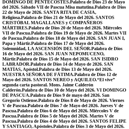
DOMINGO DE PENTECOSTÉS.
Palabra de Dios 23 de Mayo
del 2026. Sábado VII de Pascua Misa matutina.
Palabra de Dios
22 de Mayo de 2026. SANTA RITA DE CASIA,
Religiosa.
Palabra de Dios 21 de Mayo del 2026. SANTOS
CRISTÓBAL MAGALLANES y COMPAÑEROS
MÁRTIRES.
Palabra de Dios 20 de Mayo del 2026. Miércoles
VII de Pascua.
Palabra de Dios 19 de Mayo de 2026. Martes VII
de Pascua.
Palabra de Dios 18 de Mayo del 2026. SAN JUAN I,
Papa y Mártir.
Palabra de Dios 17 de Mayo del 2026.
Solemnidad, LA ASCENSIÓN DEL SEÑOR.
Palabra de Dios
16 de Mayo del 2026. SAN JUAN NEPOMUCENO,
Mártir.
Palabra de Dios 15 de Mayo del 2026. SAN ISIDRO
LABRADOR.
Palabra de Dios 14 de Mayo de 2026. SAN
MATÍAS, Apóstol.
Palabra de Dios 13 de Mayo del 2026.
NUESTRA SEÑORA DE FÁTIMA.
Palabra de Dios 12 de
Mayo del 2026. SANTOS NEREO y AQUILEO.
“El vive”
segunda carta pastoral. Mons. Jaime Calderón
Calderón.
Palabra de Dios 10 de Mayo del 2026. VI DOMINGO
DE PASCUA.
Palabra de Dios 9 de mayo del 2026. San
Gregorio Ostiense.
Palabra de Dios 8 de Mayo de 2026. Viernes
V de Pascua.
Palabra de Dios 7 de Mayo del 2026. Jueves V de
Pascua.
Palabra de Dios 6 de Mayo del 2026. Miércoles V de
Pascua.
Palabra de Dios 5 de Mayo del 2026. Martes V de
Pascua.
Palabra de Dios 4 de Mayo del 2026. SANTOS FELIPE
Y SANTIAGO, Apóstoles.
Palabra de Dios 3 de Mayo del 2026.