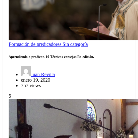
Formación de predicadores
Sin categoría
Aprendiendo a predicar. 10 Técnicas-consejos Re-edición.
Juan Revilla
enero 19, 2020
757 views
5