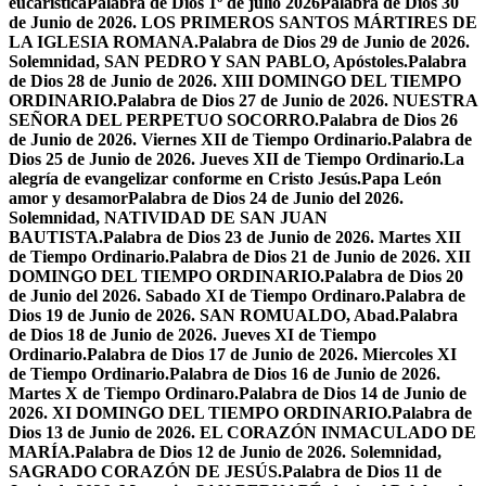
eucarística
Palabra de Dios 1º de julio 2026
Palabra de Dios 30
de Junio de 2026. LOS PRIMEROS SANTOS MÁRTIRES DE
LA IGLESIA ROMANA.
Palabra de Dios 29 de Junio de 2026.
Solemnidad, SAN PEDRO Y SAN PABLO, Apóstoles.
Palabra
de Dios 28 de Junio de 2026. XIII DOMINGO DEL TIEMPO
ORDINARIO.
Palabra de Dios 27 de Junio de 2026. NUESTRA
SEÑORA DEL PERPETUO SOCORRO.
Palabra de Dios 26
de Junio de 2026. Viernes XII de Tiempo Ordinario.
Palabra de
Dios 25 de Junio de 2026. Jueves XII de Tiempo Ordinario.
La
alegría de evangelizar conforme en Cristo Jesús.
Papa León
amor y desamor
Palabra de Dios 24 de Junio del 2026.
Solemnidad, NATIVIDAD DE SAN JUAN
BAUTISTA.
Palabra de Dios 23 de Junio de 2026. Martes XII
de Tiempo Ordinario.
Palabra de Dios 21 de Junio de 2026. XII
DOMINGO DEL TIEMPO ORDINARIO.
Palabra de Dios 20
de Junio del 2026. Sabado XI de Tiempo Ordinaro.
Palabra de
Dios 19 de Junio de 2026. SAN ROMUALDO, Abad.
Palabra
de Dios 18 de Junio de 2026. Jueves XI de Tiempo
Ordinario.
Palabra de Dios 17 de Junio de 2026. Miercoles XI
de Tiempo Ordinario.
Palabra de Dios 16 de Junio de 2026.
Martes X de Tiempo Ordinaro.
Palabra de Dios 14 de Junio de
2026. XI DOMINGO DEL TIEMPO ORDINARIO.
Palabra de
Dios 13 de Junio de 2026. EL CORAZÓN INMACULADO DE
MARÍA.
Palabra de Dios 12 de Junio de 2026. Solemnidad,
SAGRADO CORAZÓN DE JESÚS.
Palabra de Dios 11 de