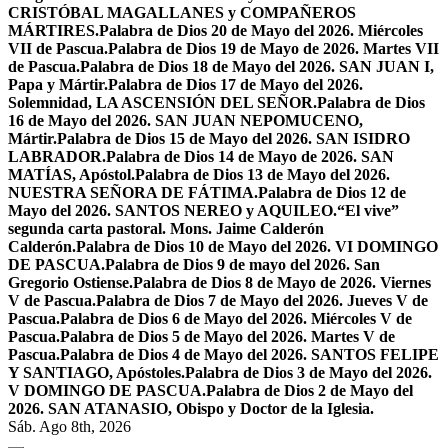
CRISTÓBAL MAGALLANES y COMPAÑEROS
MÁRTIRES.
Palabra de Dios 20 de Mayo del 2026. Miércoles
VII de Pascua.
Palabra de Dios 19 de Mayo de 2026. Martes VII
de Pascua.
Palabra de Dios 18 de Mayo del 2026. SAN JUAN I,
Papa y Mártir.
Palabra de Dios 17 de Mayo del 2026.
Solemnidad, LA ASCENSIÓN DEL SEÑOR.
Palabra de Dios
16 de Mayo del 2026. SAN JUAN NEPOMUCENO,
Mártir.
Palabra de Dios 15 de Mayo del 2026. SAN ISIDRO
LABRADOR.
Palabra de Dios 14 de Mayo de 2026. SAN
MATÍAS, Apóstol.
Palabra de Dios 13 de Mayo del 2026.
NUESTRA SEÑORA DE FÁTIMA.
Palabra de Dios 12 de
Mayo del 2026. SANTOS NEREO y AQUILEO.
“El vive”
segunda carta pastoral. Mons. Jaime Calderón
Calderón.
Palabra de Dios 10 de Mayo del 2026. VI DOMINGO
DE PASCUA.
Palabra de Dios 9 de mayo del 2026. San
Gregorio Ostiense.
Palabra de Dios 8 de Mayo de 2026. Viernes
V de Pascua.
Palabra de Dios 7 de Mayo del 2026. Jueves V de
Pascua.
Palabra de Dios 6 de Mayo del 2026. Miércoles V de
Pascua.
Palabra de Dios 5 de Mayo del 2026. Martes V de
Pascua.
Palabra de Dios 4 de Mayo del 2026. SANTOS FELIPE
Y SANTIAGO, Apóstoles.
Palabra de Dios 3 de Mayo del 2026.
V DOMINGO DE PASCUA.
Palabra de Dios 2 de Mayo del
2026. SAN ATANASIO, Obispo y Doctor de la Iglesia.
Sáb. Ago 8th, 2026