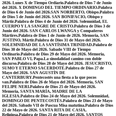
2026. Lunes X de Tiempo Ordiario.
Palabra de Dios 7 de Junio
del 2026. X DOMINGO DEL TIEMPO ORDINARIO.
Palabra
de Dios 6 de Junio del 2026.SAN NORBERTO, Obispo.
Palabra
de Dios 5 de Junio del 2026. SAN BONIFACIO, Obispo y
Mártir.
Palabra de Dios 4 de Junio del 2026. Solemnidad, EL
CUERPO Y LA SANGRE DE CRISTO.
Palabra de Dios 3 de
Junio del 2026. SAN CARLOS LWANGA y Compañeros
Mártires.
Palabra de Dios 1 de Junio de 2026. Memoria, SAN
JUSTINO, Mártir.
Palabra de Dios 31 de Mayo del 2026.
SOLEMNIDAD DE LA SANTÍSIMA TRINIDAD.
Palabra de
Dios 30 de Mayo del 2026. Sabado VIII de Tiempo
Ordinario.
Palabra de Dios 29 de Mayo del 2026. Memoria,
SAN PABLO VI, Papa.
La sinodalidad camino con doble
discurso.
Palabra de Dios 28 de Mayo del 2026. JESUCRISTO,
SUMO Y ETERNO SACERDOTE.
Palabra de Dios 27 de
Mayo del 2026. SAN AGUSTÍN DE
CANTERBURY.
Pentecostés una fiesta a la que pocos
van.
Palabra de Dios 26 de Mayo del 2026. Memoria, SAN
FELIPE NERI.
Palabra de Dios 25 de Mayo del 2026.
Memoria, SANTA MARÍA, MADRE DE LA
IGLESIA.
Palabra de Dios 24 de Mayo del 2026. Solemnidad,
DOMINGO DE PENTECOSTÉS.
Palabra de Dios 23 de Mayo
del 2026. Sábado VII de Pascua Misa matutina.
Palabra de Dios
22 de Mayo de 2026. SANTA RITA DE CASIA,
Religiosa.
Palabra de Dios 21 de Mayo del 2026. SANTOS