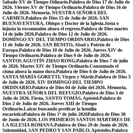
Sabado XV de Tiempo Odinario.
Palabra de Dios 17 de Julio de
2026. Viernes XV de Tiempo Ordinario.
Palabra de Dios 16 de
Julio de 2026. Memoria, NUESTRA SEÑORA DEL
CARMEN.
Palabra de Dios 15 de Julio de 2026. SAN
BUENAVENTURA, Obispo y Doctor de la Iglesia.
Justa o
injusta la excomunión ahora el regreso.
Palabra de Dios martes
14 de julio 2026.
Palabra de Dios 12 de Julio de 2026.
DOMINGO XV DEL TIEMPO ORDINARIO.
Palabra de Dios
11 de Julio de 2026. SAN BENITO, Abad y Patrón de
Europa.
Palabra de Dios 10 de Julio de 2026. Jueves XIV de
Tiempo Ordinario.
Palabra de Dios 9 de Julio de 2026.
SANTOS AGUSTÍN ZHAO RONG.
Palabra de Dios 7 de julio
de 2026. Martes XIV de Tiempo Ordinario.
Consumado el
cisma ahora la mano dura.
Palabra de Dios 6 de Julio de 2026.
SANTA MARÍA GORETTI, Virgen y Mártir.
Palabra de Dios 5
de Julio de 2026. XIV DOMINGO DEL TIEMPO
ORDINARIO.
Palabra de Dios 04 de Julio del 2026. Memoria,
NUESTRA SEÑORA DEL REFUGIO.
Palabra de Dios 3 de
Julio de 2026. Fiesta, SANTO TOMÁS, Apóstol.
Palabra de
Dios 2 de Julio de 2026. Jueves XIII de Tiempo
Ordinario.
Laicos buscando predicar la homilía
eucarística
Palabra de Dios 1º de julio 2026
Palabra de Dios 30
de Junio de 2026. LOS PRIMEROS SANTOS MÁRTIRES DE
LA IGLESIA ROMANA.
Palabra de Dios 29 de Junio de 2026.
Solemnidad, SAN PEDRO Y SAN PABLO, Apóstoles.
Palabra