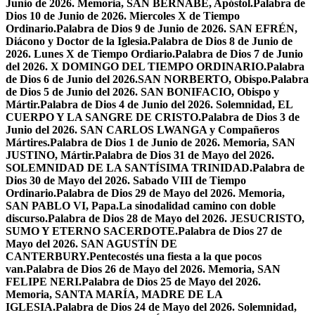
Junio de 2026. Memoria, SAN BERNABÉ, Apóstol.
Palabra de
Dios 10 de Junio de 2026. Miercoles X de Tiempo
Ordinario.
Palabra de Dios 9 de Junio de 2026. SAN EFRÉN,
Diácono y Doctor de la Iglesia.
Palabra de Dios 8 de Junio de
2026. Lunes X de Tiempo Ordiario.
Palabra de Dios 7 de Junio
del 2026. X DOMINGO DEL TIEMPO ORDINARIO.
Palabra
de Dios 6 de Junio del 2026.SAN NORBERTO, Obispo.
Palabra
de Dios 5 de Junio del 2026. SAN BONIFACIO, Obispo y
Mártir.
Palabra de Dios 4 de Junio del 2026. Solemnidad, EL
CUERPO Y LA SANGRE DE CRISTO.
Palabra de Dios 3 de
Junio del 2026. SAN CARLOS LWANGA y Compañeros
Mártires.
Palabra de Dios 1 de Junio de 2026. Memoria, SAN
JUSTINO, Mártir.
Palabra de Dios 31 de Mayo del 2026.
SOLEMNIDAD DE LA SANTÍSIMA TRINIDAD.
Palabra de
Dios 30 de Mayo del 2026. Sabado VIII de Tiempo
Ordinario.
Palabra de Dios 29 de Mayo del 2026. Memoria,
SAN PABLO VI, Papa.
La sinodalidad camino con doble
discurso.
Palabra de Dios 28 de Mayo del 2026. JESUCRISTO,
SUMO Y ETERNO SACERDOTE.
Palabra de Dios 27 de
Mayo del 2026. SAN AGUSTÍN DE
CANTERBURY.
Pentecostés una fiesta a la que pocos
van.
Palabra de Dios 26 de Mayo del 2026. Memoria, SAN
FELIPE NERI.
Palabra de Dios 25 de Mayo del 2026.
Memoria, SANTA MARÍA, MADRE DE LA
IGLESIA.
Palabra de Dios 24 de Mayo del 2026. Solemnidad,