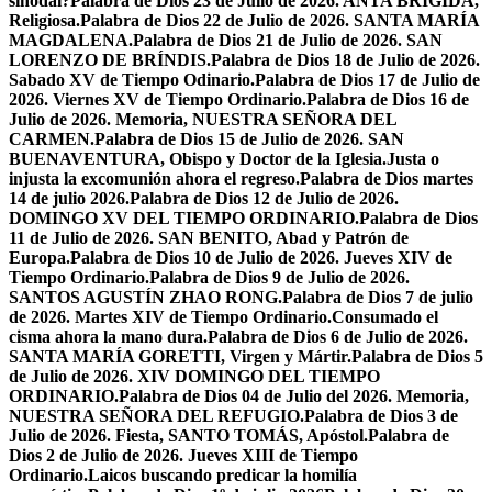
sinodal?
Palabra de Dios 23 de Julio de 2026. ANTA BRÍGIDA,
Religiosa.
Palabra de Dios 22 de Julio de 2026. SANTA MARÍA
MAGDALENA.
Palabra de Dios 21 de Julio de 2026. SAN
LORENZO DE BRÍNDIS.
Palabra de Dios 18 de Julio de 2026.
Sabado XV de Tiempo Odinario.
Palabra de Dios 17 de Julio de
2026. Viernes XV de Tiempo Ordinario.
Palabra de Dios 16 de
Julio de 2026. Memoria, NUESTRA SEÑORA DEL
CARMEN.
Palabra de Dios 15 de Julio de 2026. SAN
BUENAVENTURA, Obispo y Doctor de la Iglesia.
Justa o
injusta la excomunión ahora el regreso.
Palabra de Dios martes
14 de julio 2026.
Palabra de Dios 12 de Julio de 2026.
DOMINGO XV DEL TIEMPO ORDINARIO.
Palabra de Dios
11 de Julio de 2026. SAN BENITO, Abad y Patrón de
Europa.
Palabra de Dios 10 de Julio de 2026. Jueves XIV de
Tiempo Ordinario.
Palabra de Dios 9 de Julio de 2026.
SANTOS AGUSTÍN ZHAO RONG.
Palabra de Dios 7 de julio
de 2026. Martes XIV de Tiempo Ordinario.
Consumado el
cisma ahora la mano dura.
Palabra de Dios 6 de Julio de 2026.
SANTA MARÍA GORETTI, Virgen y Mártir.
Palabra de Dios 5
de Julio de 2026. XIV DOMINGO DEL TIEMPO
ORDINARIO.
Palabra de Dios 04 de Julio del 2026. Memoria,
NUESTRA SEÑORA DEL REFUGIO.
Palabra de Dios 3 de
Julio de 2026. Fiesta, SANTO TOMÁS, Apóstol.
Palabra de
Dios 2 de Julio de 2026. Jueves XIII de Tiempo
Ordinario.
Laicos buscando predicar la homilía