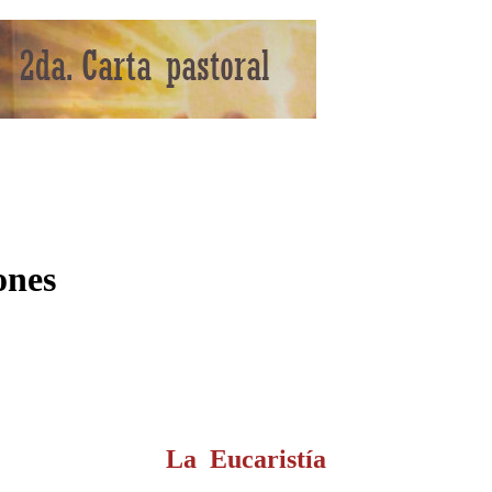
ones
La Eucaristía