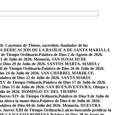
26. Cayetano de Thiene, sacerdote, fundador de los
2026. LA DEDICACIÓN DE LA BASÍLICA DE SANTA MARÍA LA
I de Tiempo Ordinario.
Palabra de Dios 2 de Agosto de 2026.
 31 de Julio de 2026. Memoria, SAN IGNACIO DE
de Dios 29 de Julio de 2026. SANTOS MARTA, MARÍA y
II de Tiempo Ordinario.
Palabra de Dios 26 de Julio de 2026.
Dios 24 de Julio de 2026. SAN CHÁRBEL MAKHLUF,
alabra de Dios 22 de Julio de 2026. SANTA MARÍA
o XV de Tiempo Odinario.
Palabra de Dios 17 de Julio de 2026.
de Dios 15 de Julio de 2026. SAN BUENAVENTURA, Obispo y
e Julio de 2026. DOMINGO XV DEL TIEMPO
. Jueves XIV de Tiempo Ordinario.
Palabra de Dios 9 de Julio de
a ahora la mano dura.
Palabra de Dios 6 de Julio de 2026.
alabra de Dios 04 de Julio del 2026. Memoria, NUESTRA
6. Jueves XIII de Tiempo Ordinario.
Laicos buscando predicar la
S DE LA IGLESIA ROMANA.
Palabra de Dios 29 de Junio de