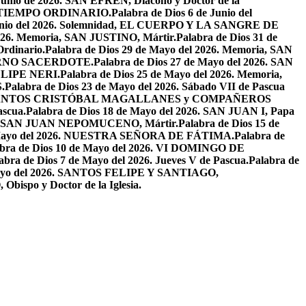
 Junio de 2026. SAN EFRÉN, Diácono y Doctor de la
EL TIEMPO ORDINARIO.
Palabra de Dios 6 de Junio del
 Junio del 2026. Solemnidad, EL CUERPO Y LA SANGRE DE
2026. Memoria, SAN JUSTINO, Mártir.
Palabra de Dios 31 de
Ordinario.
Palabra de Dios 29 de Mayo del 2026. Memoria, SAN
ETERNO SACERDOTE.
Palabra de Dios 27 de Mayo del 2026. SAN
FELIPE NERI.
Palabra de Dios 25 de Mayo del 2026. Memoria,
.
Palabra de Dios 23 de Mayo del 2026. Sábado VII de Pascua
2026. SANTOS CRISTÓBAL MAGALLANES y COMPAÑEROS
ascua.
Palabra de Dios 18 de Mayo del 2026. SAN JUAN I, Papa
026. SAN JUAN NEPOMUCENO, Mártir.
Palabra de Dios 15 de
e Mayo del 2026. NUESTRA SEÑORA DE FÁTIMA.
Palabra de
abra de Dios 10 de Mayo del 2026. VI DOMINGO DE
abra de Dios 7 de Mayo del 2026. Jueves V de Pascua.
Palabra de
 Mayo del 2026. SANTOS FELIPE Y SANTIAGO,
bispo y Doctor de la Iglesia.