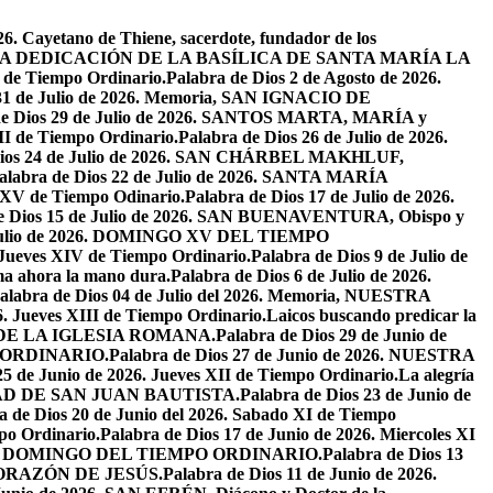
26. Cayetano de Thiene, sacerdote, fundador de los
2026. LA DEDICACIÓN DE LA BASÍLICA DE SANTA MARÍA LA
I de Tiempo Ordinario.
Palabra de Dios 2 de Agosto de 2026.
 31 de Julio de 2026. Memoria, SAN IGNACIO DE
de Dios 29 de Julio de 2026. SANTOS MARTA, MARÍA y
II de Tiempo Ordinario.
Palabra de Dios 26 de Julio de 2026.
Dios 24 de Julio de 2026. SAN CHÁRBEL MAKHLUF,
alabra de Dios 22 de Julio de 2026. SANTA MARÍA
o XV de Tiempo Odinario.
Palabra de Dios 17 de Julio de 2026.
de Dios 15 de Julio de 2026. SAN BUENAVENTURA, Obispo y
e Julio de 2026. DOMINGO XV DEL TIEMPO
. Jueves XIV de Tiempo Ordinario.
Palabra de Dios 9 de Julio de
a ahora la mano dura.
Palabra de Dios 6 de Julio de 2026.
alabra de Dios 04 de Julio del 2026. Memoria, NUESTRA
6. Jueves XIII de Tiempo Ordinario.
Laicos buscando predicar la
S DE LA IGLESIA ROMANA.
Palabra de Dios 29 de Junio de
PO ORDINARIO.
Palabra de Dios 27 de Junio de 2026. NUESTRA
25 de Junio de 2026. Jueves XII de Tiempo Ordinario.
La alegría
IVIDAD DE SAN JUAN BAUTISTA.
Palabra de Dios 23 de Junio de
a de Dios 20 de Junio del 2026. Sabado XI de Tiempo
po Ordinario.
Palabra de Dios 17 de Junio de 2026. Miercoles XI
26. XI DOMINGO DEL TIEMPO ORDINARIO.
Palabra de Dios 13
O CORAZÓN DE JESÚS.
Palabra de Dios 11 de Junio de 2026.