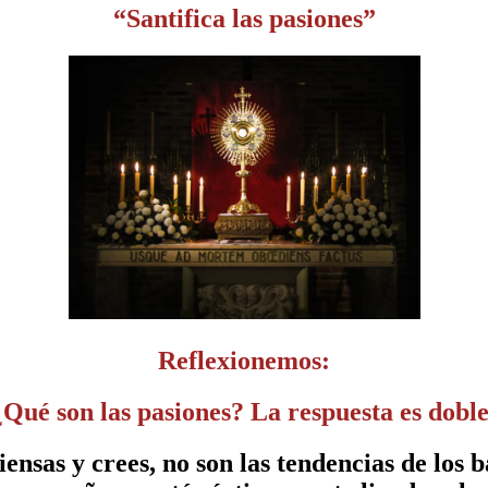
“Santifica las pasiones”
Reflexionemos:
¿Qué son las pasiones? La respuesta es doble
iensas y crees, no son las tendencias de los 