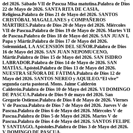
del 2026. Sábado VII de Pascua Misa matutina.
Palabra de Dios
22 de Mayo de 2026. SANTA RITA DE CASIA,
Religiosa.
Palabra de Dios 21 de Mayo del 2026. SANTOS
CRISTÓBAL MAGALLANES y COMPAÑEROS
MÁRTIRES.
Palabra de Dios 20 de Mayo del 2026. Miércoles
VII de Pascua.
Palabra de Dios 19 de Mayo de 2026. Martes VII
de Pascua.
Palabra de Dios 18 de Mayo del 2026. SAN JUAN I,
Papa y Mártir.
Palabra de Dios 17 de Mayo del 2026.
Solemnidad, LA ASCENSIÓN DEL SEÑOR.
Palabra de Dios
16 de Mayo del 2026. SAN JUAN NEPOMUCENO,
Mártir.
Palabra de Dios 15 de Mayo del 2026. SAN ISIDRO
LABRADOR.
Palabra de Dios 14 de Mayo de 2026. SAN
MATÍAS, Apóstol.
Palabra de Dios 13 de Mayo del 2026.
NUESTRA SEÑORA DE FÁTIMA.
Palabra de Dios 12 de
Mayo del 2026. SANTOS NEREO y AQUILEO.
“El vive”
segunda carta pastoral. Mons. Jaime Calderón
Calderón.
Palabra de Dios 10 de Mayo del 2026. VI DOMINGO
DE PASCUA.
Palabra de Dios 9 de mayo del 2026. San
Gregorio Ostiense.
Palabra de Dios 8 de Mayo de 2026. Viernes
V de Pascua.
Palabra de Dios 7 de Mayo del 2026. Jueves V de
Pascua.
Palabra de Dios 6 de Mayo del 2026. Miércoles V de
Pascua.
Palabra de Dios 5 de Mayo del 2026. Martes V de
Pascua.
Palabra de Dios 4 de Mayo del 2026. SANTOS FELIPE
Y SANTIAGO, Apóstoles.
Palabra de Dios 3 de Mayo del 2026.
V DOMINGO DE PASCUA.