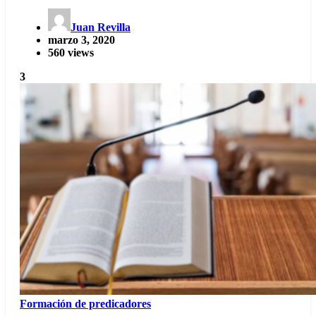
Juan Revilla
marzo 3, 2020
560 views
3
Formación de predicadores