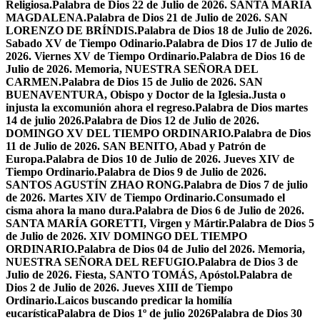
Religiosa.
Palabra de Dios 22 de Julio de 2026. SANTA MARÍA
MAGDALENA.
Palabra de Dios 21 de Julio de 2026. SAN
LORENZO DE BRÍNDIS.
Palabra de Dios 18 de Julio de 2026.
Sabado XV de Tiempo Odinario.
Palabra de Dios 17 de Julio de
2026. Viernes XV de Tiempo Ordinario.
Palabra de Dios 16 de
Julio de 2026. Memoria, NUESTRA SEÑORA DEL
CARMEN.
Palabra de Dios 15 de Julio de 2026. SAN
BUENAVENTURA, Obispo y Doctor de la Iglesia.
Justa o
injusta la excomunión ahora el regreso.
Palabra de Dios martes
14 de julio 2026.
Palabra de Dios 12 de Julio de 2026.
DOMINGO XV DEL TIEMPO ORDINARIO.
Palabra de Dios
11 de Julio de 2026. SAN BENITO, Abad y Patrón de
Europa.
Palabra de Dios 10 de Julio de 2026. Jueves XIV de
Tiempo Ordinario.
Palabra de Dios 9 de Julio de 2026.
SANTOS AGUSTÍN ZHAO RONG.
Palabra de Dios 7 de julio
de 2026. Martes XIV de Tiempo Ordinario.
Consumado el
cisma ahora la mano dura.
Palabra de Dios 6 de Julio de 2026.
SANTA MARÍA GORETTI, Virgen y Mártir.
Palabra de Dios 5
de Julio de 2026. XIV DOMINGO DEL TIEMPO
ORDINARIO.
Palabra de Dios 04 de Julio del 2026. Memoria,
NUESTRA SEÑORA DEL REFUGIO.
Palabra de Dios 3 de
Julio de 2026. Fiesta, SANTO TOMÁS, Apóstol.
Palabra de
Dios 2 de Julio de 2026. Jueves XIII de Tiempo
Ordinario.
Laicos buscando predicar la homilía
eucarística
Palabra de Dios 1º de julio 2026
Palabra de Dios 30