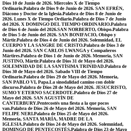
Dios 10 de Junio de 2026. Miercoles X de Tiempo
Ordinario.
Palabra de Dios 9 de Junio de 2026. SAN EFRÉN,
Diácono y Doctor de la Iglesia.
Palabra de Dios 8 de Junio de
2026. Lunes X de Tiempo Ordiario.
Palabra de Dios 7 de Junio
del 2026. X DOMINGO DEL TIEMPO ORDINARIO.
Palabra
de Dios 6 de Junio del 2026.SAN NORBERTO, Obispo.
Palabra
de Dios 5 de Junio del 2026. SAN BONIFACIO, Obispo y
Mártir.
Palabra de Dios 4 de Junio del 2026. Solemnidad, EL
CUERPO Y LA SANGRE DE CRISTO.
Palabra de Dios 3 de
Junio del 2026. SAN CARLOS LWANGA y Compañeros
Mártires.
Palabra de Dios 1 de Junio de 2026. Memoria, SAN
JUSTINO, Mártir.
Palabra de Dios 31 de Mayo del 2026.
SOLEMNIDAD DE LA SANTÍSIMA TRINIDAD.
Palabra de
Dios 30 de Mayo del 2026. Sabado VIII de Tiempo
Ordinario.
Palabra de Dios 29 de Mayo del 2026. Memoria,
SAN PABLO VI, Papa.
La sinodalidad camino con doble
discurso.
Palabra de Dios 28 de Mayo del 2026. JESUCRISTO,
SUMO Y ETERNO SACERDOTE.
Palabra de Dios 27 de
Mayo del 2026. SAN AGUSTÍN DE
CANTERBURY.
Pentecostés una fiesta a la que pocos
van.
Palabra de Dios 26 de Mayo del 2026. Memoria, SAN
FELIPE NERI.
Palabra de Dios 25 de Mayo del 2026.
Memoria, SANTA MARÍA, MADRE DE LA
IGLESIA.
Palabra de Dios 24 de Mayo del 2026. Solemnidad,
DOMINGO DE PENTECOSTÉS.
Palabra de Dios 23 de Mayo