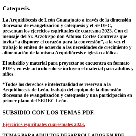
Catequesis.
La Arquidiócesis de León Guanajuato a través de la dimensión
diocesana de evangelización y catequesis y el SEDEC,
presentan los ejercicios espirituales de cuaresma 2023. Con el
mensaje del Sr. Arzobispo don Alfonso Cortés Contreras que
invita “a disponer el corazón para la conversión”, a la vez el
trabajo lo emiten de acuerdo a las necesidades de crecimiento y
alimentación de la misma Arquidiócesis e iglesia católica.
El subsidio y material para proyectar se encuentra en formato
PDF y en este artículo solo se incluyen el material para adultos y
niños.
*Todos los derechos e intelectualidad se reservan a la
Arquidiócesis de León, trabajo del equipo de la dimensión
diocesana de evangelización y catequesis y una participación en
primer plano del SEDEC León.
SUBSIDIO CON LOS TEMAS PDF.
Ejercicios espirituales cuaresmales 2023.
TEMAS PARA ADULTOS DESARROLLADOS EN PDF.