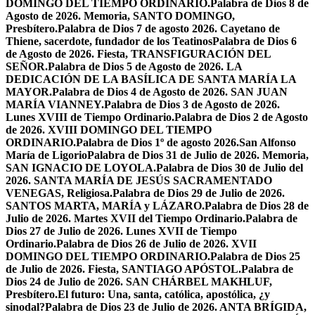
DOMINGO DEL TIEMPO ORDINARIO.
Palabra de Dios 8 de
Agosto de 2026. Memoria, SANTO DOMINGO,
Presbítero.
Palabra de Dios 7 de agosto 2026. Cayetano de
Thiene, sacerdote, fundador de los Teatinos
Palabra de Dios 6
de Agosto de 2026. Fiesta, TRANSFIGURACIÓN DEL
SEÑOR.
Palabra de Dios 5 de Agosto de 2026. LA
DEDICACIÓN DE LA BASÍLICA DE SANTA MARÍA LA
MAYOR.
Palabra de Dios 4 de Agosto de 2026. SAN JUAN
MARÍA VIANNEY.
Palabra de Dios 3 de Agosto de 2026.
Lunes XVIII de Tiempo Ordinario.
Palabra de Dios 2 de Agosto
de 2026. XVIII DOMINGO DEL TIEMPO
ORDINARIO.
Palabra de Dios 1º de agosto 2026.San Alfonso
María de Ligorio
Palabra de Dios 31 de Julio de 2026. Memoria,
SAN IGNACIO DE LOYOLA.
Palabra de Dios 30 de Julio del
2026. SANTA MARÍA DE JESÚS SACRAMENTADO
VENEGAS, Religiosa.
Palabra de Dios 29 de Julio de 2026.
SANTOS MARTA, MARÍA y LÁZARO.
Palabra de Dios 28 de
Julio de 2026. Martes XVII del Tiempo Ordinario.
Palabra de
Dios 27 de Julio de 2026. Lunes XVII de Tiempo
Ordinario.
Palabra de Dios 26 de Julio de 2026. XVII
DOMINGO DEL TIEMPO ORDINARIO.
Palabra de Dios 25
de Julio de 2026. Fiesta, SANTIAGO APÓSTOL.
Palabra de
Dios 24 de Julio de 2026. SAN CHÁRBEL MAKHLUF,
Presbítero.
El futuro: Una, santa, católica, apostólica, ¿y
sinodal?
Palabra de Dios 23 de Julio de 2026. ANTA BRÍGIDA,