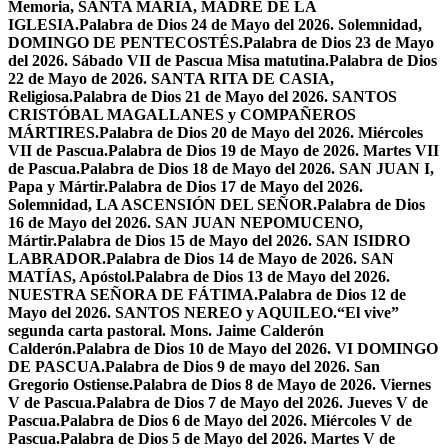
Memoria, SANTA MARÍA, MADRE DE LA
IGLESIA.
Palabra de Dios 24 de Mayo del 2026. Solemnidad,
DOMINGO DE PENTECOSTÉS.
Palabra de Dios 23 de Mayo
del 2026. Sábado VII de Pascua Misa matutina.
Palabra de Dios
22 de Mayo de 2026. SANTA RITA DE CASIA,
Religiosa.
Palabra de Dios 21 de Mayo del 2026. SANTOS
CRISTÓBAL MAGALLANES y COMPAÑEROS
MÁRTIRES.
Palabra de Dios 20 de Mayo del 2026. Miércoles
VII de Pascua.
Palabra de Dios 19 de Mayo de 2026. Martes VII
de Pascua.
Palabra de Dios 18 de Mayo del 2026. SAN JUAN I,
Papa y Mártir.
Palabra de Dios 17 de Mayo del 2026.
Solemnidad, LA ASCENSIÓN DEL SEÑOR.
Palabra de Dios
16 de Mayo del 2026. SAN JUAN NEPOMUCENO,
Mártir.
Palabra de Dios 15 de Mayo del 2026. SAN ISIDRO
LABRADOR.
Palabra de Dios 14 de Mayo de 2026. SAN
MATÍAS, Apóstol.
Palabra de Dios 13 de Mayo del 2026.
NUESTRA SEÑORA DE FÁTIMA.
Palabra de Dios 12 de
Mayo del 2026. SANTOS NEREO y AQUILEO.
“El vive”
segunda carta pastoral. Mons. Jaime Calderón
Calderón.
Palabra de Dios 10 de Mayo del 2026. VI DOMINGO
DE PASCUA.
Palabra de Dios 9 de mayo del 2026. San
Gregorio Ostiense.
Palabra de Dios 8 de Mayo de 2026. Viernes
V de Pascua.
Palabra de Dios 7 de Mayo del 2026. Jueves V de
Pascua.
Palabra de Dios 6 de Mayo del 2026. Miércoles V de
Pascua.
Palabra de Dios 5 de Mayo del 2026. Martes V de