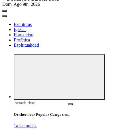
Dom. Ago 9th, 2026
Escrituras
Iglesia
Formación
Profética
Espíritualidad
Search
for:
Or check our Popular Categories...
1a lectura
2a.