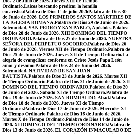
Dios 2 de Julio de 2026. Jueves XIII de Tiempo
Ordinario.
Laicos buscando predicar la homilía
eucarística
Palabra de Dios 1º de julio 2026
Palabra de Dios 30
de Junio de 2026. LOS PRIMEROS SANTOS MÁRTIRES DE
LA IGLESIA ROMANA.
Palabra de Dios 29 de Junio de 2026.
Solemnidad, SAN PEDRO Y SAN PABLO, Apóstoles.
Palabra
de Dios 28 de Junio de 2026. XIII DOMINGO DEL TIEMPO
ORDINARIO.
Palabra de Dios 27 de Junio de 2026. NUESTRA
SEÑORA DEL PERPETUO SOCORRO.
Palabra de Dios 26
de Junio de 2026. Viernes XII de Tiempo Ordinario.
Palabra de
Dios 25 de Junio de 2026. Jueves XII de Tiempo Ordinario.
La
alegría de evangelizar conforme en Cristo Jesús.
Papa León
amor y desamor
Palabra de Dios 24 de Junio del 2026.
Solemnidad, NATIVIDAD DE SAN JUAN
BAUTISTA.
Palabra de Dios 23 de Junio de 2026. Martes XII
de Tiempo Ordinario.
Palabra de Dios 21 de Junio de 2026. XII
DOMINGO DEL TIEMPO ORDINARIO.
Palabra de Dios 20
de Junio del 2026. Sabado XI de Tiempo Ordinaro.
Palabra de
Dios 19 de Junio de 2026. SAN ROMUALDO, Abad.
Palabra
de Dios 18 de Junio de 2026. Jueves XI de Tiempo
Ordinario.
Palabra de Dios 17 de Junio de 2026. Miercoles XI
de Tiempo Ordinario.
Palabra de Dios 16 de Junio de 2026.
Martes X de Tiempo Ordinaro.
Palabra de Dios 14 de Junio de
2026. XI DOMINGO DEL TIEMPO ORDINARIO.
Palabra de
Dios 13 de Junio de 2026. EL CORAZÓN INMACULADO DE