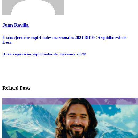
Juan Revilla
Navegación
Listos ejercicios espirituales cuaresmales 2021 DIDEC Arquidiócesis de
León.
de
entradas
¡Listos ejercicios espirituales de cuaresma 2024!
Related Posts