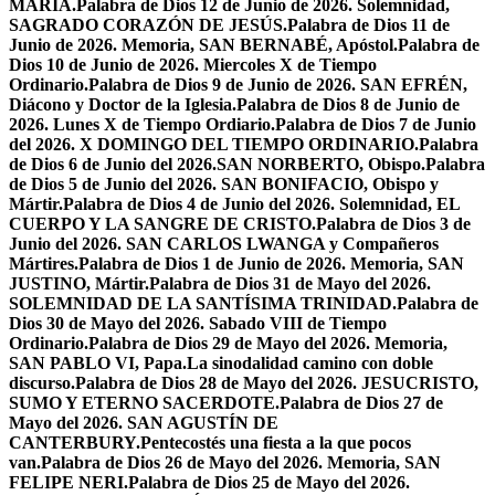
MARÍA.
Palabra de Dios 12 de Junio de 2026. Solemnidad,
SAGRADO CORAZÓN DE JESÚS.
Palabra de Dios 11 de
Junio de 2026. Memoria, SAN BERNABÉ, Apóstol.
Palabra de
Dios 10 de Junio de 2026. Miercoles X de Tiempo
Ordinario.
Palabra de Dios 9 de Junio de 2026. SAN EFRÉN,
Diácono y Doctor de la Iglesia.
Palabra de Dios 8 de Junio de
2026. Lunes X de Tiempo Ordiario.
Palabra de Dios 7 de Junio
del 2026. X DOMINGO DEL TIEMPO ORDINARIO.
Palabra
de Dios 6 de Junio del 2026.SAN NORBERTO, Obispo.
Palabra
de Dios 5 de Junio del 2026. SAN BONIFACIO, Obispo y
Mártir.
Palabra de Dios 4 de Junio del 2026. Solemnidad, EL
CUERPO Y LA SANGRE DE CRISTO.
Palabra de Dios 3 de
Junio del 2026. SAN CARLOS LWANGA y Compañeros
Mártires.
Palabra de Dios 1 de Junio de 2026. Memoria, SAN
JUSTINO, Mártir.
Palabra de Dios 31 de Mayo del 2026.
SOLEMNIDAD DE LA SANTÍSIMA TRINIDAD.
Palabra de
Dios 30 de Mayo del 2026. Sabado VIII de Tiempo
Ordinario.
Palabra de Dios 29 de Mayo del 2026. Memoria,
SAN PABLO VI, Papa.
La sinodalidad camino con doble
discurso.
Palabra de Dios 28 de Mayo del 2026. JESUCRISTO,
SUMO Y ETERNO SACERDOTE.
Palabra de Dios 27 de
Mayo del 2026. SAN AGUSTÍN DE
CANTERBURY.
Pentecostés una fiesta a la que pocos
van.
Palabra de Dios 26 de Mayo del 2026. Memoria, SAN
FELIPE NERI.
Palabra de Dios 25 de Mayo del 2026.