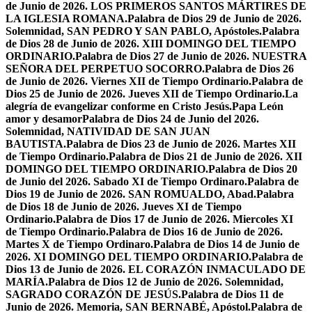
de Junio de 2026. LOS PRIMEROS SANTOS MÁRTIRES DE
LA IGLESIA ROMANA.
Palabra de Dios 29 de Junio de 2026.
Solemnidad, SAN PEDRO Y SAN PABLO, Apóstoles.
Palabra
de Dios 28 de Junio de 2026. XIII DOMINGO DEL TIEMPO
ORDINARIO.
Palabra de Dios 27 de Junio de 2026. NUESTRA
SEÑORA DEL PERPETUO SOCORRO.
Palabra de Dios 26
de Junio de 2026. Viernes XII de Tiempo Ordinario.
Palabra de
Dios 25 de Junio de 2026. Jueves XII de Tiempo Ordinario.
La
alegría de evangelizar conforme en Cristo Jesús.
Papa León
amor y desamor
Palabra de Dios 24 de Junio del 2026.
Solemnidad, NATIVIDAD DE SAN JUAN
BAUTISTA.
Palabra de Dios 23 de Junio de 2026. Martes XII
de Tiempo Ordinario.
Palabra de Dios 21 de Junio de 2026. XII
DOMINGO DEL TIEMPO ORDINARIO.
Palabra de Dios 20
de Junio del 2026. Sabado XI de Tiempo Ordinaro.
Palabra de
Dios 19 de Junio de 2026. SAN ROMUALDO, Abad.
Palabra
de Dios 18 de Junio de 2026. Jueves XI de Tiempo
Ordinario.
Palabra de Dios 17 de Junio de 2026. Miercoles XI
de Tiempo Ordinario.
Palabra de Dios 16 de Junio de 2026.
Martes X de Tiempo Ordinaro.
Palabra de Dios 14 de Junio de
2026. XI DOMINGO DEL TIEMPO ORDINARIO.
Palabra de
Dios 13 de Junio de 2026. EL CORAZÓN INMACULADO DE
MARÍA.
Palabra de Dios 12 de Junio de 2026. Solemnidad,
SAGRADO CORAZÓN DE JESÚS.
Palabra de Dios 11 de
Junio de 2026. Memoria, SAN BERNABÉ, Apóstol.
Palabra de