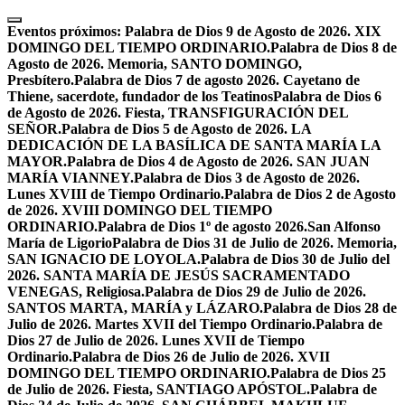
Skip
to
Eventos próximos:
Palabra de Dios 9 de Agosto de 2026. XIX
content
DOMINGO DEL TIEMPO ORDINARIO.
Palabra de Dios 8 de
Agosto de 2026. Memoria, SANTO DOMINGO,
Presbítero.
Palabra de Dios 7 de agosto 2026. Cayetano de
Thiene, sacerdote, fundador de los Teatinos
Palabra de Dios 6
de Agosto de 2026. Fiesta, TRANSFIGURACIÓN DEL
SEÑOR.
Palabra de Dios 5 de Agosto de 2026. LA
DEDICACIÓN DE LA BASÍLICA DE SANTA MARÍA LA
MAYOR.
Palabra de Dios 4 de Agosto de 2026. SAN JUAN
MARÍA VIANNEY.
Palabra de Dios 3 de Agosto de 2026.
Lunes XVIII de Tiempo Ordinario.
Palabra de Dios 2 de Agosto
de 2026. XVIII DOMINGO DEL TIEMPO
ORDINARIO.
Palabra de Dios 1º de agosto 2026.San Alfonso
María de Ligorio
Palabra de Dios 31 de Julio de 2026. Memoria,
SAN IGNACIO DE LOYOLA.
Palabra de Dios 30 de Julio del
2026. SANTA MARÍA DE JESÚS SACRAMENTADO
VENEGAS, Religiosa.
Palabra de Dios 29 de Julio de 2026.
SANTOS MARTA, MARÍA y LÁZARO.
Palabra de Dios 28 de
Julio de 2026. Martes XVII del Tiempo Ordinario.
Palabra de
Dios 27 de Julio de 2026. Lunes XVII de Tiempo
Ordinario.
Palabra de Dios 26 de Julio de 2026. XVII
DOMINGO DEL TIEMPO ORDINARIO.
Palabra de Dios 25
de Julio de 2026. Fiesta, SANTIAGO APÓSTOL.
Palabra de