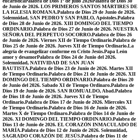
eucarística
Palabra de Dios 1º de julio 2026
Palabra de Dios 30
de Junio de 2026. LOS PRIMEROS SANTOS MÁRTIRES DE
LA IGLESIA ROMANA.
Palabra de Dios 29 de Junio de 2026.
Solemnidad, SAN PEDRO Y SAN PABLO, Apóstoles.
Palabra
de Dios 28 de Junio de 2026. XIII DOMINGO DEL TIEMPO
ORDINARIO.
Palabra de Dios 27 de Junio de 2026. NUESTRA
SEÑORA DEL PERPETUO SOCORRO.
Palabra de Dios 26
de Junio de 2026. Viernes XII de Tiempo Ordinario.
Palabra de
Dios 25 de Junio de 2026. Jueves XII de Tiempo Ordinario.
La
alegría de evangelizar conforme en Cristo Jesús.
Papa León
amor y desamor
Palabra de Dios 24 de Junio del 2026.
Solemnidad, NATIVIDAD DE SAN JUAN
BAUTISTA.
Palabra de Dios 23 de Junio de 2026. Martes XII
de Tiempo Ordinario.
Palabra de Dios 21 de Junio de 2026. XII
DOMINGO DEL TIEMPO ORDINARIO.
Palabra de Dios 20
de Junio del 2026. Sabado XI de Tiempo Ordinaro.
Palabra de
Dios 19 de Junio de 2026. SAN ROMUALDO, Abad.
Palabra
de Dios 18 de Junio de 2026. Jueves XI de Tiempo
Ordinario.
Palabra de Dios 17 de Junio de 2026. Miercoles XI
de Tiempo Ordinario.
Palabra de Dios 16 de Junio de 2026.
Martes X de Tiempo Ordinaro.
Palabra de Dios 14 de Junio de
2026. XI DOMINGO DEL TIEMPO ORDINARIO.
Palabra de
Dios 13 de Junio de 2026. EL CORAZÓN INMACULADO DE
MARÍA.
Palabra de Dios 12 de Junio de 2026. Solemnidad,
SAGRADO CORAZÓN DE JESÚS.
Palabra de Dios 11 de