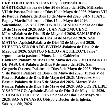
CRISTÓBAL MAGALLANES y COMPAÑEROS
MÁRTIRES.
Palabra de Dios 20 de Mayo del 2026. Miércoles
VII de Pascua.
Palabra de Dios 19 de Mayo de 2026. Martes VII
de Pascua.
Palabra de Dios 18 de Mayo del 2026. SAN JUAN I,
Papa y Mártir.
Palabra de Dios 17 de Mayo del 2026.
Solemnidad, LA ASCENSIÓN DEL SEÑOR.
Palabra de Dios
16 de Mayo del 2026. SAN JUAN NEPOMUCENO,
Mártir.
Palabra de Dios 15 de Mayo del 2026. SAN ISIDRO
LABRADOR.
Palabra de Dios 14 de Mayo de 2026. SAN
MATÍAS, Apóstol.
Palabra de Dios 13 de Mayo del 2026.
NUESTRA SEÑORA DE FÁTIMA.
Palabra de Dios 12 de
Mayo del 2026. SANTOS NEREO y AQUILEO.
“El vive”
segunda carta pastoral. Mons. Jaime Calderón
Calderón.
Palabra de Dios 10 de Mayo del 2026. VI DOMINGO
DE PASCUA.
Palabra de Dios 9 de mayo del 2026. San
Gregorio Ostiense.
Palabra de Dios 8 de Mayo de 2026. Viernes
V de Pascua.
Palabra de Dios 7 de Mayo del 2026. Jueves V de
Pascua.
Palabra de Dios 6 de Mayo del 2026. Miércoles V de
Pascua.
Palabra de Dios 5 de Mayo del 2026. Martes V de
Pascua.
Palabra de Dios 4 de Mayo del 2026. SANTOS FELIPE
Y SANTIAGO, Apóstoles.
Palabra de Dios 3 de Mayo del 2026.
V DOMINGO DE PASCUA.
Palabra de Dios 2 de Mayo del
2026. SAN ATANASIO, Obispo y Doctor de la Iglesia.
Sáb. Ago 8th, 2026