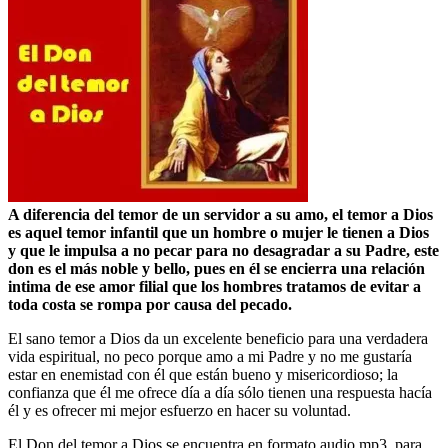
A diferencia del temor de un servidor a su amo, el temor a Dios
es aquel temor infantil que un hombre o mujer le tienen a Dios
y que le impulsa a no pecar para no desagradar a su Padre, este
don es el más noble y bello, pues en él se encierra una relación
intima de ese amor filial que los hombres tratamos de evitar a
toda costa se rompa por causa del pecado.
El sano temor a Dios da un excelente beneficio para una verdadera
vida espiritual, no peco porque amo a mi Padre y no me gustaría
estar en enemistad con él que están bueno y misericordioso; la
confianza que él me ofrece día a día sólo tienen una respuesta hacía
él y es ofrecer mi mejor esfuerzo en hacer su voluntad.
El Don del temor a Dios se encuentra en formato audio mp3, para