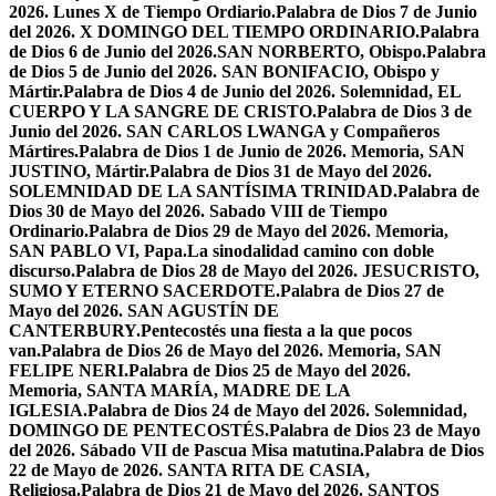
2026. Lunes X de Tiempo Ordiario.
Palabra de Dios 7 de Junio
del 2026. X DOMINGO DEL TIEMPO ORDINARIO.
Palabra
de Dios 6 de Junio del 2026.SAN NORBERTO, Obispo.
Palabra
de Dios 5 de Junio del 2026. SAN BONIFACIO, Obispo y
Mártir.
Palabra de Dios 4 de Junio del 2026. Solemnidad, EL
CUERPO Y LA SANGRE DE CRISTO.
Palabra de Dios 3 de
Junio del 2026. SAN CARLOS LWANGA y Compañeros
Mártires.
Palabra de Dios 1 de Junio de 2026. Memoria, SAN
JUSTINO, Mártir.
Palabra de Dios 31 de Mayo del 2026.
SOLEMNIDAD DE LA SANTÍSIMA TRINIDAD.
Palabra de
Dios 30 de Mayo del 2026. Sabado VIII de Tiempo
Ordinario.
Palabra de Dios 29 de Mayo del 2026. Memoria,
SAN PABLO VI, Papa.
La sinodalidad camino con doble
discurso.
Palabra de Dios 28 de Mayo del 2026. JESUCRISTO,
SUMO Y ETERNO SACERDOTE.
Palabra de Dios 27 de
Mayo del 2026. SAN AGUSTÍN DE
CANTERBURY.
Pentecostés una fiesta a la que pocos
van.
Palabra de Dios 26 de Mayo del 2026. Memoria, SAN
FELIPE NERI.
Palabra de Dios 25 de Mayo del 2026.
Memoria, SANTA MARÍA, MADRE DE LA
IGLESIA.
Palabra de Dios 24 de Mayo del 2026. Solemnidad,
DOMINGO DE PENTECOSTÉS.
Palabra de Dios 23 de Mayo
del 2026. Sábado VII de Pascua Misa matutina.
Palabra de Dios
22 de Mayo de 2026. SANTA RITA DE CASIA,
Religiosa.
Palabra de Dios 21 de Mayo del 2026. SANTOS