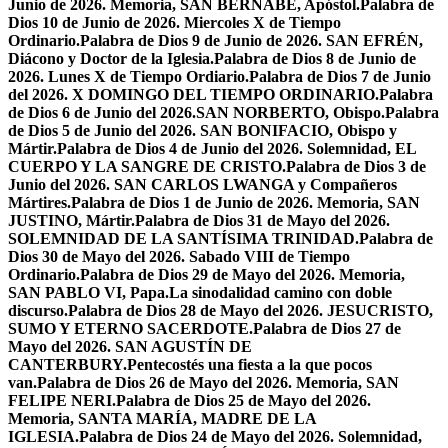
Junio de 2026. Memoria, SAN BERNABÉ, Apóstol.
Palabra de
Dios 10 de Junio de 2026. Miercoles X de Tiempo
Ordinario.
Palabra de Dios 9 de Junio de 2026. SAN EFRÉN,
Diácono y Doctor de la Iglesia.
Palabra de Dios 8 de Junio de
2026. Lunes X de Tiempo Ordiario.
Palabra de Dios 7 de Junio
del 2026. X DOMINGO DEL TIEMPO ORDINARIO.
Palabra
de Dios 6 de Junio del 2026.SAN NORBERTO, Obispo.
Palabra
de Dios 5 de Junio del 2026. SAN BONIFACIO, Obispo y
Mártir.
Palabra de Dios 4 de Junio del 2026. Solemnidad, EL
CUERPO Y LA SANGRE DE CRISTO.
Palabra de Dios 3 de
Junio del 2026. SAN CARLOS LWANGA y Compañeros
Mártires.
Palabra de Dios 1 de Junio de 2026. Memoria, SAN
JUSTINO, Mártir.
Palabra de Dios 31 de Mayo del 2026.
SOLEMNIDAD DE LA SANTÍSIMA TRINIDAD.
Palabra de
Dios 30 de Mayo del 2026. Sabado VIII de Tiempo
Ordinario.
Palabra de Dios 29 de Mayo del 2026. Memoria,
SAN PABLO VI, Papa.
La sinodalidad camino con doble
discurso.
Palabra de Dios 28 de Mayo del 2026. JESUCRISTO,
SUMO Y ETERNO SACERDOTE.
Palabra de Dios 27 de
Mayo del 2026. SAN AGUSTÍN DE
CANTERBURY.
Pentecostés una fiesta a la que pocos
van.
Palabra de Dios 26 de Mayo del 2026. Memoria, SAN
FELIPE NERI.
Palabra de Dios 25 de Mayo del 2026.
Memoria, SANTA MARÍA, MADRE DE LA
IGLESIA.
Palabra de Dios 24 de Mayo del 2026. Solemnidad,