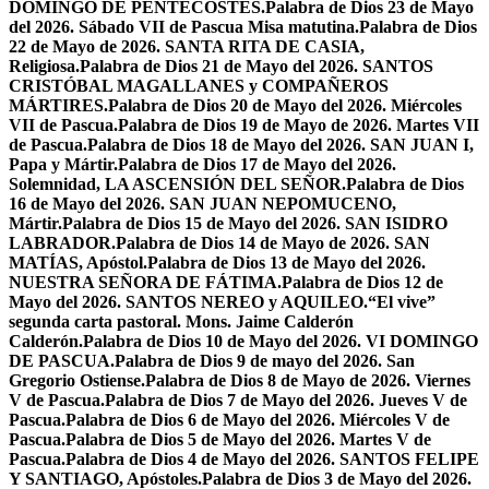
DOMINGO DE PENTECOSTÉS.
Palabra de Dios 23 de Mayo
del 2026. Sábado VII de Pascua Misa matutina.
Palabra de Dios
22 de Mayo de 2026. SANTA RITA DE CASIA,
Religiosa.
Palabra de Dios 21 de Mayo del 2026. SANTOS
CRISTÓBAL MAGALLANES y COMPAÑEROS
MÁRTIRES.
Palabra de Dios 20 de Mayo del 2026. Miércoles
VII de Pascua.
Palabra de Dios 19 de Mayo de 2026. Martes VII
de Pascua.
Palabra de Dios 18 de Mayo del 2026. SAN JUAN I,
Papa y Mártir.
Palabra de Dios 17 de Mayo del 2026.
Solemnidad, LA ASCENSIÓN DEL SEÑOR.
Palabra de Dios
16 de Mayo del 2026. SAN JUAN NEPOMUCENO,
Mártir.
Palabra de Dios 15 de Mayo del 2026. SAN ISIDRO
LABRADOR.
Palabra de Dios 14 de Mayo de 2026. SAN
MATÍAS, Apóstol.
Palabra de Dios 13 de Mayo del 2026.
NUESTRA SEÑORA DE FÁTIMA.
Palabra de Dios 12 de
Mayo del 2026. SANTOS NEREO y AQUILEO.
“El vive”
segunda carta pastoral. Mons. Jaime Calderón
Calderón.
Palabra de Dios 10 de Mayo del 2026. VI DOMINGO
DE PASCUA.
Palabra de Dios 9 de mayo del 2026. San
Gregorio Ostiense.
Palabra de Dios 8 de Mayo de 2026. Viernes
V de Pascua.
Palabra de Dios 7 de Mayo del 2026. Jueves V de
Pascua.
Palabra de Dios 6 de Mayo del 2026. Miércoles V de
Pascua.
Palabra de Dios 5 de Mayo del 2026. Martes V de
Pascua.
Palabra de Dios 4 de Mayo del 2026. SANTOS FELIPE
Y SANTIAGO, Apóstoles.
Palabra de Dios 3 de Mayo del 2026.