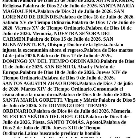
sinodal?
Palabra de Dios 23 de Julio de 2026. ANTA BRÍGIDA,
Religiosa.
Palabra de Dios 22 de Julio de 2026. SANTA MARÍA
MAGDALENA.
Palabra de Dios 21 de Julio de 2026. SAN
LORENZO DE BRÍNDIS.
Palabra de Dios 18 de Julio de 2026.
Sabado XV de Tiempo Odinario.
Palabra de Dios 17 de Julio de
2026. Viernes XV de Tiempo Ordinario.
Palabra de Dios 16 de
Julio de 2026. Memoria, NUESTRA SEÑORA DEL
CARMEN.
Palabra de Dios 15 de Julio de 2026. SAN
BUENAVENTURA, Obispo y Doctor de la Iglesia.
Justa o
injusta la excomunión ahora el regreso.
Palabra de Dios martes
14 de julio 2026.
Palabra de Dios 12 de Julio de 2026.
DOMINGO XV DEL TIEMPO ORDINARIO.
Palabra de Dios
11 de Julio de 2026. SAN BENITO, Abad y Patrón de
Europa.
Palabra de Dios 10 de Julio de 2026. Jueves XIV de
Tiempo Ordinario.
Palabra de Dios 9 de Julio de 2026.
SANTOS AGUSTÍN ZHAO RONG.
Palabra de Dios 7 de julio
de 2026. Martes XIV de Tiempo Ordinario.
Consumado el
cisma ahora la mano dura.
Palabra de Dios 6 de Julio de 2026.
SANTA MARÍA GORETTI, Virgen y Mártir.
Palabra de Dios 5
de Julio de 2026. XIV DOMINGO DEL TIEMPO
ORDINARIO.
Palabra de Dios 04 de Julio del 2026. Memoria,
NUESTRA SEÑORA DEL REFUGIO.
Palabra de Dios 3 de
Julio de 2026. Fiesta, SANTO TOMÁS, Apóstol.
Palabra de
Dios 2 de Julio de 2026. Jueves XIII de Tiempo
Ordinario.
Laicos buscando predicar la homilía