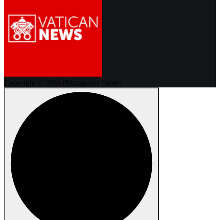
Copyright © 2026 [Evangeliza fuerte]