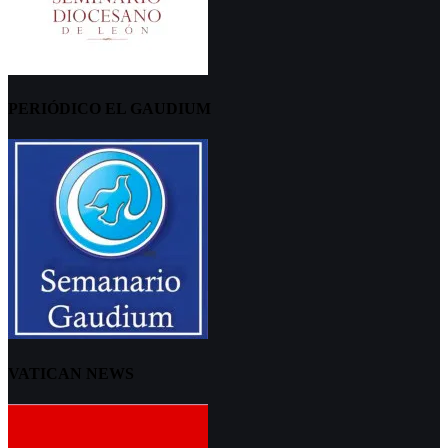
PERIÓDICO EL GAUDIUM
VATICAN NEWS