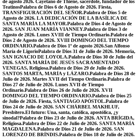
de agosto 2026. Cayetano de Thiene, sacerdote, fundador de los
Teatinos
Palabra de Dios 6 de Agosto de 2026. Fiesta,
TRANSFIGURACIÓN DEL SEÑOR.
Palabra de Dios 5 de
Agosto de 2026. LA DEDICACIÓN DE LA BASÍLICA DE
SANTA MARÍA LA MAYOR.
Palabra de Dios 4 de Agosto de
2026. SAN JUAN MARÍA VIANNEY.
Palabra de Dios 3 de
Agosto de 2026. Lunes XVIII de Tiempo Ordinario.
Palabra de
Dios 2 de Agosto de 2026. XVIII DOMINGO DEL TIEMPO
ORDINARIO.
Palabra de Dios 1º de agosto 2026.San Alfonso
María de Ligorio
Palabra de Dios 31 de Julio de 2026. Memoria,
SAN IGNACIO DE LOYOLA.
Palabra de Dios 30 de Julio del
2026. SANTA MARÍA DE JESÚS SACRAMENTADO
VENEGAS, Religiosa.
Palabra de Dios 29 de Julio de 2026.
SANTOS MARTA, MARÍA y LÁZARO.
Palabra de Dios 28 de
Julio de 2026. Martes XVII del Tiempo Ordinario.
Palabra de
Dios 27 de Julio de 2026. Lunes XVII de Tiempo
Ordinario.
Palabra de Dios 26 de Julio de 2026. XVII
DOMINGO DEL TIEMPO ORDINARIO.
Palabra de Dios 25
de Julio de 2026. Fiesta, SANTIAGO APÓSTOL.
Palabra de
Dios 24 de Julio de 2026. SAN CHÁRBEL MAKHLUF,
Presbítero.
El futuro: Una, santa, católica, apostólica, ¿y
sinodal?
Palabra de Dios 23 de Julio de 2026. ANTA BRÍGIDA,
Religiosa.
Palabra de Dios 22 de Julio de 2026. SANTA MARÍA
MAGDALENA.
Palabra de Dios 21 de Julio de 2026. SAN
LORENZO DE BRÍNDIS.
Palabra de Dios 18 de Julio de 2026.