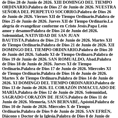
de Dios 28 de Junio de 2026. XIII DOMINGO DEL TIEMPO
ORDINARIO.
Palabra de Dios 27 de Junio de 2026. NUESTRA
SEÑORA DEL PERPETUO SOCORRO.
Palabra de Dios 26
de Junio de 2026. Viernes XII de Tiempo Ordinario.
Palabra de
Dios 25 de Junio de 2026. Jueves XII de Tiempo Ordinario.
La
alegría de evangelizar conforme en Cristo Jesús.
Papa León
amor y desamor
Palabra de Dios 24 de Junio del 2026.
Solemnidad, NATIVIDAD DE SAN JUAN
BAUTISTA.
Palabra de Dios 23 de Junio de 2026. Martes XII
de Tiempo Ordinario.
Palabra de Dios 21 de Junio de 2026. XII
DOMINGO DEL TIEMPO ORDINARIO.
Palabra de Dios 20
de Junio del 2026. Sabado XI de Tiempo Ordinaro.
Palabra de
Dios 19 de Junio de 2026. SAN ROMUALDO, Abad.
Palabra
de Dios 18 de Junio de 2026. Jueves XI de Tiempo
Ordinario.
Palabra de Dios 17 de Junio de 2026. Miercoles XI
de Tiempo Ordinario.
Palabra de Dios 16 de Junio de 2026.
Martes X de Tiempo Ordinaro.
Palabra de Dios 14 de Junio de
2026. XI DOMINGO DEL TIEMPO ORDINARIO.
Palabra de
Dios 13 de Junio de 2026. EL CORAZÓN INMACULADO DE
MARÍA.
Palabra de Dios 12 de Junio de 2026. Solemnidad,
SAGRADO CORAZÓN DE JESÚS.
Palabra de Dios 11 de
Junio de 2026. Memoria, SAN BERNABÉ, Apóstol.
Palabra de
Dios 10 de Junio de 2026. Miercoles X de Tiempo
Ordinario.
Palabra de Dios 9 de Junio de 2026. SAN EFRÉN,
Diácono y Doctor de la Iglesia.
Palabra de Dios 8 de Junio de