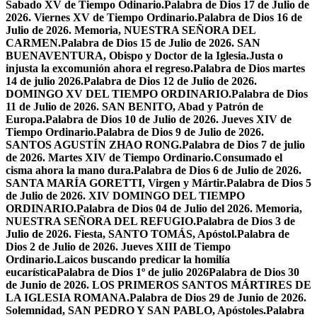
Sabado XV de Tiempo Odinario.
Palabra de Dios 17 de Julio de
2026. Viernes XV de Tiempo Ordinario.
Palabra de Dios 16 de
Julio de 2026. Memoria, NUESTRA SEÑORA DEL
CARMEN.
Palabra de Dios 15 de Julio de 2026. SAN
BUENAVENTURA, Obispo y Doctor de la Iglesia.
Justa o
injusta la excomunión ahora el regreso.
Palabra de Dios martes
14 de julio 2026.
Palabra de Dios 12 de Julio de 2026.
DOMINGO XV DEL TIEMPO ORDINARIO.
Palabra de Dios
11 de Julio de 2026. SAN BENITO, Abad y Patrón de
Europa.
Palabra de Dios 10 de Julio de 2026. Jueves XIV de
Tiempo Ordinario.
Palabra de Dios 9 de Julio de 2026.
SANTOS AGUSTÍN ZHAO RONG.
Palabra de Dios 7 de julio
de 2026. Martes XIV de Tiempo Ordinario.
Consumado el
cisma ahora la mano dura.
Palabra de Dios 6 de Julio de 2026.
SANTA MARÍA GORETTI, Virgen y Mártir.
Palabra de Dios 5
de Julio de 2026. XIV DOMINGO DEL TIEMPO
ORDINARIO.
Palabra de Dios 04 de Julio del 2026. Memoria,
NUESTRA SEÑORA DEL REFUGIO.
Palabra de Dios 3 de
Julio de 2026. Fiesta, SANTO TOMÁS, Apóstol.
Palabra de
Dios 2 de Julio de 2026. Jueves XIII de Tiempo
Ordinario.
Laicos buscando predicar la homilía
eucarística
Palabra de Dios 1º de julio 2026
Palabra de Dios 30
de Junio de 2026. LOS PRIMEROS SANTOS MÁRTIRES DE
LA IGLESIA ROMANA.
Palabra de Dios 29 de Junio de 2026.
Solemnidad, SAN PEDRO Y SAN PABLO, Apóstoles.
Palabra