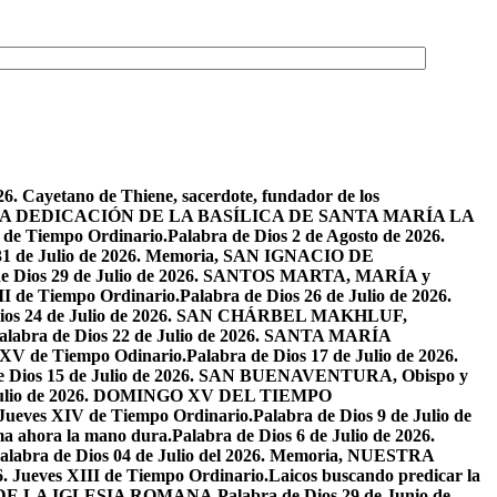
26. Cayetano de Thiene, sacerdote, fundador de los
2026. LA DEDICACIÓN DE LA BASÍLICA DE SANTA MARÍA LA
I de Tiempo Ordinario.
Palabra de Dios 2 de Agosto de 2026.
 31 de Julio de 2026. Memoria, SAN IGNACIO DE
de Dios 29 de Julio de 2026. SANTOS MARTA, MARÍA y
II de Tiempo Ordinario.
Palabra de Dios 26 de Julio de 2026.
Dios 24 de Julio de 2026. SAN CHÁRBEL MAKHLUF,
alabra de Dios 22 de Julio de 2026. SANTA MARÍA
o XV de Tiempo Odinario.
Palabra de Dios 17 de Julio de 2026.
de Dios 15 de Julio de 2026. SAN BUENAVENTURA, Obispo y
e Julio de 2026. DOMINGO XV DEL TIEMPO
. Jueves XIV de Tiempo Ordinario.
Palabra de Dios 9 de Julio de
a ahora la mano dura.
Palabra de Dios 6 de Julio de 2026.
alabra de Dios 04 de Julio del 2026. Memoria, NUESTRA
6. Jueves XIII de Tiempo Ordinario.
Laicos buscando predicar la
S DE LA IGLESIA ROMANA.
Palabra de Dios 29 de Junio de