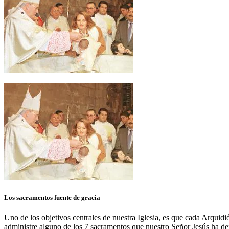
Los sacramentos fuente de gracia
Uno de los objetivos centrales de nuestra Iglesia, es que cada Arquidi
administre alguno de los 7 sacramentos que nuestro Señor Jesús ha dej