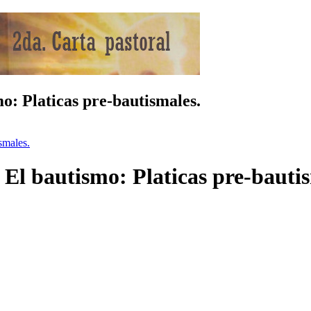
o: Platicas pre-bautismales.
smales.
 El bautismo: Platicas pre-bauti