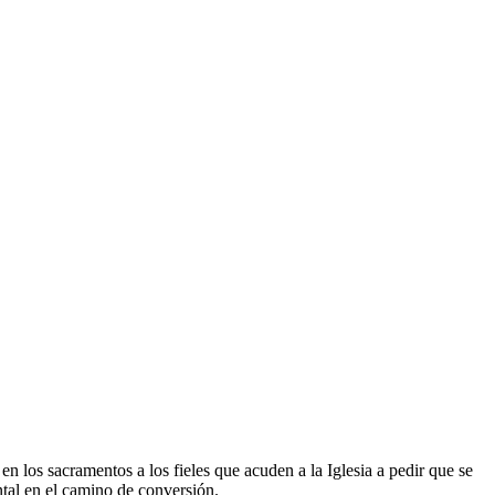
n los sacramentos a los fieles que acuden a la Iglesia a pedir que se
ntal en el camino de conversión.