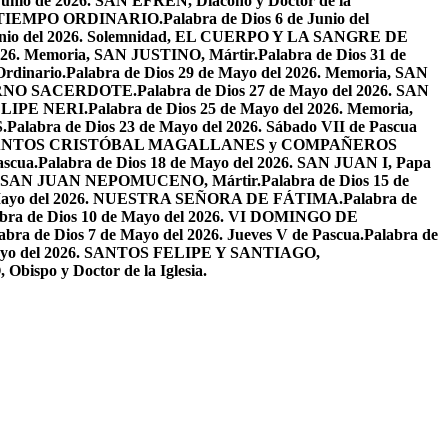
 Junio de 2026. SAN EFRÉN, Diácono y Doctor de la
EL TIEMPO ORDINARIO.
Palabra de Dios 6 de Junio del
 Junio del 2026. Solemnidad, EL CUERPO Y LA SANGRE DE
2026. Memoria, SAN JUSTINO, Mártir.
Palabra de Dios 31 de
Ordinario.
Palabra de Dios 29 de Mayo del 2026. Memoria, SAN
ETERNO SACERDOTE.
Palabra de Dios 27 de Mayo del 2026. SAN
FELIPE NERI.
Palabra de Dios 25 de Mayo del 2026. Memoria,
.
Palabra de Dios 23 de Mayo del 2026. Sábado VII de Pascua
2026. SANTOS CRISTÓBAL MAGALLANES y COMPAÑEROS
ascua.
Palabra de Dios 18 de Mayo del 2026. SAN JUAN I, Papa
026. SAN JUAN NEPOMUCENO, Mártir.
Palabra de Dios 15 de
e Mayo del 2026. NUESTRA SEÑORA DE FÁTIMA.
Palabra de
abra de Dios 10 de Mayo del 2026. VI DOMINGO DE
abra de Dios 7 de Mayo del 2026. Jueves V de Pascua.
Palabra de
 Mayo del 2026. SANTOS FELIPE Y SANTIAGO,
bispo y Doctor de la Iglesia.