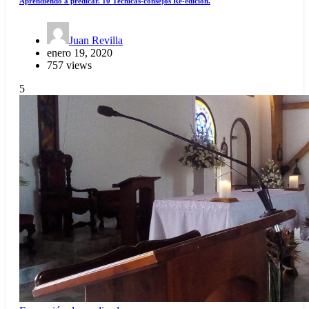
Aprendiendo a predicar. 10 Técnicas-consejos Re-edición.
Juan Revilla
enero 19, 2020
757 views
5