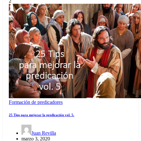
2
Formación de predicadores
25 Tips para mejorar la predicación vol. 5.
Juan Revilla
marzo 3, 2020