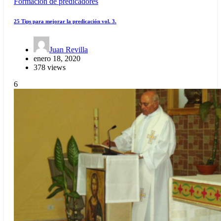
Formación de predicadores
25 Tips para mejorar la predicación vol. 3.
Juan Revilla
enero 18, 2020
378 views
6