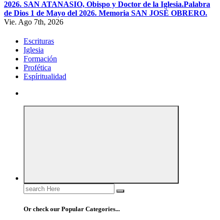
2026. SAN ATANASIO, Obispo y Doctor de la Iglesia.
Palabra
de Dios 1 de Mayo del 2026. Memoria SAN JOSÉ OBRERO.
Vie. Ago 7th, 2026
Escrituras
Iglesia
Formación
Profética
Espíritualidad
Search
for:
Or check our Popular Categories...