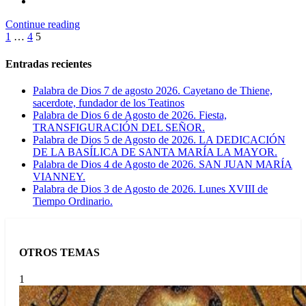
Continue reading
Paginación
1
…
4
5
de
Entradas recientes
entradas
Palabra de Dios 7 de agosto 2026. Cayetano de Thiene,
sacerdote, fundador de los Teatinos
Palabra de Dios 6 de Agosto de 2026. Fiesta,
TRANSFIGURACIÓN DEL SEÑOR.
Palabra de Dios 5 de Agosto de 2026. LA DEDICACIÓN
DE LA BASÍLICA DE SANTA MARÍA LA MAYOR.
Palabra de Dios 4 de Agosto de 2026. SAN JUAN MARÍA
VIANNEY.
Palabra de Dios 3 de Agosto de 2026. Lunes XVIII de
Tiempo Ordinario.
OTROS TEMAS
1