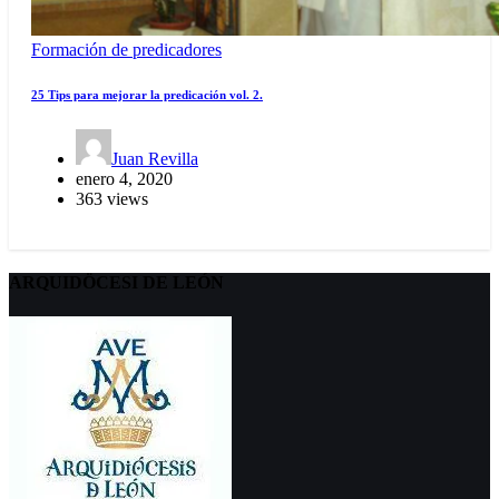
Formación de predicadores
25 Tips para mejorar la predicación vol. 2.
Juan Revilla
enero 4, 2020
363 views
ARQUIDÖCESI DE LEÓN