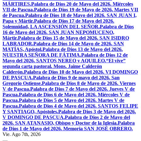
MÁRTIRES.
Palabra de Dios 20 de Mayo del 2026. Miércoles
VII de Pascua.
Palabra de Dios 19 de Mayo de 2026. Martes VII
de Pascua.
Palabra de Dios 18 de Mayo del 2026. SAN JUAN I,
Papa y Mártir.
Palabra de Dios 17 de Mayo del 2026.
Solemnidad, LA ASCENSIÓN DEL SEÑOR.
Palabra de Dios
16 de Mayo del 2026. SAN JUAN NEPOMUCENO,
Mártir.
Palabra de Dios 15 de Mayo del 2026. SAN ISIDRO
LABRADOR.
Palabra de Dios 14 de Mayo de 2026. SAN
MATÍAS, Apóstol.
Palabra de Dios 13 de Mayo del 2026.
NUESTRA SEÑORA DE FÁTIMA.
Palabra de Dios 12 de
Mayo del 2026. SANTOS NEREO y AQUILEO.
“El vive”
segunda carta pastoral. Mons. Jaime Calderón
Calderón.
Palabra de Dios 10 de Mayo del 2026. VI DOMINGO
DE PASCUA.
Palabra de Dios 9 de mayo del 2026. San
Gregorio Ostiense.
Palabra de Dios 8 de Mayo de 2026. Viernes
V de Pascua.
Palabra de Dios 7 de Mayo del 2026. Jueves V de
Pascua.
Palabra de Dios 6 de Mayo del 2026. Miércoles V de
Pascua.
Palabra de Dios 5 de Mayo del 2026. Martes V de
Pascua.
Palabra de Dios 4 de Mayo del 2026. SANTOS FELIPE
Y SANTIAGO, Apóstoles.
Palabra de Dios 3 de Mayo del 2026.
V DOMINGO DE PASCUA.
Palabra de Dios 2 de Mayo del
2026. SAN ATANASIO, Obispo y Doctor de la Iglesia.
Palabra
de Dios 1 de Mayo del 2026. Memoria SAN JOSÉ OBRERO.
Vie. Ago 7th, 2026