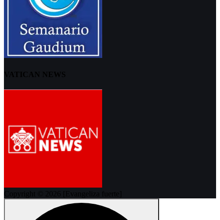
VATICAN NEWS
Copyright © 2026 [Evangeliza fuerte]