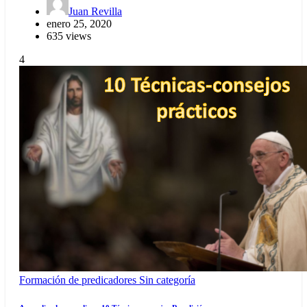
Juan Revilla
enero 25, 2020
635 views
4
Formación de predicadores
Sin categoría