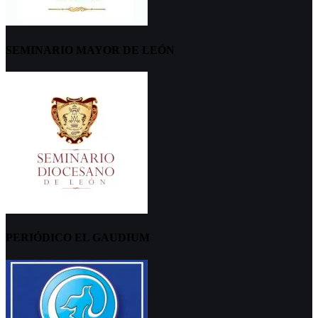
SEMINARIO MAYOR DE LEÓN
PERIÓDICO EL GAUDIUM