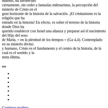
milenio, ha favorecido
ciertamente, sin ceder a fantasías milenaristas, la percepción del
misterio de Cristo en el
gran horizonte de la historia de la salvación. ¡El cristianismo es la
religión que ha
entrado en la historia! En efecto, es sobre el terreno de la historia
donde Dios ha
querido establecer con Israel una alianza y preparar así el nacimiento
del Hijo del seno
de María, « en la plenitud de los tiempos » (Ga 4,4). Contemplado
en su misterio divino
y humano, Cristo es el fundamento y el centro de la historia, de la
cual es el sentido y la
meta última.
Continue reading