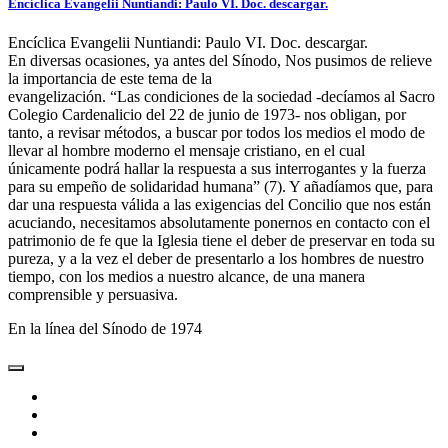
Encíclica Evangelii Nuntiandi: Paulo VI. Doc. descargar.
Encíclica Evangelii Nuntiandi: Paulo VI. Doc. descargar.
En diversas ocasiones, ya antes del Sínodo, Nos pusimos de relieve
la importancia de este tema de la
evangelización. “Las condiciones de la sociedad -decíamos al Sacro
Colegio Cardenalicio del 22 de junio de 1973- nos obligan, por
tanto, a revisar métodos, a buscar por todos los medios el modo de
llevar al hombre moderno el mensaje cristiano, en el cual
únicamente podrá hallar la respuesta a sus interrogantes y la fuerza
para su empeño de solidaridad humana” (7). Y añadíamos que, para
dar una respuesta válida a las exigencias del Concilio que nos están
acuciando, necesitamos absolutamente ponernos en contacto con el
patrimonio de fe que la Iglesia tiene el deber de preservar en toda su
pureza, y a la vez el deber de presentarlo a los hombres de nuestro
tiempo, con los medios a nuestro alcance, de una manera
comprensible y persuasiva.
En la línea del Sínodo de 1974