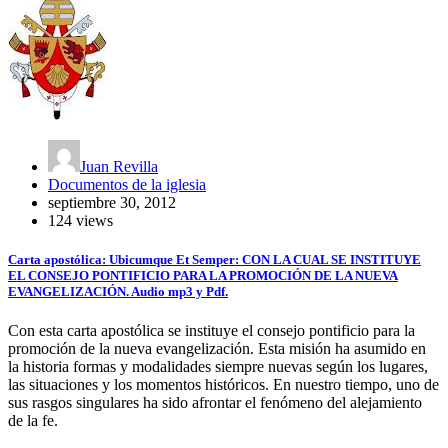
Juan Revilla
Documentos de la iglesia
septiembre 30, 2012
124 views
Carta apostólica: Ubicumque Et Semper: CON LA CUAL SE INSTITUYE
EL CONSEJO PONTIFICIO PARA LA PROMOCIÓN DE LA NUEVA
EVANGELIZACIÓN. Audio mp3 y Pdf.
Con esta carta apostólica se instituye el consejo pontificio para la
promoción de la nueva evangelización. Esta misión ha asumido en
la historia formas y modalidades siempre nuevas según los lugares,
las situaciones y los momentos históricos. En nuestro tiempo, uno de
sus rasgos singulares ha sido afrontar el fenómeno del alejamiento
de la fe.