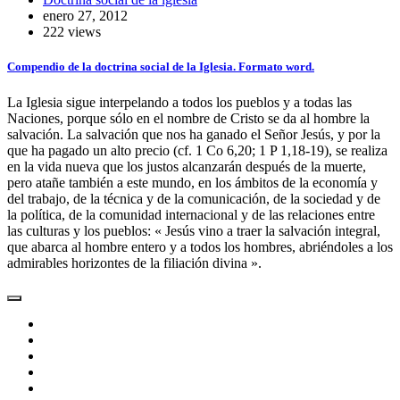
enero 27, 2012
222 views
Compendio de la doctrina social de la Iglesia. Formato word.
La Iglesia sigue interpelando a todos los pueblos y a todas las
Naciones, porque sólo en el nombre de Cristo se da al hombre la
salvación. La salvación que nos ha ganado el Señor Jesús, y por la
que ha pagado un alto precio (cf. 1 Co 6,20; 1 P 1,18-19), se realiza
en la vida nueva que los justos alcanzarán después de la muerte,
pero atañe también a este mundo, en los ámbitos de la economía y
del trabajo, de la técnica y de la comunicación, de la sociedad y de
la política, de la comunidad internacional y de las relaciones entre
las culturas y los pueblos: « Jesús vino a traer la salvación integral,
que abarca al hombre entero y a todos los hombres, abriéndoles a los
admirables horizontes de la filiación divina ».