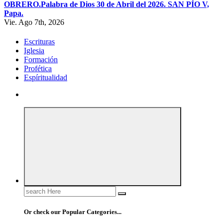
OBRERO.
Palabra de Dios 30 de Abril del 2026. SAN PÍO V,
Papa.
Vie. Ago 7th, 2026
Escrituras
Iglesia
Formación
Profética
Espíritualidad
Search
for:
Or check our Popular Categories...