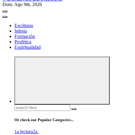
Dom. Ago 9th, 2026
Escrituras
Iglesia
Formación
Profética
Espíritualidad
Search
for:
Or check our Popular Categories...
1a lectura
2a.