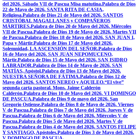
del 2026. Sábado VII de Pascua Misa matutina.
Palabra de Dios
22 de Mayo de 2026. SANTA RITA DE CASIA,
Religiosa.
Palabra de Dios 21 de Mayo del 2026. SANTOS
CRISTÓBAL MAGALLANES y COMPAÑEROS
MÁRTIRES.
Palabra de Dios 20 de Mayo del 2026. Miércoles
VII de Pascua.
Palabra de Dios 19 de Mayo de 2026. Martes VII
de Pascua.
Palabra de Dios 18 de Mayo del 2026. SAN JUAN I,
Papa y Mártir.
Palabra de Dios 17 de Mayo del 2026.
Solemnidad, LA ASCENSIÓN DEL SEÑOR.
Palabra de Dios
16 de Mayo del 2026. SAN JUAN NEPOMUCENO,
Mártir.
Palabra de Dios 15 de Mayo del 2026. SAN ISIDRO
LABRADOR.
Palabra de Dios 14 de Mayo de 2026. SAN
MATÍAS, Apóstol.
Palabra de Dios 13 de Mayo del 2026.
NUESTRA SEÑORA DE FÁTIMA.
Palabra de Dios 12 de
Mayo del 2026. SANTOS NEREO y AQUILEO.
“El vive”
segunda carta pastoral. Mons. Jaime Calderón
Calderón.
Palabra de Dios 10 de Mayo del 2026. VI DOMINGO
DE PASCUA.
Palabra de Dios 9 de mayo del 2026. San
Gregorio Ostiense.
Palabra de Dios 8 de Mayo de 2026. Viernes
V de Pascua.
Palabra de Dios 7 de Mayo del 2026. Jueves V de
Pascua.
Palabra de Dios 6 de Mayo del 2026. Miércoles V de
Pascua.
Palabra de Dios 5 de Mayo del 2026. Martes V de
Pascua.
Palabra de Dios 4 de Mayo del 2026. SANTOS FELIPE
Y SANTIAGO, Apóstoles.
Palabra de Dios 3 de Mayo del 2026.
V DOMINGO DE PASCUA.