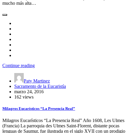
mucho más alta…
Continue reading
Paty Martinez
Sacramento de la Eucaristía
marzo 24, 2016
162 views
Milagros Eucarísticos “La Presencia Real”
Milagros Eucarísticos “La Presencia Real” Año 1608, Les Ulmes
(Francia) La parroquia des Ulmes Saint-Florent, distante pocas
lenguas de Saumur, fue ilustrada en el siglo XVII con un prodigio