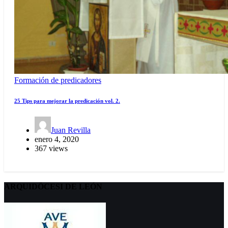
Formación de predicadores
25 Tips para mejorar la predicación vol. 2.
Juan Revilla
enero 4, 2020
367 views
ARQUIDÖCESI DE LEÓN