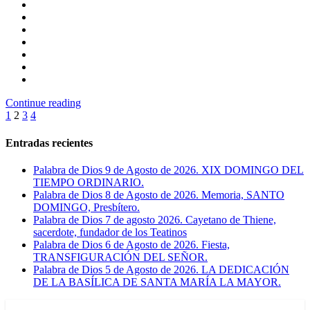
Continue reading
Paginación
1
2
3
4
de
Entradas recientes
entradas
Palabra de Dios 9 de Agosto de 2026. XIX DOMINGO DEL
TIEMPO ORDINARIO.
Palabra de Dios 8 de Agosto de 2026. Memoria, SANTO
DOMINGO, Presbítero.
Palabra de Dios 7 de agosto 2026. Cayetano de Thiene,
sacerdote, fundador de los Teatinos
Palabra de Dios 6 de Agosto de 2026. Fiesta,
TRANSFIGURACIÓN DEL SEÑOR.
Palabra de Dios 5 de Agosto de 2026. LA DEDICACIÓN
DE LA BASÍLICA DE SANTA MARÍA LA MAYOR.