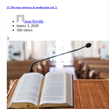
25 Tips para mejorar la predicación vol. 5.
Juan Revilla
marzo 3, 2020
560 views
3