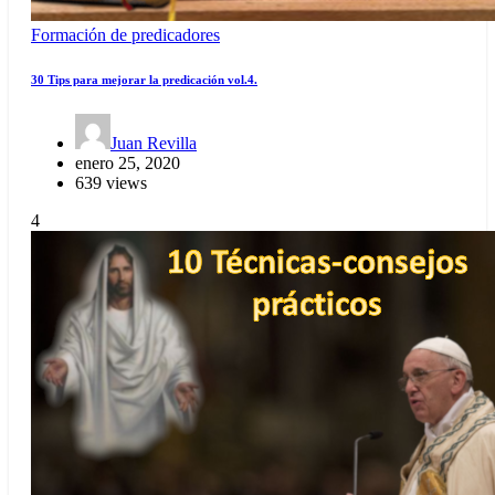
Formación de predicadores
30 Tips para mejorar la predicación vol.4.
Juan Revilla
enero 25, 2020
639 views
4