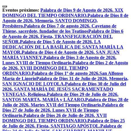
Skip
to
Eventos próximos:
Palabra de Dios 9 de Agosto de 2026. XIX
content
DOMINGO DEL TIEMPO ORDINARIO.
Palabra de Dios 8 de
Agosto de 2026. Memoria, SANTO DOMINGO,
Presbítero.
Palabra de Dios 7 de agosto 2026. Cayetano de
Thiene, sacerdote, fundador de los Teatinos
Palabra de Dios 6
de Agosto de 2026. Fiesta, TRANSFIGURACIÓN DEL
SEÑOR.
Palabra de Dios 5 de Agosto de 2026. LA
DEDICACIÓN DE LA BASÍLICA DE SANTA MARÍA LA
MAYOR.
Palabra de Dios 4 de Agosto de 2026. SAN JUAN
MARÍA VIANNEY.
Palabra de Dios 3 de Agosto de 2026.
Lunes XVIII de Tiempo Ordinario.
Palabra de Dios 2 de Agosto
de 2026. XVIII DOMINGO DEL TIEMPO
ORDINARIO.
Palabra de Dios 1º de agosto 2026.San Alfonso
María de Ligorio
Palabra de Dios 31 de Julio de 2026. Memoria,
SAN IGNACIO DE LOYOLA.
Palabra de Dios 30 de Julio del
2026. SANTA MARÍA DE JESÚS SACRAMENTADO
VENEGAS, Religiosa.
Palabra de Dios 29 de Julio de 2026.
SANTOS MARTA, MARÍA y LÁZARO.
Palabra de Dios 28 de
Julio de 2026. Martes XVII del Tiempo Ordinario.
Palabra de
Dios 27 de Julio de 2026. Lunes XVII de Tiempo
Ordinario.
Palabra de Dios 26 de Julio de 2026. XVII
DOMINGO DEL TIEMPO ORDINARIO.
Palabra de Dios 25
de Julio de 2026. Fiesta, SANTIAGO APÓSTOL.
Palabra de