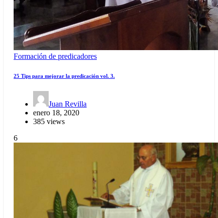
Formación de predicadores
25 Tips para mejorar la predicación vol. 3.
Juan Revilla
enero 18, 2020
385 views
6