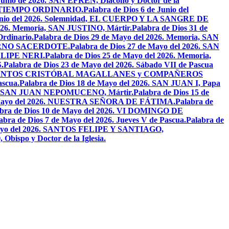
 Junio de 2026. SAN EFRÉN, Diácono y Doctor de la
EL TIEMPO ORDINARIO.
Palabra de Dios 6 de Junio del
 Junio del 2026. Solemnidad, EL CUERPO Y LA SANGRE DE
2026. Memoria, SAN JUSTINO, Mártir.
Palabra de Dios 31 de
Ordinario.
Palabra de Dios 29 de Mayo del 2026. Memoria, SAN
ETERNO SACERDOTE.
Palabra de Dios 27 de Mayo del 2026. SAN
FELIPE NERI.
Palabra de Dios 25 de Mayo del 2026. Memoria,
.
Palabra de Dios 23 de Mayo del 2026. Sábado VII de Pascua
2026. SANTOS CRISTÓBAL MAGALLANES y COMPAÑEROS
ascua.
Palabra de Dios 18 de Mayo del 2026. SAN JUAN I, Papa
026. SAN JUAN NEPOMUCENO, Mártir.
Palabra de Dios 15 de
e Mayo del 2026. NUESTRA SEÑORA DE FÁTIMA.
Palabra de
abra de Dios 10 de Mayo del 2026. VI DOMINGO DE
abra de Dios 7 de Mayo del 2026. Jueves V de Pascua.
Palabra de
 Mayo del 2026. SANTOS FELIPE Y SANTIAGO,
bispo y Doctor de la Iglesia.