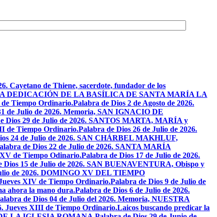
26. Cayetano de Thiene, sacerdote, fundador de los
2026. LA DEDICACIÓN DE LA BASÍLICA DE SANTA MARÍA LA
I de Tiempo Ordinario.
Palabra de Dios 2 de Agosto de 2026.
 31 de Julio de 2026. Memoria, SAN IGNACIO DE
de Dios 29 de Julio de 2026. SANTOS MARTA, MARÍA y
II de Tiempo Ordinario.
Palabra de Dios 26 de Julio de 2026.
Dios 24 de Julio de 2026. SAN CHÁRBEL MAKHLUF,
alabra de Dios 22 de Julio de 2026. SANTA MARÍA
o XV de Tiempo Odinario.
Palabra de Dios 17 de Julio de 2026.
de Dios 15 de Julio de 2026. SAN BUENAVENTURA, Obispo y
e Julio de 2026. DOMINGO XV DEL TIEMPO
. Jueves XIV de Tiempo Ordinario.
Palabra de Dios 9 de Julio de
a ahora la mano dura.
Palabra de Dios 6 de Julio de 2026.
alabra de Dios 04 de Julio del 2026. Memoria, NUESTRA
6. Jueves XIII de Tiempo Ordinario.
Laicos buscando predicar la
S DE LA IGLESIA ROMANA.
Palabra de Dios 29 de Junio de