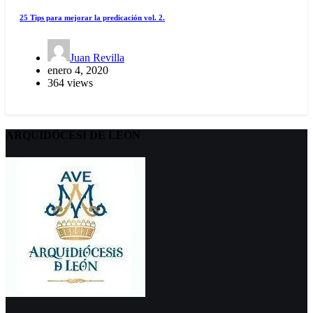
25 Tips para mejorar la predicación vol. 2.
Juan Revilla
enero 4, 2020
364 views
ARQUIDÖCESI DE LEÓN