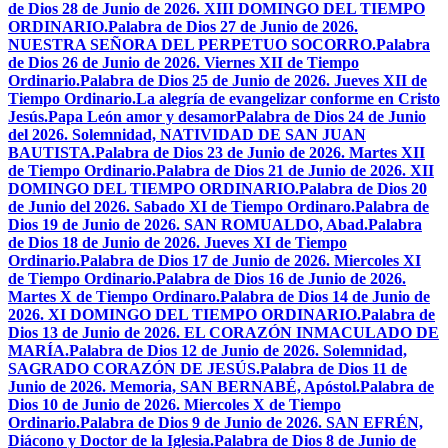
de Dios 28 de Junio de 2026. XIII DOMINGO DEL TIEMPO
ORDINARIO.
Palabra de Dios 27 de Junio de 2026.
NUESTRA SEÑORA DEL PERPETUO SOCORRO.
Palabra
de Dios 26 de Junio de 2026. Viernes XII de Tiempo
Ordinario.
Palabra de Dios 25 de Junio de 2026. Jueves XII de
Tiempo Ordinario.
La alegría de evangelizar conforme en Cristo
Jesús.
Papa León amor y desamor
Palabra de Dios 24 de Junio
del 2026. Solemnidad, NATIVIDAD DE SAN JUAN
BAUTISTA.
Palabra de Dios 23 de Junio de 2026. Martes XII
de Tiempo Ordinario.
Palabra de Dios 21 de Junio de 2026. XII
DOMINGO DEL TIEMPO ORDINARIO.
Palabra de Dios 20
de Junio del 2026. Sabado XI de Tiempo Ordinaro.
Palabra de
Dios 19 de Junio de 2026. SAN ROMUALDO, Abad.
Palabra
de Dios 18 de Junio de 2026. Jueves XI de Tiempo
Ordinario.
Palabra de Dios 17 de Junio de 2026. Miercoles XI
de Tiempo Ordinario.
Palabra de Dios 16 de Junio de 2026.
Martes X de Tiempo Ordinaro.
Palabra de Dios 14 de Junio de
2026. XI DOMINGO DEL TIEMPO ORDINARIO.
Palabra de
Dios 13 de Junio de 2026. EL CORAZÓN INMACULADO DE
MARÍA.
Palabra de Dios 12 de Junio de 2026. Solemnidad,
SAGRADO CORAZÓN DE JESÚS.
Palabra de Dios 11 de
Junio de 2026. Memoria, SAN BERNABÉ, Apóstol.
Palabra de
Dios 10 de Junio de 2026. Miercoles X de Tiempo
Ordinario.
Palabra de Dios 9 de Junio de 2026. SAN EFRÉN,
Diácono y Doctor de la Iglesia.
Palabra de Dios 8 de Junio de