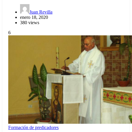
Juan Revilla
enero 18, 2020
380 views
6
Formación de predicadores