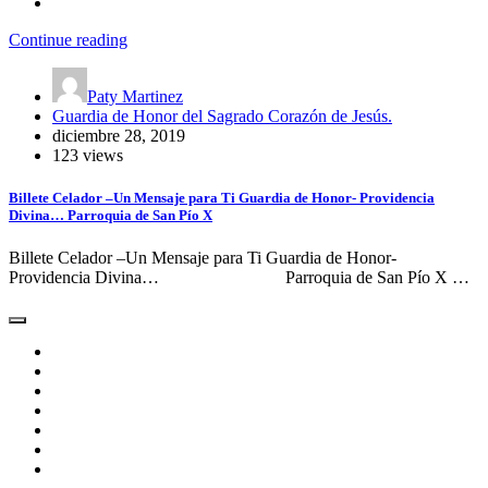
Continue reading
Paty Martinez
Guardia de Honor del Sagrado Corazón de Jesús.
diciembre 28, 2019
123 views
Billete Celador –Un Mensaje para Ti Guardia de Honor- Providencia
Divina… Parroquia de San Pío X
Billete Celador –Un Mensaje para Ti Guardia de Honor-
Providencia Divina… Parroquia de San Pío X …