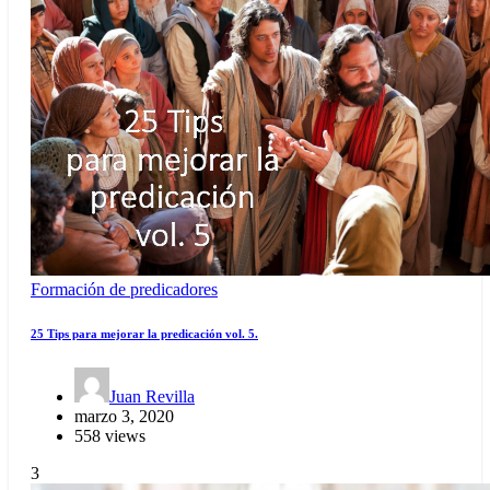
Formación de predicadores
25 Tips para mejorar la predicación vol. 5.
Juan Revilla
marzo 3, 2020
558 views
3