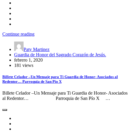
Continue reading
Paty Martinez
Guardia de Honor del Sagrado Corazón de Jesús.
febrero 1, 2020
181 views
Billete Celador –Un Mensaje para Ti Guardia de Honor- Asociados al
Redentor… Parroquia de San Pío X
Billete Celador –Un Mensaje para Ti Guardia de Honor- Asociados
al Redentor… Parroquia de San Pío X …