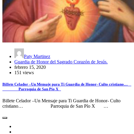
Paty Martinez
Guardia de Honor del Sagrado Corazón de Jesús.
febrero 15, 2020
151 views
Billete Celador –Un Mensaje para Ti Guardia de Honor- Culto cristiano…
Parroquia de San Pío X
Billete Celador –Un Mensaje para Ti Guardia de Honor- Culto
cristiano… Parroquia de San Pío X …