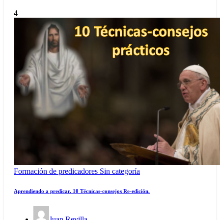
4
Formación de predicadores
Sin categoría
Aprendiendo a predicar. 10 Técnicas-consejos Re-edición.
Juan Revilla