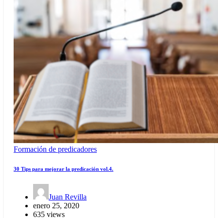
Formación de predicadores
30 Tips para mejorar la predicación vol.4.
Juan Revilla
enero 25, 2020
635 views