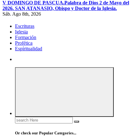
V DOMINGO DE PASCUA.
Palabra de Dios 2 de Mayo del
2026. SAN ATANASIO, Obispo y Doctor de la Iglesia.
Sáb. Ago 8th, 2026
Escrituras
Iglesia
Formación
Profética
Espíritualidad
Search
for:
Or check our Popular Categories...