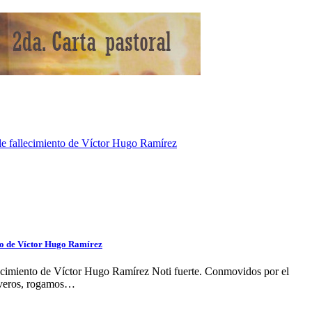
ble fallecimiento de Víctor Hugo Ramírez
nto de Víctor Hugo Ramírez
llecimiento de Víctor Hugo Ramírez Noti fuerte. Conmovidos por el
iveros, rogamos…