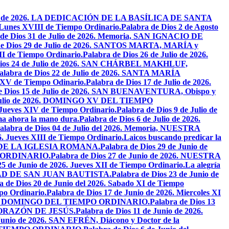
osto de 2026. LA DEDICACIÓN DE LA BASÍLICA DE SANTA
. Lunes XVIII de Tiempo Ordinario.
Palabra de Dios 2 de Agosto
 de Dios 31 de Julio de 2026. Memoria, SAN IGNACIO DE
de Dios 29 de Julio de 2026. SANTOS MARTA, MARÍA y
II de Tiempo Ordinario.
Palabra de Dios 26 de Julio de 2026.
Dios 24 de Julio de 2026. SAN CHÁRBEL MAKHLUF,
alabra de Dios 22 de Julio de 2026. SANTA MARÍA
o XV de Tiempo Odinario.
Palabra de Dios 17 de Julio de 2026.
de Dios 15 de Julio de 2026. SAN BUENAVENTURA, Obispo y
e Julio de 2026. DOMINGO XV DEL TIEMPO
. Jueves XIV de Tiempo Ordinario.
Palabra de Dios 9 de Julio de
a ahora la mano dura.
Palabra de Dios 6 de Julio de 2026.
alabra de Dios 04 de Julio del 2026. Memoria, NUESTRA
6. Jueves XIII de Tiempo Ordinario.
Laicos buscando predicar la
S DE LA IGLESIA ROMANA.
Palabra de Dios 29 de Junio de
PO ORDINARIO.
Palabra de Dios 27 de Junio de 2026. NUESTRA
25 de Junio de 2026. Jueves XII de Tiempo Ordinario.
La alegría
IVIDAD DE SAN JUAN BAUTISTA.
Palabra de Dios 23 de Junio de
a de Dios 20 de Junio del 2026. Sabado XI de Tiempo
po Ordinario.
Palabra de Dios 17 de Junio de 2026. Miercoles XI
26. XI DOMINGO DEL TIEMPO ORDINARIO.
Palabra de Dios 13
O CORAZÓN DE JESÚS.
Palabra de Dios 11 de Junio de 2026.
 Junio de 2026. SAN EFRÉN, Diácono y Doctor de la