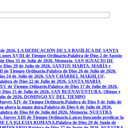
osto de 2026. LA DEDICACIÓN DE LA BASÍLICA DE SANTA
. Lunes XVIII de Tiempo Ordinario.
Palabra de Dios 2 de Agosto
 de Dios 31 de Julio de 2026. Memoria, SAN IGNACIO DE
de Dios 29 de Julio de 2026. SANTOS MARTA, MARÍA y
II de Tiempo Ordinario.
Palabra de Dios 26 de Julio de 2026.
Dios 24 de Julio de 2026. SAN CHÁRBEL MAKHLUF,
alabra de Dios 22 de Julio de 2026. SANTA MARÍA
o XV de Tiempo Odinario.
Palabra de Dios 17 de Julio de 2026.
de Dios 15 de Julio de 2026. SAN BUENAVENTURA, Obispo y
e Julio de 2026. DOMINGO XV DEL TIEMPO
. Jueves XIV de Tiempo Ordinario.
Palabra de Dios 9 de Julio de
a ahora la mano dura.
Palabra de Dios 6 de Julio de 2026.
alabra de Dios 04 de Julio del 2026. Memoria, NUESTRA
6. Jueves XIII de Tiempo Ordinario.
Laicos buscando predicar la
S DE LA IGLESIA ROMANA.
Palabra de Dios 29 de Junio de
PO ORDINARIO.
Palabra de Dios 27 de Junio de 2026. NUESTRA