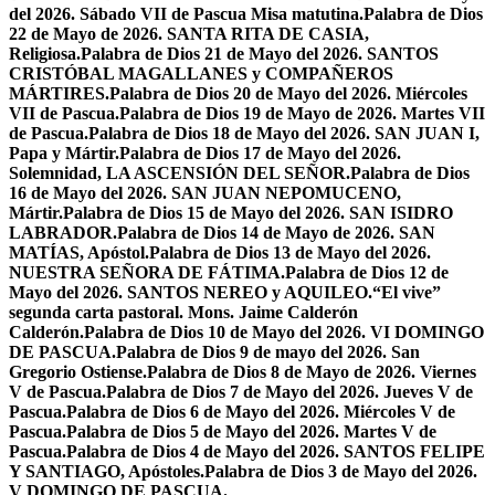
del 2026. Sábado VII de Pascua Misa matutina.
Palabra de Dios
22 de Mayo de 2026. SANTA RITA DE CASIA,
Religiosa.
Palabra de Dios 21 de Mayo del 2026. SANTOS
CRISTÓBAL MAGALLANES y COMPAÑEROS
MÁRTIRES.
Palabra de Dios 20 de Mayo del 2026. Miércoles
VII de Pascua.
Palabra de Dios 19 de Mayo de 2026. Martes VII
de Pascua.
Palabra de Dios 18 de Mayo del 2026. SAN JUAN I,
Papa y Mártir.
Palabra de Dios 17 de Mayo del 2026.
Solemnidad, LA ASCENSIÓN DEL SEÑOR.
Palabra de Dios
16 de Mayo del 2026. SAN JUAN NEPOMUCENO,
Mártir.
Palabra de Dios 15 de Mayo del 2026. SAN ISIDRO
LABRADOR.
Palabra de Dios 14 de Mayo de 2026. SAN
MATÍAS, Apóstol.
Palabra de Dios 13 de Mayo del 2026.
NUESTRA SEÑORA DE FÁTIMA.
Palabra de Dios 12 de
Mayo del 2026. SANTOS NEREO y AQUILEO.
“El vive”
segunda carta pastoral. Mons. Jaime Calderón
Calderón.
Palabra de Dios 10 de Mayo del 2026. VI DOMINGO
DE PASCUA.
Palabra de Dios 9 de mayo del 2026. San
Gregorio Ostiense.
Palabra de Dios 8 de Mayo de 2026. Viernes
V de Pascua.
Palabra de Dios 7 de Mayo del 2026. Jueves V de
Pascua.
Palabra de Dios 6 de Mayo del 2026. Miércoles V de
Pascua.
Palabra de Dios 5 de Mayo del 2026. Martes V de
Pascua.
Palabra de Dios 4 de Mayo del 2026. SANTOS FELIPE
Y SANTIAGO, Apóstoles.
Palabra de Dios 3 de Mayo del 2026.
V DOMINGO DE PASCUA.