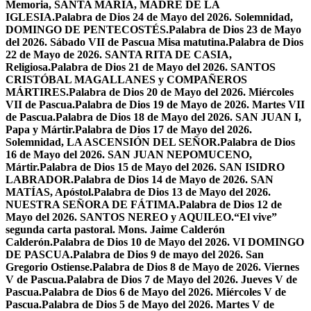
Memoria, SANTA MARÍA, MADRE DE LA
IGLESIA.
Palabra de Dios 24 de Mayo del 2026. Solemnidad,
DOMINGO DE PENTECOSTÉS.
Palabra de Dios 23 de Mayo
del 2026. Sábado VII de Pascua Misa matutina.
Palabra de Dios
22 de Mayo de 2026. SANTA RITA DE CASIA,
Religiosa.
Palabra de Dios 21 de Mayo del 2026. SANTOS
CRISTÓBAL MAGALLANES y COMPAÑEROS
MÁRTIRES.
Palabra de Dios 20 de Mayo del 2026. Miércoles
VII de Pascua.
Palabra de Dios 19 de Mayo de 2026. Martes VII
de Pascua.
Palabra de Dios 18 de Mayo del 2026. SAN JUAN I,
Papa y Mártir.
Palabra de Dios 17 de Mayo del 2026.
Solemnidad, LA ASCENSIÓN DEL SEÑOR.
Palabra de Dios
16 de Mayo del 2026. SAN JUAN NEPOMUCENO,
Mártir.
Palabra de Dios 15 de Mayo del 2026. SAN ISIDRO
LABRADOR.
Palabra de Dios 14 de Mayo de 2026. SAN
MATÍAS, Apóstol.
Palabra de Dios 13 de Mayo del 2026.
NUESTRA SEÑORA DE FÁTIMA.
Palabra de Dios 12 de
Mayo del 2026. SANTOS NEREO y AQUILEO.
“El vive”
segunda carta pastoral. Mons. Jaime Calderón
Calderón.
Palabra de Dios 10 de Mayo del 2026. VI DOMINGO
DE PASCUA.
Palabra de Dios 9 de mayo del 2026. San
Gregorio Ostiense.
Palabra de Dios 8 de Mayo de 2026. Viernes
V de Pascua.
Palabra de Dios 7 de Mayo del 2026. Jueves V de
Pascua.
Palabra de Dios 6 de Mayo del 2026. Miércoles V de
Pascua.
Palabra de Dios 5 de Mayo del 2026. Martes V de