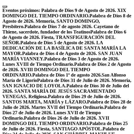
Skip
to
Eventos próximos:
Palabra de Dios 9 de Agosto de 2026. XIX
content
DOMINGO DEL TIEMPO ORDINARIO.
Palabra de Dios 8 de
Agosto de 2026. Memoria, SANTO DOMINGO,
Presbítero.
Palabra de Dios 7 de agosto 2026. Cayetano de
Thiene, sacerdote, fundador de los Teatinos
Palabra de Dios 6
de Agosto de 2026. Fiesta, TRANSFIGURACIÓN DEL
SEÑOR.
Palabra de Dios 5 de Agosto de 2026. LA
DEDICACIÓN DE LA BASÍLICA DE SANTA MARÍA LA
MAYOR.
Palabra de Dios 4 de Agosto de 2026. SAN JUAN
MARÍA VIANNEY.
Palabra de Dios 3 de Agosto de 2026.
Lunes XVIII de Tiempo Ordinario.
Palabra de Dios 2 de Agosto
de 2026. XVIII DOMINGO DEL TIEMPO
ORDINARIO.
Palabra de Dios 1º de agosto 2026.San Alfonso
María de Ligorio
Palabra de Dios 31 de Julio de 2026. Memoria,
SAN IGNACIO DE LOYOLA.
Palabra de Dios 30 de Julio del
2026. SANTA MARÍA DE JESÚS SACRAMENTADO
VENEGAS, Religiosa.
Palabra de Dios 29 de Julio de 2026.
SANTOS MARTA, MARÍA y LÁZARO.
Palabra de Dios 28 de
Julio de 2026. Martes XVII del Tiempo Ordinario.
Palabra de
Dios 27 de Julio de 2026. Lunes XVII de Tiempo
Ordinario.
Palabra de Dios 26 de Julio de 2026. XVII
DOMINGO DEL TIEMPO ORDINARIO.
Palabra de Dios 25
de Julio de 2026. Fiesta, SANTIAGO APÓSTOL.
Palabra de