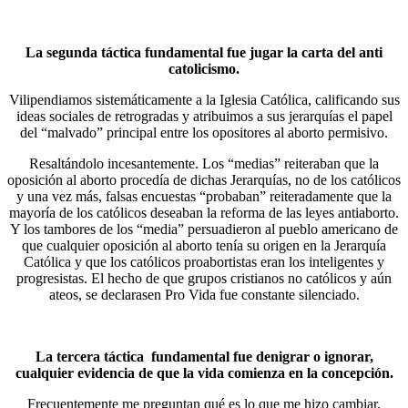
La segunda táctica fundamental fue jugar la carta del anti
catolicismo.
Vilipendiamos sistemáticamente a la Iglesia Católica, calificando sus
ideas sociales de retrogradas y atribuimos a sus jerarquías el papel
del “malvado” principal entre los opositores al aborto permisivo.
Resaltándolo incesantemente. Los “medias” reiteraban que la
oposición al aborto procedía de dichas Jerarquías, no de los católicos
y una vez más, falsas encuestas “probaban” reiteradamente que la
mayoría de los católicos deseaban la reforma de las leyes antiaborto.
Y los tambores de los “media” persuadieron al pueblo americano de
que cualquier oposición al aborto tenía su origen en la Jerarquía
Católica y que los católicos proabortistas eran los inteligentes y
progresistas. El hecho de que grupos cristianos no católicos y aún
ateos, se declarasen Pro Vida fue constante silenciado.
La tercera táctica fundamental fue denigrar o ignorar,
cualquier evidencia de que la vida comienza en la concepción.
Frecuentemente me preguntan qué es lo que me hizo cambiar.