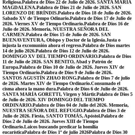
Religiosa.
Palabra de Dios 22 de Julio de 2026. SANTA MARÍA
MAGDALENA.
Palabra de Dios 21 de Julio de 2026. SAN
LORENZO DE BRÍNDIS.
Palabra de Dios 18 de Julio de 2026.
Sabado XV de Tiempo Odinario.
Palabra de Dios 17 de Julio de
2026. Viernes XV de Tiempo Ordinario.
Palabra de Dios 16 de
Julio de 2026. Memoria, NUESTRA SEÑORA DEL
CARMEN.
Palabra de Dios 15 de Julio de 2026. SAN
BUENAVENTURA, Obispo y Doctor de la Iglesia.
Justa o
injusta la excomunión ahora el regreso.
Palabra de Dios martes
14 de julio 2026.
Palabra de Dios 12 de Julio de 2026.
DOMINGO XV DEL TIEMPO ORDINARIO.
Palabra de Dios
11 de Julio de 2026. SAN BENITO, Abad y Patrón de
Europa.
Palabra de Dios 10 de Julio de 2026. Jueves XIV de
Tiempo Ordinario.
Palabra de Dios 9 de Julio de 2026.
SANTOS AGUSTÍN ZHAO RONG.
Palabra de Dios 7 de julio
de 2026. Martes XIV de Tiempo Ordinario.
Consumado el
cisma ahora la mano dura.
Palabra de Dios 6 de Julio de 2026.
SANTA MARÍA GORETTI, Virgen y Mártir.
Palabra de Dios 5
de Julio de 2026. XIV DOMINGO DEL TIEMPO
ORDINARIO.
Palabra de Dios 04 de Julio del 2026. Memoria,
NUESTRA SEÑORA DEL REFUGIO.
Palabra de Dios 3 de
Julio de 2026. Fiesta, SANTO TOMÁS, Apóstol.
Palabra de
Dios 2 de Julio de 2026. Jueves XIII de Tiempo
Ordinario.
Laicos buscando predicar la homilía
eucarística
Palabra de Dios 1º de julio 2026
Palabra de Dios 30