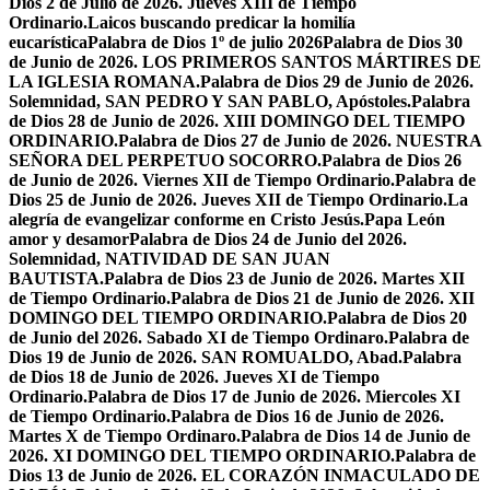
Dios 2 de Julio de 2026. Jueves XIII de Tiempo
Ordinario.
Laicos buscando predicar la homilía
eucarística
Palabra de Dios 1º de julio 2026
Palabra de Dios 30
de Junio de 2026. LOS PRIMEROS SANTOS MÁRTIRES DE
LA IGLESIA ROMANA.
Palabra de Dios 29 de Junio de 2026.
Solemnidad, SAN PEDRO Y SAN PABLO, Apóstoles.
Palabra
de Dios 28 de Junio de 2026. XIII DOMINGO DEL TIEMPO
ORDINARIO.
Palabra de Dios 27 de Junio de 2026. NUESTRA
SEÑORA DEL PERPETUO SOCORRO.
Palabra de Dios 26
de Junio de 2026. Viernes XII de Tiempo Ordinario.
Palabra de
Dios 25 de Junio de 2026. Jueves XII de Tiempo Ordinario.
La
alegría de evangelizar conforme en Cristo Jesús.
Papa León
amor y desamor
Palabra de Dios 24 de Junio del 2026.
Solemnidad, NATIVIDAD DE SAN JUAN
BAUTISTA.
Palabra de Dios 23 de Junio de 2026. Martes XII
de Tiempo Ordinario.
Palabra de Dios 21 de Junio de 2026. XII
DOMINGO DEL TIEMPO ORDINARIO.
Palabra de Dios 20
de Junio del 2026. Sabado XI de Tiempo Ordinaro.
Palabra de
Dios 19 de Junio de 2026. SAN ROMUALDO, Abad.
Palabra
de Dios 18 de Junio de 2026. Jueves XI de Tiempo
Ordinario.
Palabra de Dios 17 de Junio de 2026. Miercoles XI
de Tiempo Ordinario.
Palabra de Dios 16 de Junio de 2026.
Martes X de Tiempo Ordinaro.
Palabra de Dios 14 de Junio de
2026. XI DOMINGO DEL TIEMPO ORDINARIO.
Palabra de
Dios 13 de Junio de 2026. EL CORAZÓN INMACULADO DE