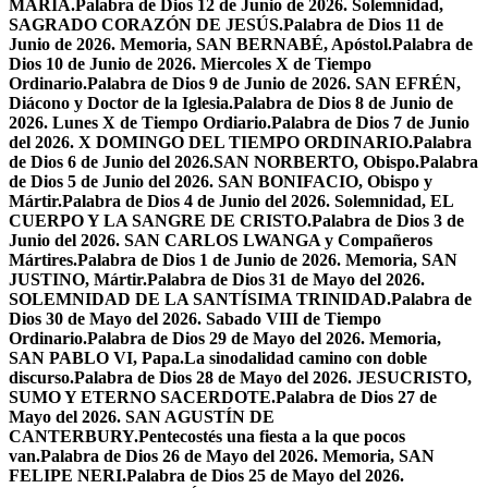
MARÍA.
Palabra de Dios 12 de Junio de 2026. Solemnidad,
SAGRADO CORAZÓN DE JESÚS.
Palabra de Dios 11 de
Junio de 2026. Memoria, SAN BERNABÉ, Apóstol.
Palabra de
Dios 10 de Junio de 2026. Miercoles X de Tiempo
Ordinario.
Palabra de Dios 9 de Junio de 2026. SAN EFRÉN,
Diácono y Doctor de la Iglesia.
Palabra de Dios 8 de Junio de
2026. Lunes X de Tiempo Ordiario.
Palabra de Dios 7 de Junio
del 2026. X DOMINGO DEL TIEMPO ORDINARIO.
Palabra
de Dios 6 de Junio del 2026.SAN NORBERTO, Obispo.
Palabra
de Dios 5 de Junio del 2026. SAN BONIFACIO, Obispo y
Mártir.
Palabra de Dios 4 de Junio del 2026. Solemnidad, EL
CUERPO Y LA SANGRE DE CRISTO.
Palabra de Dios 3 de
Junio del 2026. SAN CARLOS LWANGA y Compañeros
Mártires.
Palabra de Dios 1 de Junio de 2026. Memoria, SAN
JUSTINO, Mártir.
Palabra de Dios 31 de Mayo del 2026.
SOLEMNIDAD DE LA SANTÍSIMA TRINIDAD.
Palabra de
Dios 30 de Mayo del 2026. Sabado VIII de Tiempo
Ordinario.
Palabra de Dios 29 de Mayo del 2026. Memoria,
SAN PABLO VI, Papa.
La sinodalidad camino con doble
discurso.
Palabra de Dios 28 de Mayo del 2026. JESUCRISTO,
SUMO Y ETERNO SACERDOTE.
Palabra de Dios 27 de
Mayo del 2026. SAN AGUSTÍN DE
CANTERBURY.
Pentecostés una fiesta a la que pocos
van.
Palabra de Dios 26 de Mayo del 2026. Memoria, SAN
FELIPE NERI.
Palabra de Dios 25 de Mayo del 2026.