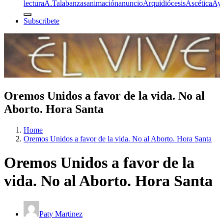
lectura
A.T
alabanzas
animación
anuncio
Arquidiócesis
Ascética
A
Subscribete
Oremos Unidos a favor de la vida. No al
Aborto. Hora Santa
Home
Oremos Unidos a favor de la vida. No al Aborto. Hora Santa
Oremos Unidos a favor de la
vida. No al Aborto. Hora Santa
Paty Martinez