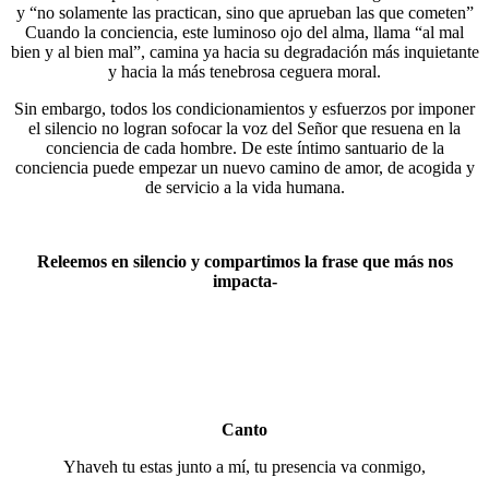
y “no solamente las practican, sino que aprueban las que cometen”
Cuando la conciencia, este luminoso ojo del alma, llama “al mal
bien y al bien mal”, camina ya hacia su degradación más inquietante
y hacia la más tenebrosa ceguera moral.
Sin embargo, todos los condicionamientos y esfuerzos por imponer
el silencio no logran sofocar la voz del Señor que resuena en la
conciencia de cada hombre. De este íntimo santuario de la
conciencia puede empezar un nuevo camino de amor, de acogida y
de servicio a la vida humana.
Releemos en silencio y compartimos la frase que más nos
impacta-
Canto
Yhaveh tu estas junto a mí, tu presencia va conmigo,