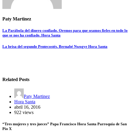
Paty Martinez
Navegación
La Parábola del dinero confiado. Oremos para que seamos fieles en todo lo
que se nos ha confiado. Hora Santa
de
entradas
La brisa del segundo Pentecostés. Bernabé Nwogye Hora Santa
Related Posts
Paty Martinez
Hora Santa
abril 16, 2016
922 views
“Tres mujeres y tres jueces” Papa Francisco Hora Santa Parroquia de San
Pío X