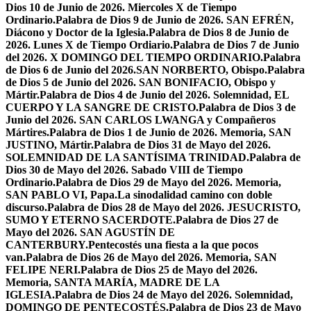
Dios 10 de Junio de 2026. Miercoles X de Tiempo
Ordinario.
Palabra de Dios 9 de Junio de 2026. SAN EFRÉN,
Diácono y Doctor de la Iglesia.
Palabra de Dios 8 de Junio de
2026. Lunes X de Tiempo Ordiario.
Palabra de Dios 7 de Junio
del 2026. X DOMINGO DEL TIEMPO ORDINARIO.
Palabra
de Dios 6 de Junio del 2026.SAN NORBERTO, Obispo.
Palabra
de Dios 5 de Junio del 2026. SAN BONIFACIO, Obispo y
Mártir.
Palabra de Dios 4 de Junio del 2026. Solemnidad, EL
CUERPO Y LA SANGRE DE CRISTO.
Palabra de Dios 3 de
Junio del 2026. SAN CARLOS LWANGA y Compañeros
Mártires.
Palabra de Dios 1 de Junio de 2026. Memoria, SAN
JUSTINO, Mártir.
Palabra de Dios 31 de Mayo del 2026.
SOLEMNIDAD DE LA SANTÍSIMA TRINIDAD.
Palabra de
Dios 30 de Mayo del 2026. Sabado VIII de Tiempo
Ordinario.
Palabra de Dios 29 de Mayo del 2026. Memoria,
SAN PABLO VI, Papa.
La sinodalidad camino con doble
discurso.
Palabra de Dios 28 de Mayo del 2026. JESUCRISTO,
SUMO Y ETERNO SACERDOTE.
Palabra de Dios 27 de
Mayo del 2026. SAN AGUSTÍN DE
CANTERBURY.
Pentecostés una fiesta a la que pocos
van.
Palabra de Dios 26 de Mayo del 2026. Memoria, SAN
FELIPE NERI.
Palabra de Dios 25 de Mayo del 2026.
Memoria, SANTA MARÍA, MADRE DE LA
IGLESIA.
Palabra de Dios 24 de Mayo del 2026. Solemnidad,
DOMINGO DE PENTECOSTÉS.
Palabra de Dios 23 de Mayo