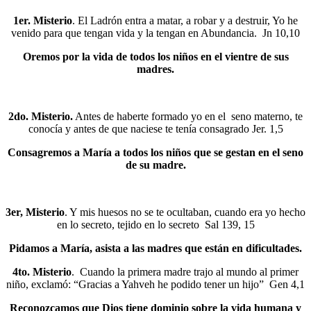
1er. Misterio
. El Ladrón entra a matar, a robar y a destruir, Yo he
venido para que tengan vida y la tengan en Abundancia. Jn 10,10
Oremos por la vida de todos los niños en el vientre de sus
madres.
2do. Misterio.
Antes de haberte formado yo en el seno materno, te
conocía y antes de que naciese te tenía consagrado Jer. 1,5
Consagremos a María a todos los niños que se gestan en el seno
de su madre.
3er, Misterio
. Y mis huesos no se te ocultaban, cuando era yo hecho
en lo secreto, tejido en lo secreto Sal 139, 15
Pidamos a María, asista a las madres que están en dificultades.
4to. Misterio
. Cuando la primera madre trajo al mundo al primer
niño, exclamó: “Gracias a Yahveh he podido tener un hijo” Gen 4,1
Reconozcamos que Dios tiene dominio sobre la vida humana y