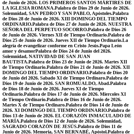
de Junio de 2026. LOS PRIMEROS SANTOS MÁRTIRES DE
LA IGLESIA ROMANA.
Palabra de Dios 29 de Junio de 2026.
Solemnidad, SAN PEDRO Y SAN PABLO, Apóstoles.
Palabra
de Dios 28 de Junio de 2026. XIII DOMINGO DEL TIEMPO
ORDINARIO.
Palabra de Dios 27 de Junio de 2026. NUESTRA
SEÑORA DEL PERPETUO SOCORRO.
Palabra de Dios 26
de Junio de 2026. Viernes XII de Tiempo Ordinario.
Palabra de
Dios 25 de Junio de 2026. Jueves XII de Tiempo Ordinario.
La
alegría de evangelizar conforme en Cristo Jesús.
Papa León
amor y desamor
Palabra de Dios 24 de Junio del 2026.
Solemnidad, NATIVIDAD DE SAN JUAN
BAUTISTA.
Palabra de Dios 23 de Junio de 2026. Martes XII
de Tiempo Ordinario.
Palabra de Dios 21 de Junio de 2026. XII
DOMINGO DEL TIEMPO ORDINARIO.
Palabra de Dios 20
de Junio del 2026. Sabado XI de Tiempo Ordinaro.
Palabra de
Dios 19 de Junio de 2026. SAN ROMUALDO, Abad.
Palabra
de Dios 18 de Junio de 2026. Jueves XI de Tiempo
Ordinario.
Palabra de Dios 17 de Junio de 2026. Miercoles XI
de Tiempo Ordinario.
Palabra de Dios 16 de Junio de 2026.
Martes X de Tiempo Ordinaro.
Palabra de Dios 14 de Junio de
2026. XI DOMINGO DEL TIEMPO ORDINARIO.
Palabra de
Dios 13 de Junio de 2026. EL CORAZÓN INMACULADO DE
MARÍA.
Palabra de Dios 12 de Junio de 2026. Solemnidad,
SAGRADO CORAZÓN DE JESÚS.
Palabra de Dios 11 de
Junio de 2026. Memoria, SAN BERNABÉ, Apóstol.
Palabra de