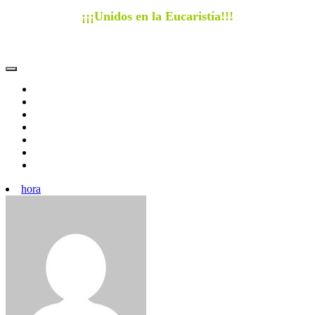
¡¡¡Unidos en la Eucaristía!!!
hora