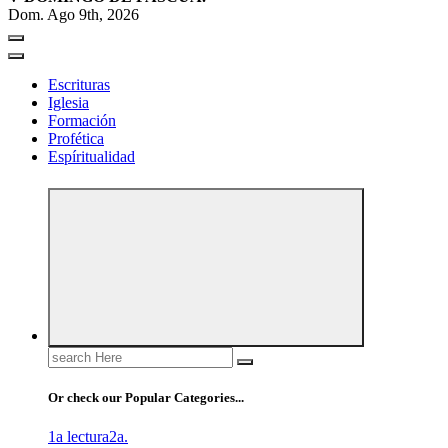
Dom. Ago 9th, 2026
Escrituras
Iglesia
Formación
Profética
Espíritualidad
Search
for:
Or check our Popular Categories...
1a lectura
2a.