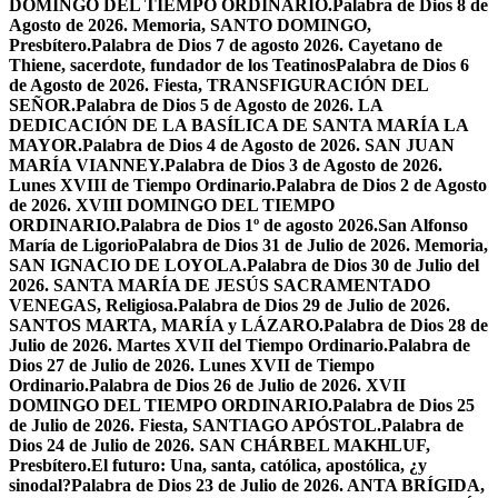
DOMINGO DEL TIEMPO ORDINARIO.
Palabra de Dios 8 de
Agosto de 2026. Memoria, SANTO DOMINGO,
Presbítero.
Palabra de Dios 7 de agosto 2026. Cayetano de
Thiene, sacerdote, fundador de los Teatinos
Palabra de Dios 6
de Agosto de 2026. Fiesta, TRANSFIGURACIÓN DEL
SEÑOR.
Palabra de Dios 5 de Agosto de 2026. LA
DEDICACIÓN DE LA BASÍLICA DE SANTA MARÍA LA
MAYOR.
Palabra de Dios 4 de Agosto de 2026. SAN JUAN
MARÍA VIANNEY.
Palabra de Dios 3 de Agosto de 2026.
Lunes XVIII de Tiempo Ordinario.
Palabra de Dios 2 de Agosto
de 2026. XVIII DOMINGO DEL TIEMPO
ORDINARIO.
Palabra de Dios 1º de agosto 2026.San Alfonso
María de Ligorio
Palabra de Dios 31 de Julio de 2026. Memoria,
SAN IGNACIO DE LOYOLA.
Palabra de Dios 30 de Julio del
2026. SANTA MARÍA DE JESÚS SACRAMENTADO
VENEGAS, Religiosa.
Palabra de Dios 29 de Julio de 2026.
SANTOS MARTA, MARÍA y LÁZARO.
Palabra de Dios 28 de
Julio de 2026. Martes XVII del Tiempo Ordinario.
Palabra de
Dios 27 de Julio de 2026. Lunes XVII de Tiempo
Ordinario.
Palabra de Dios 26 de Julio de 2026. XVII
DOMINGO DEL TIEMPO ORDINARIO.
Palabra de Dios 25
de Julio de 2026. Fiesta, SANTIAGO APÓSTOL.
Palabra de
Dios 24 de Julio de 2026. SAN CHÁRBEL MAKHLUF,
Presbítero.
El futuro: Una, santa, católica, apostólica, ¿y
sinodal?
Palabra de Dios 23 de Julio de 2026. ANTA BRÍGIDA,