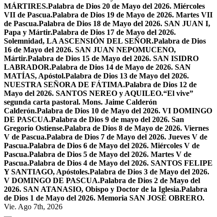
MÁRTIRES.
Palabra de Dios 20 de Mayo del 2026. Miércoles
VII de Pascua.
Palabra de Dios 19 de Mayo de 2026. Martes VII
de Pascua.
Palabra de Dios 18 de Mayo del 2026. SAN JUAN I,
Papa y Mártir.
Palabra de Dios 17 de Mayo del 2026.
Solemnidad, LA ASCENSIÓN DEL SEÑOR.
Palabra de Dios
16 de Mayo del 2026. SAN JUAN NEPOMUCENO,
Mártir.
Palabra de Dios 15 de Mayo del 2026. SAN ISIDRO
LABRADOR.
Palabra de Dios 14 de Mayo de 2026. SAN
MATÍAS, Apóstol.
Palabra de Dios 13 de Mayo del 2026.
NUESTRA SEÑORA DE FÁTIMA.
Palabra de Dios 12 de
Mayo del 2026. SANTOS NEREO y AQUILEO.
“El vive”
segunda carta pastoral. Mons. Jaime Calderón
Calderón.
Palabra de Dios 10 de Mayo del 2026. VI DOMINGO
DE PASCUA.
Palabra de Dios 9 de mayo del 2026. San
Gregorio Ostiense.
Palabra de Dios 8 de Mayo de 2026. Viernes
V de Pascua.
Palabra de Dios 7 de Mayo del 2026. Jueves V de
Pascua.
Palabra de Dios 6 de Mayo del 2026. Miércoles V de
Pascua.
Palabra de Dios 5 de Mayo del 2026. Martes V de
Pascua.
Palabra de Dios 4 de Mayo del 2026. SANTOS FELIPE
Y SANTIAGO, Apóstoles.
Palabra de Dios 3 de Mayo del 2026.
V DOMINGO DE PASCUA.
Palabra de Dios 2 de Mayo del
2026. SAN ATANASIO, Obispo y Doctor de la Iglesia.
Palabra
de Dios 1 de Mayo del 2026. Memoria SAN JOSÉ OBRERO.
Vie. Ago 7th, 2026