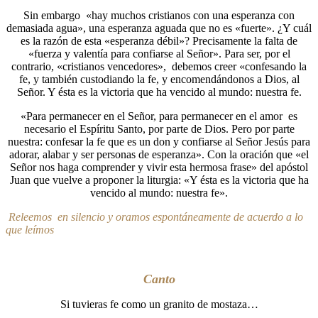
Sin embargo «hay muchos cristianos con una esperanza con
demasiada agua», una esperanza aguada que no es «fuerte». ¿Y cuál
es la razón de esta «esperanza débil»? Precisamente la falta de
«fuerza y valentía para confiarse al Señor». Para ser, por el
contrario, «cristianos vencedores», debemos creer «confesando la
fe, y también custodiando la fe, y encomendándonos a Dios, al
Señor. Y ésta es la victoria que ha vencido al mundo: nuestra fe.
«Para permanecer en el Señor, para permanecer en el amor es
necesario el Espíritu Santo, por parte de Dios. Pero por parte
nuestra: confesar la fe que es un don y confiarse al Señor Jesús para
adorar, alabar y ser personas de esperanza». Con la oración que «el
Señor nos haga comprender y vivir esta hermosa frase» del apóstol
Juan que vuelve a proponer la liturgia: «Y ésta es la victoria que ha
vencido al mundo: nuestra fe».
Releemos en silencio y oramos espontáneamente de acuerdo a lo
que leímos
Canto
Si tuvieras fe como un granito de mostaza…