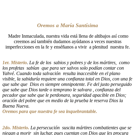
Oremos a María Santísima
Madre Inmaculada, nuestra vida está llena de altibajos así como
creemos así también dudamos ayúdanos a veces nuestras
imperfecciones en la fe y enséñanos a vivir a plenitud nuestra fe.
1er. Misterio
. La fe de los sabios y pobres y de los mártires, como
los profetas sabían que para ser salvos solo podían contar con
Yahvé. Cuando toda salvación resulta inaccesible en el plano
visible, la sabiduría requiere una confianza total en Dios, con una fe
que sabe que Dios es siempre omnipotente. Fe del justo perseguido
que sabe que Dios tarde o temprano le salvara , confianza del
pecador que sabe que le perdonara, seguridad apacible en Dios;
oración del pobre que en medio de la prueba le reserva Dios la
Buena Nueva.
Oremos para que nuestra fe sea inquebrantable.
2do. Misterio.
La persecución suscita mártires combatientes que se
niegan a morir sin luchar, pues cuentan con Dios que les procura