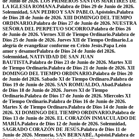
de Junio de 2026. LOS PRIMEROS SANTOS MÁRTIRES DE
LA IGLESIA ROMANA.
Palabra de Dios 29 de Junio de 2026.
Solemnidad, SAN PEDRO Y SAN PABLO, Apóstoles.
Palabra
de Dios 28 de Junio de 2026. XIII DOMINGO DEL TIEMPO
ORDINARIO.
Palabra de Dios 27 de Junio de 2026. NUESTRA
SEÑORA DEL PERPETUO SOCORRO.
Palabra de Dios 26
de Junio de 2026. Viernes XII de Tiempo Ordinario.
Palabra de
Dios 25 de Junio de 2026. Jueves XII de Tiempo Ordinario.
La
alegría de evangelizar conforme en Cristo Jesús.
Papa León
amor y desamor
Palabra de Dios 24 de Junio del 2026.
Solemnidad, NATIVIDAD DE SAN JUAN
BAUTISTA.
Palabra de Dios 23 de Junio de 2026. Martes XII
de Tiempo Ordinario.
Palabra de Dios 21 de Junio de 2026. XII
DOMINGO DEL TIEMPO ORDINARIO.
Palabra de Dios 20
de Junio del 2026. Sabado XI de Tiempo Ordinaro.
Palabra de
Dios 19 de Junio de 2026. SAN ROMUALDO, Abad.
Palabra
de Dios 18 de Junio de 2026. Jueves XI de Tiempo
Ordinario.
Palabra de Dios 17 de Junio de 2026. Miercoles XI
de Tiempo Ordinario.
Palabra de Dios 16 de Junio de 2026.
Martes X de Tiempo Ordinaro.
Palabra de Dios 14 de Junio de
2026. XI DOMINGO DEL TIEMPO ORDINARIO.
Palabra de
Dios 13 de Junio de 2026. EL CORAZÓN INMACULADO DE
MARÍA.
Palabra de Dios 12 de Junio de 2026. Solemnidad,
SAGRADO CORAZÓN DE JESÚS.
Palabra de Dios 11 de
Junio de 2026. Memoria, SAN BERNABÉ, Apóstol.
Palabra de