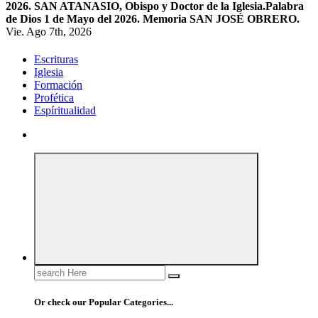
2026. SAN ATANASIO, Obispo y Doctor de la Iglesia.
Palabra
de Dios 1 de Mayo del 2026. Memoria SAN JOSÉ OBRERO.
Vie. Ago 7th, 2026
Escrituras
Iglesia
Formación
Profética
Espíritualidad
Search
for:
Or check our Popular Categories...