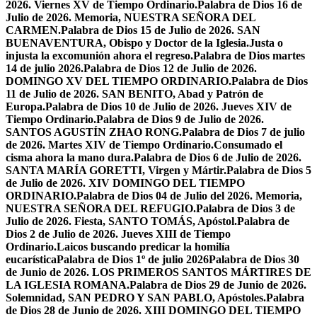
2026. Viernes XV de Tiempo Ordinario.
Palabra de Dios 16 de
Julio de 2026. Memoria, NUESTRA SEÑORA DEL
CARMEN.
Palabra de Dios 15 de Julio de 2026. SAN
BUENAVENTURA, Obispo y Doctor de la Iglesia.
Justa o
injusta la excomunión ahora el regreso.
Palabra de Dios martes
14 de julio 2026.
Palabra de Dios 12 de Julio de 2026.
DOMINGO XV DEL TIEMPO ORDINARIO.
Palabra de Dios
11 de Julio de 2026. SAN BENITO, Abad y Patrón de
Europa.
Palabra de Dios 10 de Julio de 2026. Jueves XIV de
Tiempo Ordinario.
Palabra de Dios 9 de Julio de 2026.
SANTOS AGUSTÍN ZHAO RONG.
Palabra de Dios 7 de julio
de 2026. Martes XIV de Tiempo Ordinario.
Consumado el
cisma ahora la mano dura.
Palabra de Dios 6 de Julio de 2026.
SANTA MARÍA GORETTI, Virgen y Mártir.
Palabra de Dios 5
de Julio de 2026. XIV DOMINGO DEL TIEMPO
ORDINARIO.
Palabra de Dios 04 de Julio del 2026. Memoria,
NUESTRA SEÑORA DEL REFUGIO.
Palabra de Dios 3 de
Julio de 2026. Fiesta, SANTO TOMÁS, Apóstol.
Palabra de
Dios 2 de Julio de 2026. Jueves XIII de Tiempo
Ordinario.
Laicos buscando predicar la homilía
eucarística
Palabra de Dios 1º de julio 2026
Palabra de Dios 30
de Junio de 2026. LOS PRIMEROS SANTOS MÁRTIRES DE
LA IGLESIA ROMANA.
Palabra de Dios 29 de Junio de 2026.
Solemnidad, SAN PEDRO Y SAN PABLO, Apóstoles.
Palabra
de Dios 28 de Junio de 2026. XIII DOMINGO DEL TIEMPO