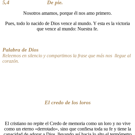
5,4 De pie.
Nosotros amamos, porque él nos amo primero.
Pues, todo lo nacido de Dios vence al mundo. Y esta es la victoria
que vence al mundo: Nuestra fe.
Palabra de Dios
Releemos en silencio y compartimos la frase que más nos llegue al
corazón.
El credo de los loros
El cristiano no repite el Credo de memoria como un loro y no vive
como un eterno «derrotado», sino que confiesa toda su fe y tiene la
capacidad de adorar a Dios, llevando así hacia lo alto el termómetro