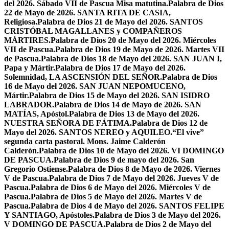
del 2026. Sábado VII de Pascua Misa matutina.
Palabra de Dios
22 de Mayo de 2026. SANTA RITA DE CASIA,
Religiosa.
Palabra de Dios 21 de Mayo del 2026. SANTOS
CRISTÓBAL MAGALLANES y COMPAÑEROS
MÁRTIRES.
Palabra de Dios 20 de Mayo del 2026. Miércoles
VII de Pascua.
Palabra de Dios 19 de Mayo de 2026. Martes VII
de Pascua.
Palabra de Dios 18 de Mayo del 2026. SAN JUAN I,
Papa y Mártir.
Palabra de Dios 17 de Mayo del 2026.
Solemnidad, LA ASCENSIÓN DEL SEÑOR.
Palabra de Dios
16 de Mayo del 2026. SAN JUAN NEPOMUCENO,
Mártir.
Palabra de Dios 15 de Mayo del 2026. SAN ISIDRO
LABRADOR.
Palabra de Dios 14 de Mayo de 2026. SAN
MATÍAS, Apóstol.
Palabra de Dios 13 de Mayo del 2026.
NUESTRA SEÑORA DE FÁTIMA.
Palabra de Dios 12 de
Mayo del 2026. SANTOS NEREO y AQUILEO.
“El vive”
segunda carta pastoral. Mons. Jaime Calderón
Calderón.
Palabra de Dios 10 de Mayo del 2026. VI DOMINGO
DE PASCUA.
Palabra de Dios 9 de mayo del 2026. San
Gregorio Ostiense.
Palabra de Dios 8 de Mayo de 2026. Viernes
V de Pascua.
Palabra de Dios 7 de Mayo del 2026. Jueves V de
Pascua.
Palabra de Dios 6 de Mayo del 2026. Miércoles V de
Pascua.
Palabra de Dios 5 de Mayo del 2026. Martes V de
Pascua.
Palabra de Dios 4 de Mayo del 2026. SANTOS FELIPE
Y SANTIAGO, Apóstoles.
Palabra de Dios 3 de Mayo del 2026.
V DOMINGO DE PASCUA.
Palabra de Dios 2 de Mayo del