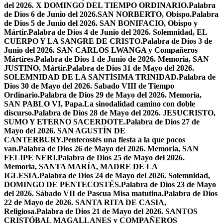
del 2026. X DOMINGO DEL TIEMPO ORDINARIO.
Palabra
de Dios 6 de Junio del 2026.SAN NORBERTO, Obispo.
Palabra
de Dios 5 de Junio del 2026. SAN BONIFACIO, Obispo y
Mártir.
Palabra de Dios 4 de Junio del 2026. Solemnidad, EL
CUERPO Y LA SANGRE DE CRISTO.
Palabra de Dios 3 de
Junio del 2026. SAN CARLOS LWANGA y Compañeros
Mártires.
Palabra de Dios 1 de Junio de 2026. Memoria, SAN
JUSTINO, Mártir.
Palabra de Dios 31 de Mayo del 2026.
SOLEMNIDAD DE LA SANTÍSIMA TRINIDAD.
Palabra de
Dios 30 de Mayo del 2026. Sabado VIII de Tiempo
Ordinario.
Palabra de Dios 29 de Mayo del 2026. Memoria,
SAN PABLO VI, Papa.
La sinodalidad camino con doble
discurso.
Palabra de Dios 28 de Mayo del 2026. JESUCRISTO,
SUMO Y ETERNO SACERDOTE.
Palabra de Dios 27 de
Mayo del 2026. SAN AGUSTÍN DE
CANTERBURY.
Pentecostés una fiesta a la que pocos
van.
Palabra de Dios 26 de Mayo del 2026. Memoria, SAN
FELIPE NERI.
Palabra de Dios 25 de Mayo del 2026.
Memoria, SANTA MARÍA, MADRE DE LA
IGLESIA.
Palabra de Dios 24 de Mayo del 2026. Solemnidad,
DOMINGO DE PENTECOSTÉS.
Palabra de Dios 23 de Mayo
del 2026. Sábado VII de Pascua Misa matutina.
Palabra de Dios
22 de Mayo de 2026. SANTA RITA DE CASIA,
Religiosa.
Palabra de Dios 21 de Mayo del 2026. SANTOS
CRISTÓBAL MAGALLANES y COMPAÑEROS