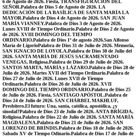
6 de Agosto de 2026. Fiesta, TRANSFIGURACIÓN DEL
SEÑOR.
Palabra de Dios 5 de Agosto de 2026. LA
DEDICACIÓN DE LA BASÍLICA DE SANTA MARÍA LA
MAYOR.
Palabra de Dios 4 de Agosto de 2026. SAN JUAN
MARÍA VIANNEY.
Palabra de Dios 3 de Agosto de 2026.
Lunes XVIII de Tiempo Ordinario.
Palabra de Dios 2 de Agosto
de 2026. XVIII DOMINGO DEL TIEMPO
ORDINARIO.
Palabra de Dios 1º de agosto 2026.San Alfonso
María de Ligorio
Palabra de Dios 31 de Julio de 2026. Memoria,
SAN IGNACIO DE LOYOLA.
Palabra de Dios 30 de Julio del
2026. SANTA MARÍA DE JESÚS SACRAMENTADO
VENEGAS, Religiosa.
Palabra de Dios 29 de Julio de 2026.
SANTOS MARTA, MARÍA y LÁZARO.
Palabra de Dios 28 de
Julio de 2026. Martes XVII del Tiempo Ordinario.
Palabra de
Dios 27 de Julio de 2026. Lunes XVII de Tiempo
Ordinario.
Palabra de Dios 26 de Julio de 2026. XVII
DOMINGO DEL TIEMPO ORDINARIO.
Palabra de Dios 25
de Julio de 2026. Fiesta, SANTIAGO APÓSTOL.
Palabra de
Dios 24 de Julio de 2026. SAN CHÁRBEL MAKHLUF,
Presbítero.
El futuro: Una, santa, católica, apostólica, ¿y
sinodal?
Palabra de Dios 23 de Julio de 2026. ANTA BRÍGIDA,
Religiosa.
Palabra de Dios 22 de Julio de 2026. SANTA MARÍA
MAGDALENA.
Palabra de Dios 21 de Julio de 2026. SAN
LORENZO DE BRÍNDIS.
Palabra de Dios 18 de Julio de 2026.
Sabado XV de Tiempo Odinario.
Palabra de Dios 17 de Julio de