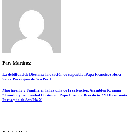
Paty Martinez
Navegación
La debilidad de Dios ante la oración de su pueblo. Papa Francisco Hora
Santa Parroquia de San Pío X
de
entradas
Matrimonio y Familia en la historia de la salvación. Asamblea Romana
“Familia y comunidad Cristiana” Papa Émerito Benedicto XVI Hora santa
Parroquia de San Pío X