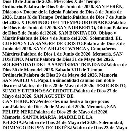
Dios 10 de Junio de 2026. Miercoles X de Tiempo
Ordinario.
Palabra de Dios 9 de Junio de 2026. SAN EFRÉN,
Diácono y Doctor de la Iglesia.
Palabra de Dios 8 de Junio de
2026. Lunes X de Tiempo Ordiario.
Palabra de Dios 7 de Junio
del 2026. X DOMINGO DEL TIEMPO ORDINARIO.
Palabra
de Dios 6 de Junio del 2026.SAN NORBERTO, Obispo.
Palabra
de Dios 5 de Junio del 2026. SAN BONIFACIO, Obispo y
Mártir.
Palabra de Dios 4 de Junio del 2026. Solemnidad, EL
CUERPO Y LA SANGRE DE CRISTO.
Palabra de Dios 3 de
Junio del 2026. SAN CARLOS LWANGA y Compañeros
Mártires.
Palabra de Dios 1 de Junio de 2026. Memoria, SAN
JUSTINO, Mártir.
Palabra de Dios 31 de Mayo del 2026.
SOLEMNIDAD DE LA SANTÍSIMA TRINIDAD.
Palabra de
Dios 30 de Mayo del 2026. Sabado VIII de Tiempo
Ordinario.
Palabra de Dios 29 de Mayo del 2026. Memoria,
SAN PABLO VI, Papa.
La sinodalidad camino con doble
discurso.
Palabra de Dios 28 de Mayo del 2026. JESUCRISTO,
SUMO Y ETERNO SACERDOTE.
Palabra de Dios 27 de
Mayo del 2026. SAN AGUSTÍN DE
CANTERBURY.
Pentecostés una fiesta a la que pocos
van.
Palabra de Dios 26 de Mayo del 2026. Memoria, SAN
FELIPE NERI.
Palabra de Dios 25 de Mayo del 2026.
Memoria, SANTA MARÍA, MADRE DE LA
IGLESIA.
Palabra de Dios 24 de Mayo del 2026. Solemnidad,
DOMINGO DE PENTECOSTÉS.
Palabra de Dios 23 de Mayo