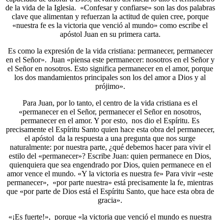
de la vida de la Iglesia. «Confesar y confiarse» son las dos palabras
clave que alimentan y refuerzan la actitud de quien cree, porque
«nuestra fe es la victoria que venció al mundo» como escribe el
apóstol Juan en su primera carta.
Es como la expresión de la vida cristiana: permanecer, permanecer
en el Señor». Juan «piensa este permanecer: nosotros en el Señor y
el Señor en nosotros. Esto significa permanecer en el amor, porque
los dos mandamientos principales son los del amor a Dios y al
prójimo».
Para Juan, por lo tanto, el centro de la vida cristiana es el
«permanecer en el Señor, permanecer el Señor en nosotros,
permanecer en el amor. Y por esto, nos dio el Espíritu. Es
precisamente el Espíritu Santo quien hace esta obra del permanecer,
el apóstol da la respuesta a una pregunta que nos surge
naturalmente: por nuestra parte, ¿qué debemos hacer para vivir el
estilo del «permanecer»? Escribe Juan: quien permanece en Dios,
quienquiera que sea engendrado por Dios, quien permanece en el
amor vence el mundo. «Y la victoria es nuestra fe» Para vivir «este
permanecer», «por parte nuestra» está precisamente la fe, mientras
que «por parte de Dios está el Espíritu Santo, que hace esta obra de
gracia».
«¡Es fuerte!», porque «la victoria que venció el mundo es nuestra