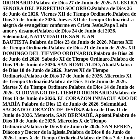
ORDINARIO.
Palabra de Dios 27 de Junio de 2026. NUESTRA
SEÑORA DEL PERPETUO SOCORRO.
Palabra de Dios 26
de Junio de 2026. Viernes XII de Tiempo Ordinario.
Palabra de
Dios 25 de Junio de 2026. Jueves XII de Tiempo Ordinario.
La
alegría de evangelizar conforme en Cristo Jesús.
Papa León
amor y desamor
Palabra de Dios 24 de Junio del 2026.
Solemnidad, NATIVIDAD DE SAN JUAN
BAUTISTA.
Palabra de Dios 23 de Junio de 2026. Martes XII
de Tiempo Ordinario.
Palabra de Dios 21 de Junio de 2026. XII
DOMINGO DEL TIEMPO ORDINARIO.
Palabra de Dios 20
de Junio del 2026. Sabado XI de Tiempo Ordinaro.
Palabra de
Dios 19 de Junio de 2026. SAN ROMUALDO, Abad.
Palabra
de Dios 18 de Junio de 2026. Jueves XI de Tiempo
Ordinario.
Palabra de Dios 17 de Junio de 2026. Miercoles XI
de Tiempo Ordinario.
Palabra de Dios 16 de Junio de 2026.
Martes X de Tiempo Ordinaro.
Palabra de Dios 14 de Junio de
2026. XI DOMINGO DEL TIEMPO ORDINARIO.
Palabra de
Dios 13 de Junio de 2026. EL CORAZÓN INMACULADO DE
MARÍA.
Palabra de Dios 12 de Junio de 2026. Solemnidad,
SAGRADO CORAZÓN DE JESÚS.
Palabra de Dios 11 de
Junio de 2026. Memoria, SAN BERNABÉ, Apóstol.
Palabra de
Dios 10 de Junio de 2026. Miercoles X de Tiempo
Ordinario.
Palabra de Dios 9 de Junio de 2026. SAN EFRÉN,
Diácono y Doctor de la Iglesia.
Palabra de Dios 8 de Junio de
2026. Lunes X de Tiempo Ordiario.
Palabra de Dios 7 de Junio