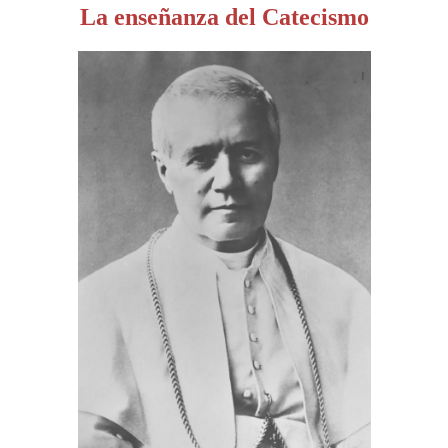
La enseñanza del Catecismo