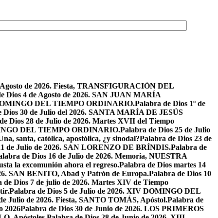
de Agosto de 2026. Fiesta, TRANSFIGURACIÓN DEL
de Dios 4 de Agosto de 2026. SAN JUAN MARÍA
VIII DOMINGO DEL TIEMPO ORDINARIO.
Palabra de Dios 1º de
e Dios 30 de Julio del 2026. SANTA MARÍA DE JESÚS
de Dios 28 de Julio de 2026. Martes XVII del Tiempo
I DOMINGO DEL TIEMPO ORDINARIO.
Palabra de Dios 25 de Julio
Una, santa, católica, apostólica, ¿y sinodal?
Palabra de Dios 23 de
 21 de Julio de 2026. SAN LORENZO DE BRÍNDIS.
Palabra de
alabra de Dios 16 de Julio de 2026. Memoria, NUESTRA
justa la excomunión ahora el regreso.
Palabra de Dios martes 14
2026. SAN BENITO, Abad y Patrón de Europa.
Palabra de Dios 10
 de Dios 7 de julio de 2026. Martes XIV de Tiempo
ir.
Palabra de Dios 5 de Julio de 2026. XIV DOMINGO DEL
 de Julio de 2026. Fiesta, SANTO TOMÁS, Apóstol.
Palabra de
io 2026
Palabra de Dios 30 de Junio de 2026. LOS PRIMEROS
O, Apóstoles.
Palabra de Dios 28 de Junio de 2026. XIII