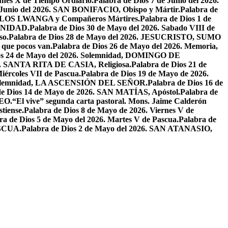
unes X de Tiempo Ordiario.
Palabra de Dios 7 de Junio del 2026.
e Junio del 2026. SAN BONIFACIO, Obispo y Mártir.
Palabra de
CARLOS LWANGA y Compañeros Mártires.
Palabra de Dios 1 de
INIDAD.
Palabra de Dios 30 de Mayo del 2026. Sabado VIII de
so.
Palabra de Dios 28 de Mayo del 2026. JESUCRISTO, SUMO
a que pocos van.
Palabra de Dios 26 de Mayo del 2026. Memoria,
os 24 de Mayo del 2026. Solemnidad, DOMINGO DE
26. SANTA RITA DE CASIA, Religiosa.
Palabra de Dios 21 de
iércoles VII de Pascua.
Palabra de Dios 19 de Mayo de 2026.
. Solemnidad, LA ASCENSIÓN DEL SEÑOR.
Palabra de Dios 16 de
de Dios 14 de Mayo de 2026. SAN MATÍAS, Apóstol.
Palabra de
EO.
“El vive” segunda carta pastoral. Mons. Jaime Calderón
tiense.
Palabra de Dios 8 de Mayo de 2026. Viernes V de
ra de Dios 5 de Mayo del 2026. Martes V de Pascua.
Palabra de
ASCUA.
Palabra de Dios 2 de Mayo del 2026. SAN ATANASIO,