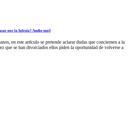
casar por la Iglesia? Audio mp3
anos, en este artículo se pretende aclarar dudas que conciernen a la
ez que se han divorciados ellos piden la oportunidad de volverse a