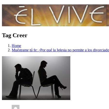
Tag Creer
Home
Muéstrame tú fe: ¿Por qué la Iglesia no permite a los divorciad