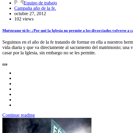
Equipo de trabajo
Campaña año de la fe.
octubre 27, 2012
102 views
Muéstrame tú fe: ¿Por qué la Iglesia no permite a los divorciados volverse a 
Seguimos en el año de la fe tratando de formar en ella a nuestros herm
vida diaria y que va directamente al sacramento del matrimonio; una v
casar por la Iglesia, sin embargo no se les permite.
Continue reading