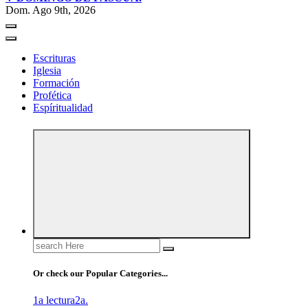
Dom. Ago 9th, 2026
Escrituras
Iglesia
Formación
Profética
Espíritualidad
Search
for:
Or check our Popular Categories...
1a lectura
2a.