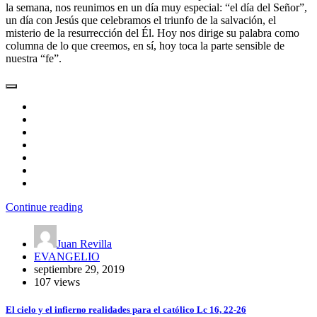
la semana, nos reunimos en un día muy especial: “el día del Señor”,
un día con Jesús que celebramos el triunfo de la salvación, el
misterio de la resurrección del Él. Hoy nos dirige su palabra como
columna de lo que creemos, en sí, hoy toca la parte sensible de
nuestra “fe”.
Continue reading
Juan Revilla
EVANGELIO
septiembre 29, 2019
107 views
El cielo y el infierno realidades para el católico Lc 16, 22-26