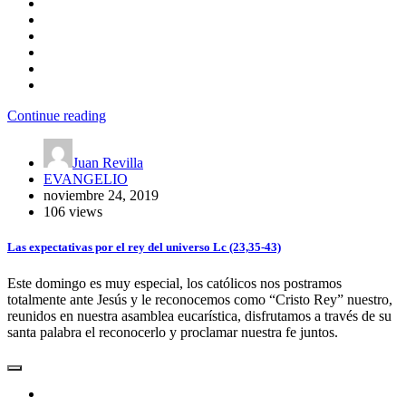
Continue reading
Juan Revilla
EVANGELIO
noviembre 24, 2019
106 views
Las expectativas por el rey del universo Lc (23,35-43)
Este domingo es muy especial, los católicos nos postramos
totalmente ante Jesús y le reconocemos como “Cristo Rey” nuestro,
reunidos en nuestra asamblea eucarística, disfrutamos a través de su
santa palabra el reconocerlo y proclamar nuestra fe juntos.