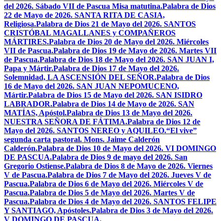
del 2026. Sábado VII de Pascua Misa matutina.
Palabra de Dios
22 de Mayo de 2026. SANTA RITA DE CASIA,
Religiosa.
Palabra de Dios 21 de Mayo del 2026. SANTOS
CRISTÓBAL MAGALLANES y COMPAÑEROS
MÁRTIRES.
Palabra de Dios 20 de Mayo del 2026. Miércoles
VII de Pascua.
Palabra de Dios 19 de Mayo de 2026. Martes VII
de Pascua.
Palabra de Dios 18 de Mayo del 2026. SAN JUAN I,
Papa y Mártir.
Palabra de Dios 17 de Mayo del 2026.
Solemnidad, LA ASCENSIÓN DEL SEÑOR.
Palabra de Dios
16 de Mayo del 2026. SAN JUAN NEPOMUCENO,
Mártir.
Palabra de Dios 15 de Mayo del 2026. SAN ISIDRO
LABRADOR.
Palabra de Dios 14 de Mayo de 2026. SAN
MATÍAS, Apóstol.
Palabra de Dios 13 de Mayo del 2026.
NUESTRA SEÑORA DE FÁTIMA.
Palabra de Dios 12 de
Mayo del 2026. SANTOS NEREO y AQUILEO.
“El vive”
segunda carta pastoral. Mons. Jaime Calderón
Calderón.
Palabra de Dios 10 de Mayo del 2026. VI DOMINGO
DE PASCUA.
Palabra de Dios 9 de mayo del 2026. San
Gregorio Ostiense.
Palabra de Dios 8 de Mayo de 2026. Viernes
V de Pascua.
Palabra de Dios 7 de Mayo del 2026. Jueves V de
Pascua.
Palabra de Dios 6 de Mayo del 2026. Miércoles V de
Pascua.
Palabra de Dios 5 de Mayo del 2026. Martes V de
Pascua.
Palabra de Dios 4 de Mayo del 2026. SANTOS FELIPE
Y SANTIAGO, Apóstoles.
Palabra de Dios 3 de Mayo del 2026.
V DOMINGO DE PASCUA.