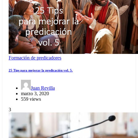
Formación de predicadores
25 Tips para mejorar la predicación vol. 5.
Juan Revilla
marzo 3, 2020
559 views
3