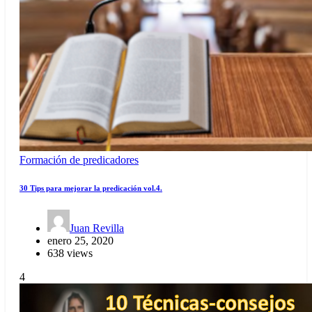
Formación de predicadores
30 Tips para mejorar la predicación vol.4.
Juan Revilla
enero 25, 2020
638 views
4