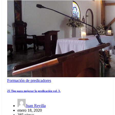
Formación de predicadores
25 Tips para mejorar la predicación vol. 3.
Juan Revilla
enero 18, 2020
385 views