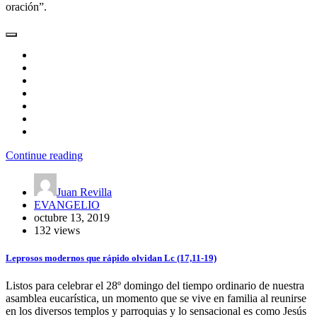
oración”.
Continue reading
Juan Revilla
EVANGELIO
octubre 13, 2019
132 views
Leprosos modernos que rápido olvidan Lc (17,11-19)
Listos para celebrar el 28º domingo del tiempo ordinario de nuestra
asamblea eucarística, un momento que se vive en familia al reunirse
en los diversos templos y parroquias y lo sensacional es como Jesús