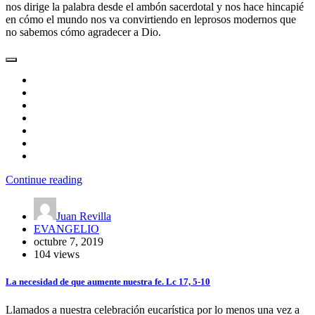
nos dirige la palabra desde el ambón sacerdotal y nos hace hincapié
en cómo el mundo nos va convirtiendo en leprosos modernos que
no sabemos cómo agradecer a Dio.
Continue reading
Juan Revilla
EVANGELIO
octubre 7, 2019
104 views
La necesidad de que aumente nuestra fe. Lc 17, 5-10
Llamados a nuestra celebración eucarística por lo menos una vez a