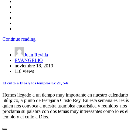
Continue reading
Juan Revilla
EVANGELIO
noviembre 18, 2019
118 views
El culto a Dios y los templos Lc 21, 5-6.
Hemos llegado a un tiempo muy importante en nuestro calendario
litúrgico, a punto de festejar a Cristo Rey. En esta semana es Jesús
quien nos convoca a nuestra asamblea eucarística y reunidos nos
proclama su palabra con dos temas muy interesantes como lo es el
templo y el culto a Dios.