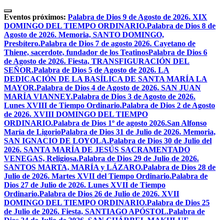
Skip
to
Eventos próximos:
Palabra de Dios 9 de Agosto de 2026. XIX
content
DOMINGO DEL TIEMPO ORDINARIO.
Palabra de Dios 8 de
Agosto de 2026. Memoria, SANTO DOMINGO,
Presbítero.
Palabra de Dios 7 de agosto 2026. Cayetano de
Thiene, sacerdote, fundador de los Teatinos
Palabra de Dios 6
de Agosto de 2026. Fiesta, TRANSFIGURACIÓN DEL
SEÑOR.
Palabra de Dios 5 de Agosto de 2026. LA
DEDICACIÓN DE LA BASÍLICA DE SANTA MARÍA LA
MAYOR.
Palabra de Dios 4 de Agosto de 2026. SAN JUAN
MARÍA VIANNEY.
Palabra de Dios 3 de Agosto de 2026.
Lunes XVIII de Tiempo Ordinario.
Palabra de Dios 2 de Agosto
de 2026. XVIII DOMINGO DEL TIEMPO
ORDINARIO.
Palabra de Dios 1º de agosto 2026.San Alfonso
María de Ligorio
Palabra de Dios 31 de Julio de 2026. Memoria,
SAN IGNACIO DE LOYOLA.
Palabra de Dios 30 de Julio del
2026. SANTA MARÍA DE JESÚS SACRAMENTADO
VENEGAS, Religiosa.
Palabra de Dios 29 de Julio de 2026.
SANTOS MARTA, MARÍA y LÁZARO.
Palabra de Dios 28 de
Julio de 2026. Martes XVII del Tiempo Ordinario.
Palabra de
Dios 27 de Julio de 2026. Lunes XVII de Tiempo
Ordinario.
Palabra de Dios 26 de Julio de 2026. XVII
DOMINGO DEL TIEMPO ORDINARIO.
Palabra de Dios 25
de Julio de 2026. Fiesta, SANTIAGO APÓSTOL.
Palabra de