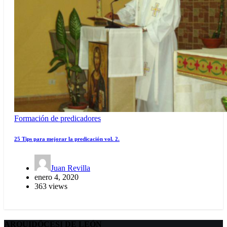
Formación de predicadores
25 Tips para mejorar la predicación vol. 2.
Juan Revilla
enero 4, 2020
363 views
ARQUIDÖCESI DE LEÓN