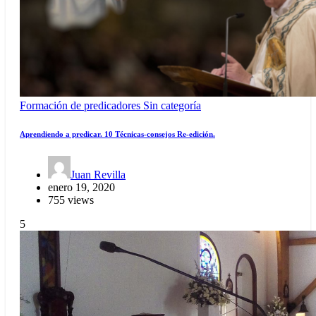
Formación de predicadores
Sin categoría
Aprendiendo a predicar. 10 Técnicas-consejos Re-edición.
Juan Revilla
enero 19, 2020
755 views
5