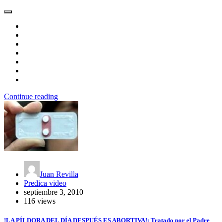
Continue reading
Juan Revilla
Predica video
septiembre 3, 2010
116 views
!LA PÍLDORA DEL DÍA DESPUÉS ES ABORTIVA!: Tratado por el Padre