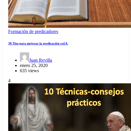
Formación de predicadores
30 Tips para mejorar la predicación vol.4.
Juan Revilla
enero 25, 2020
635 views
4