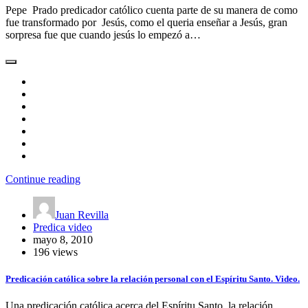
Pepe Prado predicador católico cuenta parte de su manera de como
fue transformado por Jesús, como el queria enseñar a Jesús, gran
sorpresa fue que cuando jesús lo empezó a…
Continue reading
Juan Revilla
Predica video
mayo 8, 2010
196 views
Predicación católica sobre la relación personal con el Espíritu Santo. Video.
Una predicación católica acerca del Espíritu Santo, la relación