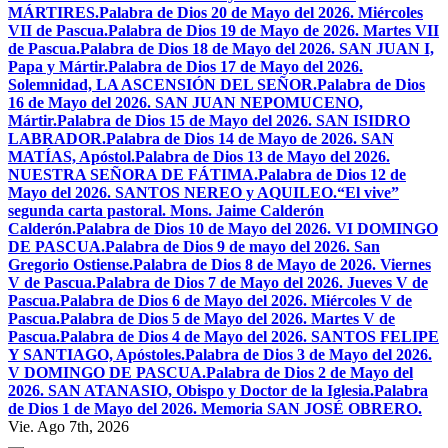
MÁRTIRES.
Palabra de Dios 20 de Mayo del 2026. Miércoles
VII de Pascua.
Palabra de Dios 19 de Mayo de 2026. Martes VII
de Pascua.
Palabra de Dios 18 de Mayo del 2026. SAN JUAN I,
Papa y Mártir.
Palabra de Dios 17 de Mayo del 2026.
Solemnidad, LA ASCENSIÓN DEL SEÑOR.
Palabra de Dios
16 de Mayo del 2026. SAN JUAN NEPOMUCENO,
Mártir.
Palabra de Dios 15 de Mayo del 2026. SAN ISIDRO
LABRADOR.
Palabra de Dios 14 de Mayo de 2026. SAN
MATÍAS, Apóstol.
Palabra de Dios 13 de Mayo del 2026.
NUESTRA SEÑORA DE FÁTIMA.
Palabra de Dios 12 de
Mayo del 2026. SANTOS NEREO y AQUILEO.
“El vive”
segunda carta pastoral. Mons. Jaime Calderón
Calderón.
Palabra de Dios 10 de Mayo del 2026. VI DOMINGO
DE PASCUA.
Palabra de Dios 9 de mayo del 2026. San
Gregorio Ostiense.
Palabra de Dios 8 de Mayo de 2026. Viernes
V de Pascua.
Palabra de Dios 7 de Mayo del 2026. Jueves V de
Pascua.
Palabra de Dios 6 de Mayo del 2026. Miércoles V de
Pascua.
Palabra de Dios 5 de Mayo del 2026. Martes V de
Pascua.
Palabra de Dios 4 de Mayo del 2026. SANTOS FELIPE
Y SANTIAGO, Apóstoles.
Palabra de Dios 3 de Mayo del 2026.
V DOMINGO DE PASCUA.
Palabra de Dios 2 de Mayo del
2026. SAN ATANASIO, Obispo y Doctor de la Iglesia.
Palabra
de Dios 1 de Mayo del 2026. Memoria SAN JOSÉ OBRERO.
Vie. Ago 7th, 2026