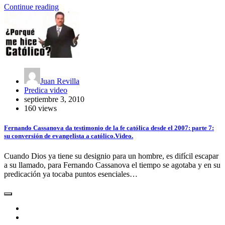
Continue reading
Juan Revilla
Predica video
septiembre 3, 2010
160 views
Fernando Cassanova da testimonio de la fe católica desde el 2007: parte 7:
su conversión de evangelista a católico.Video.
Cuando Dios ya tiene su designio para un hombre, es difícil escapar
a su llamado, para Fernando Cassanova el tiempo se agotaba y en su
predicación ya tocaba puntos esenciales…