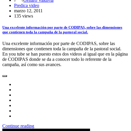
Genaro Valdivia
Predica video
marzo 12, 2011
135 views
Una excelente información por parte de CODIPAS, sobre las dimensiones
que contienen toda la campaña de la pastoral social.
Una excelente información por parte de CODIPAS, sobre las
dimensiones que contienen toda la campaña de la pastoral social.
En you tube se han puesto estos dos videos al igual que en la página
de CODIPAS donde se da a conocer todo lo referente de la
campaña, así como sus avances.
Continue reading