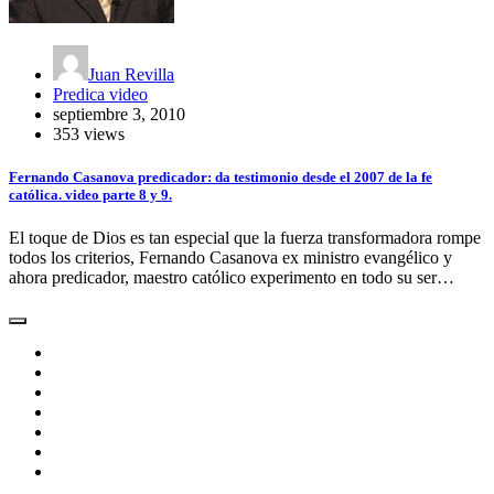
Juan Revilla
Predica video
septiembre 3, 2010
353 views
Fernando Casanova predicador: da testimonio desde el 2007 de la fe
católica. video parte 8 y 9.
El toque de Dios es tan especial que la fuerza transformadora rompe
todos los criterios, Fernando Casanova ex ministro evangélico y
ahora predicador, maestro católico experimento en todo su ser…