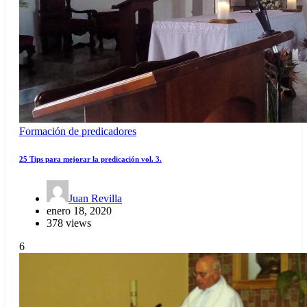
Formación de predicadores
25 Tips para mejorar la predicación vol. 3.
Juan Revilla
enero 18, 2020
378 views
6