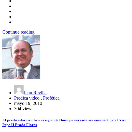
Continue reading
Juan Revilla
Predica video
,
Profética
mayo 19, 2010
304 views
El predicador católico es signo de Dios que necesita ser enseñado por Cristo:
Pepe H Prado Flores