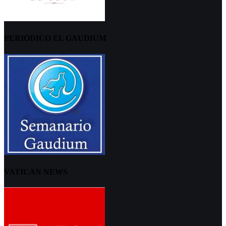
PERIÓDICO EL GAUDIUM
VATICAN NEWS