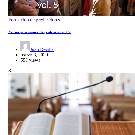
Formación de predicadores
25 Tips para mejorar la predicación vol. 5.
Juan Revilla
marzo 3, 2020
558 views
3