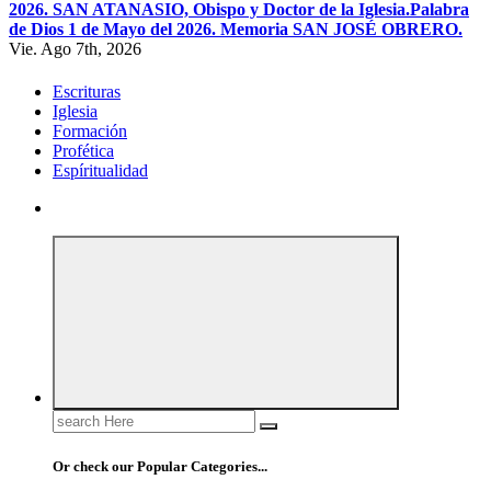
2026. SAN ATANASIO, Obispo y Doctor de la Iglesia.
Palabra
de Dios 1 de Mayo del 2026. Memoria SAN JOSÉ OBRERO.
Vie. Ago 7th, 2026
Escrituras
Iglesia
Formación
Profética
Espíritualidad
Search
for:
Or check our Popular Categories...