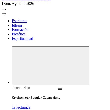
Dom. Ago 9th, 2026
Escrituras
Iglesia
Formación
Profética
Espíritualidad
Search
for:
Or check our Popular Categories...
1a lectura
2a.