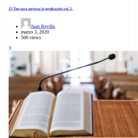
25 Tips para mejorar la predicación vol. 5.
Juan Revilla
marzo 3, 2020
560 views
3