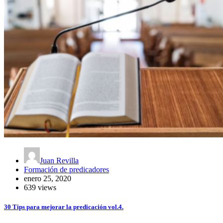
Juan Revilla
Formación de predicadores
enero 25, 2020
639 views
30 Tips para mejorar la predicación vol.4.