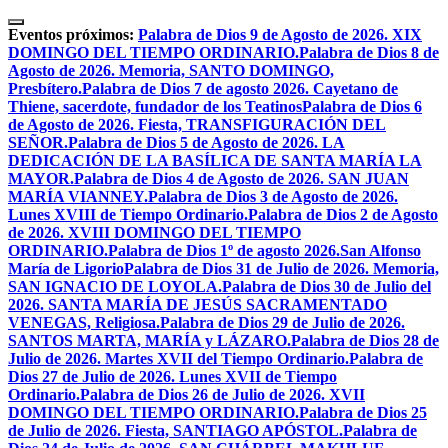
Skip
to
Eventos próximos:
Palabra de Dios 9 de Agosto de 2026. XIX
content
DOMINGO DEL TIEMPO ORDINARIO.
Palabra de Dios 8 de
Agosto de 2026. Memoria, SANTO DOMINGO,
Presbítero.
Palabra de Dios 7 de agosto 2026. Cayetano de
Thiene, sacerdote, fundador de los Teatinos
Palabra de Dios 6
de Agosto de 2026. Fiesta, TRANSFIGURACIÓN DEL
SEÑOR.
Palabra de Dios 5 de Agosto de 2026. LA
DEDICACIÓN DE LA BASÍLICA DE SANTA MARÍA LA
MAYOR.
Palabra de Dios 4 de Agosto de 2026. SAN JUAN
MARÍA VIANNEY.
Palabra de Dios 3 de Agosto de 2026.
Lunes XVIII de Tiempo Ordinario.
Palabra de Dios 2 de Agosto
de 2026. XVIII DOMINGO DEL TIEMPO
ORDINARIO.
Palabra de Dios 1º de agosto 2026.San Alfonso
María de Ligorio
Palabra de Dios 31 de Julio de 2026. Memoria,
SAN IGNACIO DE LOYOLA.
Palabra de Dios 30 de Julio del
2026. SANTA MARÍA DE JESÚS SACRAMENTADO
VENEGAS, Religiosa.
Palabra de Dios 29 de Julio de 2026.
SANTOS MARTA, MARÍA y LÁZARO.
Palabra de Dios 28 de
Julio de 2026. Martes XVII del Tiempo Ordinario.
Palabra de
Dios 27 de Julio de 2026. Lunes XVII de Tiempo
Ordinario.
Palabra de Dios 26 de Julio de 2026. XVII
DOMINGO DEL TIEMPO ORDINARIO.
Palabra de Dios 25
de Julio de 2026. Fiesta, SANTIAGO APÓSTOL.
Palabra de