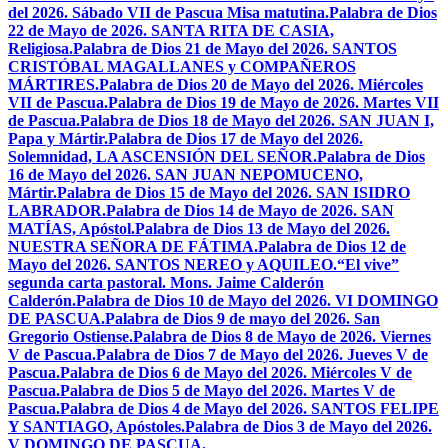
del 2026. Sábado VII de Pascua Misa matutina.
Palabra de Dios
22 de Mayo de 2026. SANTA RITA DE CASIA,
Religiosa.
Palabra de Dios 21 de Mayo del 2026. SANTOS
CRISTÓBAL MAGALLANES y COMPAÑEROS
MÁRTIRES.
Palabra de Dios 20 de Mayo del 2026. Miércoles
VII de Pascua.
Palabra de Dios 19 de Mayo de 2026. Martes VII
de Pascua.
Palabra de Dios 18 de Mayo del 2026. SAN JUAN I,
Papa y Mártir.
Palabra de Dios 17 de Mayo del 2026.
Solemnidad, LA ASCENSIÓN DEL SEÑOR.
Palabra de Dios
16 de Mayo del 2026. SAN JUAN NEPOMUCENO,
Mártir.
Palabra de Dios 15 de Mayo del 2026. SAN ISIDRO
LABRADOR.
Palabra de Dios 14 de Mayo de 2026. SAN
MATÍAS, Apóstol.
Palabra de Dios 13 de Mayo del 2026.
NUESTRA SEÑORA DE FÁTIMA.
Palabra de Dios 12 de
Mayo del 2026. SANTOS NEREO y AQUILEO.
“El vive”
segunda carta pastoral. Mons. Jaime Calderón
Calderón.
Palabra de Dios 10 de Mayo del 2026. VI DOMINGO
DE PASCUA.
Palabra de Dios 9 de mayo del 2026. San
Gregorio Ostiense.
Palabra de Dios 8 de Mayo de 2026. Viernes
V de Pascua.
Palabra de Dios 7 de Mayo del 2026. Jueves V de
Pascua.
Palabra de Dios 6 de Mayo del 2026. Miércoles V de
Pascua.
Palabra de Dios 5 de Mayo del 2026. Martes V de
Pascua.
Palabra de Dios 4 de Mayo del 2026. SANTOS FELIPE
Y SANTIAGO, Apóstoles.
Palabra de Dios 3 de Mayo del 2026.
V DOMINGO DE PASCUA.