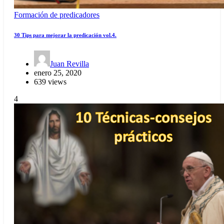
Formación de predicadores
30 Tips para mejorar la predicación vol.4.
Juan Revilla
enero 25, 2020
639 views
4