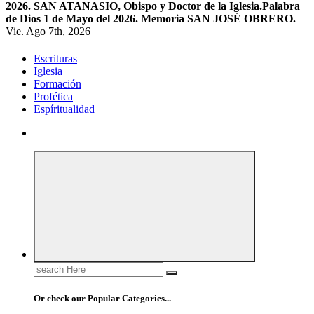
2026. SAN ATANASIO, Obispo y Doctor de la Iglesia.
Palabra
de Dios 1 de Mayo del 2026. Memoria SAN JOSÉ OBRERO.
Vie. Ago 7th, 2026
Escrituras
Iglesia
Formación
Profética
Espíritualidad
Search
for:
Or check our Popular Categories...