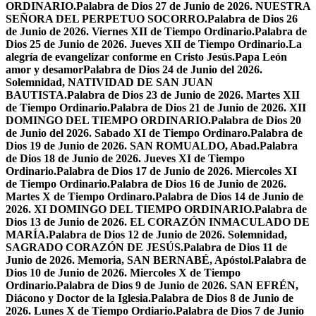
ORDINARIO.
Palabra de Dios 27 de Junio de 2026. NUESTRA
SEÑORA DEL PERPETUO SOCORRO.
Palabra de Dios 26
de Junio de 2026. Viernes XII de Tiempo Ordinario.
Palabra de
Dios 25 de Junio de 2026. Jueves XII de Tiempo Ordinario.
La
alegría de evangelizar conforme en Cristo Jesús.
Papa León
amor y desamor
Palabra de Dios 24 de Junio del 2026.
Solemnidad, NATIVIDAD DE SAN JUAN
BAUTISTA.
Palabra de Dios 23 de Junio de 2026. Martes XII
de Tiempo Ordinario.
Palabra de Dios 21 de Junio de 2026. XII
DOMINGO DEL TIEMPO ORDINARIO.
Palabra de Dios 20
de Junio del 2026. Sabado XI de Tiempo Ordinaro.
Palabra de
Dios 19 de Junio de 2026. SAN ROMUALDO, Abad.
Palabra
de Dios 18 de Junio de 2026. Jueves XI de Tiempo
Ordinario.
Palabra de Dios 17 de Junio de 2026. Miercoles XI
de Tiempo Ordinario.
Palabra de Dios 16 de Junio de 2026.
Martes X de Tiempo Ordinaro.
Palabra de Dios 14 de Junio de
2026. XI DOMINGO DEL TIEMPO ORDINARIO.
Palabra de
Dios 13 de Junio de 2026. EL CORAZÓN INMACULADO DE
MARÍA.
Palabra de Dios 12 de Junio de 2026. Solemnidad,
SAGRADO CORAZÓN DE JESÚS.
Palabra de Dios 11 de
Junio de 2026. Memoria, SAN BERNABÉ, Apóstol.
Palabra de
Dios 10 de Junio de 2026. Miercoles X de Tiempo
Ordinario.
Palabra de Dios 9 de Junio de 2026. SAN EFRÉN,
Diácono y Doctor de la Iglesia.
Palabra de Dios 8 de Junio de
2026. Lunes X de Tiempo Ordiario.
Palabra de Dios 7 de Junio