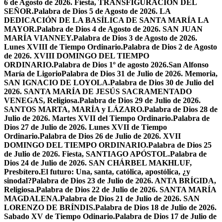
6 de Agosto de 2026. Fiesta, TRANSFIGURACIÓN DEL
SEÑOR.
Palabra de Dios 5 de Agosto de 2026. LA
DEDICACIÓN DE LA BASÍLICA DE SANTA MARÍA LA
MAYOR.
Palabra de Dios 4 de Agosto de 2026. SAN JUAN
MARÍA VIANNEY.
Palabra de Dios 3 de Agosto de 2026.
Lunes XVIII de Tiempo Ordinario.
Palabra de Dios 2 de Agosto
de 2026. XVIII DOMINGO DEL TIEMPO
ORDINARIO.
Palabra de Dios 1º de agosto 2026.San Alfonso
María de Ligorio
Palabra de Dios 31 de Julio de 2026. Memoria,
SAN IGNACIO DE LOYOLA.
Palabra de Dios 30 de Julio del
2026. SANTA MARÍA DE JESÚS SACRAMENTADO
VENEGAS, Religiosa.
Palabra de Dios 29 de Julio de 2026.
SANTOS MARTA, MARÍA y LÁZARO.
Palabra de Dios 28 de
Julio de 2026. Martes XVII del Tiempo Ordinario.
Palabra de
Dios 27 de Julio de 2026. Lunes XVII de Tiempo
Ordinario.
Palabra de Dios 26 de Julio de 2026. XVII
DOMINGO DEL TIEMPO ORDINARIO.
Palabra de Dios 25
de Julio de 2026. Fiesta, SANTIAGO APÓSTOL.
Palabra de
Dios 24 de Julio de 2026. SAN CHÁRBEL MAKHLUF,
Presbítero.
El futuro: Una, santa, católica, apostólica, ¿y
sinodal?
Palabra de Dios 23 de Julio de 2026. ANTA BRÍGIDA,
Religiosa.
Palabra de Dios 22 de Julio de 2026. SANTA MARÍA
MAGDALENA.
Palabra de Dios 21 de Julio de 2026. SAN
LORENZO DE BRÍNDIS.
Palabra de Dios 18 de Julio de 2026.
Sabado XV de Tiempo Odinario.
Palabra de Dios 17 de Julio de