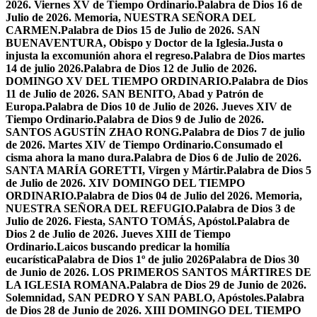
2026. Viernes XV de Tiempo Ordinario.
Palabra de Dios 16 de
Julio de 2026. Memoria, NUESTRA SEÑORA DEL
CARMEN.
Palabra de Dios 15 de Julio de 2026. SAN
BUENAVENTURA, Obispo y Doctor de la Iglesia.
Justa o
injusta la excomunión ahora el regreso.
Palabra de Dios martes
14 de julio 2026.
Palabra de Dios 12 de Julio de 2026.
DOMINGO XV DEL TIEMPO ORDINARIO.
Palabra de Dios
11 de Julio de 2026. SAN BENITO, Abad y Patrón de
Europa.
Palabra de Dios 10 de Julio de 2026. Jueves XIV de
Tiempo Ordinario.
Palabra de Dios 9 de Julio de 2026.
SANTOS AGUSTÍN ZHAO RONG.
Palabra de Dios 7 de julio
de 2026. Martes XIV de Tiempo Ordinario.
Consumado el
cisma ahora la mano dura.
Palabra de Dios 6 de Julio de 2026.
SANTA MARÍA GORETTI, Virgen y Mártir.
Palabra de Dios 5
de Julio de 2026. XIV DOMINGO DEL TIEMPO
ORDINARIO.
Palabra de Dios 04 de Julio del 2026. Memoria,
NUESTRA SEÑORA DEL REFUGIO.
Palabra de Dios 3 de
Julio de 2026. Fiesta, SANTO TOMÁS, Apóstol.
Palabra de
Dios 2 de Julio de 2026. Jueves XIII de Tiempo
Ordinario.
Laicos buscando predicar la homilía
eucarística
Palabra de Dios 1º de julio 2026
Palabra de Dios 30
de Junio de 2026. LOS PRIMEROS SANTOS MÁRTIRES DE
LA IGLESIA ROMANA.
Palabra de Dios 29 de Junio de 2026.
Solemnidad, SAN PEDRO Y SAN PABLO, Apóstoles.
Palabra
de Dios 28 de Junio de 2026. XIII DOMINGO DEL TIEMPO