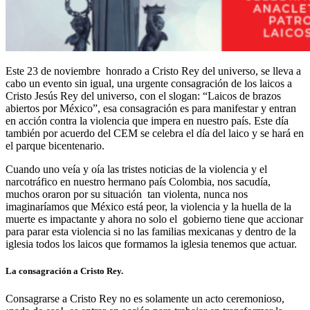
Este 23 de noviembre honrado a Cristo Rey del universo, se lleva a
cabo un evento sin igual, una urgente consagración de los laicos a
Cristo Jesús Rey del universo, con el slogan: “Laicos de brazos
abiertos por México”, esa consagración es para manifestar y entran
en acción contra la violencia que impera en nuestro país. Este día
también por acuerdo del CEM se celebra el día del laico y se hará en
el parque bicentenario.
Cuando uno veía y oía las tristes noticias de la violencia y el
narcotráfico en nuestro hermano país Colombia, nos sacudía,
muchos oraron por su situación tan violenta, nunca nos
imaginaríamos que México está peor, la violencia y la huella de la
muerte es impactante y ahora no solo el gobierno tiene que accionar
para parar esta violencia si no las familias mexicanas y dentro de la
iglesia todos los laicos que formamos la iglesia tenemos que actuar.
La consagración a Cristo Rey.
Consagrarse a Cristo Rey no es solamente un acto ceremonioso,