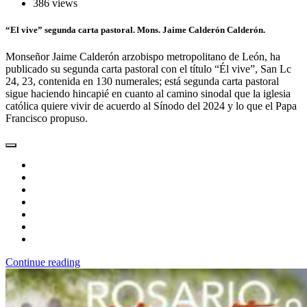
386 views
“El vive” segunda carta pastoral. Mons. Jaime Calderón Calderón.
Monseñor Jaime Calderón arzobispo metropolitano de León, ha
publicado su segunda carta pastoral con el título “Él vive”, San Lc
24, 23, contenida en 130 numerales; está segunda carta pastoral
sigue haciendo hincapié en cuanto al camino sinodal que la iglesia
católica quiere vivir de acuerdo al Sínodo del 2024 y lo que el Papa
Francisco propuso.
Continue reading