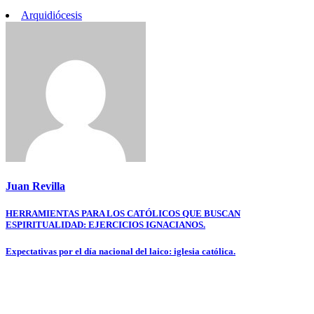
Arquidiócesis
Juan Revilla
Navegación
HERRAMIENTAS PARA LOS CATÓLICOS QUE BUSCAN
ESPIRITUALIDAD: EJERCICIOS IGNACIANOS.
de
entradas
Expectativas por el día nacional del laico: iglesia católica.