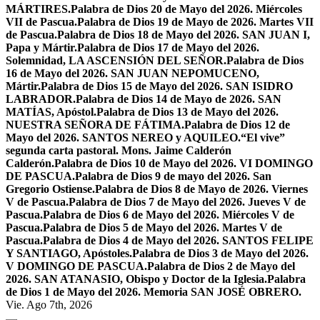
MÁRTIRES.
Palabra de Dios 20 de Mayo del 2026. Miércoles
VII de Pascua.
Palabra de Dios 19 de Mayo de 2026. Martes VII
de Pascua.
Palabra de Dios 18 de Mayo del 2026. SAN JUAN I,
Papa y Mártir.
Palabra de Dios 17 de Mayo del 2026.
Solemnidad, LA ASCENSIÓN DEL SEÑOR.
Palabra de Dios
16 de Mayo del 2026. SAN JUAN NEPOMUCENO,
Mártir.
Palabra de Dios 15 de Mayo del 2026. SAN ISIDRO
LABRADOR.
Palabra de Dios 14 de Mayo de 2026. SAN
MATÍAS, Apóstol.
Palabra de Dios 13 de Mayo del 2026.
NUESTRA SEÑORA DE FÁTIMA.
Palabra de Dios 12 de
Mayo del 2026. SANTOS NEREO y AQUILEO.
“El vive”
segunda carta pastoral. Mons. Jaime Calderón
Calderón.
Palabra de Dios 10 de Mayo del 2026. VI DOMINGO
DE PASCUA.
Palabra de Dios 9 de mayo del 2026. San
Gregorio Ostiense.
Palabra de Dios 8 de Mayo de 2026. Viernes
V de Pascua.
Palabra de Dios 7 de Mayo del 2026. Jueves V de
Pascua.
Palabra de Dios 6 de Mayo del 2026. Miércoles V de
Pascua.
Palabra de Dios 5 de Mayo del 2026. Martes V de
Pascua.
Palabra de Dios 4 de Mayo del 2026. SANTOS FELIPE
Y SANTIAGO, Apóstoles.
Palabra de Dios 3 de Mayo del 2026.
V DOMINGO DE PASCUA.
Palabra de Dios 2 de Mayo del
2026. SAN ATANASIO, Obispo y Doctor de la Iglesia.
Palabra
de Dios 1 de Mayo del 2026. Memoria SAN JOSÉ OBRERO.
Vie. Ago 7th, 2026