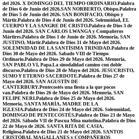
del 2026. X DOMINGO DEL TIEMPO ORDINARIO.
Palabra
de Dios 6 de Junio del 2026.SAN NORBERTO, Obispo.
Palabra
de Dios 5 de Junio del 2026. SAN BONIFACIO, Obispo y
Mártir.
Palabra de Dios 4 de Junio del 2026. Solemnidad, EL
CUERPO Y LA SANGRE DE CRISTO.
Palabra de Dios 3 de
Junio del 2026. SAN CARLOS LWANGA y Compañeros
Mártires.
Palabra de Dios 1 de Junio de 2026. Memoria, SAN
JUSTINO, Mártir.
Palabra de Dios 31 de Mayo del 2026.
SOLEMNIDAD DE LA SANTÍSIMA TRINIDAD.
Palabra de
Dios 30 de Mayo del 2026. Sabado VIII de Tiempo
Ordinario.
Palabra de Dios 29 de Mayo del 2026. Memoria,
SAN PABLO VI, Papa.
La sinodalidad camino con doble
discurso.
Palabra de Dios 28 de Mayo del 2026. JESUCRISTO,
SUMO Y ETERNO SACERDOTE.
Palabra de Dios 27 de
Mayo del 2026. SAN AGUSTÍN DE
CANTERBURY.
Pentecostés una fiesta a la que pocos
van.
Palabra de Dios 26 de Mayo del 2026. Memoria, SAN
FELIPE NERI.
Palabra de Dios 25 de Mayo del 2026.
Memoria, SANTA MARÍA, MADRE DE LA
IGLESIA.
Palabra de Dios 24 de Mayo del 2026. Solemnidad,
DOMINGO DE PENTECOSTÉS.
Palabra de Dios 23 de Mayo
del 2026. Sábado VII de Pascua Misa matutina.
Palabra de Dios
22 de Mayo de 2026. SANTA RITA DE CASIA,
Religiosa.
Palabra de Dios 21 de Mayo del 2026. SANTOS
CRISTÓBAL MAGALLANES y COMPAÑEROS