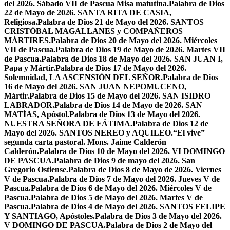
del 2026. Sábado VII de Pascua Misa matutina.
Palabra de Dios
22 de Mayo de 2026. SANTA RITA DE CASIA,
Religiosa.
Palabra de Dios 21 de Mayo del 2026. SANTOS
CRISTÓBAL MAGALLANES y COMPAÑEROS
MÁRTIRES.
Palabra de Dios 20 de Mayo del 2026. Miércoles
VII de Pascua.
Palabra de Dios 19 de Mayo de 2026. Martes VII
de Pascua.
Palabra de Dios 18 de Mayo del 2026. SAN JUAN I,
Papa y Mártir.
Palabra de Dios 17 de Mayo del 2026.
Solemnidad, LA ASCENSIÓN DEL SEÑOR.
Palabra de Dios
16 de Mayo del 2026. SAN JUAN NEPOMUCENO,
Mártir.
Palabra de Dios 15 de Mayo del 2026. SAN ISIDRO
LABRADOR.
Palabra de Dios 14 de Mayo de 2026. SAN
MATÍAS, Apóstol.
Palabra de Dios 13 de Mayo del 2026.
NUESTRA SEÑORA DE FÁTIMA.
Palabra de Dios 12 de
Mayo del 2026. SANTOS NEREO y AQUILEO.
“El vive”
segunda carta pastoral. Mons. Jaime Calderón
Calderón.
Palabra de Dios 10 de Mayo del 2026. VI DOMINGO
DE PASCUA.
Palabra de Dios 9 de mayo del 2026. San
Gregorio Ostiense.
Palabra de Dios 8 de Mayo de 2026. Viernes
V de Pascua.
Palabra de Dios 7 de Mayo del 2026. Jueves V de
Pascua.
Palabra de Dios 6 de Mayo del 2026. Miércoles V de
Pascua.
Palabra de Dios 5 de Mayo del 2026. Martes V de
Pascua.
Palabra de Dios 4 de Mayo del 2026. SANTOS FELIPE
Y SANTIAGO, Apóstoles.
Palabra de Dios 3 de Mayo del 2026.
V DOMINGO DE PASCUA.
Palabra de Dios 2 de Mayo del