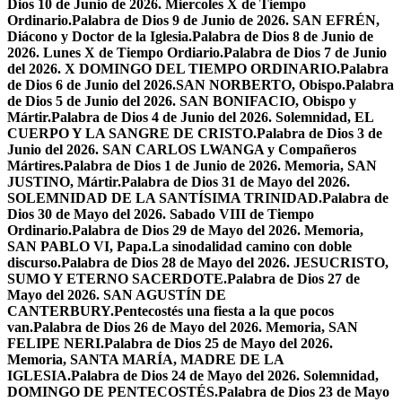
Dios 10 de Junio de 2026. Miercoles X de Tiempo
Ordinario.
Palabra de Dios 9 de Junio de 2026. SAN EFRÉN,
Diácono y Doctor de la Iglesia.
Palabra de Dios 8 de Junio de
2026. Lunes X de Tiempo Ordiario.
Palabra de Dios 7 de Junio
del 2026. X DOMINGO DEL TIEMPO ORDINARIO.
Palabra
de Dios 6 de Junio del 2026.SAN NORBERTO, Obispo.
Palabra
de Dios 5 de Junio del 2026. SAN BONIFACIO, Obispo y
Mártir.
Palabra de Dios 4 de Junio del 2026. Solemnidad, EL
CUERPO Y LA SANGRE DE CRISTO.
Palabra de Dios 3 de
Junio del 2026. SAN CARLOS LWANGA y Compañeros
Mártires.
Palabra de Dios 1 de Junio de 2026. Memoria, SAN
JUSTINO, Mártir.
Palabra de Dios 31 de Mayo del 2026.
SOLEMNIDAD DE LA SANTÍSIMA TRINIDAD.
Palabra de
Dios 30 de Mayo del 2026. Sabado VIII de Tiempo
Ordinario.
Palabra de Dios 29 de Mayo del 2026. Memoria,
SAN PABLO VI, Papa.
La sinodalidad camino con doble
discurso.
Palabra de Dios 28 de Mayo del 2026. JESUCRISTO,
SUMO Y ETERNO SACERDOTE.
Palabra de Dios 27 de
Mayo del 2026. SAN AGUSTÍN DE
CANTERBURY.
Pentecostés una fiesta a la que pocos
van.
Palabra de Dios 26 de Mayo del 2026. Memoria, SAN
FELIPE NERI.
Palabra de Dios 25 de Mayo del 2026.
Memoria, SANTA MARÍA, MADRE DE LA
IGLESIA.
Palabra de Dios 24 de Mayo del 2026. Solemnidad,
DOMINGO DE PENTECOSTÉS.
Palabra de Dios 23 de Mayo