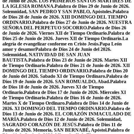
de Junio de 2026. LOS PRIMEROS SANTOS MÁRTIRES DE
LA IGLESIA ROMANA.
Palabra de Dios 29 de Junio de 2026.
Solemnidad, SAN PEDRO Y SAN PABLO, Apóstoles.
Palabra
de Dios 28 de Junio de 2026. XIII DOMINGO DEL TIEMPO
ORDINARIO.
Palabra de Dios 27 de Junio de 2026. NUESTRA
SEÑORA DEL PERPETUO SOCORRO.
Palabra de Dios 26
de Junio de 2026. Viernes XII de Tiempo Ordinario.
Palabra de
Dios 25 de Junio de 2026. Jueves XII de Tiempo Ordinario.
La
alegría de evangelizar conforme en Cristo Jesús.
Papa León
amor y desamor
Palabra de Dios 24 de Junio del 2026.
Solemnidad, NATIVIDAD DE SAN JUAN
BAUTISTA.
Palabra de Dios 23 de Junio de 2026. Martes XII
de Tiempo Ordinario.
Palabra de Dios 21 de Junio de 2026. XII
DOMINGO DEL TIEMPO ORDINARIO.
Palabra de Dios 20
de Junio del 2026. Sabado XI de Tiempo Ordinaro.
Palabra de
Dios 19 de Junio de 2026. SAN ROMUALDO, Abad.
Palabra
de Dios 18 de Junio de 2026. Jueves XI de Tiempo
Ordinario.
Palabra de Dios 17 de Junio de 2026. Miercoles XI
de Tiempo Ordinario.
Palabra de Dios 16 de Junio de 2026.
Martes X de Tiempo Ordinaro.
Palabra de Dios 14 de Junio de
2026. XI DOMINGO DEL TIEMPO ORDINARIO.
Palabra de
Dios 13 de Junio de 2026. EL CORAZÓN INMACULADO DE
MARÍA.
Palabra de Dios 12 de Junio de 2026. Solemnidad,
SAGRADO CORAZÓN DE JESÚS.
Palabra de Dios 11 de
Junio de 2026. Memoria, SAN BERNABÉ, Apóstol.
Palabra de