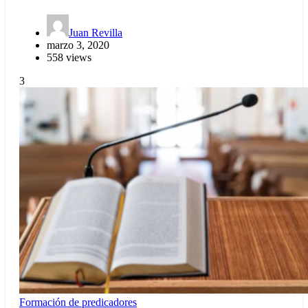
Juan Revilla
marzo 3, 2020
558 views
3
Formación de predicadores