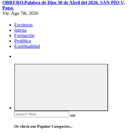
OBRERO.
Palabra de Dios 30 de Abril del 2026. SAN PÍO V,
Papa.
Vie. Ago 7th, 2026
Escrituras
Iglesia
Formación
Profética
Espíritualidad
Search
for:
Or check our Popular Categories...