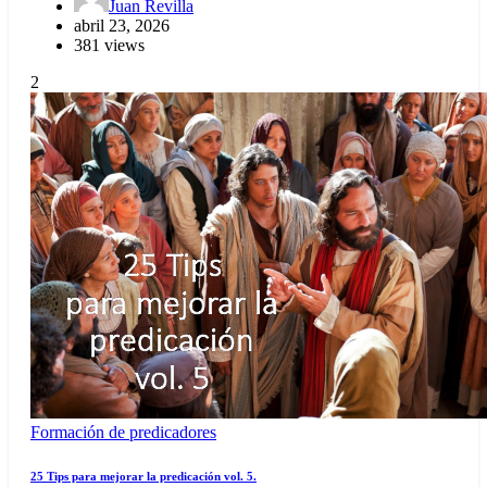
Juan Revilla
abril 23, 2026
381 views
2
Formación de predicadores
25 Tips para mejorar la predicación vol. 5.