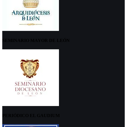
SEMINARIO MAYOR DE LEÓN
PERIÓDICO EL GAUDIUM