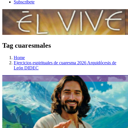
Subscribete
Tag cuaresmales
Home
Ejercicios espirituales de cuaresma 2026 Arquidócesis de
León DIDEC