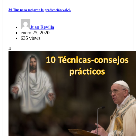
30 Tips para mejorar la predicación vol.4.
Juan Revilla
enero 25, 2020
635 views
4