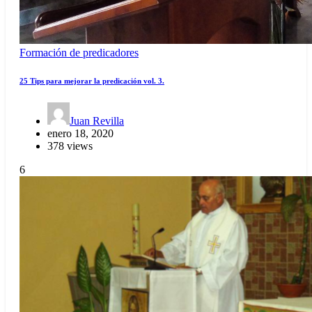
Formación de predicadores
25 Tips para mejorar la predicación vol. 3.
Juan Revilla
enero 18, 2020
378 views
6