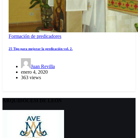
Formación de predicadores
25 Tips para mejorar la predicación vol. 2.
Juan Revilla
enero 4, 2020
363 views
ARQUIDÖCESI DE LEÓN