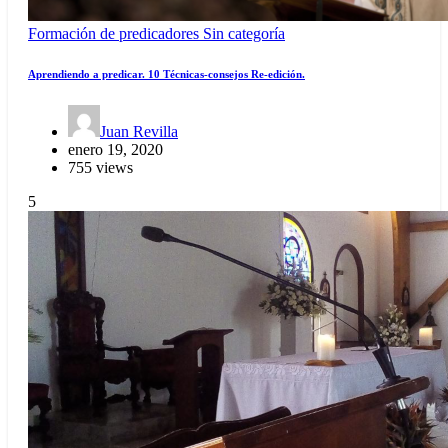
Formación de predicadores
Sin categoría
Aprendiendo a predicar. 10 Técnicas-consejos Re-edición.
Juan Revilla
enero 19, 2020
755 views
5