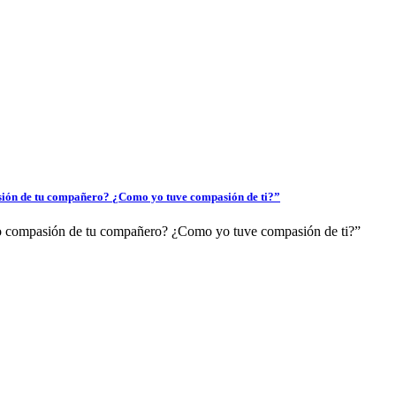
sión de tu compañero? ¿Como yo tuve compasión de ti?”
do compasión de tu compañero? ¿Como yo tuve compasión de ti?”