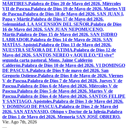
MÁRTIRES.
Palabra de Dios 20 de Mayo del 2026. Miércoles
VII de Pascua.
Palabra de Dios 19 de Mayo de 2026. Martes VII
de Pascua.
Palabra de Dios 18 de Mayo del 2026. SAN JUAN I,
Papa y Mártir.
Palabra de Dios 17 de Mayo del 2026.
Solemnidad, LA ASCENSIÓN DEL SEÑOR.
Palabra de Dios
16 de Mayo del 2026. SAN JUAN NEPOMUCENO,
Mártir.
Palabra de Dios 15 de Mayo del 2026. SAN ISIDRO
LABRADOR.
Palabra de Dios 14 de Mayo de 2026. SAN
MATÍAS, Apóstol.
Palabra de Dios 13 de Mayo del 2026.
NUESTRA SEÑORA DE FÁTIMA.
Palabra de Dios 12 de
Mayo del 2026. SANTOS NEREO y AQUILEO.
“El vive”
segunda carta pastoral. Mons. Jaime Calderón
Calderón.
Palabra de Dios 10 de Mayo del 2026. VI DOMINGO
DE PASCUA.
Palabra de Dios 9 de mayo del 2026. San
Gregorio Ostiense.
Palabra de Dios 8 de Mayo de 2026. Viernes
V de Pascua.
Palabra de Dios 7 de Mayo del 2026. Jueves V de
Pascua.
Palabra de Dios 6 de Mayo del 2026. Miércoles V de
Pascua.
Palabra de Dios 5 de Mayo del 2026. Martes V de
Pascua.
Palabra de Dios 4 de Mayo del 2026. SANTOS FELIPE
Y SANTIAGO, Apóstoles.
Palabra de Dios 3 de Mayo del 2026.
V DOMINGO DE PASCUA.
Palabra de Dios 2 de Mayo del
2026. SAN ATANASIO, Obispo y Doctor de la Iglesia.
Palabra
de Dios 1 de Mayo del 2026. Memoria SAN JOSÉ OBRERO.
Vie. Ago 7th, 2026