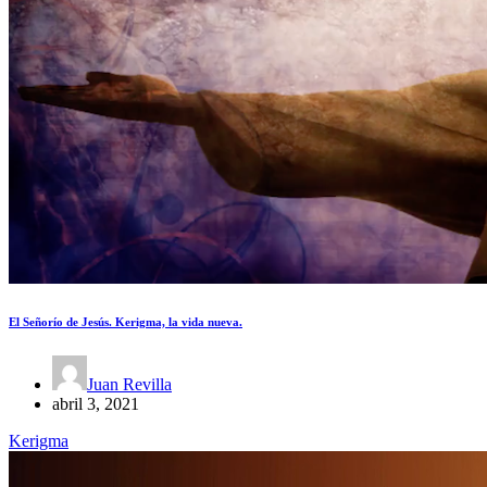
El Señorío de Jesús. Kerigma, la vida nueva.
Juan Revilla
abril 3, 2021
Kerigma