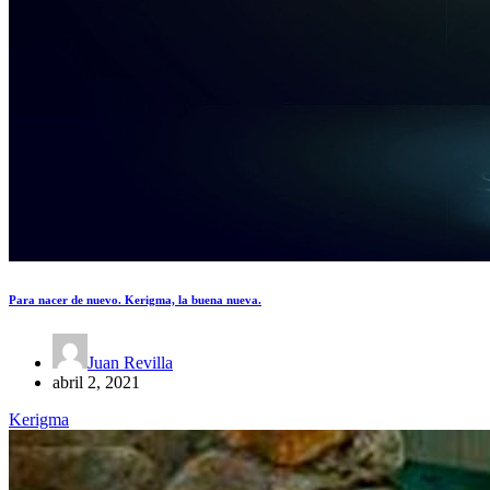
Para nacer de nuevo. Kerigma, la buena nueva.
Juan Revilla
abril 2, 2021
Kerigma