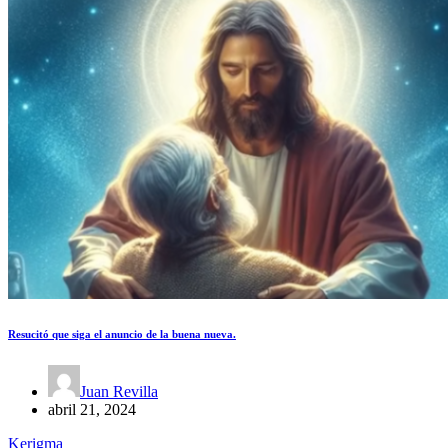
Resucitó que siga el anuncio de la buena nueva.
Juan Revilla
abril 21, 2024
Kerigma