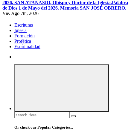
2026. SAN ATANASIO, Obispo y Doctor de la Iglesia.
Palabra
de Dios 1 de Mayo del 2026. Memoria SAN JOSÉ OBRERO.
Vie. Ago 7th, 2026
Escrituras
Iglesia
Formación
Profética
Espíritualidad
Search
for:
Or check our Popular Categories...