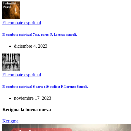
El combate espiritual
El combate espiritual 7ma. parte. P. Lorenzo scupoli.
diciembre 4, 2023
El combate espiritual
El combate espiritual 6 parte (10 audios) P. Lorenzo Scupoli.
noviembre 17, 2023
Kerigma la buena nueva
Kerigma